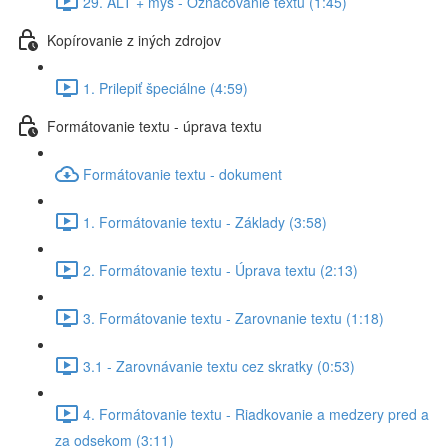
29. ALT + myš - Označovanie textu (1:45)
Kopírovanie z iných zdrojov
1. Prilepiť špeciálne (4:59)
Formátovanie textu - úprava textu
Formátovanie textu - dokument
1. Formátovanie textu - Základy (3:58)
2. Formátovanie textu - Úprava textu (2:13)
3. Formátovanie textu - Zarovnanie textu (1:18)
3.1 - Zarovnávanie textu cez skratky (0:53)
4. Formátovanie textu - Riadkovanie a medzery pred a
za odsekom (3:11)