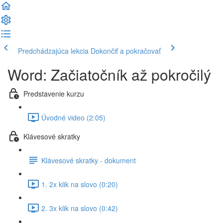
Predchádzajúca lekcia
Dokončiť a pokračovať
Word: Začiatočník až pokročilý
Predstavenie kurzu
Úvodné video (2:05)
Klávesové skratky
Klávesové skratky - dokument
1. 2x klik na slovo (0:20)
2. 3x klik na slovo (0:42)