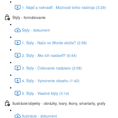
1. Nájsť a nahradiť - Možnosti tohto nástroja (3:29)
Štýly - formátovanie
Štýly - dokument
1. Štýly - Načo vo Worde slúžia? (2:58)
2. Štýly - Ako ich nastaviť? (6:44)
3. Štýly - Číslovanie nadpisov (2:08)
4. Štýly - Vytvorenie obsahu (1:42)
5. Štýly - Vlastné štýly (3:14)
Ilustrácie/objekty - obrázky, tvary, ikony, smartarty, grafy
Ilustrácie - dokument