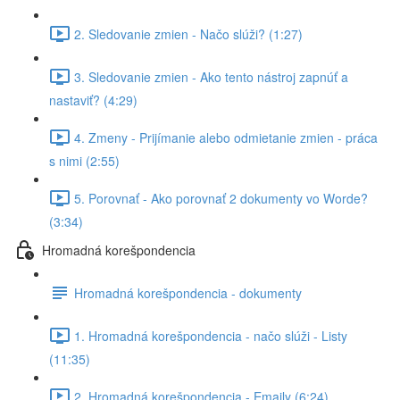
2. Sledovanie zmien - Načo slúži? (1:27)
3. Sledovanie zmien - Ako tento nástroj zapnúť a
nastaviť? (4:29)
4. Zmeny - Prijímanie alebo odmietanie zmien - práca
s nimi (2:55)
5. Porovnať - Ako porovnať 2 dokumenty vo Worde?
(3:34)
Hromadná korešpondencia
Hromadná korešpondencia - dokumenty
1. Hromadná korešpondencia - načo slúži - Listy
(11:35)
2. Hromadná korešpondencia - Emaily (6:24)