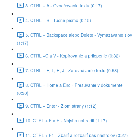
3. CTRL + A - Označovanie textu (0:17)
4. CTRL + B - Tučné písmo (0:15)
5. CTRL + Backspace alebo Delete - Vymazávanie slov
(1:17)
6. CTRL +C a V - Kopírovanie a prilepenie (0:32)
7. CTRL + E, L, R, J - Zarovnávanie textu (0:53)
8. CTRL + Home a End - Presúvanie v dokumente
(0:30)
9. CTRL + Enter - Zlom strany (1:12)
10. CTRL + F a H - Nájsť a nahradiť (1:17)
11. CTRL + F1 - Zbaliť a rozbaliť pás nástrojov (0:27)