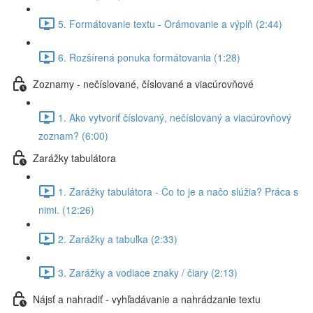
5. Formátovanie textu - Orámovanie a výplň (2:44)
6. Rozšírená ponuka formátovania (1:28)
Zoznamy - nečíslované, číslované a viacúrovňové
1. Ako vytvoriť číslovaný, nečíslovaný a viacúrovňový
zoznam? (6:00)
Zarážky tabulátora
1. Zarážky tabulátora - Čo to je a načo slúžia? Práca s
nimi. (12:26)
2. Zarážky a tabuľka (2:33)
3. Zarážky a vodiace znaky / čiary (2:13)
Nájsť a nahradiť - vyhľadávanie a nahrádzanie textu