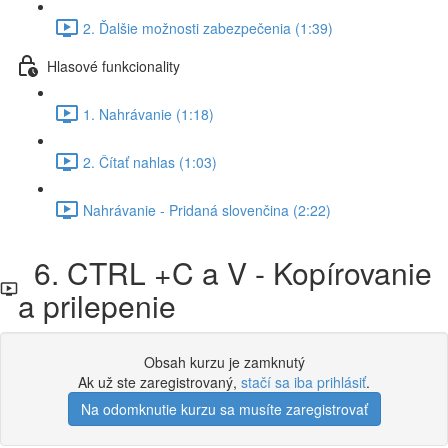
2. Ďalšie možnosti zabezpečenia (1:39)
Hlasové funkcionality
1. Nahrávanie (1:18)
2. Čítať nahlas (1:03)
Nahrávanie - Pridaná slovenčina (2:22)
6. CTRL +C a V - Kopírovanie
a prilepenie
Obsah kurzu je zamknutý
Ak už ste zaregistrovaný,
stačí sa iba prihlásiť
.
Na odomknutie kurzu sa musíte zaregistrovať