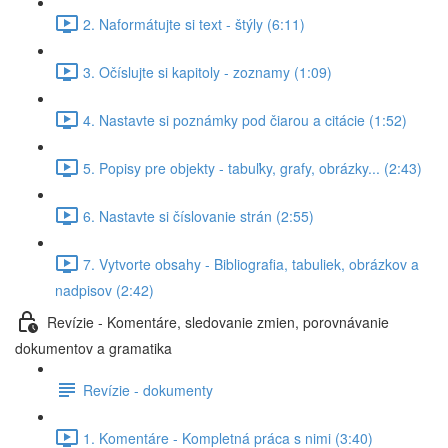
2. Naformátujte si text - štýly (6:11)
3. Očíslujte si kapitoly - zoznamy (1:09)
4. Nastavte si poznámky pod čiarou a citácie (1:52)
5. Popisy pre objekty - tabuľky, grafy, obrázky... (2:43)
6. Nastavte si číslovanie strán (2:55)
7. Vytvorte obsahy - Bibliografia, tabuliek, obrázkov a
nadpisov (2:42)
Revízie - Komentáre, sledovanie zmien, porovnávanie
dokumentov a gramatika
Revízie - dokumenty
1. Komentáre - Kompletná práca s nimi (3:40)