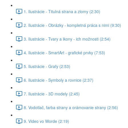
1. Ilustrácie - Titulná strana a zlomy (2:30)
2. Ilustrácie - Obrázky - kompletná práca s nimi (9:30)
3. Ilustrácie - Tvary a ikony - ich možnosti (2:54)
4. Ilustrácie - SmartArt - grafické prvky (7:53)
5. Ilustrácie - Grafy (2:53)
6. Ilustrácie - Symboly a rovnice (2:37)
7. Ilustrácie - 3D modely (2:45)
8. Vodotlač, farba strany a orámovanie strany (2:56)
9. Video vo Worde (2:19)