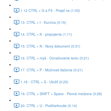
1.12 CTRL + G a F5 - Prejsť na (1:03)
13. CTRL + I - Kurzíva (0:15)
14. CTRL + K - prepojenia (1:11)
15. CTRL + N - Nový dokument (0:31)
16. CTRL + myš - Označovanie textu (0:21)
17. CTRL + P - Možnosti tlačenia (0:21)
1.18 - CTRL + S - Uložiť (0:25)
19. CTRL + SHIFT + Space - Pevná medzera (3:28)
20. CTRL + U - Podčiarknutie (0:14)