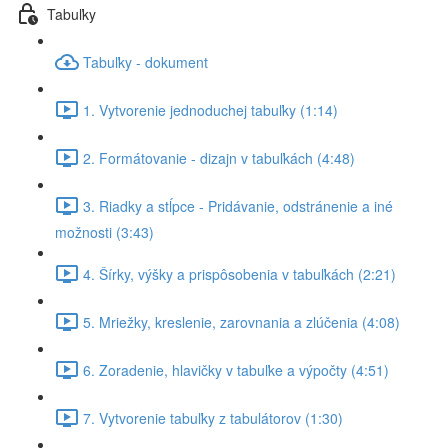
Tabuľky
Tabuľky - dokument
1. Vytvorenie jednoduchej tabuľky (1:14)
2. Formátovanie - dizajn v tabuľkách (4:48)
3. Riadky a stĺpce - Pridávanie, odstránenie a iné
možnosti (3:43)
4. Šírky, výšky a prispôsobenia v tabuľkách (2:21)
5. Mriežky, kreslenie, zarovnania a zlúčenia (4:08)
6. Zoradenie, hlavičky v tabuľke a výpočty (4:51)
7. Vytvorenie tabuľky z tabulátorov (1:30)