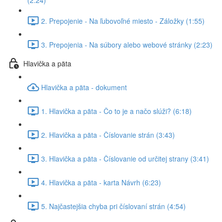
(2:24)
2. Prepojenie - Na ľubovoľné miesto - Záložky (1:55)
3. Prepojenia - Na súbory alebo webové stránky (2:23)
Hlavička a päta
Hlavička a päta - dokument
1. Hlavička a päta - Čo to je a načo slúži? (6:18)
2. Hlavička a päta - Číslovanie strán (3:43)
3. Hlavička a päta - Číslovanie od určitej strany (3:41)
4. Hlavička a päta - karta Návrh (6:23)
5. Najčastejšia chyba pri číslovaní strán (4:54)