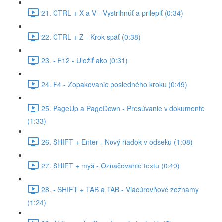
21. CTRL + X a V - Vystrihnúť a prilepiť (0:34)
22. CTRL + Z - Krok späť (0:38)
23. - F12 - Uložiť ako (0:31)
24. F4 - Zopakovanie posledného kroku (0:49)
25. PageUp a PageDown - Presúvanie v dokumente
(1:33)
26. SHIFT + Enter - Nový riadok v odseku (1:08)
27. SHIFT + myš - Označovanie textu (0:49)
28. - SHIFT + TAB a TAB - Viacúrovňové zoznamy
(1:24)