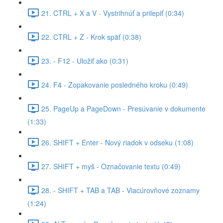
21. CTRL + X a V - Vystrihnúť a prilepiť (0:34)
22. CTRL + Z - Krok späť (0:38)
23. - F12 - Uložiť ako (0:31)
24. F4 - Zopakovanie posledného kroku (0:49)
25. PageUp a PageDown - Presúvanie v dokumente
(1:33)
26. SHIFT + Enter - Nový riadok v odseku (1:08)
27. SHIFT + myš - Označovanie textu (0:49)
28. - SHIFT + TAB a TAB - Viacúrovňové zoznamy
(1:24)