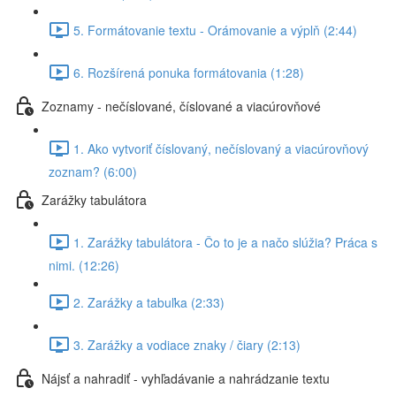
5. Formátovanie textu - Orámovanie a výplň (2:44)
6. Rozšírená ponuka formátovania (1:28)
Zoznamy - nečíslované, číslované a viacúrovňové
1. Ako vytvoriť číslovaný, nečíslovaný a viacúrovňový
zoznam? (6:00)
Zarážky tabulátora
1. Zarážky tabulátora - Čo to je a načo slúžia? Práca s
nimi. (12:26)
2. Zarážky a tabuľka (2:33)
3. Zarážky a vodiace znaky / čiary (2:13)
Nájsť a nahradiť - vyhľadávanie a nahrádzanie textu