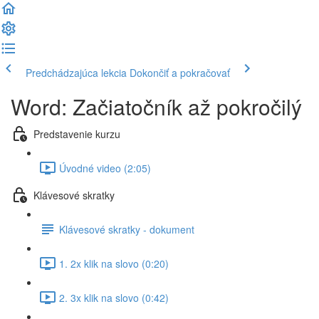
Predchádzajúca lekcia
Dokončiť a pokračovať
Word: Začiatočník až pokročilý
Predstavenie kurzu
Úvodné video (2:05)
Klávesové skratky
Klávesové skratky - dokument
1. 2x klik na slovo (0:20)
2. 3x klik na slovo (0:42)