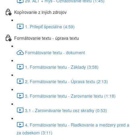
29. ALT + myš - Označovanie textu (1:45)
Kopírovanie z iných zdrojov
1. Prilepiť špeciálne (4:59)
Formátovanie textu - úprava textu
Formátovanie textu - dokument
1. Formátovanie textu - Základy (3:58)
2. Formátovanie textu - Úprava textu (2:13)
3. Formátovanie textu - Zarovnanie textu (1:18)
3.1 - Zarovnávanie textu cez skratky (0:53)
4. Formátovanie textu - Riadkovanie a medzery pred a
za odsekom (3:11)