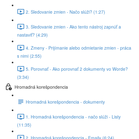
2. Sledovanie zmien - Načo slúži? (1:27)
3. Sledovanie zmien - Ako tento nástroj zapnúť a
nastaviť? (4:29)
4. Zmeny - Prijímanie alebo odmietanie zmien - práca
s nimi (2:55)
5. Porovnať - Ako porovnať 2 dokumenty vo Worde?
(3:34)
Hromadná korešpondencia
Hromadná korešpondencia - dokumenty
1. Hromadná korešpondencia - načo slúži - Listy
(11:35)
2. Hromadná korešpondencia - Emaily (6:24)