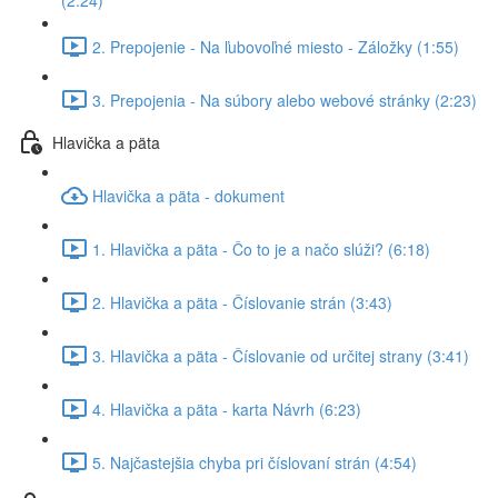
(2:24)
2. Prepojenie - Na ľubovoľné miesto - Záložky (1:55)
3. Prepojenia - Na súbory alebo webové stránky (2:23)
Hlavička a päta
Hlavička a päta - dokument
1. Hlavička a päta - Čo to je a načo slúži? (6:18)
2. Hlavička a päta - Číslovanie strán (3:43)
3. Hlavička a päta - Číslovanie od určitej strany (3:41)
4. Hlavička a päta - karta Návrh (6:23)
5. Najčastejšia chyba pri číslovaní strán (4:54)