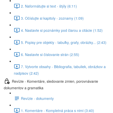
2. Naformátujte si text - štýly (6:11)
3. Očíslujte si kapitoly - zoznamy (1:09)
4. Nastavte si poznámky pod čiarou a citácie (1:52)
5. Popisy pre objekty - tabuľky, grafy, obrázky... (2:43)
6. Nastavte si číslovanie strán (2:55)
7. Vytvorte obsahy - Bibliografia, tabuliek, obrázkov a
nadpisov (2:42)
Revízie - Komentáre, sledovanie zmien, porovnávanie
dokumentov a gramatika
Revízie - dokumenty
1. Komentáre - Kompletná práca s nimi (3:40)