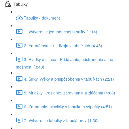
Tabuľky
Tabuľky - dokument
1. Vytvorenie jednoduchej tabuľky (1:14)
2. Formátovanie - dizajn v tabuľkách (4:48)
3. Riadky a stĺpce - Pridávanie, odstránenie a iné
možnosti (3:43)
4. Šírky, výšky a prispôsobenia v tabuľkách (2:21)
5. Mriežky, kreslenie, zarovnania a zlúčenia (4:08)
6. Zoradenie, hlavičky v tabuľke a výpočty (4:51)
7. Vytvorenie tabuľky z tabulátorov (1:30)