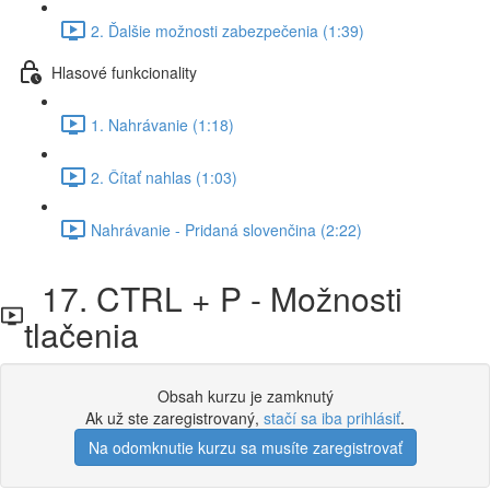
2. Ďalšie možnosti zabezpečenia (1:39)
Hlasové funkcionality
1. Nahrávanie (1:18)
2. Čítať nahlas (1:03)
Nahrávanie - Pridaná slovenčina (2:22)
17. CTRL + P - Možnosti
tlačenia
Obsah kurzu je zamknutý
Ak už ste zaregistrovaný,
stačí sa iba prihlásiť
.
Na odomknutie kurzu sa musíte zaregistrovať