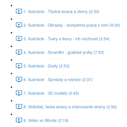
1. Ilustrácie - Titulná strana a zlomy (2:30)
2. Ilustrácie - Obrázky - kompletná práca s nimi (9:30)
3. Ilustrácie - Tvary a ikony - ich možnosti (2:54)
4. Ilustrácie - SmartArt - grafické prvky (7:53)
5. Ilustrácie - Grafy (2:53)
6. Ilustrácie - Symboly a rovnice (2:37)
7. Ilustrácie - 3D modely (2:45)
8. Vodotlač, farba strany a orámovanie strany (2:56)
9. Video vo Worde (2:19)