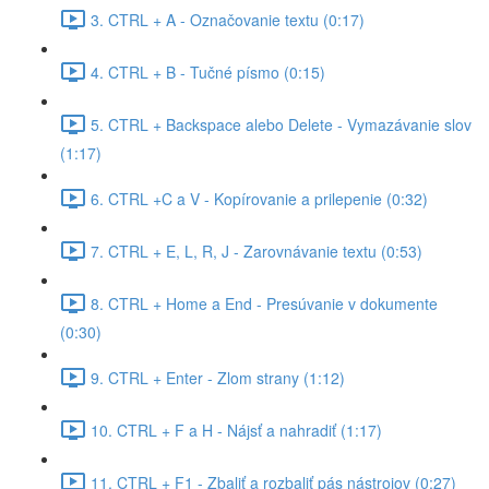
3. CTRL + A - Označovanie textu (0:17)
4. CTRL + B - Tučné písmo (0:15)
5. CTRL + Backspace alebo Delete - Vymazávanie slov
(1:17)
6. CTRL +C a V - Kopírovanie a prilepenie (0:32)
7. CTRL + E, L, R, J - Zarovnávanie textu (0:53)
8. CTRL + Home a End - Presúvanie v dokumente
(0:30)
9. CTRL + Enter - Zlom strany (1:12)
10. CTRL + F a H - Nájsť a nahradiť (1:17)
11. CTRL + F1 - Zbaliť a rozbaliť pás nástrojov (0:27)