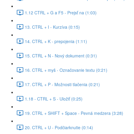
1.12 CTRL + G a F5 - Prejsť na (1:03)
13. CTRL + I - Kurzíva (0:15)
14. CTRL + K - prepojenia (1:11)
15. CTRL + N - Nový dokument (0:31)
16. CTRL + myš - Označovanie textu (0:21)
17. CTRL + P - Možnosti tlačenia (0:21)
1.18 - CTRL + S - Uložiť (0:25)
19. CTRL + SHIFT + Space - Pevná medzera (3:28)
20. CTRL + U - Podčiarknutie (0:14)