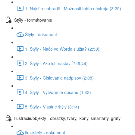
1. Nájsť a nahradiť - Možnosti tohto nástroja (3:29)
Štýly - formátovanie
Štýly - dokument
1. Štýly - Načo vo Worde slúžia? (2:58)
2. Štýly - Ako ich nastaviť? (6:44)
3. Štýly - Číslovanie nadpisov (2:08)
4. Štýly - Vytvorenie obsahu (1:42)
5. Štýly - Vlastné štýly (3:14)
Ilustrácie/objekty - obrázky, tvary, ikony, smartarty, grafy
Ilustrácie - dokument