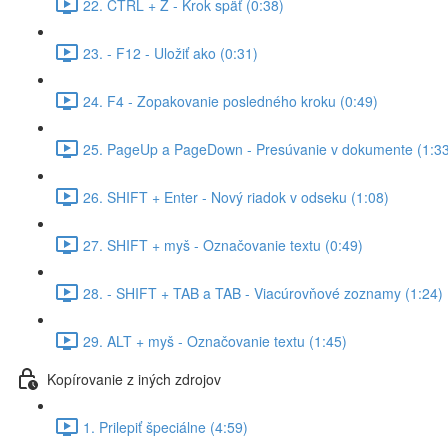
22. CTRL + Z - Krok späť (0:38)
23. - F12 - Uložiť ako (0:31)
24. F4 - Zopakovanie posledného kroku (0:49)
25. PageUp a PageDown - Presúvanie v dokumente (1:33
26. SHIFT + Enter - Nový riadok v odseku (1:08)
27. SHIFT + myš - Označovanie textu (0:49)
28. - SHIFT + TAB a TAB - Viacúrovňové zoznamy (1:24)
29. ALT + myš - Označovanie textu (1:45)
Kopírovanie z iných zdrojov
1. Prilepiť špeciálne (4:59)