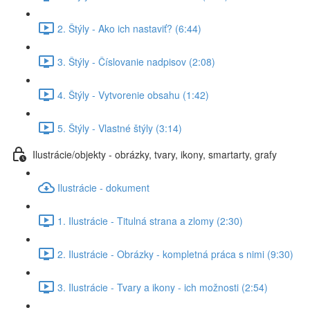
2. Štýly - Ako ich nastaviť? (6:44)
3. Štýly - Číslovanie nadpisov (2:08)
4. Štýly - Vytvorenie obsahu (1:42)
5. Štýly - Vlastné štýly (3:14)
Ilustrácie/objekty - obrázky, tvary, ikony, smartarty, grafy
Ilustrácie - dokument
1. Ilustrácie - Titulná strana a zlomy (2:30)
2. Ilustrácie - Obrázky - kompletná práca s nimi (9:30)
3. Ilustrácie - Tvary a ikony - ich možnosti (2:54)