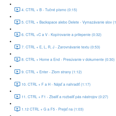
4. CTRL + B - Tučné písmo (0:15)
5. CTRL + Backspace alebo Delete - Vymazávanie slov (1
6. CTRL +C a V - Kopírovanie a prilepenie (0:32)
7. CTRL + E, L, R, J - Zarovnávanie textu (0:53)
8. CTRL + Home a End - Presúvanie v dokumente (0:30)
9. CTRL + Enter - Zlom strany (1:12)
10. CTRL + F a H - Nájsť a nahradiť (1:17)
11. CTRL + F1 - Zbaliť a rozbaliť pás nástrojov (0:27)
1.12 CTRL + G a F5 - Prejsť na (1:03)