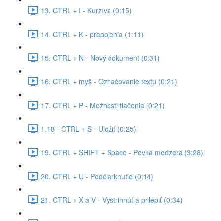
13. CTRL + I - Kurzíva (0:15)
14. CTRL + K - prepojenia (1:11)
15. CTRL + N - Nový dokument (0:31)
16. CTRL + myš - Označovanie textu (0:21)
17. CTRL + P - Možnosti tlačenia (0:21)
1.18 - CTRL + S - Uložiť (0:25)
19. CTRL + SHIFT + Space - Pevná medzera (3:28)
20. CTRL + U - Podčiarknutie (0:14)
21. CTRL + X a V - Vystrihnúť a prilepiť (0:34)