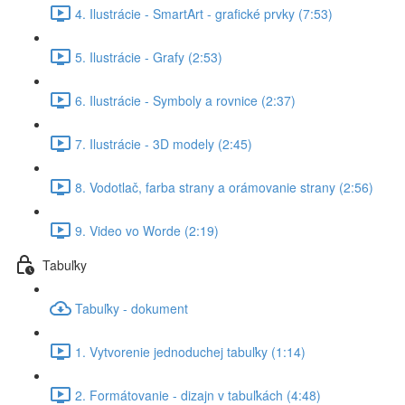
4. Ilustrácie - SmartArt - grafické prvky (7:53)
5. Ilustrácie - Grafy (2:53)
6. Ilustrácie - Symboly a rovnice (2:37)
7. Ilustrácie - 3D modely (2:45)
8. Vodotlač, farba strany a orámovanie strany (2:56)
9. Video vo Worde (2:19)
Tabuľky
Tabuľky - dokument
1. Vytvorenie jednoduchej tabuľky (1:14)
2. Formátovanie - dizajn v tabuľkách (4:48)