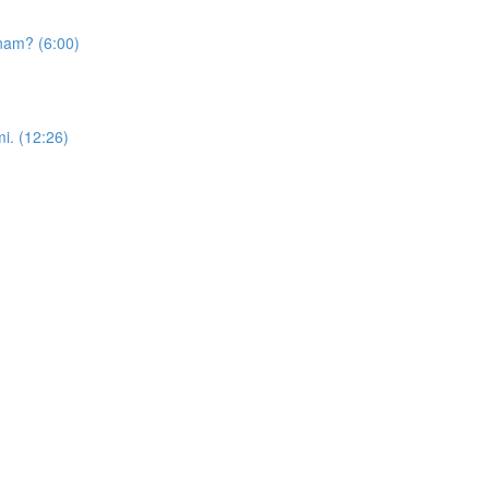
znam? (6:00)
mi. (12:26)