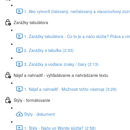
1. Ako vytvoriť číslovaný, nečíslovaný a viacúrovňový zo
Zarážky tabulátora
1. Zarážky tabulátora - Čo to je a načo slúžia? Práca s ni
2. Zarážky a tabuľka (2:33)
3. Zarážky a vodiace znaky / čiary (2:13)
Nájsť a nahradiť - vyhľadávanie a nahrádzanie textu
1. Nájsť a nahradiť - Možnosti tohto nástroja (3:29)
Štýly - formátovanie
Štýly - dokument
1. Štýly - Načo vo Worde slúžia? (2:58)