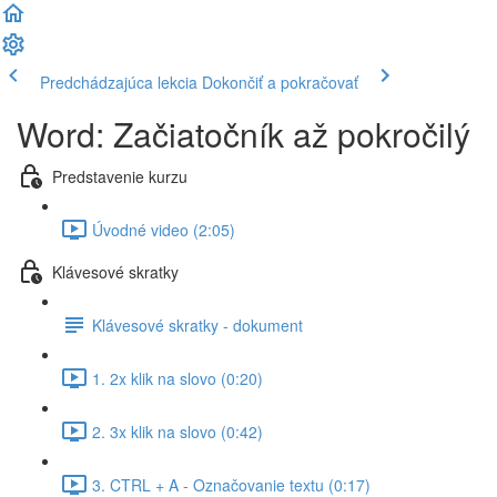
Predchádzajúca lekcia
Dokončiť a pokračovať
Word: Začiatočník až pokročilý
Predstavenie kurzu
Úvodné video (2:05)
Klávesové skratky
Klávesové skratky - dokument
1. 2x klik na slovo (0:20)
2. 3x klik na slovo (0:42)
3. CTRL + A - Označovanie textu (0:17)