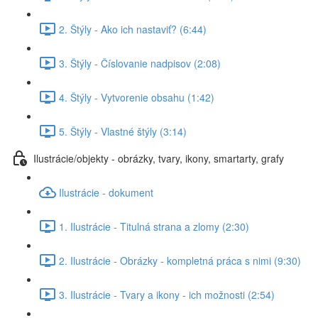
2. Štýly - Ako ich nastaviť? (6:44)
3. Štýly - Číslovanie nadpisov (2:08)
4. Štýly - Vytvorenie obsahu (1:42)
5. Štýly - Vlastné štýly (3:14)
Ilustrácie/objekty - obrázky, tvary, ikony, smartarty, grafy
Ilustrácie - dokument
1. Ilustrácie - Titulná strana a zlomy (2:30)
2. Ilustrácie - Obrázky - kompletná práca s nimi (9:30)
3. Ilustrácie - Tvary a ikony - ich možnosti (2:54)