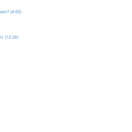
znam? (6:00)
mi. (12:26)