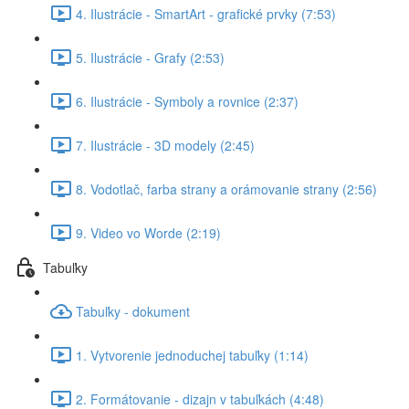
4. Ilustrácie - SmartArt - grafické prvky (7:53)
5. Ilustrácie - Grafy (2:53)
6. Ilustrácie - Symboly a rovnice (2:37)
7. Ilustrácie - 3D modely (2:45)
8. Vodotlač, farba strany a orámovanie strany (2:56)
9. Video vo Worde (2:19)
Tabuľky
Tabuľky - dokument
1. Vytvorenie jednoduchej tabuľky (1:14)
2. Formátovanie - dizajn v tabuľkách (4:48)