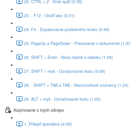
22. CTRL + Z - Krok späť (0:38)
23. - F12 - Uložiť ako (0:31)
24. F4 - Zopakovanie posledného kroku (0:49)
25. PageUp a PageDown - Presúvanie v dokumente (1:33
26. SHIFT + Enter - Nový riadok v odseku (1:08)
27. SHIFT + myš - Označovanie textu (0:49)
28. - SHIFT + TAB a TAB - Viacúrovňové zoznamy (1:24)
29. ALT + myš - Označovanie textu (1:45)
Kopírovanie z iných zdrojov
1. Prilepiť špeciálne (4:59)