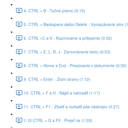
4. CTRL + B - Tučné písmo (0:15)
5. CTRL + Backspace alebo Delete - Vymazávanie slov (1
6. CTRL +C a V - Kopírovanie a prilepenie (0:32)
7. CTRL + E, L, R, J - Zarovnávanie textu (0:53)
8. CTRL + Home a End - Presúvanie v dokumente (0:30)
9. CTRL + Enter - Zlom strany (1:12)
10. CTRL + F a H - Nájsť a nahradiť (1:17)
11. CTRL + F1 - Zbaliť a rozbaliť pás nástrojov (0:27)
1.12 CTRL + G a F5 - Prejsť na (1:03)