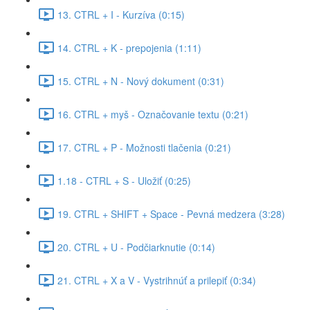
13. CTRL + I - Kurzíva (0:15)
14. CTRL + K - prepojenia (1:11)
15. CTRL + N - Nový dokument (0:31)
16. CTRL + myš - Označovanie textu (0:21)
17. CTRL + P - Možnosti tlačenia (0:21)
1.18 - CTRL + S - Uložiť (0:25)
19. CTRL + SHIFT + Space - Pevná medzera (3:28)
20. CTRL + U - Podčiarknutie (0:14)
21. CTRL + X a V - Vystrihnúť a prilepiť (0:34)