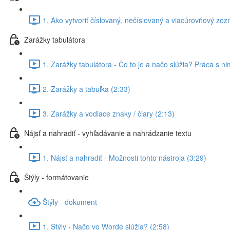
1. Ako vytvoriť číslovaný, nečíslovaný a viacúrovňový zo
Zarážky tabulátora
1. Zarážky tabulátora - Čo to je a načo slúžia? Práca s ni
2. Zarážky a tabuľka (2:33)
3. Zarážky a vodiace znaky / čiary (2:13)
Nájsť a nahradiť - vyhľadávanie a nahrádzanie textu
1. Nájsť a nahradiť - Možnosti tohto nástroja (3:29)
Štýly - formátovanie
Štýly - dokument
1. Štýly - Načo vo Worde slúžia? (2:58)