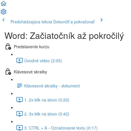
Predchádzajúca lekcia
Dokončiť a pokračovať
Word: Začiatočník až pokročilý
Predstavenie kurzu
Úvodné video (2:05)
Klávesové skratky
Klávesové skratky - dokument
1. 2x klik na slovo (0:20)
2. 3x klik na slovo (0:42)
3. CTRL + A - Označovanie textu (0:17)