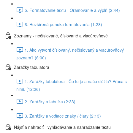
5. Formátovanie textu - Orámovanie a výplň (2:44)
6. Rozšírená ponuka formátovania (1:28)
Zoznamy - nečíslované, číslované a viacúrovňové
1. Ako vytvoriť číslovaný, nečíslovaný a viacúrovňový
zoznam? (6:00)
Zarážky tabulátora
1. Zarážky tabulátora - Čo to je a načo slúžia? Práca s
nimi. (12:26)
2. Zarážky a tabuľka (2:33)
3. Zarážky a vodiace znaky / čiary (2:13)
Nájsť a nahradiť - vyhľadávanie a nahrádzanie textu