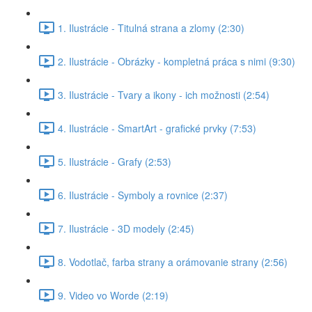
1. Ilustrácie - Titulná strana a zlomy (2:30)
2. Ilustrácie - Obrázky - kompletná práca s nimi (9:30)
3. Ilustrácie - Tvary a ikony - ich možnosti (2:54)
4. Ilustrácie - SmartArt - grafické prvky (7:53)
5. Ilustrácie - Grafy (2:53)
6. Ilustrácie - Symboly a rovnice (2:37)
7. Ilustrácie - 3D modely (2:45)
8. Vodotlač, farba strany a orámovanie strany (2:56)
9. Video vo Worde (2:19)