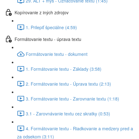
29. ALT + myš - Označovanie textu (1:45)
Kopírovanie z iných zdrojov
1. Prilepiť špeciálne (4:59)
Formátovanie textu - úprava textu
Formátovanie textu - dokument
1. Formátovanie textu - Základy (3:58)
2. Formátovanie textu - Úprava textu (2:13)
3. Formátovanie textu - Zarovnanie textu (1:18)
3.1 - Zarovnávanie textu cez skratky (0:53)
4. Formátovanie textu - Riadkovanie a medzery pred a
za odsekom (3:11)