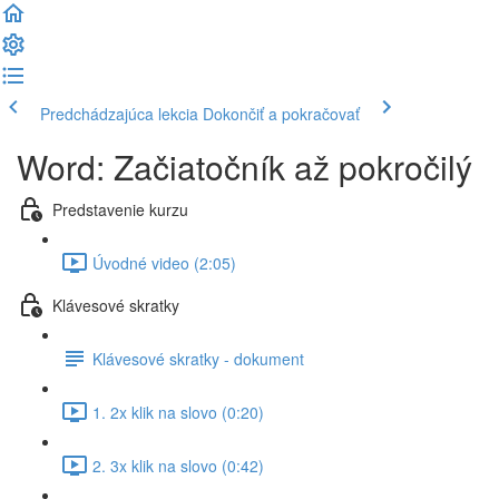
Predchádzajúca lekcia
Dokončiť a pokračovať
Word: Začiatočník až pokročilý
Predstavenie kurzu
Úvodné video (2:05)
Klávesové skratky
Klávesové skratky - dokument
1. 2x klik na slovo (0:20)
2. 3x klik na slovo (0:42)