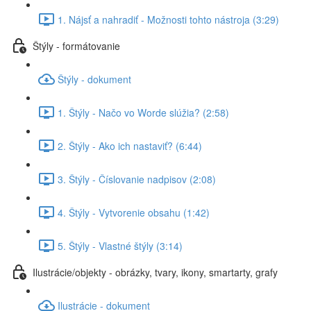
1. Nájsť a nahradiť - Možnosti tohto nástroja (3:29)
Štýly - formátovanie
Štýly - dokument
1. Štýly - Načo vo Worde slúžia? (2:58)
2. Štýly - Ako ich nastaviť? (6:44)
3. Štýly - Číslovanie nadpisov (2:08)
4. Štýly - Vytvorenie obsahu (1:42)
5. Štýly - Vlastné štýly (3:14)
Ilustrácie/objekty - obrázky, tvary, ikony, smartarty, grafy
Ilustrácie - dokument