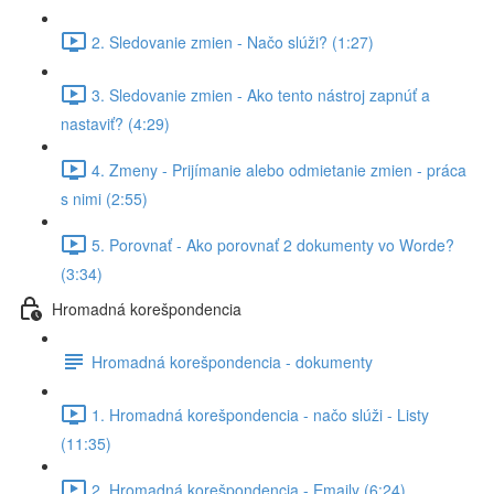
2. Sledovanie zmien - Načo slúži? (1:27)
3. Sledovanie zmien - Ako tento nástroj zapnúť a
nastaviť? (4:29)
4. Zmeny - Prijímanie alebo odmietanie zmien - práca
s nimi (2:55)
5. Porovnať - Ako porovnať 2 dokumenty vo Worde?
(3:34)
Hromadná korešpondencia
Hromadná korešpondencia - dokumenty
1. Hromadná korešpondencia - načo slúži - Listy
(11:35)
2. Hromadná korešpondencia - Emaily (6:24)