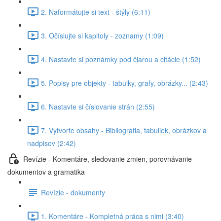
2. Naformátujte si text - štýly (6:11)
3. Očíslujte si kapitoly - zoznamy (1:09)
4. Nastavte si poznámky pod čiarou a citácie (1:52)
5. Popisy pre objekty - tabuľky, grafy, obrázky... (2:43)
6. Nastavte si číslovanie strán (2:55)
7. Vytvorte obsahy - Bibliografia, tabuliek, obrázkov a
nadpisov (2:42)
Revízie - Komentáre, sledovanie zmien, porovnávanie
dokumentov a gramatika
Revízie - dokumenty
1. Komentáre - Kompletná práca s nimi (3:40)