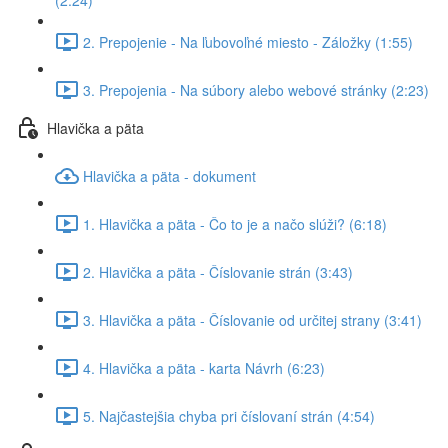
(2:24)
2. Prepojenie - Na ľubovoľné miesto - Záložky (1:55)
3. Prepojenia - Na súbory alebo webové stránky (2:23)
Hlavička a päta
Hlavička a päta - dokument
1. Hlavička a päta - Čo to je a načo slúži? (6:18)
2. Hlavička a päta - Číslovanie strán (3:43)
3. Hlavička a päta - Číslovanie od určitej strany (3:41)
4. Hlavička a päta - karta Návrh (6:23)
5. Najčastejšia chyba pri číslovaní strán (4:54)