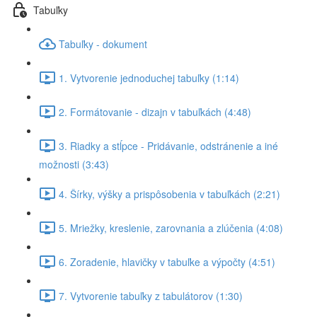
Tabuľky
Tabuľky - dokument
1. Vytvorenie jednoduchej tabuľky (1:14)
2. Formátovanie - dizajn v tabuľkách (4:48)
3. Riadky a stĺpce - Pridávanie, odstránenie a iné
možnosti (3:43)
4. Šírky, výšky a prispôsobenia v tabuľkách (2:21)
5. Mriežky, kreslenie, zarovnania a zlúčenia (4:08)
6. Zoradenie, hlavičky v tabuľke a výpočty (4:51)
7. Vytvorenie tabuľky z tabulátorov (1:30)