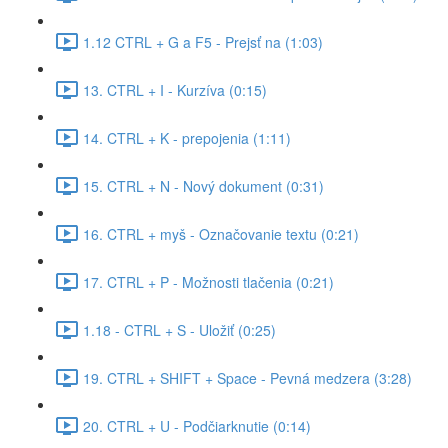
1.12 CTRL + G a F5 - Prejsť na (1:03)
13. CTRL + I - Kurzíva (0:15)
14. CTRL + K - prepojenia (1:11)
15. CTRL + N - Nový dokument (0:31)
16. CTRL + myš - Označovanie textu (0:21)
17. CTRL + P - Možnosti tlačenia (0:21)
1.18 - CTRL + S - Uložiť (0:25)
19. CTRL + SHIFT + Space - Pevná medzera (3:28)
20. CTRL + U - Podčiarknutie (0:14)