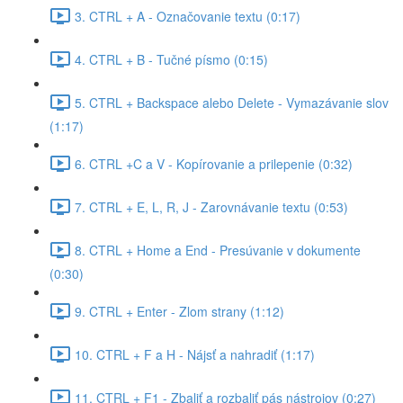
3. CTRL + A - Označovanie textu (0:17)
4. CTRL + B - Tučné písmo (0:15)
5. CTRL + Backspace alebo Delete - Vymazávanie slov
(1:17)
6. CTRL +C a V - Kopírovanie a prilepenie (0:32)
7. CTRL + E, L, R, J - Zarovnávanie textu (0:53)
8. CTRL + Home a End - Presúvanie v dokumente
(0:30)
9. CTRL + Enter - Zlom strany (1:12)
10. CTRL + F a H - Nájsť a nahradiť (1:17)
11. CTRL + F1 - Zbaliť a rozbaliť pás nástrojov (0:27)