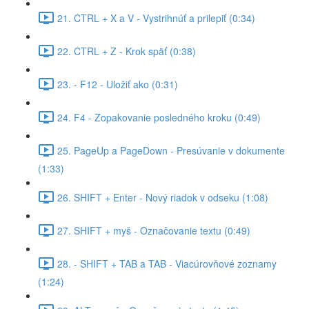
21. CTRL + X a V - Vystrihnúť a prilepiť (0:34)
22. CTRL + Z - Krok späť (0:38)
23. - F12 - Uložiť ako (0:31)
24. F4 - Zopakovanie posledného kroku (0:49)
25. PageUp a PageDown - Presúvanie v dokumente
(1:33)
26. SHIFT + Enter - Nový riadok v odseku (1:08)
27. SHIFT + myš - Označovanie textu (0:49)
28. - SHIFT + TAB a TAB - Viacúrovňové zoznamy
(1:24)