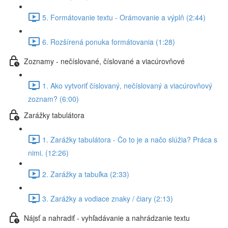
5. Formátovanie textu - Orámovanie a výplň (2:44)
6. Rozšírená ponuka formátovania (1:28)
Zoznamy - nečíslované, číslované a viacúrovňové
1. Ako vytvoriť číslovaný, nečíslovaný a viacúrovňový
zoznam? (6:00)
Zarážky tabulátora
1. Zarážky tabulátora - Čo to je a načo slúžia? Práca s
nimi. (12:26)
2. Zarážky a tabuľka (2:33)
3. Zarážky a vodiace znaky / čiary (2:13)
Nájsť a nahradiť - vyhľadávanie a nahrádzanie textu