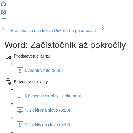
Predchádzajúca lekcia
Dokončiť a pokračovať
Word: Začiatočník až pokročilý
Predstavenie kurzu
Úvodné video (2:05)
Klávesové skratky
Klávesové skratky - dokument
1. 2x klik na slovo (0:20)
2. 3x klik na slovo (0:42)