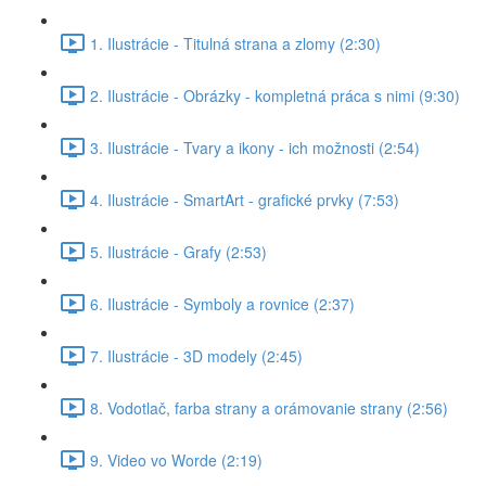
1. Ilustrácie - Titulná strana a zlomy (2:30)
2. Ilustrácie - Obrázky - kompletná práca s nimi (9:30)
3. Ilustrácie - Tvary a ikony - ich možnosti (2:54)
4. Ilustrácie - SmartArt - grafické prvky (7:53)
5. Ilustrácie - Grafy (2:53)
6. Ilustrácie - Symboly a rovnice (2:37)
7. Ilustrácie - 3D modely (2:45)
8. Vodotlač, farba strany a orámovanie strany (2:56)
9. Video vo Worde (2:19)