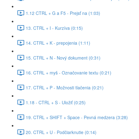
1.12 CTRL + G a F5 - Prejsť na (1:03)
13. CTRL + I - Kurzíva (0:15)
14. CTRL + K - prepojenia (1:11)
15. CTRL + N - Nový dokument (0:31)
16. CTRL + myš - Označovanie textu (0:21)
17. CTRL + P - Možnosti tlačenia (0:21)
1.18 - CTRL + S - Uložiť (0:25)
19. CTRL + SHIFT + Space - Pevná medzera (3:28)
20. CTRL + U - Podčiarknutie (0:14)