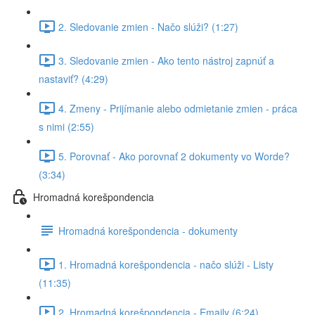
2. Sledovanie zmien - Načo slúži? (1:27)
3. Sledovanie zmien - Ako tento nástroj zapnúť a
nastaviť? (4:29)
4. Zmeny - Prijímanie alebo odmietanie zmien - práca
s nimi (2:55)
5. Porovnať - Ako porovnať 2 dokumenty vo Worde?
(3:34)
Hromadná korešpondencia
Hromadná korešpondencia - dokumenty
1. Hromadná korešpondencia - načo slúži - Listy
(11:35)
2. Hromadná korešpondencia - Emaily (6:24)