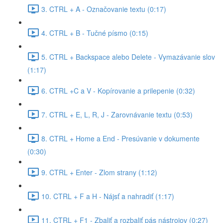
3. CTRL + A - Označovanie textu (0:17)
4. CTRL + B - Tučné písmo (0:15)
5. CTRL + Backspace alebo Delete - Vymazávanie slov
(1:17)
6. CTRL +C a V - Kopírovanie a prilepenie (0:32)
7. CTRL + E, L, R, J - Zarovnávanie textu (0:53)
8. CTRL + Home a End - Presúvanie v dokumente
(0:30)
9. CTRL + Enter - Zlom strany (1:12)
10. CTRL + F a H - Nájsť a nahradiť (1:17)
11. CTRL + F1 - Zbaliť a rozbaliť pás nástrojov (0:27)