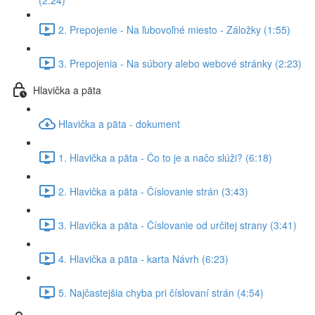
(2:24)
2. Prepojenie - Na ľubovoľné miesto - Záložky (1:55)
3. Prepojenia - Na súbory alebo webové stránky (2:23)
Hlavička a päta
Hlavička a päta - dokument
1. Hlavička a päta - Čo to je a načo slúži? (6:18)
2. Hlavička a päta - Číslovanie strán (3:43)
3. Hlavička a päta - Číslovanie od určitej strany (3:41)
4. Hlavička a päta - karta Návrh (6:23)
5. Najčastejšia chyba pri číslovaní strán (4:54)