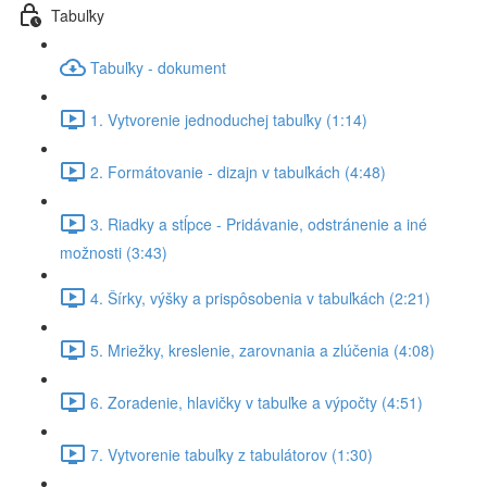
Tabuľky
Tabuľky - dokument
1. Vytvorenie jednoduchej tabuľky (1:14)
2. Formátovanie - dizajn v tabuľkách (4:48)
3. Riadky a stĺpce - Pridávanie, odstránenie a iné
možnosti (3:43)
4. Šírky, výšky a prispôsobenia v tabuľkách (2:21)
5. Mriežky, kreslenie, zarovnania a zlúčenia (4:08)
6. Zoradenie, hlavičky v tabuľke a výpočty (4:51)
7. Vytvorenie tabuľky z tabulátorov (1:30)