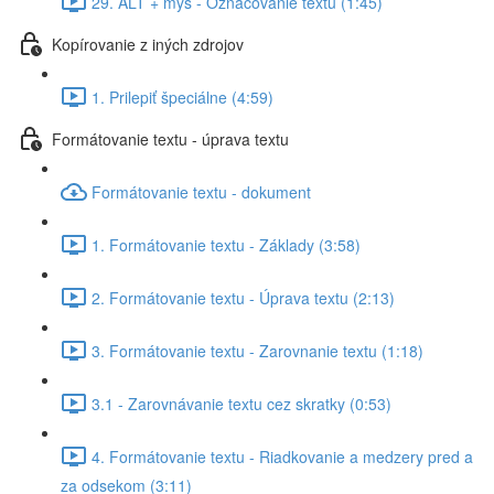
29. ALT + myš - Označovanie textu (1:45)
Kopírovanie z iných zdrojov
1. Prilepiť špeciálne (4:59)
Formátovanie textu - úprava textu
Formátovanie textu - dokument
1. Formátovanie textu - Základy (3:58)
2. Formátovanie textu - Úprava textu (2:13)
3. Formátovanie textu - Zarovnanie textu (1:18)
3.1 - Zarovnávanie textu cez skratky (0:53)
4. Formátovanie textu - Riadkovanie a medzery pred a
za odsekom (3:11)