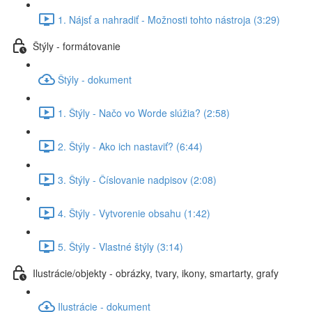
1. Nájsť a nahradiť - Možnosti tohto nástroja (3:29)
Štýly - formátovanie
Štýly - dokument
1. Štýly - Načo vo Worde slúžia? (2:58)
2. Štýly - Ako ich nastaviť? (6:44)
3. Štýly - Číslovanie nadpisov (2:08)
4. Štýly - Vytvorenie obsahu (1:42)
5. Štýly - Vlastné štýly (3:14)
Ilustrácie/objekty - obrázky, tvary, ikony, smartarty, grafy
Ilustrácie - dokument