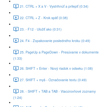
21. CTRL + X a V - Vystrihnúť a prilepiť (0:34)
22. CTRL + Z - Krok späť (0:38)
23. - F12 - Uložiť ako (0:31)
24. F4 - Zopakovanie posledného kroku (0:49)
25. PageUp a PageDown - Presúvanie v dokumente
(1:33)
26. SHIFT + Enter - Nový riadok v odseku (1:08)
27. SHIFT + myš - Označovanie textu (0:49)
28. - SHIFT + TAB a TAB - Viacúrovňové zoznamy
(1:24)