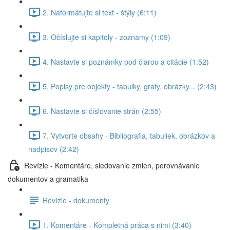
2. Naformátujte si text - štýly (6:11)
3. Očíslujte si kapitoly - zoznamy (1:09)
4. Nastavte si poznámky pod čiarou a citácie (1:52)
5. Popisy pre objekty - tabuľky, grafy, obrázky... (2:43)
6. Nastavte si číslovanie strán (2:55)
7. Vytvorte obsahy - Bibliografia, tabuliek, obrázkov a
nadpisov (2:42)
Revízie - Komentáre, sledovanie zmien, porovnávanie
dokumentov a gramatika
Revízie - dokumenty
1. Komentáre - Kompletná práca s nimi (3:40)