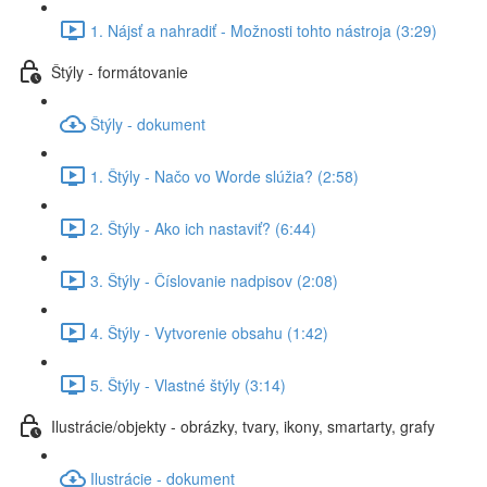
1. Nájsť a nahradiť - Možnosti tohto nástroja (3:29)
Štýly - formátovanie
Štýly - dokument
1. Štýly - Načo vo Worde slúžia? (2:58)
2. Štýly - Ako ich nastaviť? (6:44)
3. Štýly - Číslovanie nadpisov (2:08)
4. Štýly - Vytvorenie obsahu (1:42)
5. Štýly - Vlastné štýly (3:14)
Ilustrácie/objekty - obrázky, tvary, ikony, smartarty, grafy
Ilustrácie - dokument