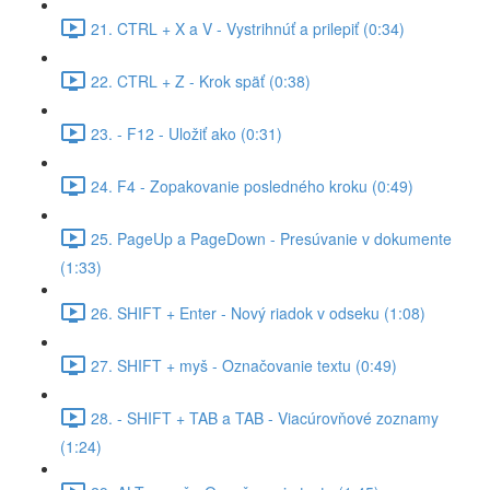
21. CTRL + X a V - Vystrihnúť a prilepiť (0:34)
22. CTRL + Z - Krok späť (0:38)
23. - F12 - Uložiť ako (0:31)
24. F4 - Zopakovanie posledného kroku (0:49)
25. PageUp a PageDown - Presúvanie v dokumente
(1:33)
26. SHIFT + Enter - Nový riadok v odseku (1:08)
27. SHIFT + myš - Označovanie textu (0:49)
28. - SHIFT + TAB a TAB - Viacúrovňové zoznamy
(1:24)