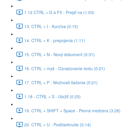
1.12 CTRL + G a F5 - Prejsť na (1:03)
13. CTRL + I - Kurzíva (0:15)
14. CTRL + K - prepojenia (1:11)
15. CTRL + N - Nový dokument (0:31)
16. CTRL + myš - Označovanie textu (0:21)
17. CTRL + P - Možnosti tlačenia (0:21)
1.18 - CTRL + S - Uložiť (0:25)
19. CTRL + SHIFT + Space - Pevná medzera (3:28)
20. CTRL + U - Podčiarknutie (0:14)