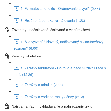
5. Formátovanie textu - Orámovanie a výplň (2:44)
6. Rozšírená ponuka formátovania (1:28)
Zoznamy - nečíslované, číslované a viacúrovňové
1. Ako vytvoriť číslovaný, nečíslovaný a viacúrovňový
zoznam? (6:00)
Zarážky tabulátora
1. Zarážky tabulátora - Čo to je a načo slúžia? Práca s
nimi. (12:26)
2. Zarážky a tabuľka (2:33)
3. Zarážky a vodiace znaky / čiary (2:13)
Nájsť a nahradiť - vyhľadávanie a nahrádzanie textu