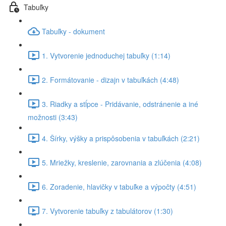
Tabuľky
Tabuľky - dokument
1. Vytvorenie jednoduchej tabuľky (1:14)
2. Formátovanie - dizajn v tabuľkách (4:48)
3. Riadky a stĺpce - Pridávanie, odstránenie a iné
možnosti (3:43)
4. Šírky, výšky a prispôsobenia v tabuľkách (2:21)
5. Mriežky, kreslenie, zarovnania a zlúčenia (4:08)
6. Zoradenie, hlavičky v tabuľke a výpočty (4:51)
7. Vytvorenie tabuľky z tabulátorov (1:30)