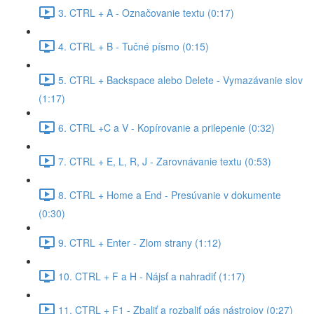
3. CTRL + A - Označovanie textu (0:17)
4. CTRL + B - Tučné písmo (0:15)
5. CTRL + Backspace alebo Delete - Vymazávanie slov
(1:17)
6. CTRL +C a V - Kopírovanie a prilepenie (0:32)
7. CTRL + E, L, R, J - Zarovnávanie textu (0:53)
8. CTRL + Home a End - Presúvanie v dokumente
(0:30)
9. CTRL + Enter - Zlom strany (1:12)
10. CTRL + F a H - Nájsť a nahradiť (1:17)
11. CTRL + F1 - Zbaliť a rozbaliť pás nástrojov (0:27)