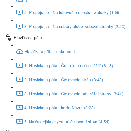
(2:24)
2. Prepojenie - Na ľubovoľné miesto - Záložky (1:55)
3. Prepojenia - Na súbory alebo webové stránky (2:23)
Hlavička a päta
Hlavička a päta - dokument
1. Hlavička a päta - Čo to je a načo slúži? (6:18)
2. Hlavička a päta - Číslovanie strán (3:43)
3. Hlavička a päta - Číslovanie od určitej strany (3:41)
4. Hlavička a päta - karta Návrh (6:23)
5. Najčastejšia chyba pri číslovaní strán (4:54)