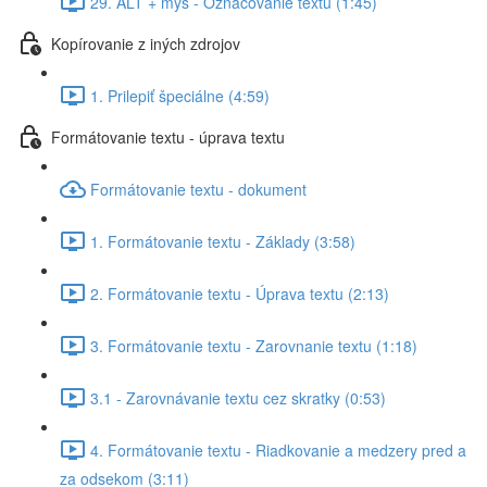
29. ALT + myš - Označovanie textu (1:45)
Kopírovanie z iných zdrojov
1. Prilepiť špeciálne (4:59)
Formátovanie textu - úprava textu
Formátovanie textu - dokument
1. Formátovanie textu - Základy (3:58)
2. Formátovanie textu - Úprava textu (2:13)
3. Formátovanie textu - Zarovnanie textu (1:18)
3.1 - Zarovnávanie textu cez skratky (0:53)
4. Formátovanie textu - Riadkovanie a medzery pred a
za odsekom (3:11)