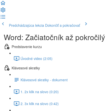
Predchádzajúca lekcia
Dokončiť a pokračovať
Word: Začiatočník až pokročilý
Predstavenie kurzu
Úvodné video (2:05)
Klávesové skratky
Klávesové skratky - dokument
1. 2x klik na slovo (0:20)
2. 3x klik na slovo (0:42)