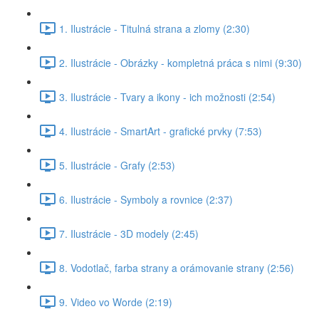
1. Ilustrácie - Titulná strana a zlomy (2:30)
2. Ilustrácie - Obrázky - kompletná práca s nimi (9:30)
3. Ilustrácie - Tvary a ikony - ich možnosti (2:54)
4. Ilustrácie - SmartArt - grafické prvky (7:53)
5. Ilustrácie - Grafy (2:53)
6. Ilustrácie - Symboly a rovnice (2:37)
7. Ilustrácie - 3D modely (2:45)
8. Vodotlač, farba strany a orámovanie strany (2:56)
9. Video vo Worde (2:19)