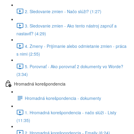
2. Sledovanie zmien - Načo slúži? (1:27)
3. Sledovanie zmien - Ako tento nástroj zapnúť a
nastaviť? (4:29)
4. Zmeny - Prijímanie alebo odmietanie zmien - práca
s nimi (2:55)
5. Porovnať - Ako porovnať 2 dokumenty vo Worde?
(3:34)
Hromadná korešpondencia
Hromadná korešpondencia - dokumenty
1. Hromadná korešpondencia - načo slúži - Listy
(11:35)
2. Hromadná korešpondencia - Emaily (6:24)