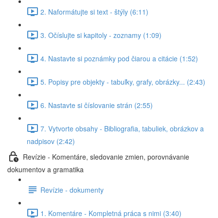
2. Naformátujte si text - štýly (6:11)
3. Očíslujte si kapitoly - zoznamy (1:09)
4. Nastavte si poznámky pod čiarou a citácie (1:52)
5. Popisy pre objekty - tabuľky, grafy, obrázky... (2:43)
6. Nastavte si číslovanie strán (2:55)
7. Vytvorte obsahy - Bibliografia, tabuliek, obrázkov a
nadpisov (2:42)
Revízie - Komentáre, sledovanie zmien, porovnávanie
dokumentov a gramatika
Revízie - dokumenty
1. Komentáre - Kompletná práca s nimi (3:40)