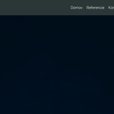
Domov
Referencie
Kon