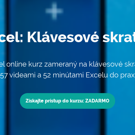
cel: Klávesové skra
el online kurz zameraný na klávesové skr
 57 videami a 52 minútami Excelu do prax
Získajte prístup do kurzu: ZADARMO