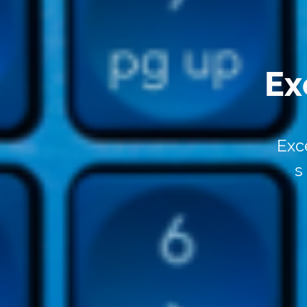
Ex
Exc
s