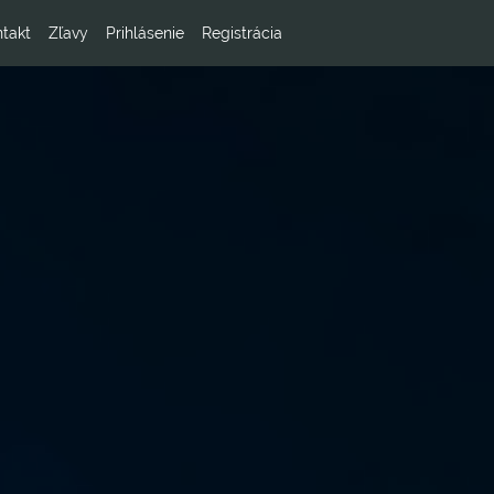
takt
Zľavy
Prihlásenie
Registrácia