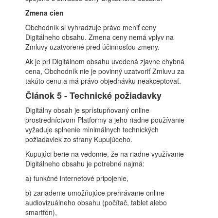
Zmena cien
Obchodník si vyhradzuje právo meniť ceny
Digitálneho obsahu. Zmena ceny nemá vplyv na
Zmluvy uzatvorené pred účinnosťou zmeny.
Ak je pri Digitálnom obsahu uvedená zjavne chybná
cena, Obchodník nie je povinný uzatvoriť Zmluvu za
takúto cenu a má právo objednávku neakceptovať.
Článok 5 - Technické požiadavky
Digitálny obsah je sprístupňovaný online
prostredníctvom Platformy a jeho riadne používanie
vyžaduje splnenie minimálnych technických
požiadaviek zo strany Kupujúceho.
Kupujúci berie na vedomie, že na riadne využívanie
Digitálneho obsahu je potrebné najmä:
a) funkčné internetové pripojenie,
b) zariadenie umožňujúce prehrávanie online
audiovizuálneho obsahu (počítač, tablet alebo
smartfón),