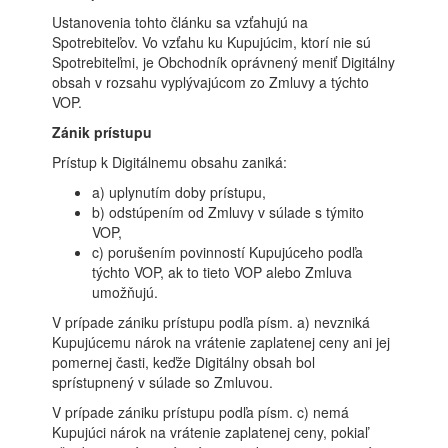
Ustanovenia tohto článku sa vzťahujú na
Spotrebiteľov. Vo vzťahu ku Kupujúcim, ktorí nie sú
Spotrebiteľmi, je Obchodník oprávnený meniť Digitálny
obsah v rozsahu vyplývajúcom zo Zmluvy a týchto
VOP.
Zánik prístupu
Prístup k Digitálnemu obsahu zaniká:
a) uplynutím doby prístupu,
b) odstúpením od Zmluvy v súlade s týmito
VOP,
c) porušením povinností Kupujúceho podľa
týchto VOP, ak to tieto VOP alebo Zmluva
umožňujú.
V prípade zániku prístupu podľa písm. a) nevzniká
Kupujúcemu nárok na vrátenie zaplatenej ceny ani jej
pomernej časti, keďže Digitálny obsah bol
sprístupnený v súlade so Zmluvou.
V prípade zániku prístupu podľa písm. c) nemá
Kupujúci nárok na vrátenie zaplatenej ceny, pokiaľ