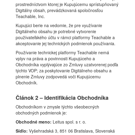
prostredníctvom ktorej je Kupujúcemu sprístupňovaný
Digitálny obsah, prevádzkovaná spoločnosťou
Teachable, Inc.
Kupujúci berie na vedomie, že pre využívanie
Digitálneho obsahu je potrebné vytvorenie
používateľského účtu v rámci platformy Teachable a
akceptovanie jej technických podmienok používania.
Používanie technickej platformy Teachable nemá
vplyv na práva a povinnosti Kupujúceho a
Obchodníka vyplývajúce zo Zmluvy uzatvorenej podľa
týchto VOP; za poskytovanie Digitálneho obsahu a
plnenie Zmluvy zodpovedá voči Kupujúcemu
Obchodník.
Článok 2 – Identifikácia Obchodníka
Obchodníkom v zmysle týchto všeobecných
obchodných podmienok je:
Obchodné meno:
Leitus spol. s r. o.
Sídlo:
Vyšehradská 3, 851 06 Bratislava, Slovenská