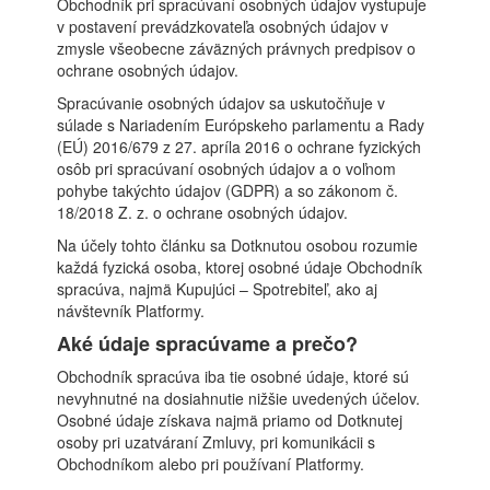
Obchodník pri spracúvaní osobných údajov vystupuje
v postavení prevádzkovateľa osobných údajov v
zmysle všeobecne záväzných právnych predpisov o
ochrane osobných údajov.
Spracúvanie osobných údajov sa uskutočňuje v
súlade s Nariadením Európskeho parlamentu a Rady
(EÚ) 2016/679 z 27. apríla 2016 o ochrane fyzických
osôb pri spracúvaní osobných údajov a o voľnom
pohybe takýchto údajov (GDPR) a so zákonom č.
18/2018 Z. z. o ochrane osobných údajov.
Na účely tohto článku sa Dotknutou osobou rozumie
každá fyzická osoba, ktorej osobné údaje Obchodník
spracúva, najmä Kupujúci – Spotrebiteľ, ako aj
návštevník Platformy.
Aké údaje spracúvame a prečo?
Obchodník spracúva iba tie osobné údaje, ktoré sú
nevyhnutné na dosiahnutie nižšie uvedených účelov.
Osobné údaje získava najmä priamo od Dotknutej
osoby pri uzatváraní Zmluvy, pri komunikácii s
Obchodníkom alebo pri používaní Platformy.