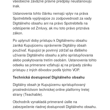
všeobecne záväzné právne predpisy neustanovujú
inak.
Ustanovenia tohto článku nemajú vplyv na práva
Spotrebiteľa vyplývajúce zo zodpovednosti za vady
Digitálneho obsahu ani na právo Spotrebiteľa na
odstúpenie od Zmluvy, ak mu toto právo priznáva
zákon.
Po uplynutí doby prístupu k Digitálnemu obsahu
zaniká Kupujúcemu oprávnenie Digitálny obsah
používať. Kupujúci je povinný zdržať sa ďalšieho
užívania Digitálneho obsahu a jeho sprístupňovania
alebo poskytovania tretím osobám. Ustanovenia tohto
odseku sa primerane vzťahujú aj na prípady zániku
prístupu z iných dôvodov podľa týchto VOP.
Technická dostupnosť Digitálneho obsahu
Digitálny obsah je Kupujúcemu sprístupňovaný
prostredníctvom technickej online platformy tretej
strany (Teachable).
Obchodník vynakladá primerané úsilie na
zabezpečenie riadnej dostupnosti Digitálneho obsahu.