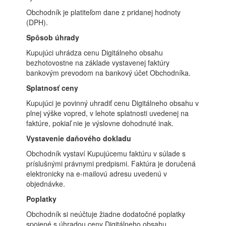
Obchodník je platiteľom dane z pridanej hodnoty
(DPH).
Spôsob úhrady
Kupujúci uhrádza cenu Digitálneho obsahu
bezhotovostne na základe vystavenej faktúry
bankovým prevodom na bankový účet Obchodníka.
Splatnosť ceny
Kupujúci je povinný uhradiť cenu Digitálneho obsahu v
plnej výške vopred, v lehote splatnosti uvedenej na
faktúre, pokiaľ nie je výslovne dohodnuté inak.
Vystavenie daňového dokladu
Obchodník vystaví Kupujúcemu faktúru v súlade s
príslušnými právnymi predpismi. Faktúra je doručená
elektronicky na e-mailovú adresu uvedenú v
objednávke.
Poplatky
Obchodník si neúčtuje žiadne dodatočné poplatky
spojené s úhradou ceny Digitálneho obsahu.