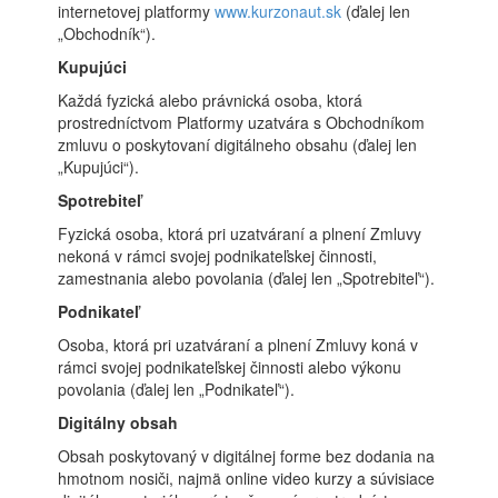
internetovej platformy
www.kurzonaut.sk
(ďalej len
„Obchodník“).
Kupujúci
Každá fyzická alebo právnická osoba, ktorá
prostredníctvom Platformy uzatvára s Obchodníkom
zmluvu o poskytovaní digitálneho obsahu (ďalej len
„Kupujúci“).
Spotrebiteľ
Fyzická osoba, ktorá pri uzatváraní a plnení Zmluvy
nekoná v rámci svojej podnikateľskej činnosti,
zamestnania alebo povolania (ďalej len „Spotrebiteľ“).
Podnikateľ
Osoba, ktorá pri uzatváraní a plnení Zmluvy koná v
rámci svojej podnikateľskej činnosti alebo výkonu
povolania (ďalej len „Podnikateľ“).
Digitálny obsah
Obsah poskytovaný v digitálnej forme bez dodania na
hmotnom nosiči, najmä online video kurzy a súvisiace