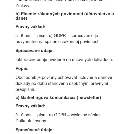
Zmluvy.
b) Plnenie zákonných povinností (účtovníctvo a
dane)
Právny základ:
čl. 6 ods. 1 písm. c) GDPR – spracúvanie je
nevyhnutné na splnenie zákonnej povinnosti.
Spracúvané údaje:
fakturačné údaje uvedené na účtovných dokladoch.
Popis:
Obchodník je povinný uchovávať účtovné a daňové
doklady po dobu stanovenú osobitnými právnymi
predpismi.
c) Marketingová komunikácia (newsletter)
Právny základ:
čl. 6 ods. 1 písm. a) GDPR – výslovný súhlas
Dotknutej osoby.
Spracúvané údaje: