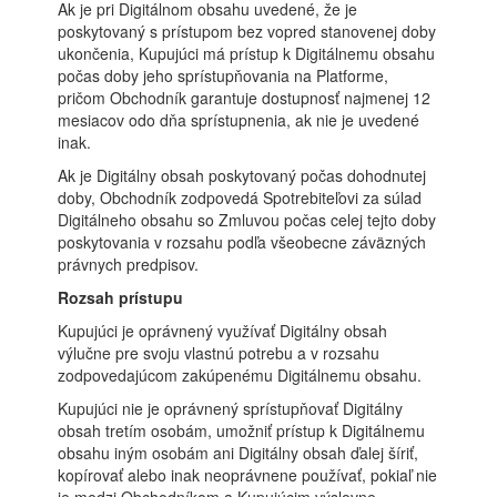
Ak je pri Digitálnom obsahu uvedené, že je
poskytovaný s prístupom bez vopred stanovenej doby
ukončenia, Kupujúci má prístup k Digitálnemu obsahu
počas doby jeho sprístupňovania na Platforme,
pričom Obchodník garantuje dostupnosť najmenej 12
mesiacov odo dňa sprístupnenia, ak nie je uvedené
inak.
Ak je Digitálny obsah poskytovaný počas dohodnutej
doby, Obchodník zodpovedá Spotrebiteľovi za súlad
Digitálneho obsahu so Zmluvou počas celej tejto doby
poskytovania v rozsahu podľa všeobecne záväzných
právnych predpisov.
Rozsah prístupu
Kupujúci je oprávnený využívať Digitálny obsah
výlučne pre svoju vlastnú potrebu a v rozsahu
zodpovedajúcom zakúpenému Digitálnemu obsahu.
Kupujúci nie je oprávnený sprístupňovať Digitálny
obsah tretím osobám, umožniť prístup k Digitálnemu
obsahu iným osobám ani Digitálny obsah ďalej šíriť,
kopírovať alebo inak neoprávnene používať, pokiaľ nie