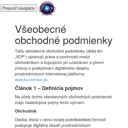
Prepnúť navigáciu
Všeobecné
obchodné podmienky
Tieto všeobecné obchodné podmienky (ďalej len
„VOP“) upravujú práva a povinnosti medzi
obchodníkom a kupujúcim pri uzatváraní a plnení
zmluvy o poskytovaní digitálneho obsahu
prostredníctvom internetovej platformy
www.kurzonaut.sk
.
Článok 1 – Definícia pojmov
Na účely týchto všeobecných obchodných podmienok
majú nasledujúce pojmy tento význam:
Obchodník
Osoba, ktorá v rámci svojej podnikateľskej činnosti
poskytuje digitálny obsah prostredníctvom