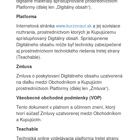
digitálne materiály sprístupňované prostredníctvom
Platformy (ďalej len „Digitálny obsah“).
Platforma
Internetová stránka
www.kurzonaut.sk
a jej súvisiace
rozhrania, prostredníctvom ktorých je Kupujúcemu
sprístupňovaný Digitálny obsah. Sprístupnenie
Digitálneho obsahu môže byť technicky zabezpečené
aj prostredníctvom technického riešenia tretej strany
(Teachable).
Zmluva
Zmluva o poskytovaní Digitálneho obsahu uzatvorená
na diaľku medzi Obchodníkom a Kupujúcim
prostredníctvom Platformy (ďalej len „Zmluva“).
Všeobecné obchodné podmienky (VOP)
Tento dokument v platnom a účinnom znení, ktorý
tvorí súčasť Zmluvy uzatvorenej medzi Obchodníkom
a Kupujúcim.
Teachable
Technická online vzdelávacia platforma tretej strany,