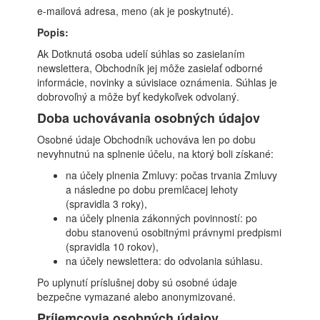
e-mailová adresa, meno (ak je poskytnuté).
Popis:
Ak Dotknutá osoba udelí súhlas so zasielaním
newslettera, Obchodník jej môže zasielať odborné
informácie, novinky a súvisiace oznámenia. Súhlas je
dobrovoľný a môže byť kedykoľvek odvolaný.
Doba uchovávania osobných údajov
Osobné údaje Obchodník uchováva len po dobu
nevyhnutnú na splnenie účelu, na ktorý boli získané:
na účely plnenia Zmluvy: počas trvania Zmluvy
a následne po dobu premlčacej lehoty
(spravidla 3 roky),
na účely plnenia zákonných povinností: po
dobu stanovenú osobitnými právnymi predpismi
(spravidla 10 rokov),
na účely newslettera: do odvolania súhlasu.
Po uplynutí príslušnej doby sú osobné údaje
bezpečne vymazané alebo anonymizované.
Príjemcovia osobných údajov