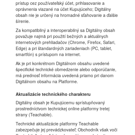
prístup cez používateľský účet, prihlasovanie a
oprávnenia viazané na účet Kupujúceho; Digitálny
obsah nie je určený na hromadné sťahovanie a ďalšie
šírenie.
Za kompatibilný a interoperabilný sa Digitálny obsah
považuje najmä pri použití bežných a aktuálnych
internetových prehliadačov (Chrome, Firefox, Safari,
Edge) a pri štandardných zariadeniach (PC, tablet,
smartfón) s prístupom na internet.
Ak je pri konkrétnom Digitálnom obsahu uvedené
špecifické technické obmedzenie alebo odporúčanie,
má prednosť informácia uvedená priamo pri danom
Digitálnom obsahu na Platforme.
Aktualizácie technického charakteru
Digitálny obsah je Kupujúcemu sprístupňovaný
prostredníctvom technickej online platformy tretej
strany (Teachable).
Technické aktualizácie platformy Teachable
zabezpečuje jej prevádzkovateľ; Obchodník však voči