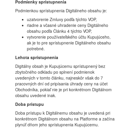
Podmienky sprístupnenia
Podmienkou sprístupnenia Digitálneho obsahu je:
uzatvorenie Zmluvy podľa týchto VOP,
riadne a včasné uhradenie ceny Digitálneho
obsahu podľa Článku 4 týchto VOP,
vytvorenie používateľského účtu Kupujúceho,
ak je to pre sprístupnenie Digitálneho obsahu
potrebné.
Lehota sprístupnenia
Digitálny obsah je Kupujúcemu sprístupnený bez
zbytočného odkladu po splnení podmienok
uvedených v tomto článku, najneskôr však do 7
pracovných dní od pripísania úhrady ceny na účet
Obchodníka, pokiaľ nie je pri konkrétnom Digitálnom
obsahu uvedené inak.
Doba prístupu
Doba prístupu k Digitálnemu obsahu je uvedená pri
konkrétnom Digitálnom obsahu na Platforme a začína
plynúť dňom jeho sprístupnenia Kupujúcemu.