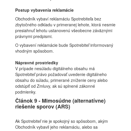
Postup vybavenia reklamácie
Obchodník vybaví reklamáciu Spotrebiteľa bez
zbytočného odkladu v primeranej lehote, ktorá nesmie
presiahnuť lehotu ustanovenú všeobecne záväznými
právnymi predpismi.
O vybavení reklamácie bude Spotrebiteľ informovaný
vhodným spôsobom.
Nápravné prostriedky
V prípade nesúladu digitálneho obsahu má
Spotrebiteľ právo požadovať uvedenie digitálneho
obsahu do súladu, primerané zníženie ceny alebo
odstúpiť od Zmluvy, ak sú splnené zákonné
podmienky.
Článok 9 - Mimosúdne (alternatívne)
riešenie sporov (ARS)
Ak Spotrebiteľ nie je spokojný so spôsobom, akým
Obchodník vybavil jeho reklamáciu, alebo sa