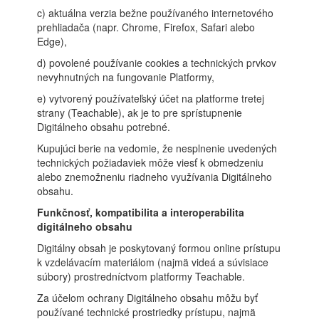
c) aktuálna verzia bežne používaného internetového
prehliadača (napr. Chrome, Firefox, Safari alebo
Edge),
d) povolené používanie cookies a technických prvkov
nevyhnutných na fungovanie Platformy,
e) vytvorený používateľský účet na platforme tretej
strany (Teachable), ak je to pre sprístupnenie
Digitálneho obsahu potrebné.
Kupujúci berie na vedomie, že nesplnenie uvedených
technických požiadaviek môže viesť k obmedzeniu
alebo znemožneniu riadneho využívania Digitálneho
obsahu.
Funkčnosť, kompatibilita a interoperabilita
digitálneho obsahu
Digitálny obsah je poskytovaný formou online prístupu
k vzdelávacím materiálom (najmä videá a súvisiace
súbory) prostredníctvom platformy Teachable.
Za účelom ochrany Digitálneho obsahu môžu byť
používané technické prostriedky prístupu, najmä