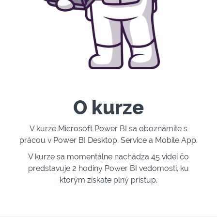
O kurze
V kurze Microsoft Power BI sa oboznámite s
prácou v Power BI Desktop, Service a Mobile App.
V kurze sa momentálne nachádza 45 videí čo
predstavuje 2 hodiny Power BI vedomostí, ku
ktorým získate plný prístup.