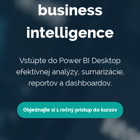
business
intelligence
Vstúpte do Power BI Desktop
efektívnej analýzy, sumarizácie,
reportov a dashboardov.
Objednajte si 1 ročný prístup do kurzov