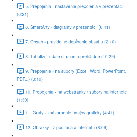
5. Prepojenia - nastavenie prepojenia v prezentácii
(6:21)
6. SmartArty - diagramy v prezentácii (6:41)
7. Obsah - pravidelné dopĺňanie obsahu (2:10)
8. Tabuľky - údaje stručne a prehľadne (10:29)
9. Prepojenie - na súbory (Excel, Word, PowerPoint,
PDF...) (3:19)
10. Prepojenia - na webstránky / súbory na internete
(1:39)
11. Grafy - znázornenie údajov graficky (4:41)
12. Obrázky - z počítača a internetu (8:09)