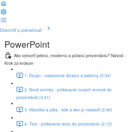
Dokončiť a pokračovať
PowerPoint
Ako vytvoriť peknú, modernú a pútavú prezentáciu? Návod -
Krok za krokom
1. Dizajn - nastavenie dizajnu a šablóny (5:33)
2. Nové snímky - pridávanie nových snímok do
prezentácie (3:41)
3. Hlavička a päta - kde a ako ju nastaviť (2:46)
4. Text - pridávanie textu do prezentácie (2:12)