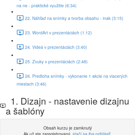
na ne - praktické využitie (6:34)
22. Náhľad na snímky a tvorba obsahu - inak (3:15)
23. WordArt v prezentáciách (1:12)
24. Videá v prezentáciách (3:40)
25. Zvuky v prezentáciách (2:48)
26. Predloha snímky - vykonanie 1 akcie na viacerých
miestach (3:46)
1. Dizajn - nastavenie dizajnu
a šablóny
Obsah kurzu je zamknutý
Ak už ste zaregistrovaný,
stačí sa iba prihlásiť
.