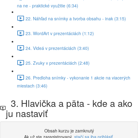
na ne - praktické využitie (6:34)
22. Náhľad na snímky a tvorba obsahu - inak (3:15)
23. WordArt v prezentáciách (1:12)
24. Videá v prezentáciách (3:40)
25. Zvuky v prezentáciách (2:48)
26. Predloha snímky - vykonanie 1 akcie na viacerých
miestach (3:46)
3. Hlavička a päta - kde a ako
ju nastaviť
Obsah kurzu je zamknutý
Ak už ste zaregistrovaný,
stačí sa iba prihlásiť
.