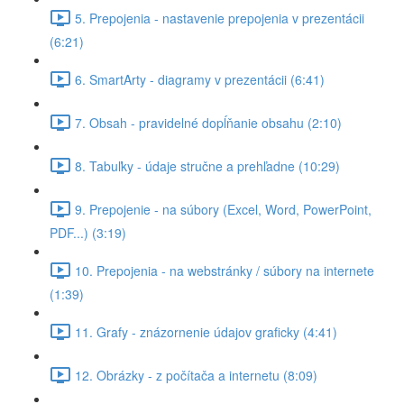
5. Prepojenia - nastavenie prepojenia v prezentácii
(6:21)
6. SmartArty - diagramy v prezentácii (6:41)
7. Obsah - pravidelné dopĺňanie obsahu (2:10)
8. Tabuľky - údaje stručne a prehľadne (10:29)
9. Prepojenie - na súbory (Excel, Word, PowerPoint,
PDF...) (3:19)
10. Prepojenia - na webstránky / súbory na internete
(1:39)
11. Grafy - znázornenie údajov graficky (4:41)
12. Obrázky - z počítača a internetu (8:09)