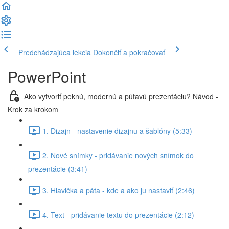
Predchádzajúca lekcia
Dokončiť a pokračovať
PowerPoint
Ako vytvoriť peknú, modernú a pútavú prezentáciu? Návod -
Krok za krokom
1. Dizajn - nastavenie dizajnu a šablóny (5:33)
2. Nové snímky - pridávanie nových snímok do
prezentácie (3:41)
3. Hlavička a päta - kde a ako ju nastaviť (2:46)
4. Text - pridávanie textu do prezentácie (2:12)