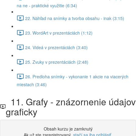
na ne - praktické využitie (6:34)
22. Náhľad na snímky a tvorba obsahu - inak (3:15)
23. WordArt v prezentáciách (1:12)
24. Videá v prezentáciách (3:40)
25. Zvuky v prezentáciách (2:48)
26. Predloha snímky - vykonanie 1 akcie na viacerých
miestach (3:46)
11. Grafy - znázornenie údajov
graficky
Obsah kurzu je zamknutý
Ak už ste zaregistrovaný,
stačí sa iba prihlásiť
.