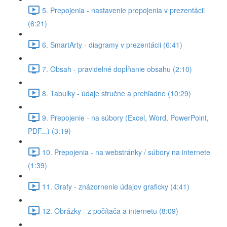
5. Prepojenia - nastavenie prepojenia v prezentácii
(6:21)
6. SmartArty - diagramy v prezentácii (6:41)
7. Obsah - pravidelné dopĺňanie obsahu (2:10)
8. Tabuľky - údaje stručne a prehľadne (10:29)
9. Prepojenie - na súbory (Excel, Word, PowerPoint,
PDF...) (3:19)
10. Prepojenia - na webstránky / súbory na internete
(1:39)
11. Grafy - znázornenie údajov graficky (4:41)
12. Obrázky - z počítača a internetu (8:09)