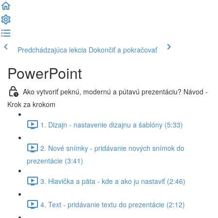
Predchádzajúca lekcia
Dokončiť a pokračovať
PowerPoint
Ako vytvoriť peknú, modernú a pútavú prezentáciu? Návod -
Krok za krokom
1. Dizajn - nastavenie dizajnu a šablóny (5:33)
2. Nové snímky - pridávanie nových snímok do
prezentácie (3:41)
3. Hlavička a päta - kde a ako ju nastaviť (2:46)
4. Text - pridávanie textu do prezentácie (2:12)