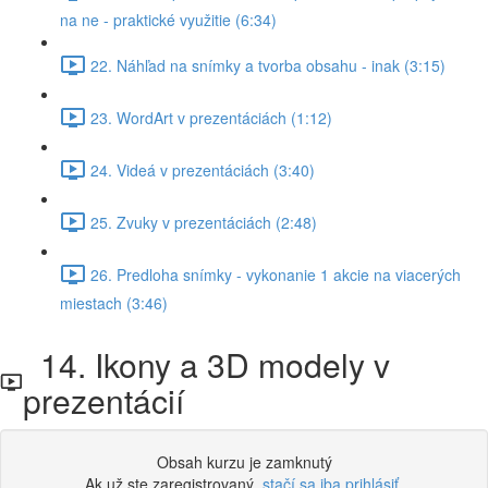
na ne - praktické využitie (6:34)
22. Náhľad na snímky a tvorba obsahu - inak (3:15)
23. WordArt v prezentáciách (1:12)
24. Videá v prezentáciách (3:40)
25. Zvuky v prezentáciách (2:48)
26. Predloha snímky - vykonanie 1 akcie na viacerých
miestach (3:46)
14. Ikony a 3D modely v
prezentácií
Obsah kurzu je zamknutý
Ak už ste zaregistrovaný,
stačí sa iba prihlásiť
.