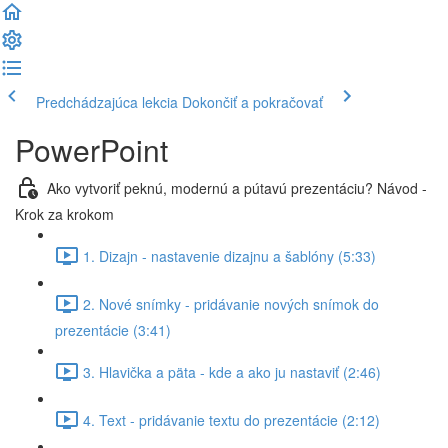
Predchádzajúca lekcia
Dokončiť a pokračovať
PowerPoint
Ako vytvoriť peknú, modernú a pútavú prezentáciu? Návod -
Krok za krokom
1. Dizajn - nastavenie dizajnu a šablóny (5:33)
2. Nové snímky - pridávanie nových snímok do
prezentácie (3:41)
3. Hlavička a päta - kde a ako ju nastaviť (2:46)
4. Text - pridávanie textu do prezentácie (2:12)