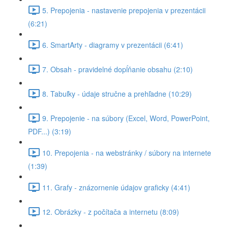
5. Prepojenia - nastavenie prepojenia v prezentácii
(6:21)
6. SmartArty - diagramy v prezentácii (6:41)
7. Obsah - pravidelné dopĺňanie obsahu (2:10)
8. Tabuľky - údaje stručne a prehľadne (10:29)
9. Prepojenie - na súbory (Excel, Word, PowerPoint,
PDF...) (3:19)
10. Prepojenia - na webstránky / súbory na internete
(1:39)
11. Grafy - znázornenie údajov graficky (4:41)
12. Obrázky - z počítača a internetu (8:09)