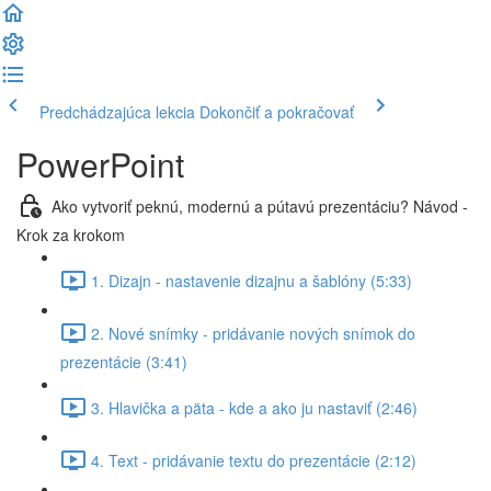
Predchádzajúca lekcia
Dokončiť a pokračovať
PowerPoint
Ako vytvoriť peknú, modernú a pútavú prezentáciu? Návod -
Krok za krokom
1. Dizajn - nastavenie dizajnu a šablóny (5:33)
2. Nové snímky - pridávanie nových snímok do
prezentácie (3:41)
3. Hlavička a päta - kde a ako ju nastaviť (2:46)
4. Text - pridávanie textu do prezentácie (2:12)