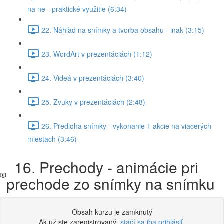
na ne - praktické využitie (6:34)
22. Náhľad na snímky a tvorba obsahu - inak (3:15)
23. WordArt v prezentáciách (1:12)
24. Videá v prezentáciách (3:40)
25. Zvuky v prezentáciách (2:48)
26. Predloha snímky - vykonanie 1 akcie na viacerých
miestach (3:46)
16. Prechody - animácie pri
prechode zo snímky na snímku
Obsah kurzu je zamknutý
Ak už ste zaregistrovaný,
stačí sa iba prihlásiť
.