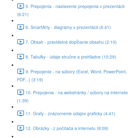
5. Prepojenia - nastavenie prepojenia v prezentácii
(6:21)
6. SmartArty - diagramy v prezentácii (6:41)
7. Obsah - pravidelné dopĺňanie obsahu (2:10)
8. Tabuľky - údaje stručne a prehľadne (10:29)
9. Prepojenie - na súbory (Excel, Word, PowerPoint,
PDF...) (3:19)
10. Prepojenia - na webstránky / súbory na internete
(1:39)
11. Grafy - znázornenie údajov graficky (4:41)
12. Obrázky - z počítača a internetu (8:09)