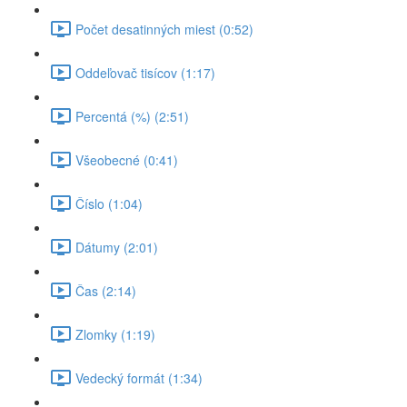
Počet desatinných miest (0:52)
Oddeľovač tisícov (1:17)
Percentá (%) (2:51)
Všeobecné (0:41)
Číslo (1:04)
Dátumy (2:01)
Čas (2:14)
Zlomky (1:19)
Vedecký formát (1:34)