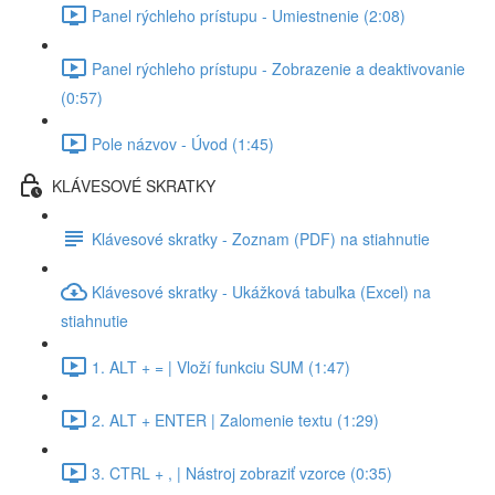
Panel rýchleho prístupu - Umiestnenie (2:08)
Panel rýchleho prístupu - Zobrazenie a deaktivovanie
(0:57)
Pole názvov - Úvod (1:45)
KLÁVESOVÉ SKRATKY
Klávesové skratky - Zoznam (PDF) na stiahnutie
Klávesové skratky - Ukážková tabuľka (Excel) na
stiahnutie
1. ALT + = | Vloží funkciu SUM (1:47)
2. ALT + ENTER | Zalomenie textu (1:29)
3. CTRL + , | Nástroj zobraziť vzorce (0:35)