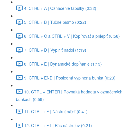
4. CTRL + A | Označenie tabuľky (0:32)
5. CTRL + B | Tučné písmo (0:22)
6. CTRL + C a CTRL + V | Kopírovať a prilepiť (0:58)
7. CTRL + D | Vyplniť nadol (1:19)
8. CTRL + E | Dynamické dopĺňanie (1:13)
9. CTRL + END | Posledná vyplnená bunka (0:23)
10. CTRL + ENTER | Rovnaká hodnota v označených
bunkách (0:59)
11. CTRL + F | Nástroj nájsť (0:41)
12. CTRL + F1 | Pás nástrojov (0:21)