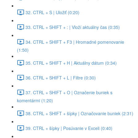
32. CTRL + S | Uložiť (0:20)
33. CTRL + SHIFT + : | Vloží aktuálny čas (0:35)
34. CTRL + SHIFT + F3 | Hromadné pomenovanie
(1:50)
35. CTRL + SHIFT + H | Aktuálny dátum (0:34)
36. CTRL + SHIFT + L | Filtre (0:30)
37. CTRL + SHIFT + O | Označenie buniek s
komentármi (1:20)
38. CTRL + SHIFT + šípky | Označovanie buniek (2:31)
39. CTRL + šípky | Posúvanie v Exceli (0:40)