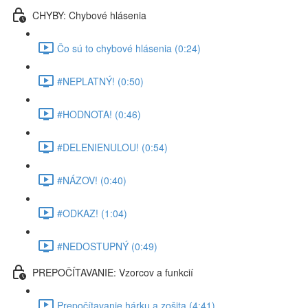
CHYBY: Chybové hlásenia
Čo sú to chybové hlásenia (0:24)
#NEPLATNÝ! (0:50)
#HODNOTA! (0:46)
#DELENIENULOU! (0:54)
#NÁZOV! (0:40)
#ODKAZ! (1:04)
#NEDOSTUPNÝ (0:49)
PREPOČÍTAVANIE: Vzorcov a funkcií
Prepočítavanie hárku a zošita (4:41)