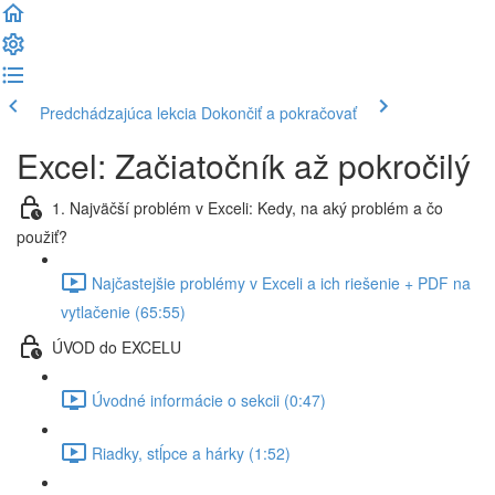
Predchádzajúca lekcia
Dokončiť a pokračovať
Excel: Začiatočník až pokročilý
1. Najväčší problém v Exceli: Kedy, na aký problém a čo
použiť?
Najčastejšie problémy v Exceli a ich riešenie + PDF na
vytlačenie (65:55)
ÚVOD do EXCELU
Úvodné informácie o sekcii (0:47)
Riadky, stĺpce a hárky (1:52)