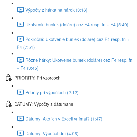
Výpočty z hárka na hárok (3:16)
Ukotvenie buniek (doláre) cez F4 resp. fn + F4 (5:40)
Pokročilé: Ukotvenie buniek (doláre) cez F4 resp. fn +
F4 (7:51)
Rôzne hárky: Ukotvenie buniek (doláre) cez F4 resp. fn
+ F4 (3:45)
PRIORITY: Pri vzorcoch
Priority pri výpočtoch (2:12)
DÁTUMY: Výpočty s dátumami
Dátumy: Ako ich v Exceli vnímať? (1:47)
Dátumy: Výpočet dní (4:06)