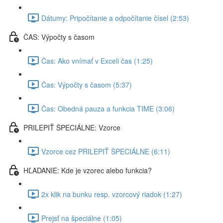
Dátumy: Pripočítanie a odpočítanie čísel (2:53)
ČAS: Výpočty s časom
Čas: Ako vnímať v Exceli čas (1:25)
Čas: Výpočty s časom (5:37)
Čas: Obedná pauza a funkcia TIME (3:06)
PRILEPIŤ ŠPECIÁLNE: Vzorce
Vzorce cez PRILEPIŤ ŠPECIÁLNE (6:11)
HĽADANIE: Kde je vzorec alebo funkcia?
2x klik na bunku resp. vzorcový riadok (1:27)
Prejsť na špeciálne (1:05)