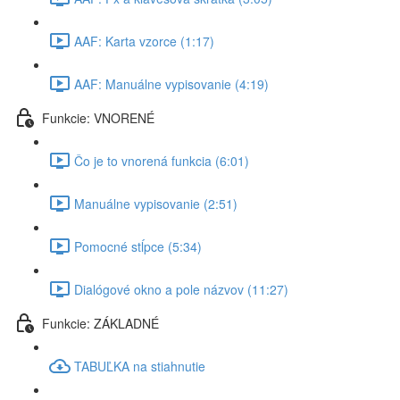
AAF: Karta vzorce (1:17)
AAF: Manuálne vypisovanie (4:19)
Funkcie: VNORENÉ
Čo je to vnorená funkcia (6:01)
Manuálne vypisovanie (2:51)
Pomocné stĺpce (5:34)
Dialógové okno a pole názvov (11:27)
Funkcie: ZÁKLADNÉ
TABUĽKA na stiahnutie