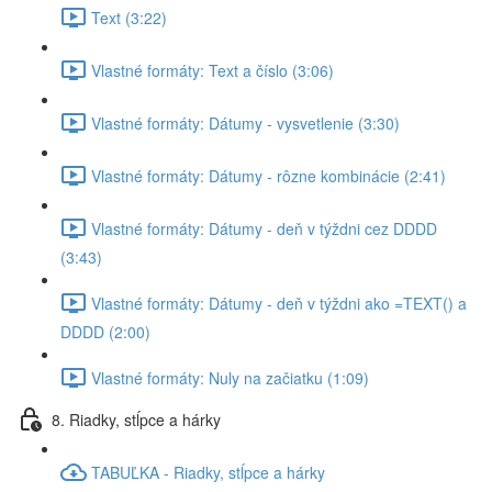
Text (3:22)
Vlastné formáty: Text a číslo (3:06)
Vlastné formáty: Dátumy - vysvetlenie (3:30)
Vlastné formáty: Dátumy - rôzne kombinácie (2:41)
Vlastné formáty: Dátumy - deň v týždni cez DDDD
(3:43)
Vlastné formáty: Dátumy - deň v týždni ako =TEXT() a
DDDD (2:00)
Vlastné formáty: Nuly na začiatku (1:09)
8. Riadky, stĺpce a hárky
TABUĽKA - Riadky, stĺpce a hárky