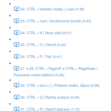
22. CTRL + koliesko myšky | Lupa (0:38)
23. CTRL + myš | Označovanie buniek (0:43)
24. CTRL + N | Nový zošit (0:31)
25. CTRL + O | Otvoriť (0:44)
26. CTRL + P | Tlač (0:41)
27. a 28. CTRL + PageUP a CTRL + PageDown |
Posúvanie medzi hárkami (0:40)
29. CTRL + plus (+) | Pridanie riadka, stĺpca (0:58)
30. CTRL + Q | Rýchla analýza (0:49)
31. CTRL + R | Vyplniť doprava (1:13)