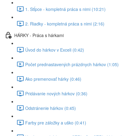
1. Stĺpce - kompletná práca s nimi (10:21)
2. Riadky - kompletná práca s nimi (2:16)
HÁRKY - Práca s hárkami
Úvod do hárkov v Exceli (0:42)
Počet prednastavených prázdnych hárkov (1:05)
Ako premenovať hárky (0:46)
Pridávanie nových hárkov (0:36)
Odstránenie hárkov (0:45)
Farby pre záložky a uško (0:41)