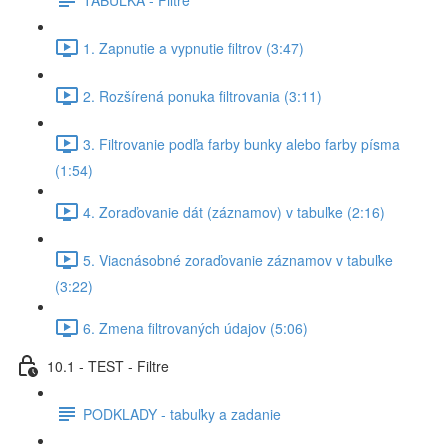
1. Zapnutie a vypnutie filtrov (3:47)
2. Rozšírená ponuka filtrovania (3:11)
3. Filtrovanie podľa farby bunky alebo farby písma
(1:54)
4. Zoraďovanie dát (záznamov) v tabuľke (2:16)
5. Viacnásobné zoraďovanie záznamov v tabuľke
(3:22)
6. Zmena filtrovaných údajov (5:06)
10.1 - TEST - Filtre
PODKLADY - tabuľky a zadanie