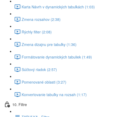
Karta Návrh v dynamických tabuľkách (1:03)
Zmena rozsahov (2:38)
Rýchly filter (2:08)
Zmena dizajnu pre tabuľky (1:36)
Formátovanie dynamických tabuliek (1:49)
Súčtový riadok (2:57)
Pomenované oblasti (3:27)
Konvertovanie tabuľky na rozsah (1:17)
10. Filtre
TABUĽKA - Filtre