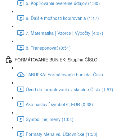
5. Kopírovanie overenie údajov (1:30)
6. Ďalšie možnosti kopírovania (1:17)
7. Matematika | Vzorce | Výpočty (4:07)
8. Transponovať (0:51)
FORMÁTOVANIE BUNIEK: Skupina ČÍSLO
TABUĽKA: Formátovanie buniek - Číslo
Úvod do formátovania v skupine Číslo (1:57)
Ako nastaviť symbol €, EUR (0:38)
Symbol inej meny (1:04)
Formáty Mena vs. Účtovnícke (1:53)