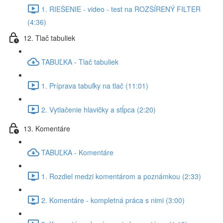
1. RIEŠENIE - video - test na ROZŠÍRENÝ FILTER
(4:36)
12. Tlač tabuliek
TABUĽKA - Tlač tabuliek
1. Príprava tabuľky na tlač (11:01)
2. Vytlačenie hlavičky a stĺpca (2:20)
13. Komentáre
TABUĽKA - Komentáre
1. Rozdiel medzi komentárom a poznámkou (2:33)
2. Komentáre - kompletná práca s nimi (3:00)