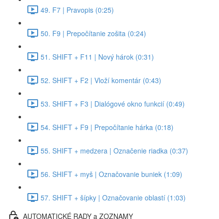
49. F7 | Pravopis (0:25)
50. F9 | Prepočítanie zošita (0:24)
51. SHIFT + F11 | Nový hárok (0:31)
52. SHIFT + F2 | Vloží komentár (0:43)
53. SHIFT + F3 | Dialógové okno funkcií (0:49)
54. SHIFT + F9 | Prepočítanie hárka (0:18)
55. SHIFT + medzera | Označenie riadka (0:37)
56. SHIFT + myš | Označovanie buniek (1:09)
57. SHIFT + šípky | Označovanie oblastí (1:03)
AUTOMATICKÉ RADY a ZOZNAMY