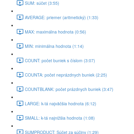
SUM: súčet (3:55)
AVERAGE: priemer (aritmetický) (1:33)
MAX: maximálna hodnota (0:56)
MIN: minimálna hodnota (1:14)
COUNT: počet buniek s číslom (3:07)
COUNTA: počet neprázdnych buniek (2:25)
COUNTBLANK: počet prázdnych buniek (3:47)
LARGE: k-tá najväčšia hodnota (6:12)
SMALL: k-tá najnižšia hodnota (1:08)
SUMPRODUCT: Súčet za súčiny (1:29)