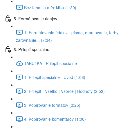
Bez ťahania a 2x kliku (1:30)
5. Formátovanie údajov
1. Formátovanie údajov - písmo, orámovanie, farby,
zarovnanie... (7:24)
6. Prilepiť špeciálne
TABUĽKA - Prilepiť špeciálne
1. Prilepiť špeciálne - Úvod (1:06)
2. Prilepiť - Všetko | Vzorce | Hodnoty (2:52)
3. Kopírovanie formátov (2:25)
4. Kopírovanie komentárov (1:06)