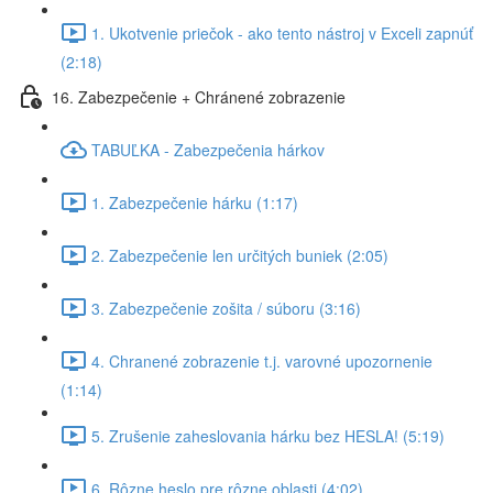
1. Ukotvenie priečok - ako tento nástroj v Exceli zapnúť
(2:18)
16. Zabezpečenie + Chránené zobrazenie
TABUĽKA - Zabezpečenia hárkov
1. Zabezpečenie hárku (1:17)
2. Zabezpečenie len určitých buniek (2:05)
3. Zabezpečenie zošita / súboru (3:16)
4. Chranené zobrazenie t.j. varovné upozornenie
(1:14)
5. Zrušenie zaheslovania hárku bez HESLA! (5:19)
6. Rôzne heslo pre rôzne oblasti (4:02)