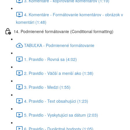
3. Komentáre - kopírovanie komentárov (1:19)
4. Komentáre - Formátovanie komentárov - obrázok v
komentári (1:48)
14. Podmienené formátovanie (Conditional formatting)
TABUĽKA - Podmienené formátovanie
1. Pravidlo - Rovná sa (4:02)
2. Pravidlo - Väčší a menší ako (1:38)
3. Pravidlo - Medzi (1:55)
4. Pravidlo - Text obsahujúci (1:23)
5. Pravidlo - Vyskytujúci sa dátum (2:03)
6. Pravidlo - Duplicitné hodnoty (1:05)