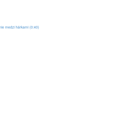
ie medzi hárkami (0:40)