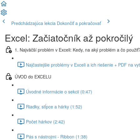
Predchádzajúca lekcia
Dokončiť a pokračovať
Excel: Začiatočník až pokročilý
1. Najväčší problém v Exceli: Kedy, na aký problém a čo použiť
Najčastejšie problémy v Exceli a ich riešenie + PDF na vy
ÚVOD do EXCELU
Úvodné informácie o sekcii (0:47)
Riadky, stĺpce a hárky (1:52)
Počet hárkov (2:42)
Pás s nástrojmi - Ribbon (1:38)