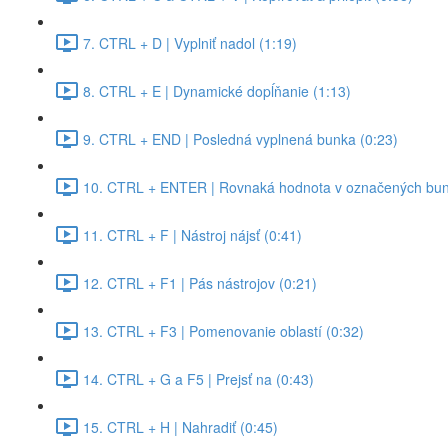
7. CTRL + D | Vyplniť nadol (1:19)
8. CTRL + E | Dynamické dopĺňanie (1:13)
9. CTRL + END | Posledná vyplnená bunka (0:23)
10. CTRL + ENTER | Rovnaká hodnota v označených bun
11. CTRL + F | Nástroj nájsť (0:41)
12. CTRL + F1 | Pás nástrojov (0:21)
13. CTRL + F3 | Pomenovanie oblastí (0:32)
14. CTRL + G a F5 | Prejsť na (0:43)
15. CTRL + H | Nahradiť (0:45)