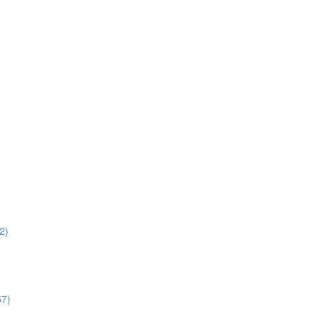
2)
57)