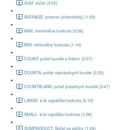
SUM: súčet (3:55)
AVERAGE: priemer (aritmetický) (1:33)
MAX: maximálna hodnota (0:56)
MIN: minimálna hodnota (1:14)
COUNT: počet buniek s číslom (3:07)
COUNTA: počet neprázdnych buniek (2:25)
COUNTBLANK: počet prázdnych buniek (3:47)
LARGE: k-tá najväčšia hodnota (6:12)
SMALL: k-tá najnižšia hodnota (1:08)
SUMPRODUCT: Súčet za súčiny (1:29)