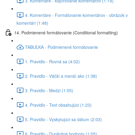
3. Komentáre - kopírovanie komentárov (1:19)
4. Komentáre - Formátovanie komentárov - obrázok v
komentári (1:48)
14. Podmienené formátovanie (Conditional formatting)
TABUĽKA - Podmienené formátovanie
1. Pravidlo - Rovná sa (4:02)
2. Pravidlo - Väčší a menší ako (1:38)
3. Pravidlo - Medzi (1:55)
4. Pravidlo - Text obsahujúci (1:23)
5. Pravidlo - Vyskytujúci sa dátum (2:03)
6. Pravidlo - Duplicitné hodnoty (1:05)