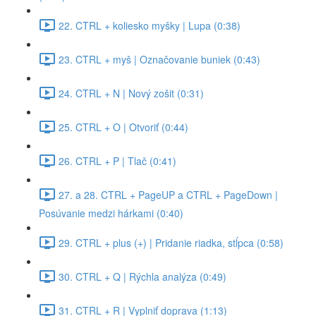
22. CTRL + koliesko myšky | Lupa (0:38)
23. CTRL + myš | Označovanie buniek (0:43)
24. CTRL + N | Nový zošit (0:31)
25. CTRL + O | Otvoriť (0:44)
26. CTRL + P | Tlač (0:41)
27. a 28. CTRL + PageUP a CTRL + PageDown |
Posúvanie medzi hárkami (0:40)
29. CTRL + plus (+) | Pridanie riadka, stĺpca (0:58)
30. CTRL + Q | Rýchla analýza (0:49)
31. CTRL + R | Vyplniť doprava (1:13)