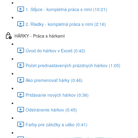
1. Stĺpce - kompletná práca s nimi (10:21)
2. Riadky - kompletná práca s nimi (2:16)
HÁRKY - Práca s hárkami
Úvod do hárkov v Exceli (0:42)
Počet prednastavených prázdnych hárkov (1:05)
Ako premenovať hárky (0:46)
Pridávanie nových hárkov (0:36)
Odstránenie hárkov (0:45)
Farby pre záložky a uško (0:41)