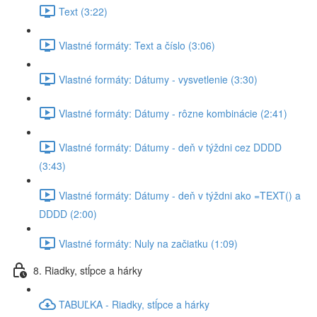
Text (3:22)
Vlastné formáty: Text a číslo (3:06)
Vlastné formáty: Dátumy - vysvetlenie (3:30)
Vlastné formáty: Dátumy - rôzne kombinácie (2:41)
Vlastné formáty: Dátumy - deň v týždni cez DDDD
(3:43)
Vlastné formáty: Dátumy - deň v týždni ako =TEXT() a
DDDD (2:00)
Vlastné formáty: Nuly na začiatku (1:09)
8. Riadky, stĺpce a hárky
TABUĽKA - Riadky, stĺpce a hárky