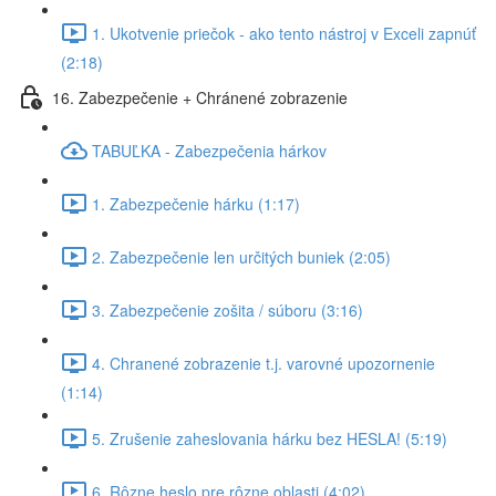
1. Ukotvenie priečok - ako tento nástroj v Exceli zapnúť
(2:18)
16. Zabezpečenie + Chránené zobrazenie
TABUĽKA - Zabezpečenia hárkov
1. Zabezpečenie hárku (1:17)
2. Zabezpečenie len určitých buniek (2:05)
3. Zabezpečenie zošita / súboru (3:16)
4. Chranené zobrazenie t.j. varovné upozornenie
(1:14)
5. Zrušenie zaheslovania hárku bez HESLA! (5:19)
6. Rôzne heslo pre rôzne oblasti (4:02)