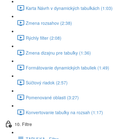
Karta Návrh v dynamických tabuľkách (1:03)
Zmena rozsahov (2:38)
Rýchly filter (2:08)
Zmena dizajnu pre tabuľky (1:36)
Formátovanie dynamických tabuliek (1:49)
Súčtový riadok (2:57)
Pomenované oblasti (3:27)
Konvertovanie tabuľky na rozsah (1:17)
10. Filtre
TABUĽKA - Filtre