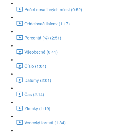
Počet desatinných miest (0:52)
Oddeľovač tisícov (1:17)
Percentá (%) (2:51)
Všeobecné (0:41)
Číslo (1:04)
Dátumy (2:01)
Čas (2:14)
Zlomky (1:19)
Vedecký formát (1:34)