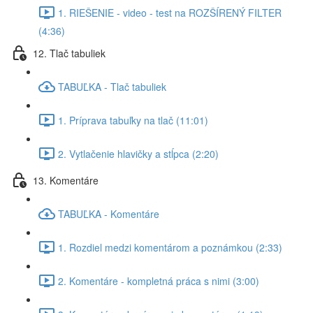
1. RIEŠENIE - video - test na ROZŠÍRENÝ FILTER
(4:36)
12. Tlač tabuliek
TABUĽKA - Tlač tabuliek
1. Príprava tabuľky na tlač (11:01)
2. Vytlačenie hlavičky a stĺpca (2:20)
13. Komentáre
TABUĽKA - Komentáre
1. Rozdiel medzi komentárom a poznámkou (2:33)
2. Komentáre - kompletná práca s nimi (3:00)