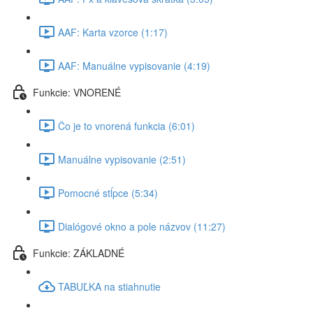
AAF: Karta vzorce (1:17)
AAF: Manuálne vypisovanie (4:19)
Funkcie: VNORENÉ
Čo je to vnorená funkcia (6:01)
Manuálne vypisovanie (2:51)
Pomocné stĺpce (5:34)
Dialógové okno a pole názvov (11:27)
Funkcie: ZÁKLADNÉ
TABUĽKA na stiahnutie