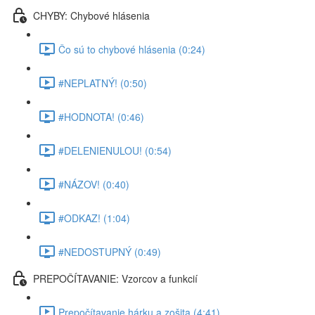
CHYBY: Chybové hlásenia
Čo sú to chybové hlásenia (0:24)
#NEPLATNÝ! (0:50)
#HODNOTA! (0:46)
#DELENIENULOU! (0:54)
#NÁZOV! (0:40)
#ODKAZ! (1:04)
#NEDOSTUPNÝ (0:49)
PREPOČÍTAVANIE: Vzorcov a funkcií
Prepočítavanie hárku a zošita (4:41)