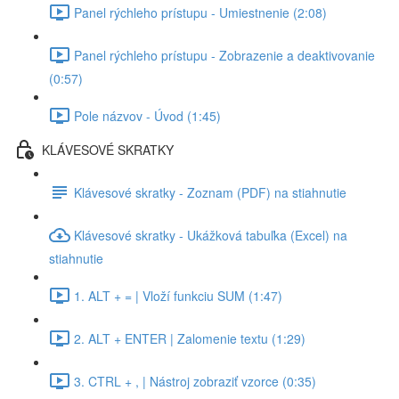
Panel rýchleho prístupu - Umiestnenie (2:08)
Panel rýchleho prístupu - Zobrazenie a deaktivovanie
(0:57)
Pole názvov - Úvod (1:45)
KLÁVESOVÉ SKRATKY
Klávesové skratky - Zoznam (PDF) na stiahnutie
Klávesové skratky - Ukážková tabuľka (Excel) na
stiahnutie
1. ALT + = | Vloží funkciu SUM (1:47)
2. ALT + ENTER | Zalomenie textu (1:29)
3. CTRL + , | Nástroj zobraziť vzorce (0:35)