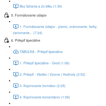
Bez ťahania a 2x kliku (1:30)
5. Formátovanie údajov
1. Formátovanie údajov - písmo, orámovanie, farby,
zarovnanie... (7:24)
6. Prilepiť špeciálne
TABUĽKA - Prilepiť špeciálne
1. Prilepiť špeciálne - Úvod (1:06)
2. Prilepiť - Všetko | Vzorce | Hodnoty (2:52)
3. Kopírovanie formátov (2:25)
4. Kopírovanie komentárov (1:06)