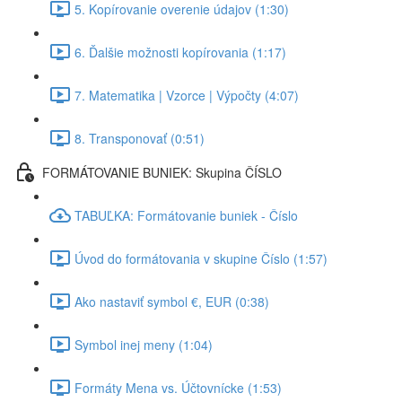
5. Kopírovanie overenie údajov (1:30)
6. Ďalšie možnosti kopírovania (1:17)
7. Matematika | Vzorce | Výpočty (4:07)
8. Transponovať (0:51)
FORMÁTOVANIE BUNIEK: Skupina ČÍSLO
TABUĽKA: Formátovanie buniek - Číslo
Úvod do formátovania v skupine Číslo (1:57)
Ako nastaviť symbol €, EUR (0:38)
Symbol inej meny (1:04)
Formáty Mena vs. Účtovnícke (1:53)