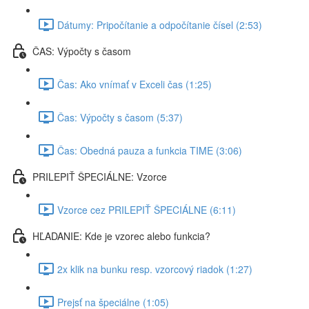
Dátumy: Pripočítanie a odpočítanie čísel (2:53)
ČAS: Výpočty s časom
Čas: Ako vnímať v Exceli čas (1:25)
Čas: Výpočty s časom (5:37)
Čas: Obedná pauza a funkcia TIME (3:06)
PRILEPIŤ ŠPECIÁLNE: Vzorce
Vzorce cez PRILEPIŤ ŠPECIÁLNE (6:11)
HĽADANIE: Kde je vzorec alebo funkcia?
2x klik na bunku resp. vzorcový riadok (1:27)
Prejsť na špeciálne (1:05)