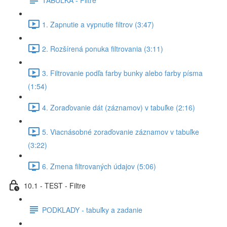
1. Zapnutie a vypnutie filtrov (3:47)
2. Rozšírená ponuka filtrovania (3:11)
3. Filtrovanie podľa farby bunky alebo farby písma
(1:54)
4. Zoraďovanie dát (záznamov) v tabuľke (2:16)
5. Viacnásobné zoraďovanie záznamov v tabuľke
(3:22)
6. Zmena filtrovaných údajov (5:06)
10.1 - TEST - Filtre
PODKLADY - tabuľky a zadanie