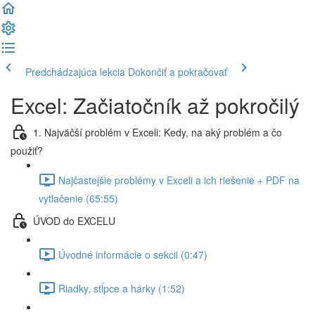
Predchádzajúca lekcia
Dokončiť a pokračovať
Excel: Začiatočník až pokročilý
1. Najväčší problém v Exceli: Kedy, na aký problém a čo
použiť?
Najčastejšie problémy v Exceli a ich riešenie + PDF na
vytlačenie (65:55)
ÚVOD do EXCELU
Úvodné informácie o sekcii (0:47)
Riadky, stĺpce a hárky (1:52)