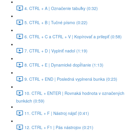
4. CTRL + A | Označenie tabuľky (0:32)
5. CTRL + B | Tučné písmo (0:22)
6. CTRL + C a CTRL + V | Kopírovať a prilepiť (0:58)
7. CTRL + D | Vyplniť nadol (1:19)
8. CTRL + E | Dynamické dopĺňanie (1:13)
9. CTRL + END | Posledná vyplnená bunka (0:23)
10. CTRL + ENTER | Rovnaká hodnota v označených
bunkách (0:59)
11. CTRL + F | Nástroj nájsť (0:41)
12. CTRL + F1 | Pás nástrojov (0:21)