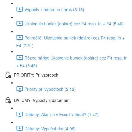
Výpočty z hárka na hárok (3:16)
Ukotvenie buniek (doláre) cez F4 resp. fn + F4 (5:40)
Pokročilé: Ukotvenie buniek (doláre) cez F4 resp. fn +
F4 (7:51)
Rôzne hárky: Ukotvenie buniek (doláre) cez F4 resp. fn
+ F4 (3:45)
PRIORITY: Pri vzorcoch
Priority pri výpočtoch (2:12)
DÁTUMY: Výpočty s dátumami
Dátumy: Ako ich v Exceli vnímať? (1:47)
Dátumy: Výpočet dní (4:06)