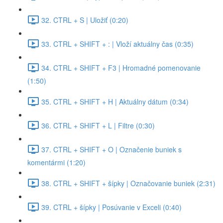
32. CTRL + S | Uložiť (0:20)
33. CTRL + SHIFT + : | Vloží aktuálny čas (0:35)
34. CTRL + SHIFT + F3 | Hromadné pomenovanie
(1:50)
35. CTRL + SHIFT + H | Aktuálny dátum (0:34)
36. CTRL + SHIFT + L | Filtre (0:30)
37. CTRL + SHIFT + O | Označenie buniek s
komentármi (1:20)
38. CTRL + SHIFT + šípky | Označovanie buniek (2:31)
39. CTRL + šípky | Posúvanie v Exceli (0:40)