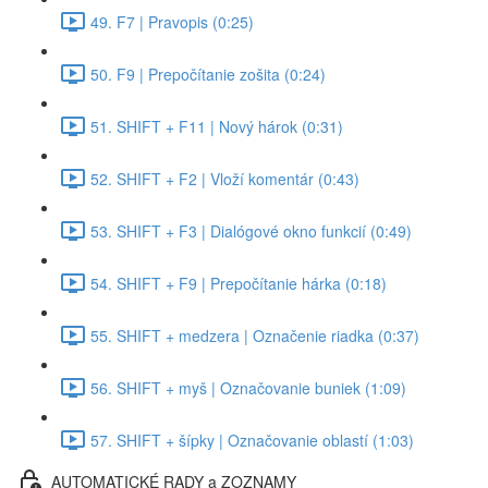
49. F7 | Pravopis (0:25)
50. F9 | Prepočítanie zošita (0:24)
51. SHIFT + F11 | Nový hárok (0:31)
52. SHIFT + F2 | Vloží komentár (0:43)
53. SHIFT + F3 | Dialógové okno funkcií (0:49)
54. SHIFT + F9 | Prepočítanie hárka (0:18)
55. SHIFT + medzera | Označenie riadka (0:37)
56. SHIFT + myš | Označovanie buniek (1:09)
57. SHIFT + šípky | Označovanie oblastí (1:03)
AUTOMATICKÉ RADY a ZOZNAMY