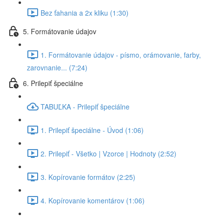
Bez ťahania a 2x kliku (1:30)
5. Formátovanie údajov
1. Formátovanie údajov - písmo, orámovanie, farby,
zarovnanie... (7:24)
6. Prilepiť špeciálne
TABUĽKA - Prilepiť špeciálne
1. Prilepiť špeciálne - Úvod (1:06)
2. Prilepiť - Všetko | Vzorce | Hodnoty (2:52)
3. Kopírovanie formátov (2:25)
4. Kopírovanie komentárov (1:06)