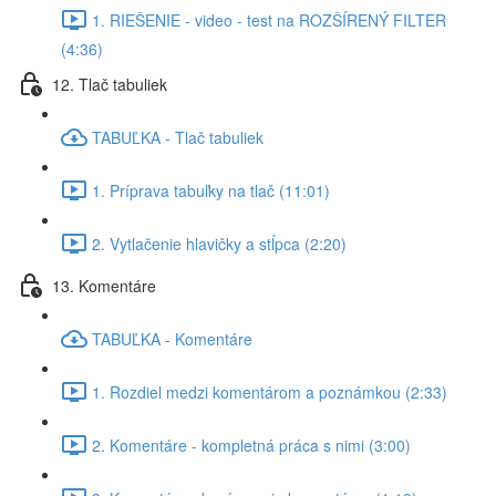
1. RIEŠENIE - video - test na ROZŠÍRENÝ FILTER
(4:36)
12. Tlač tabuliek
TABUĽKA - Tlač tabuliek
1. Príprava tabuľky na tlač (11:01)
2. Vytlačenie hlavičky a stĺpca (2:20)
13. Komentáre
TABUĽKA - Komentáre
1. Rozdiel medzi komentárom a poznámkou (2:33)
2. Komentáre - kompletná práca s nimi (3:00)