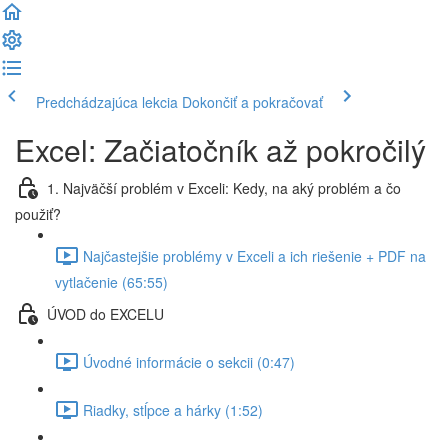
Predchádzajúca lekcia
Dokončiť a pokračovať
Excel: Začiatočník až pokročilý
1. Najväčší problém v Exceli: Kedy, na aký problém a čo
použiť?
Najčastejšie problémy v Exceli a ich riešenie + PDF na
vytlačenie (65:55)
ÚVOD do EXCELU
Úvodné informácie o sekcii (0:47)
Riadky, stĺpce a hárky (1:52)