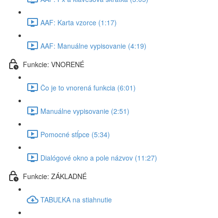
AAF: Karta vzorce (1:17)
AAF: Manuálne vypisovanie (4:19)
Funkcie: VNORENÉ
Čo je to vnorená funkcia (6:01)
Manuálne vypisovanie (2:51)
Pomocné stĺpce (5:34)
Dialógové okno a pole názvov (11:27)
Funkcie: ZÁKLADNÉ
TABUĽKA na stiahnutie