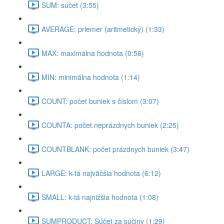
SUM: súčet (3:55)
AVERAGE: priemer (aritmetický) (1:33)
MAX: maximálna hodnota (0:56)
MIN: minimálna hodnota (1:14)
COUNT: počet buniek s číslom (3:07)
COUNTA: počet neprázdnych buniek (2:25)
COUNTBLANK: počet prázdnych buniek (3:47)
LARGE: k-tá najväčšia hodnota (6:12)
SMALL: k-tá najnižšia hodnota (1:08)
SUMPRODUCT: Súčet za súčiny (1:29)