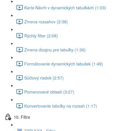
Karta Návrh v dynamických tabuľkách (1:03)
Zmena rozsahov (2:38)
Rýchly filter (2:08)
Zmena dizajnu pre tabuľky (1:36)
Formátovanie dynamických tabuliek (1:49)
Súčtový riadok (2:57)
Pomenované oblasti (3:27)
Konvertovanie tabuľky na rozsah (1:17)
10. Filtre
TABUĽKA - Filtre