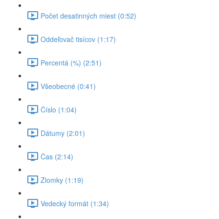
Počet desatinných miest (0:52)
Oddeľovač tisícov (1:17)
Percentá (%) (2:51)
Všeobecné (0:41)
Číslo (1:04)
Dátumy (2:01)
Čas (2:14)
Zlomky (1:19)
Vedecký formát (1:34)