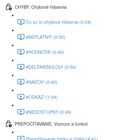
CHYBY: Chybové hlásenia
Čo sú to chybové hlásenia (0:24)
#NEPLATNÝ! (0:50)
#HODNOTA! (0:46)
#DELENIENULOU! (0:54)
#NÁZOV! (0:40)
#ODKAZ! (1:04)
#NEDOSTUPNÝ (0:49)
PREPOČÍTAVANIE: Vzorcov a funkcií
Prepočítavanie hárku a zošita (4:41)