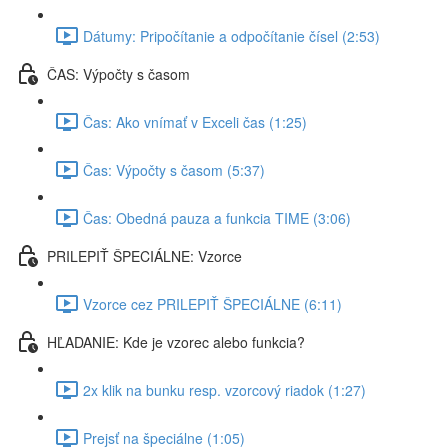
Dátumy: Pripočítanie a odpočítanie čísel (2:53)
ČAS: Výpočty s časom
Čas: Ako vnímať v Exceli čas (1:25)
Čas: Výpočty s časom (5:37)
Čas: Obedná pauza a funkcia TIME (3:06)
PRILEPIŤ ŠPECIÁLNE: Vzorce
Vzorce cez PRILEPIŤ ŠPECIÁLNE (6:11)
HĽADANIE: Kde je vzorec alebo funkcia?
2x klik na bunku resp. vzorcový riadok (1:27)
Prejsť na špeciálne (1:05)