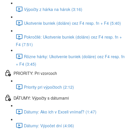
Výpočty z hárka na hárok (3:16)
Ukotvenie buniek (doláre) cez F4 resp. fn + F4 (5:40)
Pokročilé: Ukotvenie buniek (doláre) cez F4 resp. fn +
F4 (7:51)
Rôzne hárky: Ukotvenie buniek (doláre) cez F4 resp. fn
+ F4 (3:45)
PRIORITY: Pri vzorcoch
Priority pri výpočtoch (2:12)
DÁTUMY: Výpočty s dátumami
Dátumy: Ako ich v Exceli vnímať? (1:47)
Dátumy: Výpočet dní (4:06)