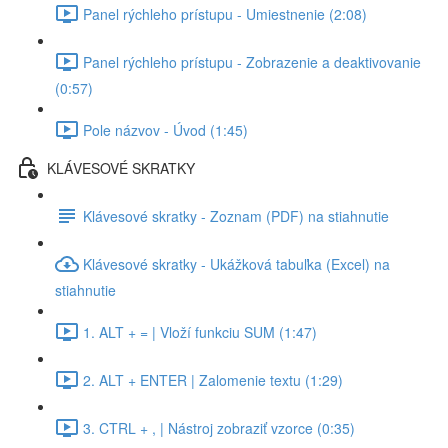
Panel rýchleho prístupu - Umiestnenie (2:08)
Panel rýchleho prístupu - Zobrazenie a deaktivovanie
(0:57)
Pole názvov - Úvod (1:45)
KLÁVESOVÉ SKRATKY
Klávesové skratky - Zoznam (PDF) na stiahnutie
Klávesové skratky - Ukážková tabuľka (Excel) na
stiahnutie
1. ALT + = | Vloží funkciu SUM (1:47)
2. ALT + ENTER | Zalomenie textu (1:29)
3. CTRL + , | Nástroj zobraziť vzorce (0:35)