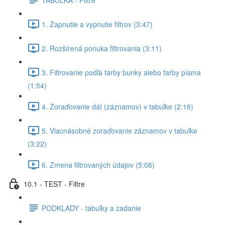
1. Zapnutie a vypnutie filtrov (3:47)
2. Rozšírená ponuka filtrovania (3:11)
3. Filtrovanie podľa farby bunky alebo farby písma
(1:54)
4. Zoraďovanie dát (záznamov) v tabuľke (2:16)
5. Viacnásobné zoraďovanie záznamov v tabuľke
(3:22)
6. Zmena filtrovaných údajov (5:06)
10.1 - TEST - Filtre
PODKLADY - tabuľky a zadanie