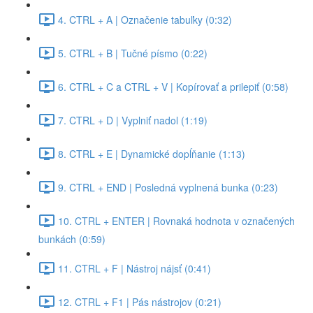
4. CTRL + A | Označenie tabuľky (0:32)
5. CTRL + B | Tučné písmo (0:22)
6. CTRL + C a CTRL + V | Kopírovať a prilepiť (0:58)
7. CTRL + D | Vyplniť nadol (1:19)
8. CTRL + E | Dynamické dopĺňanie (1:13)
9. CTRL + END | Posledná vyplnená bunka (0:23)
10. CTRL + ENTER | Rovnaká hodnota v označených
bunkách (0:59)
11. CTRL + F | Nástroj nájsť (0:41)
12. CTRL + F1 | Pás nástrojov (0:21)