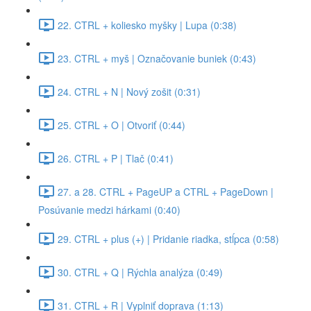
22. CTRL + koliesko myšky | Lupa (0:38)
23. CTRL + myš | Označovanie buniek (0:43)
24. CTRL + N | Nový zošit (0:31)
25. CTRL + O | Otvoriť (0:44)
26. CTRL + P | Tlač (0:41)
27. a 28. CTRL + PageUP a CTRL + PageDown |
Posúvanie medzi hárkami (0:40)
29. CTRL + plus (+) | Pridanie riadka, stĺpca (0:58)
30. CTRL + Q | Rýchla analýza (0:49)
31. CTRL + R | Vyplniť doprava (1:13)