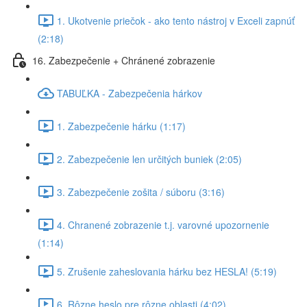
1. Ukotvenie priečok - ako tento nástroj v Exceli zapnúť
(2:18)
16. Zabezpečenie + Chránené zobrazenie
TABUĽKA - Zabezpečenia hárkov
1. Zabezpečenie hárku (1:17)
2. Zabezpečenie len určitých buniek (2:05)
3. Zabezpečenie zošita / súboru (3:16)
4. Chranené zobrazenie t.j. varovné upozornenie
(1:14)
5. Zrušenie zaheslovania hárku bez HESLA! (5:19)
6. Rôzne heslo pre rôzne oblasti (4:02)