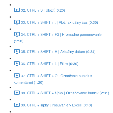
32. CTRL + S | Uložiť (0:20)
33. CTRL + SHIFT + : | Vloží aktuálny čas (0:35)
34. CTRL + SHIFT + F3 | Hromadné pomenovanie
(1:50)
35. CTRL + SHIFT + H | Aktuálny dátum (0:34)
36. CTRL + SHIFT + L | Filtre (0:30)
37. CTRL + SHIFT + O | Označenie buniek s
komentármi (1:20)
38. CTRL + SHIFT + šípky | Označovanie buniek (2:31)
39. CTRL + šípky | Posúvanie v Exceli (0:40)