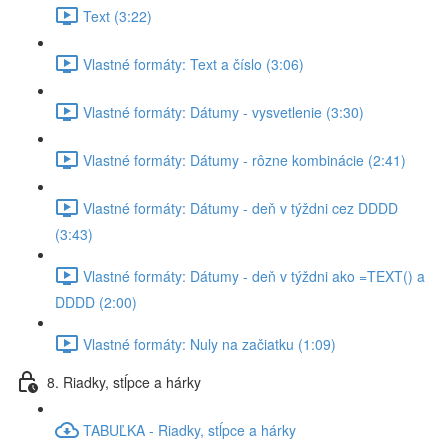
Text (3:22)
Vlastné formáty: Text a číslo (3:06)
Vlastné formáty: Dátumy - vysvetlenie (3:30)
Vlastné formáty: Dátumy - rôzne kombinácie (2:41)
Vlastné formáty: Dátumy - deň v týždni cez DDDD
(3:43)
Vlastné formáty: Dátumy - deň v týždni ako =TEXT() a
DDDD (2:00)
Vlastné formáty: Nuly na začiatku (1:09)
8. Riadky, stĺpce a hárky
TABUĽKA - Riadky, stĺpce a hárky