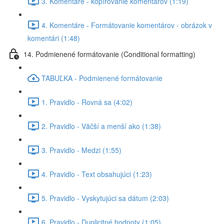
3. Komentáre - kopírovanie komentárov (1:19)
4. Komentáre - Formátovanie komentárov - obrázok v
komentári (1:48)
14. Podmienené formátovanie (Conditional formatting)
TABUĽKA - Podmienené formátovanie
1. Pravidlo - Rovná sa (4:02)
2. Pravidlo - Väčší a menší ako (1:38)
3. Pravidlo - Medzi (1:55)
4. Pravidlo - Text obsahujúci (1:23)
5. Pravidlo - Vyskytujúci sa dátum (2:03)
6. Pravidlo - Duplicitné hodnoty (1:05)