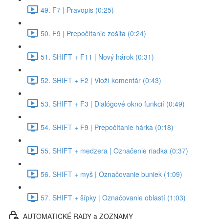
49. F7 | Pravopis (0:25)
50. F9 | Prepočítanie zošita (0:24)
51. SHIFT + F11 | Nový hárok (0:31)
52. SHIFT + F2 | Vloží komentár (0:43)
53. SHIFT + F3 | Dialógové okno funkcií (0:49)
54. SHIFT + F9 | Prepočítanie hárka (0:18)
55. SHIFT + medzera | Označenie riadka (0:37)
56. SHIFT + myš | Označovanie buniek (1:09)
57. SHIFT + šípky | Označovanie oblastí (1:03)
AUTOMATICKÉ RADY a ZOZNAMY