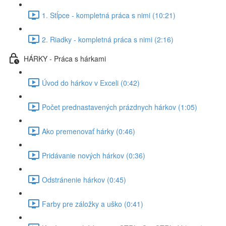
1. Stĺpce - kompletná práca s nimi (10:21)
2. Riadky - kompletná práca s nimi (2:16)
HÁRKY - Práca s hárkami
Úvod do hárkov v Exceli (0:42)
Počet prednastavených prázdnych hárkov (1:05)
Ako premenovať hárky (0:46)
Pridávanie nových hárkov (0:36)
Odstránenie hárkov (0:45)
Farby pre záložky a uško (0:41)