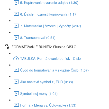
5. Kopírovanie overenie údajov (1:30)
6. Ďalšie možnosti kopírovania (1:17)
7. Matematika | Vzorce | Výpočty (4:07)
8. Transponovať (0:51)
FORMÁTOVANIE BUNIEK: Skupina ČÍSLO
TABUĽKA: Formátovanie buniek - Číslo
Úvod do formátovania v skupine Číslo (1:57)
Ako nastaviť symbol €, EUR (0:38)
Symbol inej meny (1:04)
Formáty Mena vs. Účtovnícke (1:53)