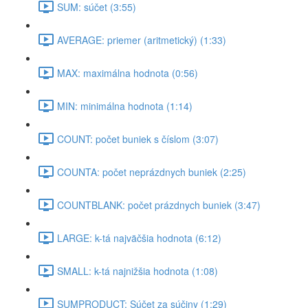
SUM: súčet (3:55)
AVERAGE: priemer (aritmetický) (1:33)
MAX: maximálna hodnota (0:56)
MIN: minimálna hodnota (1:14)
COUNT: počet buniek s číslom (3:07)
COUNTA: počet neprázdnych buniek (2:25)
COUNTBLANK: počet prázdnych buniek (3:47)
LARGE: k-tá najväčšia hodnota (6:12)
SMALL: k-tá najnižšia hodnota (1:08)
SUMPRODUCT: Súčet za súčiny (1:29)