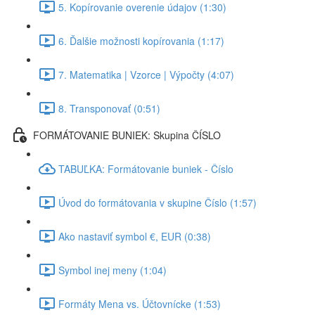
5. Kopírovanie overenie údajov (1:30)
6. Ďalšie možnosti kopírovania (1:17)
7. Matematika | Vzorce | Výpočty (4:07)
8. Transponovať (0:51)
FORMÁTOVANIE BUNIEK: Skupina ČÍSLO
TABUĽKA: Formátovanie buniek - Číslo
Úvod do formátovania v skupine Číslo (1:57)
Ako nastaviť symbol €, EUR (0:38)
Symbol inej meny (1:04)
Formáty Mena vs. Účtovnícke (1:53)