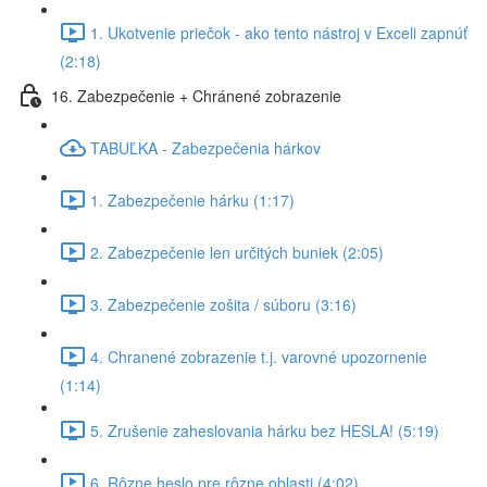
1. Ukotvenie priečok - ako tento nástroj v Exceli zapnúť
(2:18)
16. Zabezpečenie + Chránené zobrazenie
TABUĽKA - Zabezpečenia hárkov
1. Zabezpečenie hárku (1:17)
2. Zabezpečenie len určitých buniek (2:05)
3. Zabezpečenie zošita / súboru (3:16)
4. Chranené zobrazenie t.j. varovné upozornenie
(1:14)
5. Zrušenie zaheslovania hárku bez HESLA! (5:19)
6. Rôzne heslo pre rôzne oblasti (4:02)