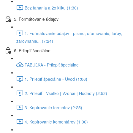
Bez ťahania a 2x kliku (1:30)
5. Formátovanie údajov
1. Formátovanie údajov - písmo, orámovanie, farby,
zarovnanie... (7:24)
6. Prilepiť špeciálne
TABUĽKA - Prilepiť špeciálne
1. Prilepiť špeciálne - Úvod (1:06)
2. Prilepiť - Všetko | Vzorce | Hodnoty (2:52)
3. Kopírovanie formátov (2:25)
4. Kopírovanie komentárov (1:06)