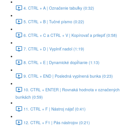
4. CTRL + A | Označenie tabuľky (0:32)
5. CTRL + B | Tučné písmo (0:22)
6. CTRL + C a CTRL + V | Kopírovať a prilepiť (0:58)
7. CTRL + D | Vyplniť nadol (1:19)
8. CTRL + E | Dynamické dopĺňanie (1:13)
9. CTRL + END | Posledná vyplnená bunka (0:23)
10. CTRL + ENTER | Rovnaká hodnota v označených
bunkách (0:59)
11. CTRL + F | Nástroj nájsť (0:41)
12. CTRL + F1 | Pás nástrojov (0:21)