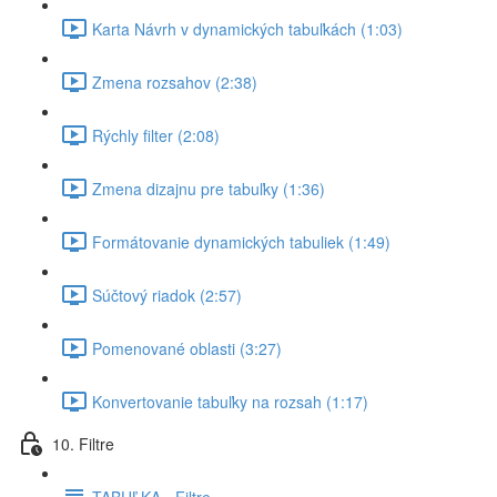
Karta Návrh v dynamických tabuľkách (1:03)
Zmena rozsahov (2:38)
Rýchly filter (2:08)
Zmena dizajnu pre tabuľky (1:36)
Formátovanie dynamických tabuliek (1:49)
Súčtový riadok (2:57)
Pomenované oblasti (3:27)
Konvertovanie tabuľky na rozsah (1:17)
10. Filtre
TABUĽKA - Filtre