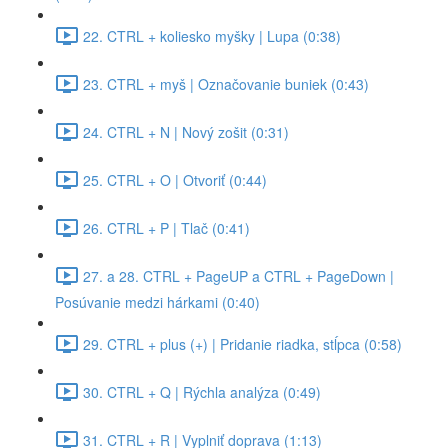
22. CTRL + koliesko myšky | Lupa (0:38)
23. CTRL + myš | Označovanie buniek (0:43)
24. CTRL + N | Nový zošit (0:31)
25. CTRL + O | Otvoriť (0:44)
26. CTRL + P | Tlač (0:41)
27. a 28. CTRL + PageUP a CTRL + PageDown |
Posúvanie medzi hárkami (0:40)
29. CTRL + plus (+) | Pridanie riadka, stĺpca (0:58)
30. CTRL + Q | Rýchla analýza (0:49)
31. CTRL + R | Vyplniť doprava (1:13)