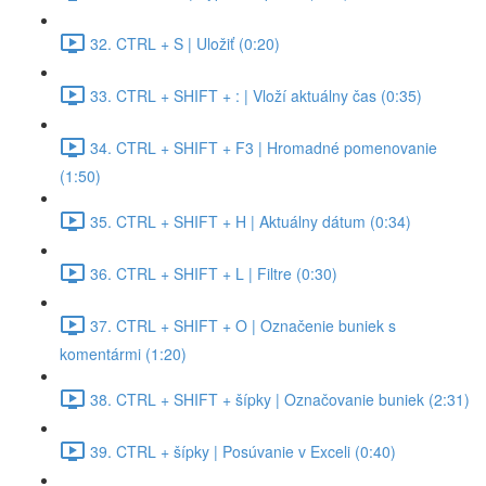
32. CTRL + S | Uložiť (0:20)
33. CTRL + SHIFT + : | Vloží aktuálny čas (0:35)
34. CTRL + SHIFT + F3 | Hromadné pomenovanie
(1:50)
35. CTRL + SHIFT + H | Aktuálny dátum (0:34)
36. CTRL + SHIFT + L | Filtre (0:30)
37. CTRL + SHIFT + O | Označenie buniek s
komentármi (1:20)
38. CTRL + SHIFT + šípky | Označovanie buniek (2:31)
39. CTRL + šípky | Posúvanie v Exceli (0:40)