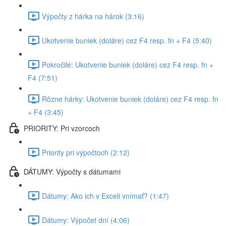
Výpočty z hárka na hárok (3:16)
Ukotvenie buniek (doláre) cez F4 resp. fn + F4 (5:40)
Pokročilé: Ukotvenie buniek (doláre) cez F4 resp. fn +
F4 (7:51)
Rôzne hárky: Ukotvenie buniek (doláre) cez F4 resp. fn
+ F4 (3:45)
PRIORITY: Pri vzorcoch
Priority pri výpočtoch (2:12)
DÁTUMY: Výpočty s dátumami
Dátumy: Ako ich v Exceli vnímať? (1:47)
Dátumy: Výpočet dní (4:06)