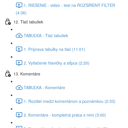
1. RIEŠENIE - video - test na ROZŠÍRENÝ FILTER
(4:36)
12. Tlač tabuliek
TABUĽKA - Tlač tabuliek
1. Príprava tabuľky na tlač (11:01)
2. Vytlačenie hlavičky a stĺpca (2:20)
13. Komentáre
TABUĽKA - Komentáre
1. Rozdiel medzi komentárom a poznámkou (2:33)
2. Komentáre - kompletná práca s nimi (3:00)