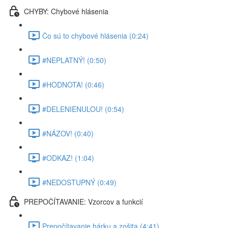
CHYBY: Chybové hlásenia
Čo sú to chybové hlásenia (0:24)
#NEPLATNÝ! (0:50)
#HODNOTA! (0:46)
#DELENIENULOU! (0:54)
#NÁZOV! (0:40)
#ODKAZ! (1:04)
#NEDOSTUPNÝ (0:49)
PREPOČÍTAVANIE: Vzorcov a funkcií
Prepočítavanie hárku a zošita (4:41)