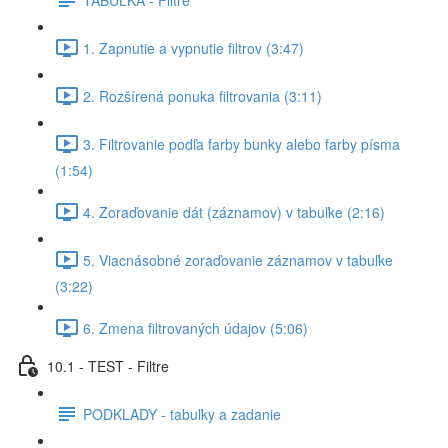
1. Zapnutie a vypnutie filtrov (3:47)
2. Rozšírená ponuka filtrovania (3:11)
3. Filtrovanie podľa farby bunky alebo farby písma
(1:54)
4. Zoraďovanie dát (záznamov) v tabuľke (2:16)
5. Viacnásobné zoraďovanie záznamov v tabuľke
(3:22)
6. Zmena filtrovaných údajov (5:06)
10.1 - TEST - Filtre
PODKLADY - tabuľky a zadanie