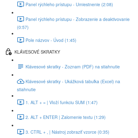
Panel rýchleho prístupu - Umiestnenie (2:08)
Panel rýchleho prístupu - Zobrazenie a deaktivovanie
(0:57)
Pole názvov - Úvod (1:45)
KLÁVESOVÉ SKRATKY
Klávesové skratky - Zoznam (PDF) na stiahnutie
Klávesové skratky - Ukážková tabuľka (Excel) na
stiahnutie
1. ALT + = | Vloží funkciu SUM (1:47)
2. ALT + ENTER | Zalomenie textu (1:29)
3. CTRL + , | Nástroj zobraziť vzorce (0:35)