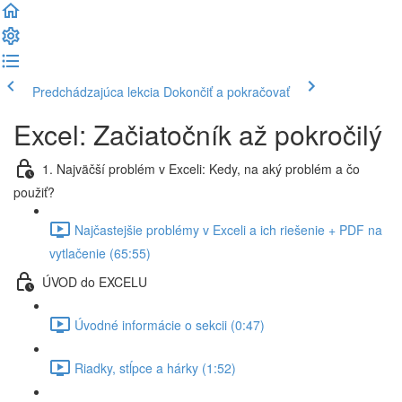
Predchádzajúca lekcia
Dokončiť a pokračovať
Excel: Začiatočník až pokročilý
1. Najväčší problém v Exceli: Kedy, na aký problém a čo
použiť?
Najčastejšie problémy v Exceli a ich riešenie + PDF na
vytlačenie (65:55)
ÚVOD do EXCELU
Úvodné informácie o sekcii (0:47)
Riadky, stĺpce a hárky (1:52)