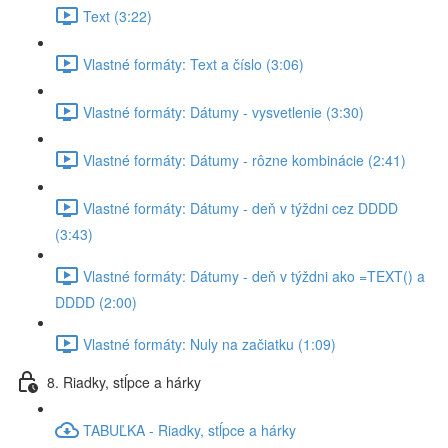
Text (3:22)
Vlastné formáty: Text a číslo (3:06)
Vlastné formáty: Dátumy - vysvetlenie (3:30)
Vlastné formáty: Dátumy - rôzne kombinácie (2:41)
Vlastné formáty: Dátumy - deň v týždni cez DDDD
(3:43)
Vlastné formáty: Dátumy - deň v týždni ako =TEXT() a
DDDD (2:00)
Vlastné formáty: Nuly na začiatku (1:09)
8. Riadky, stĺpce a hárky
TABUĽKA - Riadky, stĺpce a hárky