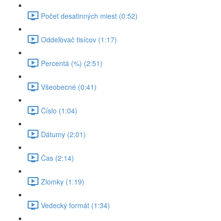
Počet desatinných miest (0:52)
Oddeľovač tisícov (1:17)
Percentá (%) (2:51)
Všeobecné (0:41)
Číslo (1:04)
Dátumy (2:01)
Čas (2:14)
Zlomky (1:19)
Vedecký formát (1:34)