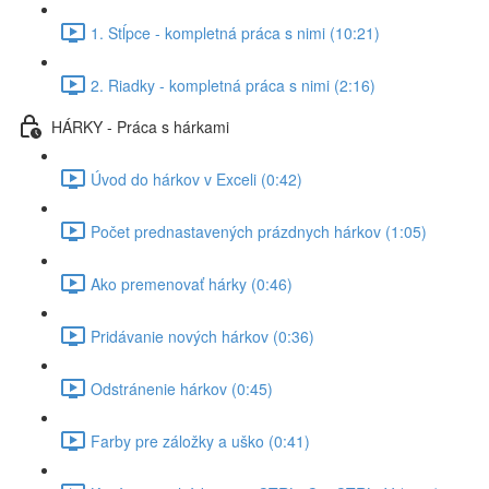
1. Stĺpce - kompletná práca s nimi (10:21)
2. Riadky - kompletná práca s nimi (2:16)
HÁRKY - Práca s hárkami
Úvod do hárkov v Exceli (0:42)
Počet prednastavených prázdnych hárkov (1:05)
Ako premenovať hárky (0:46)
Pridávanie nových hárkov (0:36)
Odstránenie hárkov (0:45)
Farby pre záložky a uško (0:41)