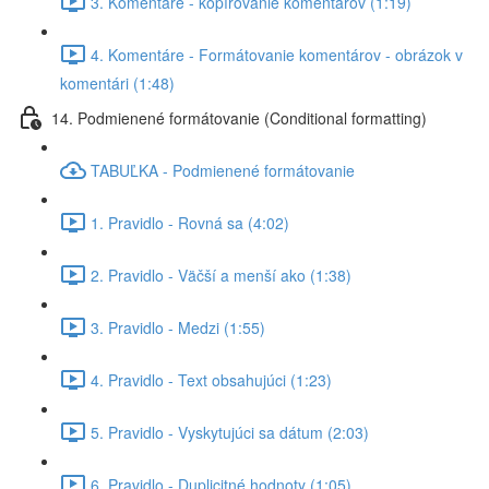
3. Komentáre - kopírovanie komentárov (1:19)
4. Komentáre - Formátovanie komentárov - obrázok v
komentári (1:48)
14. Podmienené formátovanie (Conditional formatting)
TABUĽKA - Podmienené formátovanie
1. Pravidlo - Rovná sa (4:02)
2. Pravidlo - Väčší a menší ako (1:38)
3. Pravidlo - Medzi (1:55)
4. Pravidlo - Text obsahujúci (1:23)
5. Pravidlo - Vyskytujúci sa dátum (2:03)
6. Pravidlo - Duplicitné hodnoty (1:05)