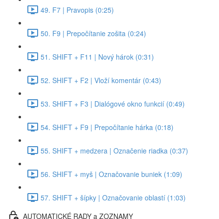
49. F7 | Pravopis (0:25)
50. F9 | Prepočítanie zošita (0:24)
51. SHIFT + F11 | Nový hárok (0:31)
52. SHIFT + F2 | Vloží komentár (0:43)
53. SHIFT + F3 | Dialógové okno funkcií (0:49)
54. SHIFT + F9 | Prepočítanie hárka (0:18)
55. SHIFT + medzera | Označenie riadka (0:37)
56. SHIFT + myš | Označovanie buniek (1:09)
57. SHIFT + šípky | Označovanie oblastí (1:03)
AUTOMATICKÉ RADY a ZOZNAMY