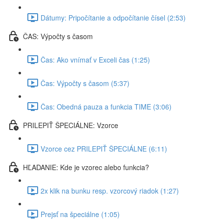
Dátumy: Pripočítanie a odpočítanie čísel (2:53)
ČAS: Výpočty s časom
Čas: Ako vnímať v Exceli čas (1:25)
Čas: Výpočty s časom (5:37)
Čas: Obedná pauza a funkcia TIME (3:06)
PRILEPIŤ ŠPECIÁLNE: Vzorce
Vzorce cez PRILEPIŤ ŠPECIÁLNE (6:11)
HĽADANIE: Kde je vzorec alebo funkcia?
2x klik na bunku resp. vzorcový riadok (1:27)
Prejsť na špeciálne (1:05)