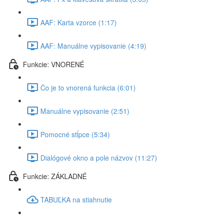
AAF: Karta vzorce (1:17)
AAF: Manuálne vypisovanie (4:19)
Funkcie: VNORENÉ
Čo je to vnorená funkcia (6:01)
Manuálne vypisovanie (2:51)
Pomocné stĺpce (5:34)
Dialógové okno a pole názvov (11:27)
Funkcie: ZÁKLADNÉ
TABUĽKA na stiahnutie