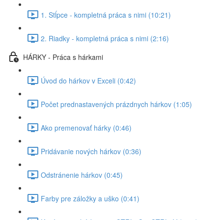
1. Stĺpce - kompletná práca s nimi (10:21)
2. Riadky - kompletná práca s nimi (2:16)
HÁRKY - Práca s hárkami
Úvod do hárkov v Exceli (0:42)
Počet prednastavených prázdnych hárkov (1:05)
Ako premenovať hárky (0:46)
Pridávanie nových hárkov (0:36)
Odstránenie hárkov (0:45)
Farby pre záložky a uško (0:41)