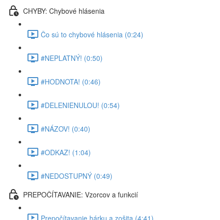
CHYBY: Chybové hlásenia
Čo sú to chybové hlásenia (0:24)
#NEPLATNÝ! (0:50)
#HODNOTA! (0:46)
#DELENIENULOU! (0:54)
#NÁZOV! (0:40)
#ODKAZ! (1:04)
#NEDOSTUPNÝ (0:49)
PREPOČÍTAVANIE: Vzorcov a funkcií
Prepočítavanie hárku a zošita (4:41)