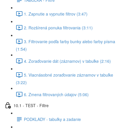
1. Zapnutie a vypnutie filtrov (3:47)
2. Rozšírená ponuka filtrovania (3:11)
3. Filtrovanie podľa farby bunky alebo farby písma
(1:54)
4. Zoraďovanie dát (záznamov) v tabuľke (2:16)
5. Viacnásobné zoraďovanie záznamov v tabuľke
(3:22)
6. Zmena filtrovaných údajov (5:06)
10.1 - TEST - Filtre
PODKLADY - tabuľky a zadanie