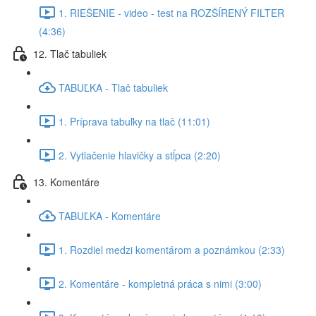
1. RIEŠENIE - video - test na ROZŠÍRENÝ FILTER
(4:36)
12. Tlač tabuliek
TABUĽKA - Tlač tabuliek
1. Príprava tabuľky na tlač (11:01)
2. Vytlačenie hlavičky a stĺpca (2:20)
13. Komentáre
TABUĽKA - Komentáre
1. Rozdiel medzi komentárom a poznámkou (2:33)
2. Komentáre - kompletná práca s nimi (3:00)