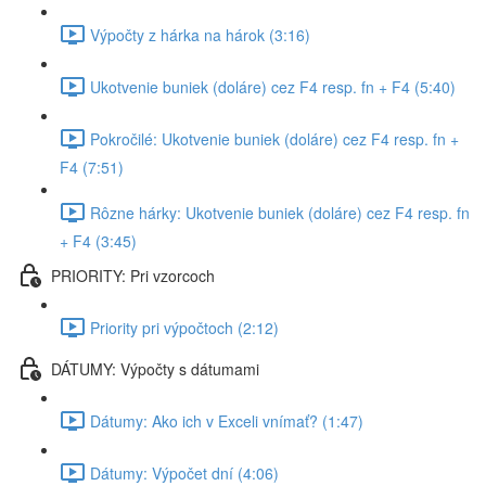
Výpočty z hárka na hárok (3:16)
Ukotvenie buniek (doláre) cez F4 resp. fn + F4 (5:40)
Pokročilé: Ukotvenie buniek (doláre) cez F4 resp. fn +
F4 (7:51)
Rôzne hárky: Ukotvenie buniek (doláre) cez F4 resp. fn
+ F4 (3:45)
PRIORITY: Pri vzorcoch
Priority pri výpočtoch (2:12)
DÁTUMY: Výpočty s dátumami
Dátumy: Ako ich v Exceli vnímať? (1:47)
Dátumy: Výpočet dní (4:06)