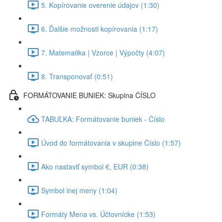
5. Kopírovanie overenie údajov (1:30)
6. Ďalšie možnosti kopírovania (1:17)
7. Matematika | Vzorce | Výpočty (4:07)
8. Transponovať (0:51)
FORMÁTOVANIE BUNIEK: Skupina ČÍSLO
TABUĽKA: Formátovanie buniek - Číslo
Úvod do formátovania v skupine Číslo (1:57)
Ako nastaviť symbol €, EUR (0:38)
Symbol inej meny (1:04)
Formáty Mena vs. Účtovnícke (1:53)