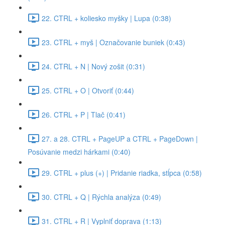
22. CTRL + koliesko myšky | Lupa (0:38)
23. CTRL + myš | Označovanie buniek (0:43)
24. CTRL + N | Nový zošit (0:31)
25. CTRL + O | Otvoriť (0:44)
26. CTRL + P | Tlač (0:41)
27. a 28. CTRL + PageUP a CTRL + PageDown |
Posúvanie medzi hárkami (0:40)
29. CTRL + plus (+) | Pridanie riadka, stĺpca (0:58)
30. CTRL + Q | Rýchla analýza (0:49)
31. CTRL + R | Vyplniť doprava (1:13)