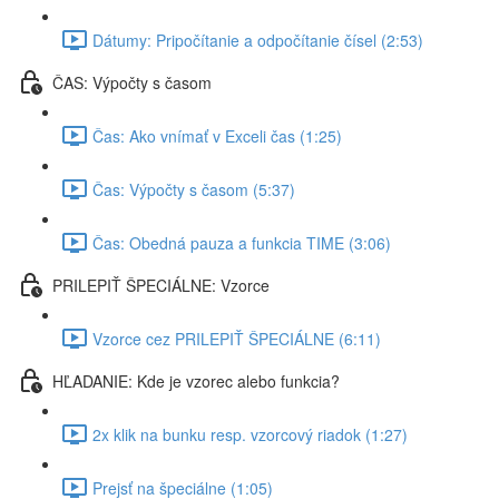
Dátumy: Pripočítanie a odpočítanie čísel (2:53)
ČAS: Výpočty s časom
Čas: Ako vnímať v Exceli čas (1:25)
Čas: Výpočty s časom (5:37)
Čas: Obedná pauza a funkcia TIME (3:06)
PRILEPIŤ ŠPECIÁLNE: Vzorce
Vzorce cez PRILEPIŤ ŠPECIÁLNE (6:11)
HĽADANIE: Kde je vzorec alebo funkcia?
2x klik na bunku resp. vzorcový riadok (1:27)
Prejsť na špeciálne (1:05)