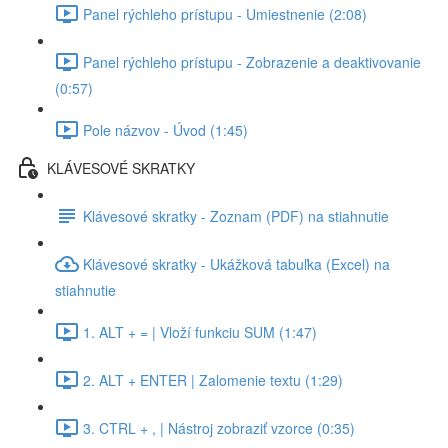
Panel rýchleho prístupu - Umiestnenie (2:08)
Panel rýchleho prístupu - Zobrazenie a deaktivovanie
(0:57)
Pole názvov - Úvod (1:45)
KLÁVESOVÉ SKRATKY
Klávesové skratky - Zoznam (PDF) na stiahnutie
Klávesové skratky - Ukážková tabuľka (Excel) na
stiahnutie
1. ALT + = | Vloží funkciu SUM (1:47)
2. ALT + ENTER | Zalomenie textu (1:29)
3. CTRL + , | Nástroj zobraziť vzorce (0:35)