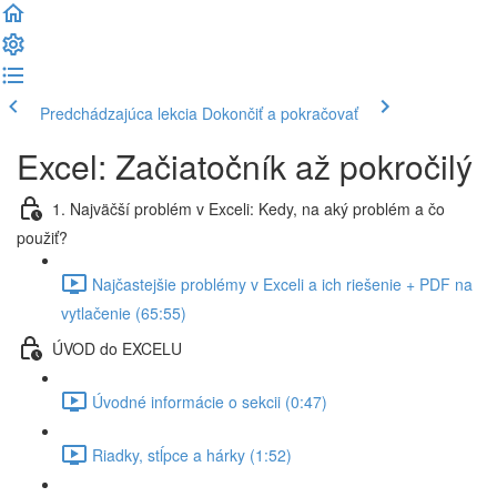
Predchádzajúca lekcia
Dokončiť a pokračovať
Excel: Začiatočník až pokročilý
1. Najväčší problém v Exceli: Kedy, na aký problém a čo
použiť?
Najčastejšie problémy v Exceli a ich riešenie + PDF na
vytlačenie (65:55)
ÚVOD do EXCELU
Úvodné informácie o sekcii (0:47)
Riadky, stĺpce a hárky (1:52)