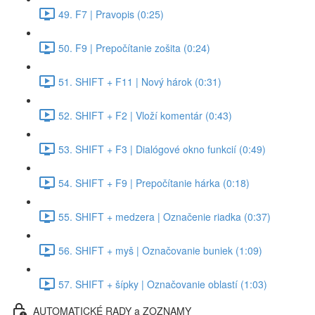
49. F7 | Pravopis (0:25)
50. F9 | Prepočítanie zošita (0:24)
51. SHIFT + F11 | Nový hárok (0:31)
52. SHIFT + F2 | Vloží komentár (0:43)
53. SHIFT + F3 | Dialógové okno funkcií (0:49)
54. SHIFT + F9 | Prepočítanie hárka (0:18)
55. SHIFT + medzera | Označenie riadka (0:37)
56. SHIFT + myš | Označovanie buniek (1:09)
57. SHIFT + šípky | Označovanie oblastí (1:03)
AUTOMATICKÉ RADY a ZOZNAMY