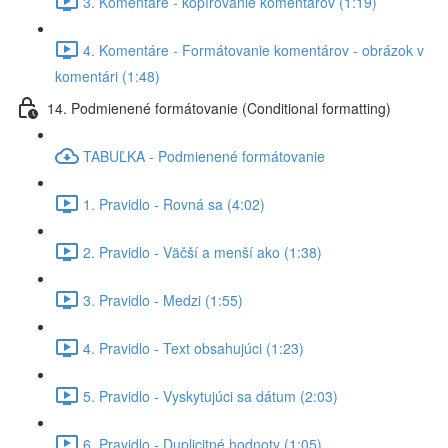
3. Komentáre - kopírovanie komentárov (1:19)
4. Komentáre - Formátovanie komentárov - obrázok v
komentári (1:48)
14. Podmienené formátovanie (Conditional formatting)
TABUĽKA - Podmienené formátovanie
1. Pravidlo - Rovná sa (4:02)
2. Pravidlo - Väčší a menší ako (1:38)
3. Pravidlo - Medzi (1:55)
4. Pravidlo - Text obsahujúci (1:23)
5. Pravidlo - Vyskytujúci sa dátum (2:03)
6. Pravidlo - Duplicitné hodnoty (1:05)