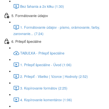
Bez ťahania a 2x kliku (1:30)
5. Formátovanie údajov
1. Formátovanie údajov - písmo, orámovanie, farby,
zarovnanie... (7:24)
6. Prilepiť špeciálne
TABUĽKA - Prilepiť špeciálne
1. Prilepiť špeciálne - Úvod (1:06)
2. Prilepiť - Všetko | Vzorce | Hodnoty (2:52)
3. Kopírovanie formátov (2:25)
4. Kopírovanie komentárov (1:06)