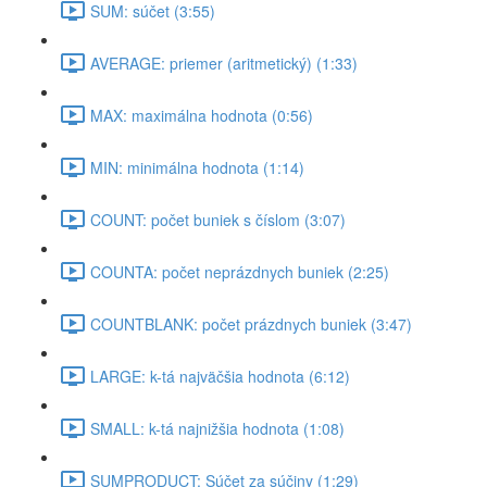
SUM: súčet (3:55)
AVERAGE: priemer (aritmetický) (1:33)
MAX: maximálna hodnota (0:56)
MIN: minimálna hodnota (1:14)
COUNT: počet buniek s číslom (3:07)
COUNTA: počet neprázdnych buniek (2:25)
COUNTBLANK: počet prázdnych buniek (3:47)
LARGE: k-tá najväčšia hodnota (6:12)
SMALL: k-tá najnižšia hodnota (1:08)
SUMPRODUCT: Súčet za súčiny (1:29)