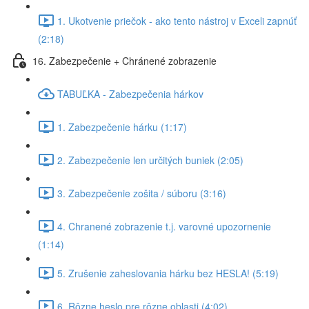
1. Ukotvenie priečok - ako tento nástroj v Exceli zapnúť
(2:18)
16. Zabezpečenie + Chránené zobrazenie
TABUĽKA - Zabezpečenia hárkov
1. Zabezpečenie hárku (1:17)
2. Zabezpečenie len určitých buniek (2:05)
3. Zabezpečenie zošita / súboru (3:16)
4. Chranené zobrazenie t.j. varovné upozornenie
(1:14)
5. Zrušenie zaheslovania hárku bez HESLA! (5:19)
6. Rôzne heslo pre rôzne oblasti (4:02)