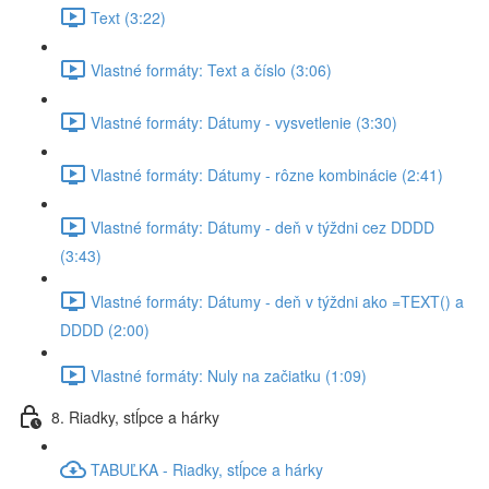
Text (3:22)
Vlastné formáty: Text a číslo (3:06)
Vlastné formáty: Dátumy - vysvetlenie (3:30)
Vlastné formáty: Dátumy - rôzne kombinácie (2:41)
Vlastné formáty: Dátumy - deň v týždni cez DDDD
(3:43)
Vlastné formáty: Dátumy - deň v týždni ako =TEXT() a
DDDD (2:00)
Vlastné formáty: Nuly na začiatku (1:09)
8. Riadky, stĺpce a hárky
TABUĽKA - Riadky, stĺpce a hárky