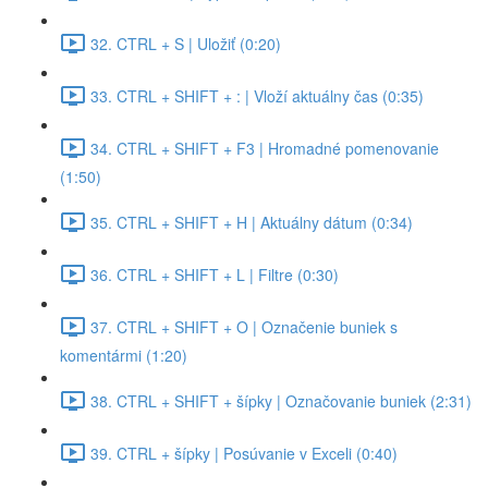
32. CTRL + S | Uložiť (0:20)
33. CTRL + SHIFT + : | Vloží aktuálny čas (0:35)
34. CTRL + SHIFT + F3 | Hromadné pomenovanie
(1:50)
35. CTRL + SHIFT + H | Aktuálny dátum (0:34)
36. CTRL + SHIFT + L | Filtre (0:30)
37. CTRL + SHIFT + O | Označenie buniek s
komentármi (1:20)
38. CTRL + SHIFT + šípky | Označovanie buniek (2:31)
39. CTRL + šípky | Posúvanie v Exceli (0:40)