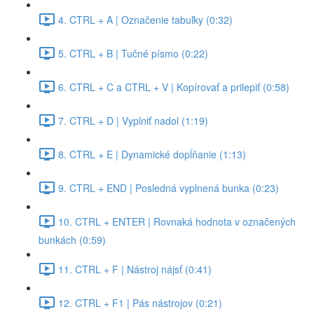
4. CTRL + A | Označenie tabuľky (0:32)
5. CTRL + B | Tučné písmo (0:22)
6. CTRL + C a CTRL + V | Kopírovať a prilepiť (0:58)
7. CTRL + D | Vyplniť nadol (1:19)
8. CTRL + E | Dynamické dopĺňanie (1:13)
9. CTRL + END | Posledná vyplnená bunka (0:23)
10. CTRL + ENTER | Rovnaká hodnota v označených
bunkách (0:59)
11. CTRL + F | Nástroj nájsť (0:41)
12. CTRL + F1 | Pás nástrojov (0:21)