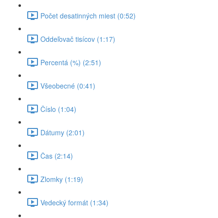
Počet desatinných miest (0:52)
Oddeľovač tisícov (1:17)
Percentá (%) (2:51)
Všeobecné (0:41)
Číslo (1:04)
Dátumy (2:01)
Čas (2:14)
Zlomky (1:19)
Vedecký formát (1:34)