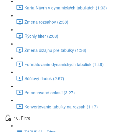
Karta Návrh v dynamických tabuľkách (1:03)
Zmena rozsahov (2:38)
Rýchly filter (2:08)
Zmena dizajnu pre tabuľky (1:36)
Formátovanie dynamických tabuliek (1:49)
Súčtový riadok (2:57)
Pomenované oblasti (3:27)
Konvertovanie tabuľky na rozsah (1:17)
10. Filtre
TABUĽKA - Filtre