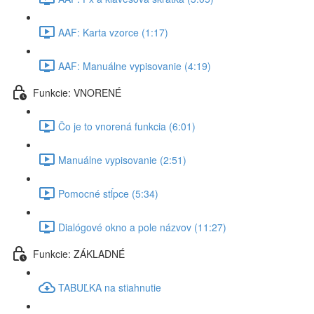
AAF: Karta vzorce (1:17)
AAF: Manuálne vypisovanie (4:19)
Funkcie: VNORENÉ
Čo je to vnorená funkcia (6:01)
Manuálne vypisovanie (2:51)
Pomocné stĺpce (5:34)
Dialógové okno a pole názvov (11:27)
Funkcie: ZÁKLADNÉ
TABUĽKA na stiahnutie