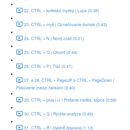
22. CTRL + koliesko myšky | Lupa (0:38)
23. CTRL + myš | Označovanie buniek (0:43)
24. CTRL + N | Nový zošit (0:31)
25. CTRL + O | Otvoriť (0:44)
26. CTRL + P | Tlač (0:41)
27. a 28. CTRL + PageUP a CTRL + PageDown |
Posúvanie medzi hárkami (0:40)
29. CTRL + plus (+) | Pridanie riadka, stĺpca (0:58)
30. CTRL + Q | Rýchla analýza (0:49)
31. CTRL + R | Vyplniť doprava (1:13)