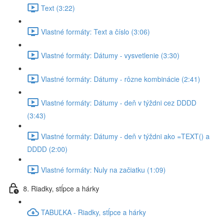
Text (3:22)
Vlastné formáty: Text a číslo (3:06)
Vlastné formáty: Dátumy - vysvetlenie (3:30)
Vlastné formáty: Dátumy - rôzne kombinácie (2:41)
Vlastné formáty: Dátumy - deň v týždni cez DDDD
(3:43)
Vlastné formáty: Dátumy - deň v týždni ako =TEXT() a
DDDD (2:00)
Vlastné formáty: Nuly na začiatku (1:09)
8. Riadky, stĺpce a hárky
TABUĽKA - Riadky, stĺpce a hárky