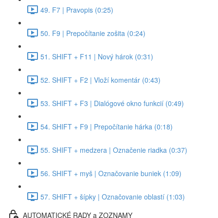
49. F7 | Pravopis (0:25)
50. F9 | Prepočítanie zošita (0:24)
51. SHIFT + F11 | Nový hárok (0:31)
52. SHIFT + F2 | Vloží komentár (0:43)
53. SHIFT + F3 | Dialógové okno funkcií (0:49)
54. SHIFT + F9 | Prepočítanie hárka (0:18)
55. SHIFT + medzera | Označenie riadka (0:37)
56. SHIFT + myš | Označovanie buniek (1:09)
57. SHIFT + šípky | Označovanie oblastí (1:03)
AUTOMATICKÉ RADY a ZOZNAMY