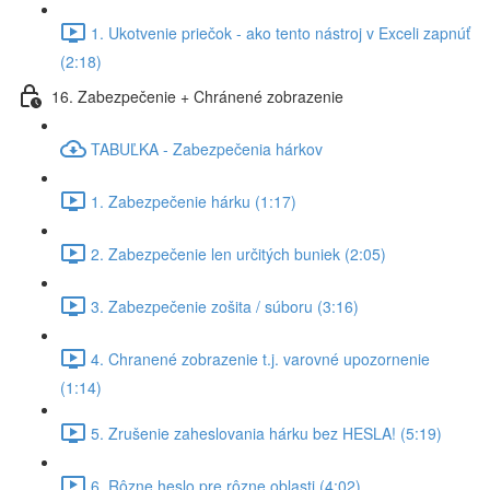
1. Ukotvenie priečok - ako tento nástroj v Exceli zapnúť
(2:18)
16. Zabezpečenie + Chránené zobrazenie
TABUĽKA - Zabezpečenia hárkov
1. Zabezpečenie hárku (1:17)
2. Zabezpečenie len určitých buniek (2:05)
3. Zabezpečenie zošita / súboru (3:16)
4. Chranené zobrazenie t.j. varovné upozornenie
(1:14)
5. Zrušenie zaheslovania hárku bez HESLA! (5:19)
6. Rôzne heslo pre rôzne oblasti (4:02)