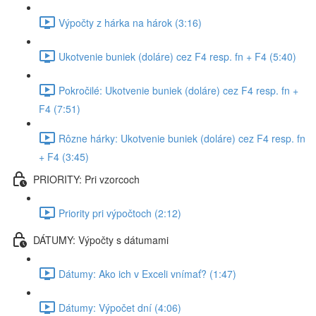
Výpočty z hárka na hárok (3:16)
Ukotvenie buniek (doláre) cez F4 resp. fn + F4 (5:40)
Pokročilé: Ukotvenie buniek (doláre) cez F4 resp. fn +
F4 (7:51)
Rôzne hárky: Ukotvenie buniek (doláre) cez F4 resp. fn
+ F4 (3:45)
PRIORITY: Pri vzorcoch
Priority pri výpočtoch (2:12)
DÁTUMY: Výpočty s dátumami
Dátumy: Ako ich v Exceli vnímať? (1:47)
Dátumy: Výpočet dní (4:06)