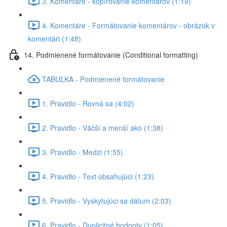
3. Komentáre - kopírovanie komentárov (1:19)
4. Komentáre - Formátovanie komentárov - obrázok v
komentári (1:48)
14. Podmienené formátovanie (Conditional formatting)
TABUĽKA - Podmienené formátovanie
1. Pravidlo - Rovná sa (4:02)
2. Pravidlo - Väčší a menší ako (1:38)
3. Pravidlo - Medzi (1:55)
4. Pravidlo - Text obsahujúci (1:23)
5. Pravidlo - Vyskytujúci sa dátum (2:03)
6. Pravidlo - Duplicitné hodnoty (1:05)