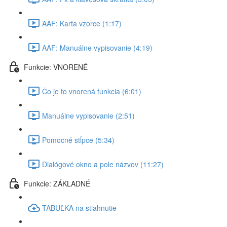
AAF: Karta vzorce (1:17)
AAF: Manuálne vypisovanie (4:19)
Funkcie: VNORENÉ
Čo je to vnorená funkcia (6:01)
Manuálne vypisovanie (2:51)
Pomocné stĺpce (5:34)
Dialógové okno a pole názvov (11:27)
Funkcie: ZÁKLADNÉ
TABUĽKA na stiahnutie