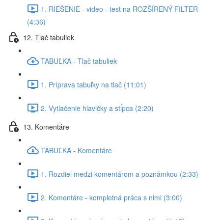
1. RIEŠENIE - video - test na ROZŠÍRENÝ FILTER
(4:36)
12. Tlač tabuliek
TABUĽKA - Tlač tabuliek
1. Príprava tabuľky na tlač (11:01)
2. Vytlačenie hlavičky a stĺpca (2:20)
13. Komentáre
TABUĽKA - Komentáre
1. Rozdiel medzi komentárom a poznámkou (2:33)
2. Komentáre - kompletná práca s nimi (3:00)