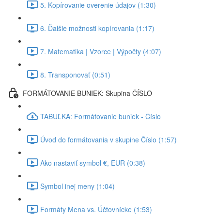
5. Kopírovanie overenie údajov (1:30)
6. Ďalšie možnosti kopírovania (1:17)
7. Matematika | Vzorce | Výpočty (4:07)
8. Transponovať (0:51)
FORMÁTOVANIE BUNIEK: Skupina ČÍSLO
TABUĽKA: Formátovanie buniek - Číslo
Úvod do formátovania v skupine Číslo (1:57)
Ako nastaviť symbol €, EUR (0:38)
Symbol inej meny (1:04)
Formáty Mena vs. Účtovnícke (1:53)