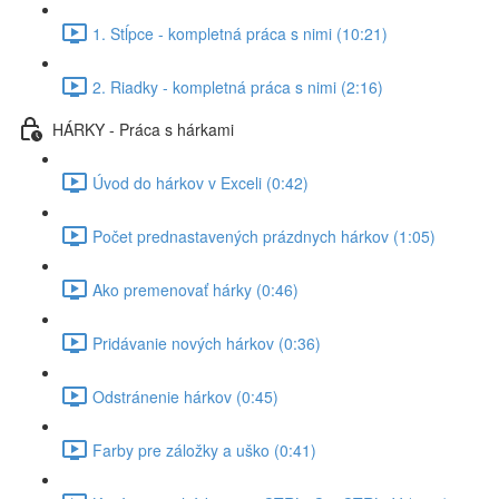
1. Stĺpce - kompletná práca s nimi (10:21)
2. Riadky - kompletná práca s nimi (2:16)
HÁRKY - Práca s hárkami
Úvod do hárkov v Exceli (0:42)
Počet prednastavených prázdnych hárkov (1:05)
Ako premenovať hárky (0:46)
Pridávanie nových hárkov (0:36)
Odstránenie hárkov (0:45)
Farby pre záložky a uško (0:41)