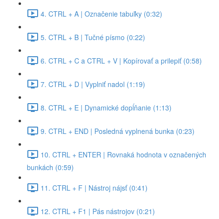
4. CTRL + A | Označenie tabuľky (0:32)
5. CTRL + B | Tučné písmo (0:22)
6. CTRL + C a CTRL + V | Kopírovať a prilepiť (0:58)
7. CTRL + D | Vyplniť nadol (1:19)
8. CTRL + E | Dynamické dopĺňanie (1:13)
9. CTRL + END | Posledná vyplnená bunka (0:23)
10. CTRL + ENTER | Rovnaká hodnota v označených
bunkách (0:59)
11. CTRL + F | Nástroj nájsť (0:41)
12. CTRL + F1 | Pás nástrojov (0:21)