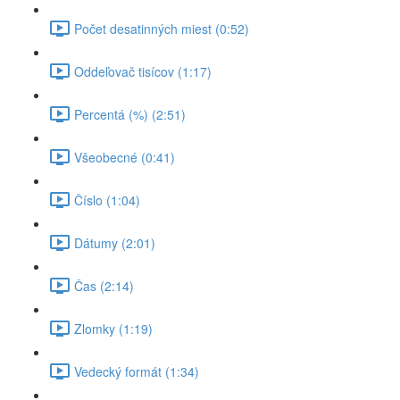
Počet desatinných miest (0:52)
Oddeľovač tisícov (1:17)
Percentá (%) (2:51)
Všeobecné (0:41)
Číslo (1:04)
Dátumy (2:01)
Čas (2:14)
Zlomky (1:19)
Vedecký formát (1:34)