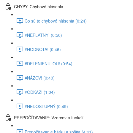
CHYBY: Chybové hlásenia
Čo sú to chybové hlásenia (0:24)
#NEPLATNÝ! (0:50)
#HODNOTA! (0:46)
#DELENIENULOU! (0:54)
#NÁZOV! (0:40)
#ODKAZ! (1:04)
#NEDOSTUPNÝ (0:49)
PREPOČÍTAVANIE: Vzorcov a funkcií
Prepočítavanie hárku a zošita (4:41)