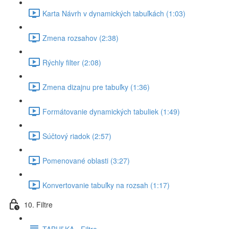
Karta Návrh v dynamických tabuľkách (1:03)
Zmena rozsahov (2:38)
Rýchly filter (2:08)
Zmena dizajnu pre tabuľky (1:36)
Formátovanie dynamických tabuliek (1:49)
Súčtový riadok (2:57)
Pomenované oblasti (3:27)
Konvertovanie tabuľky na rozsah (1:17)
10. Filtre
TABUĽKA - Filtre