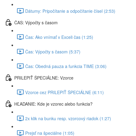
Dátumy: Pripočítanie a odpočítanie čísel (2:53)
ČAS: Výpočty s časom
Čas: Ako vnímať v Exceli čas (1:25)
Čas: Výpočty s časom (5:37)
Čas: Obedná pauza a funkcia TIME (3:06)
PRILEPIŤ ŠPECIÁLNE: Vzorce
Vzorce cez PRILEPIŤ ŠPECIÁLNE (6:11)
HĽADANIE: Kde je vzorec alebo funkcia?
2x klik na bunku resp. vzorcový riadok (1:27)
Prejsť na špeciálne (1:05)