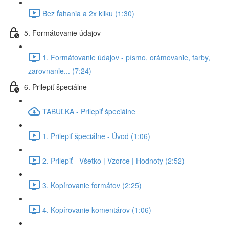
Bez ťahania a 2x kliku (1:30)
5. Formátovanie údajov
1. Formátovanie údajov - písmo, orámovanie, farby,
zarovnanie... (7:24)
6. Prilepiť špeciálne
TABUĽKA - Prilepiť špeciálne
1. Prilepiť špeciálne - Úvod (1:06)
2. Prilepiť - Všetko | Vzorce | Hodnoty (2:52)
3. Kopírovanie formátov (2:25)
4. Kopírovanie komentárov (1:06)