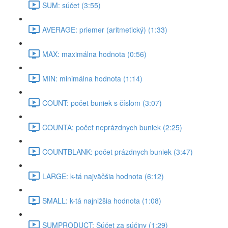
SUM: súčet (3:55)
AVERAGE: priemer (aritmetický) (1:33)
MAX: maximálna hodnota (0:56)
MIN: minimálna hodnota (1:14)
COUNT: počet buniek s číslom (3:07)
COUNTA: počet neprázdnych buniek (2:25)
COUNTBLANK: počet prázdnych buniek (3:47)
LARGE: k-tá najväčšia hodnota (6:12)
SMALL: k-tá najnižšia hodnota (1:08)
SUMPRODUCT: Súčet za súčiny (1:29)