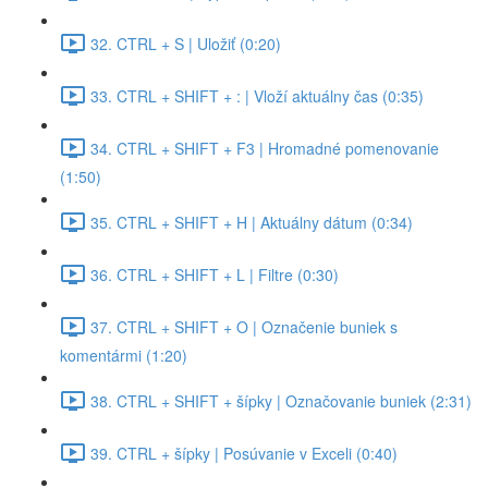
32. CTRL + S | Uložiť (0:20)
33. CTRL + SHIFT + : | Vloží aktuálny čas (0:35)
34. CTRL + SHIFT + F3 | Hromadné pomenovanie
(1:50)
35. CTRL + SHIFT + H | Aktuálny dátum (0:34)
36. CTRL + SHIFT + L | Filtre (0:30)
37. CTRL + SHIFT + O | Označenie buniek s
komentármi (1:20)
38. CTRL + SHIFT + šípky | Označovanie buniek (2:31)
39. CTRL + šípky | Posúvanie v Exceli (0:40)