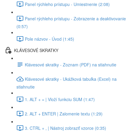
Panel rýchleho prístupu - Umiestnenie (2:08)
Panel rýchleho prístupu - Zobrazenie a deaktivovanie
(0:57)
Pole názvov - Úvod (1:45)
KLÁVESOVÉ SKRATKY
Klávesové skratky - Zoznam (PDF) na stiahnutie
Klávesové skratky - Ukážková tabuľka (Excel) na
stiahnutie
1. ALT + = | Vloží funkciu SUM (1:47)
2. ALT + ENTER | Zalomenie textu (1:29)
3. CTRL + , | Nástroj zobraziť vzorce (0:35)