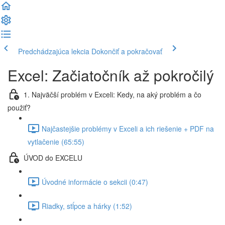
Predchádzajúca lekcia
Dokončiť a pokračovať
Excel: Začiatočník až pokročilý
1. Najväčší problém v Exceli: Kedy, na aký problém a čo
použiť?
Najčastejšie problémy v Exceli a ich riešenie + PDF na
vytlačenie (65:55)
ÚVOD do EXCELU
Úvodné informácie o sekcii (0:47)
Riadky, stĺpce a hárky (1:52)