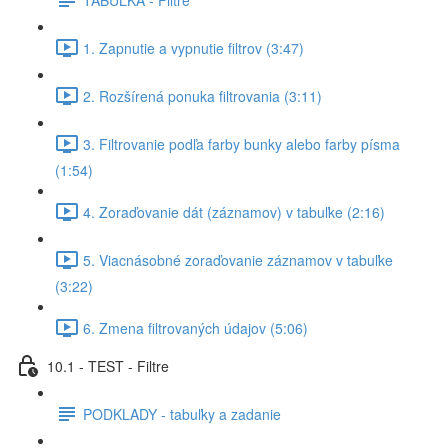
1. Zapnutie a vypnutie filtrov (3:47)
2. Rozšírená ponuka filtrovania (3:11)
3. Filtrovanie podľa farby bunky alebo farby písma
(1:54)
4. Zoraďovanie dát (záznamov) v tabuľke (2:16)
5. Viacnásobné zoraďovanie záznamov v tabuľke
(3:22)
6. Zmena filtrovaných údajov (5:06)
10.1 - TEST - Filtre
PODKLADY - tabuľky a zadanie