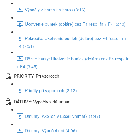
Výpočty z hárka na hárok (3:16)
Ukotvenie buniek (doláre) cez F4 resp. fn + F4 (5:40)
Pokročilé: Ukotvenie buniek (doláre) cez F4 resp. fn +
F4 (7:51)
Rôzne hárky: Ukotvenie buniek (doláre) cez F4 resp. fn
+ F4 (3:45)
PRIORITY: Pri vzorcoch
Priority pri výpočtoch (2:12)
DÁTUMY: Výpočty s dátumami
Dátumy: Ako ich v Exceli vnímať? (1:47)
Dátumy: Výpočet dní (4:06)