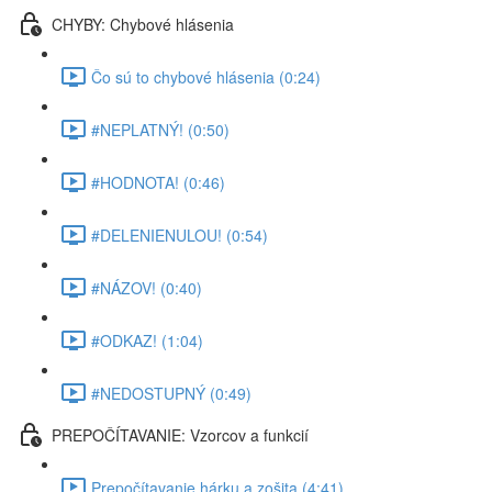
CHYBY: Chybové hlásenia
Čo sú to chybové hlásenia (0:24)
#NEPLATNÝ! (0:50)
#HODNOTA! (0:46)
#DELENIENULOU! (0:54)
#NÁZOV! (0:40)
#ODKAZ! (1:04)
#NEDOSTUPNÝ (0:49)
PREPOČÍTAVANIE: Vzorcov a funkcií
Prepočítavanie hárku a zošita (4:41)