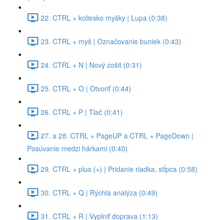
22. CTRL + koliesko myšky | Lupa (0:38)
23. CTRL + myš | Označovanie buniek (0:43)
24. CTRL + N | Nový zošit (0:31)
25. CTRL + O | Otvoriť (0:44)
26. CTRL + P | Tlač (0:41)
27. a 28. CTRL + PageUP a CTRL + PageDown |
Posúvanie medzi hárkami (0:40)
29. CTRL + plus (+) | Pridanie riadka, stĺpca (0:58)
30. CTRL + Q | Rýchla analýza (0:49)
31. CTRL + R | Vyplniť doprava (1:13)