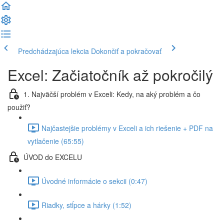
Predchádzajúca lekcia
Dokončiť a pokračovať
Excel: Začiatočník až pokročilý
1. Najväčší problém v Exceli: Kedy, na aký problém a čo
použiť?
Najčastejšie problémy v Exceli a ich riešenie + PDF na
vytlačenie (65:55)
ÚVOD do EXCELU
Úvodné informácie o sekcii (0:47)
Riadky, stĺpce a hárky (1:52)