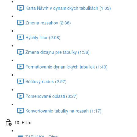
Karta Návrh v dynamických tabuľkách (1:03)
Zmena rozsahov (2:38)
Rýchly filter (2:08)
Zmena dizajnu pre tabuľky (1:36)
Formátovanie dynamických tabuliek (1:49)
Súčtový riadok (2:57)
Pomenované oblasti (3:27)
Konvertovanie tabuľky na rozsah (1:17)
10. Filtre
TABUĽKA - Filtre