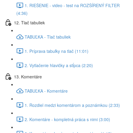
1. RIEŠENIE - video - test na ROZŠÍRENÝ FILTER
(4:36)
12. Tlač tabuliek
TABUĽKA - Tlač tabuliek
1. Príprava tabuľky na tlač (11:01)
2. Vytlačenie hlavičky a stĺpca (2:20)
13. Komentáre
TABUĽKA - Komentáre
1. Rozdiel medzi komentárom a poznámkou (2:33)
2. Komentáre - kompletná práca s nimi (3:00)