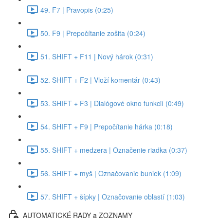
49. F7 | Pravopis (0:25)
50. F9 | Prepočítanie zošita (0:24)
51. SHIFT + F11 | Nový hárok (0:31)
52. SHIFT + F2 | Vloží komentár (0:43)
53. SHIFT + F3 | Dialógové okno funkcií (0:49)
54. SHIFT + F9 | Prepočítanie hárka (0:18)
55. SHIFT + medzera | Označenie riadka (0:37)
56. SHIFT + myš | Označovanie buniek (1:09)
57. SHIFT + šípky | Označovanie oblastí (1:03)
AUTOMATICKÉ RADY a ZOZNAMY