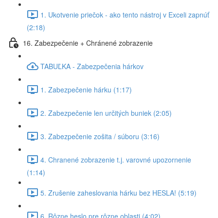
1. Ukotvenie priečok - ako tento nástroj v Exceli zapnúť
(2:18)
16. Zabezpečenie + Chránené zobrazenie
TABUĽKA - Zabezpečenia hárkov
1. Zabezpečenie hárku (1:17)
2. Zabezpečenie len určitých buniek (2:05)
3. Zabezpečenie zošita / súboru (3:16)
4. Chranené zobrazenie t.j. varovné upozornenie
(1:14)
5. Zrušenie zaheslovania hárku bez HESLA! (5:19)
6. Rôzne heslo pre rôzne oblasti (4:02)