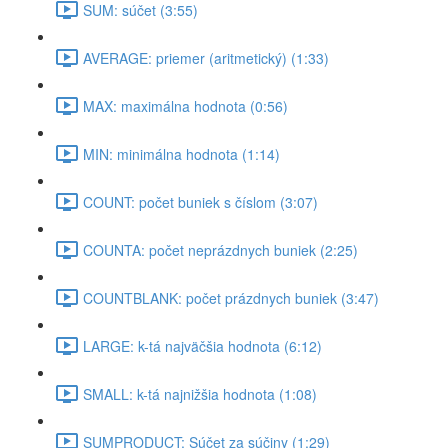
SUM: súčet (3:55)
AVERAGE: priemer (aritmetický) (1:33)
MAX: maximálna hodnota (0:56)
MIN: minimálna hodnota (1:14)
COUNT: počet buniek s číslom (3:07)
COUNTA: počet neprázdnych buniek (2:25)
COUNTBLANK: počet prázdnych buniek (3:47)
LARGE: k-tá najväčšia hodnota (6:12)
SMALL: k-tá najnižšia hodnota (1:08)
SUMPRODUCT: Súčet za súčiny (1:29)