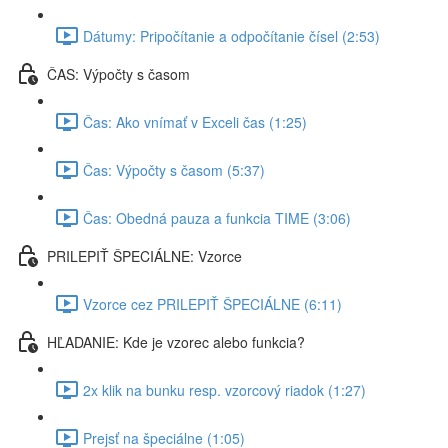
Dátumy: Pripočítanie a odpočítanie čísel (2:53)
ČAS: Výpočty s časom
Čas: Ako vnímať v Exceli čas (1:25)
Čas: Výpočty s časom (5:37)
Čas: Obedná pauza a funkcia TIME (3:06)
PRILEPIŤ ŠPECIÁLNE: Vzorce
Vzorce cez PRILEPIŤ ŠPECIÁLNE (6:11)
HĽADANIE: Kde je vzorec alebo funkcia?
2x klik na bunku resp. vzorcový riadok (1:27)
Prejsť na špeciálne (1:05)