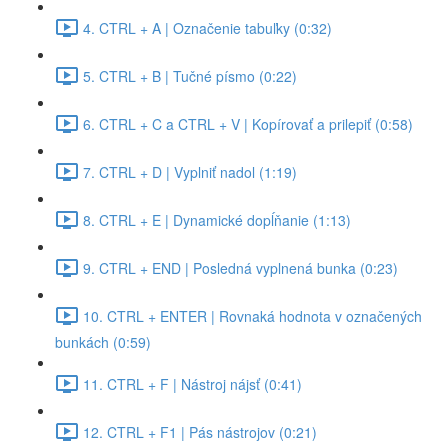
4. CTRL + A | Označenie tabuľky (0:32)
5. CTRL + B | Tučné písmo (0:22)
6. CTRL + C a CTRL + V | Kopírovať a prilepiť (0:58)
7. CTRL + D | Vyplniť nadol (1:19)
8. CTRL + E | Dynamické dopĺňanie (1:13)
9. CTRL + END | Posledná vyplnená bunka (0:23)
10. CTRL + ENTER | Rovnaká hodnota v označených
bunkách (0:59)
11. CTRL + F | Nástroj nájsť (0:41)
12. CTRL + F1 | Pás nástrojov (0:21)