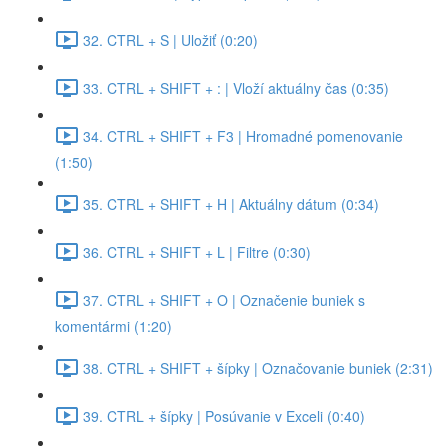
32. CTRL + S | Uložiť (0:20)
33. CTRL + SHIFT + : | Vloží aktuálny čas (0:35)
34. CTRL + SHIFT + F3 | Hromadné pomenovanie
(1:50)
35. CTRL + SHIFT + H | Aktuálny dátum (0:34)
36. CTRL + SHIFT + L | Filtre (0:30)
37. CTRL + SHIFT + O | Označenie buniek s
komentármi (1:20)
38. CTRL + SHIFT + šípky | Označovanie buniek (2:31)
39. CTRL + šípky | Posúvanie v Exceli (0:40)