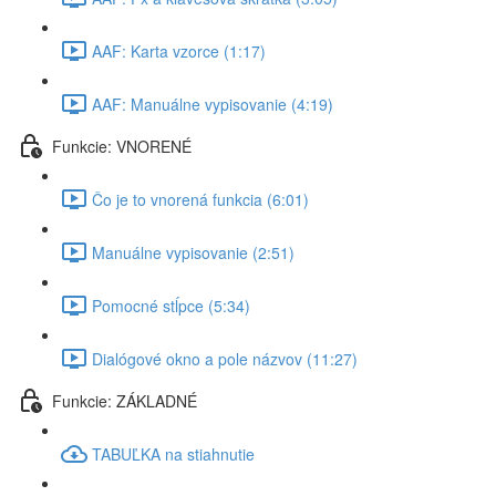
AAF: Karta vzorce (1:17)
AAF: Manuálne vypisovanie (4:19)
Funkcie: VNORENÉ
Čo je to vnorená funkcia (6:01)
Manuálne vypisovanie (2:51)
Pomocné stĺpce (5:34)
Dialógové okno a pole názvov (11:27)
Funkcie: ZÁKLADNÉ
TABUĽKA na stiahnutie