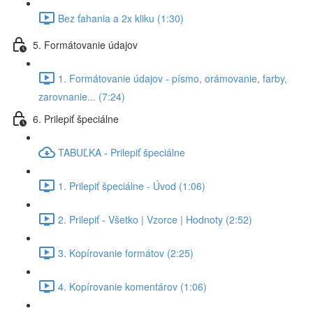
Bez ťahania a 2x kliku (1:30)
5. Formátovanie údajov
1. Formátovanie údajov - písmo, orámovanie, farby,
zarovnanie... (7:24)
6. Prilepiť špeciálne
TABUĽKA - Prilepiť špeciálne
1. Prilepiť špeciálne - Úvod (1:06)
2. Prilepiť - Všetko | Vzorce | Hodnoty (2:52)
3. Kopírovanie formátov (2:25)
4. Kopírovanie komentárov (1:06)