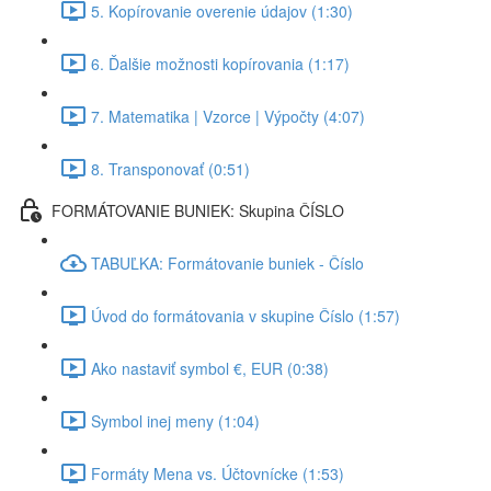
5. Kopírovanie overenie údajov (1:30)
6. Ďalšie možnosti kopírovania (1:17)
7. Matematika | Vzorce | Výpočty (4:07)
8. Transponovať (0:51)
FORMÁTOVANIE BUNIEK: Skupina ČÍSLO
TABUĽKA: Formátovanie buniek - Číslo
Úvod do formátovania v skupine Číslo (1:57)
Ako nastaviť symbol €, EUR (0:38)
Symbol inej meny (1:04)
Formáty Mena vs. Účtovnícke (1:53)