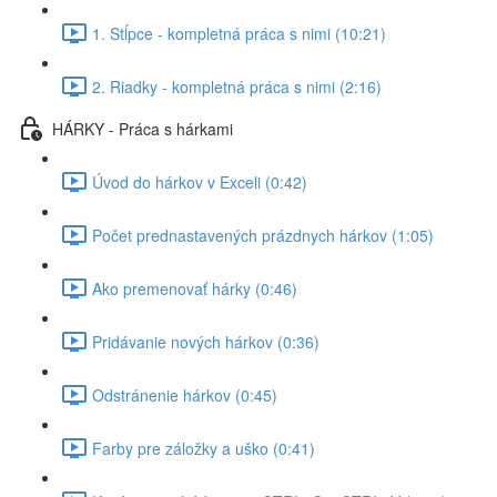
1. Stĺpce - kompletná práca s nimi (10:21)
2. Riadky - kompletná práca s nimi (2:16)
HÁRKY - Práca s hárkami
Úvod do hárkov v Exceli (0:42)
Počet prednastavených prázdnych hárkov (1:05)
Ako premenovať hárky (0:46)
Pridávanie nových hárkov (0:36)
Odstránenie hárkov (0:45)
Farby pre záložky a uško (0:41)