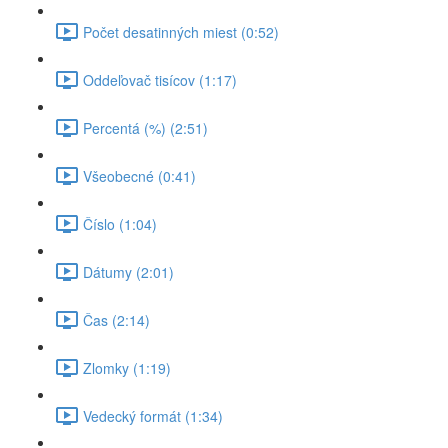
Počet desatinných miest (0:52)
Oddeľovač tisícov (1:17)
Percentá (%) (2:51)
Všeobecné (0:41)
Číslo (1:04)
Dátumy (2:01)
Čas (2:14)
Zlomky (1:19)
Vedecký formát (1:34)