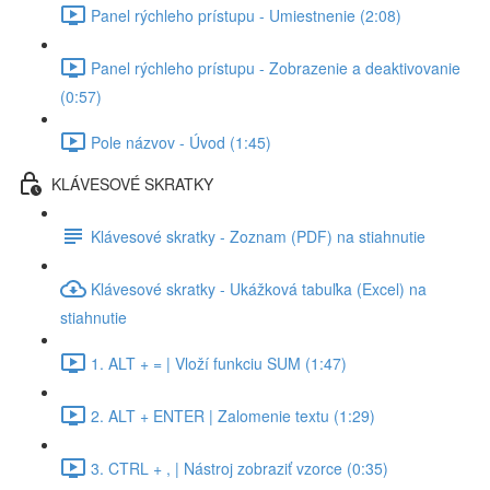
Panel rýchleho prístupu - Umiestnenie (2:08)
Panel rýchleho prístupu - Zobrazenie a deaktivovanie
(0:57)
Pole názvov - Úvod (1:45)
KLÁVESOVÉ SKRATKY
Klávesové skratky - Zoznam (PDF) na stiahnutie
Klávesové skratky - Ukážková tabuľka (Excel) na
stiahnutie
1. ALT + = | Vloží funkciu SUM (1:47)
2. ALT + ENTER | Zalomenie textu (1:29)
3. CTRL + , | Nástroj zobraziť vzorce (0:35)