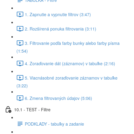
1. Zapnutie a vypnutie filtrov (3:47)
2. Rozšírená ponuka filtrovania (3:11)
3. Filtrovanie podľa farby bunky alebo farby písma
(1:54)
4. Zoraďovanie dát (záznamov) v tabuľke (2:16)
5. Viacnásobné zoraďovanie záznamov v tabuľke
(3:22)
6. Zmena filtrovaných údajov (5:06)
10.1 - TEST - Filtre
PODKLADY - tabuľky a zadanie