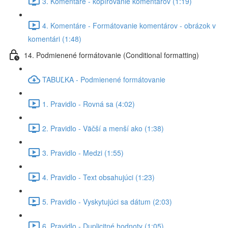
3. Komentáre - kopírovanie komentárov (1:19)
4. Komentáre - Formátovanie komentárov - obrázok v
komentári (1:48)
14. Podmienené formátovanie (Conditional formatting)
TABUĽKA - Podmienené formátovanie
1. Pravidlo - Rovná sa (4:02)
2. Pravidlo - Väčší a menší ako (1:38)
3. Pravidlo - Medzi (1:55)
4. Pravidlo - Text obsahujúci (1:23)
5. Pravidlo - Vyskytujúci sa dátum (2:03)
6. Pravidlo - Duplicitné hodnoty (1:05)