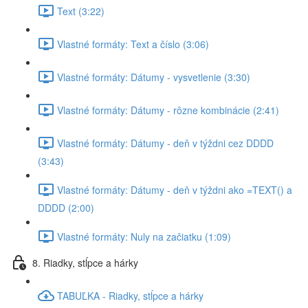
Text (3:22)
Vlastné formáty: Text a číslo (3:06)
Vlastné formáty: Dátumy - vysvetlenie (3:30)
Vlastné formáty: Dátumy - rôzne kombinácie (2:41)
Vlastné formáty: Dátumy - deň v týždni cez DDDD
(3:43)
Vlastné formáty: Dátumy - deň v týždni ako =TEXT() a
DDDD (2:00)
Vlastné formáty: Nuly na začiatku (1:09)
8. Riadky, stĺpce a hárky
TABUĽKA - Riadky, stĺpce a hárky