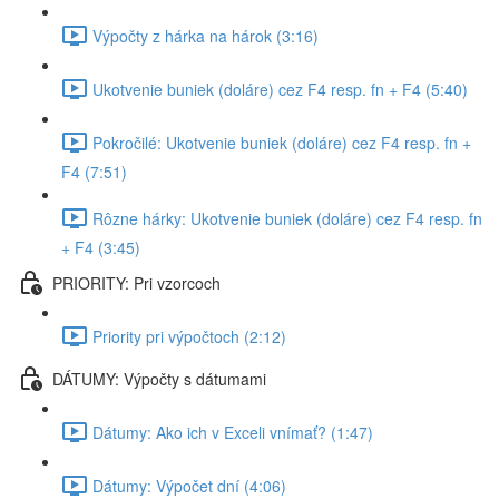
Výpočty z hárka na hárok (3:16)
Ukotvenie buniek (doláre) cez F4 resp. fn + F4 (5:40)
Pokročilé: Ukotvenie buniek (doláre) cez F4 resp. fn +
F4 (7:51)
Rôzne hárky: Ukotvenie buniek (doláre) cez F4 resp. fn
+ F4 (3:45)
PRIORITY: Pri vzorcoch
Priority pri výpočtoch (2:12)
DÁTUMY: Výpočty s dátumami
Dátumy: Ako ich v Exceli vnímať? (1:47)
Dátumy: Výpočet dní (4:06)