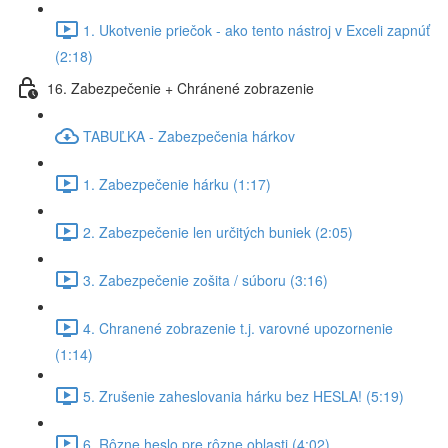
1. Ukotvenie priečok - ako tento nástroj v Exceli zapnúť
(2:18)
16. Zabezpečenie + Chránené zobrazenie
TABUĽKA - Zabezpečenia hárkov
1. Zabezpečenie hárku (1:17)
2. Zabezpečenie len určitých buniek (2:05)
3. Zabezpečenie zošita / súboru (3:16)
4. Chranené zobrazenie t.j. varovné upozornenie
(1:14)
5. Zrušenie zaheslovania hárku bez HESLA! (5:19)
6. Rôzne heslo pre rôzne oblasti (4:02)