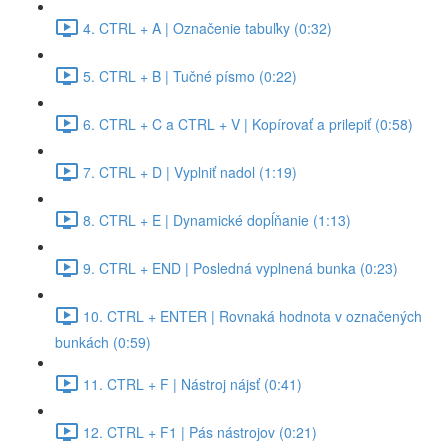
4. CTRL + A | Označenie tabuľky (0:32)
5. CTRL + B | Tučné písmo (0:22)
6. CTRL + C a CTRL + V | Kopírovať a prilepiť (0:58)
7. CTRL + D | Vyplniť nadol (1:19)
8. CTRL + E | Dynamické dopĺňanie (1:13)
9. CTRL + END | Posledná vyplnená bunka (0:23)
10. CTRL + ENTER | Rovnaká hodnota v označených
bunkách (0:59)
11. CTRL + F | Nástroj nájsť (0:41)
12. CTRL + F1 | Pás nástrojov (0:21)