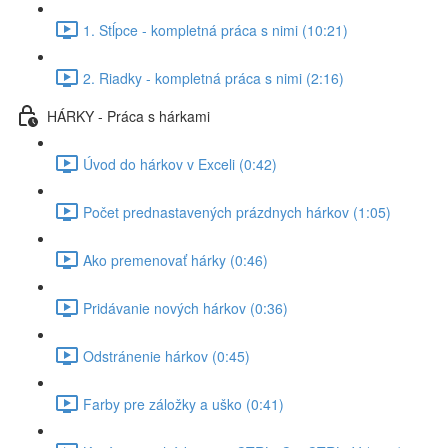
1. Stĺpce - kompletná práca s nimi (10:21)
2. Riadky - kompletná práca s nimi (2:16)
HÁRKY - Práca s hárkami
Úvod do hárkov v Exceli (0:42)
Počet prednastavených prázdnych hárkov (1:05)
Ako premenovať hárky (0:46)
Pridávanie nových hárkov (0:36)
Odstránenie hárkov (0:45)
Farby pre záložky a uško (0:41)