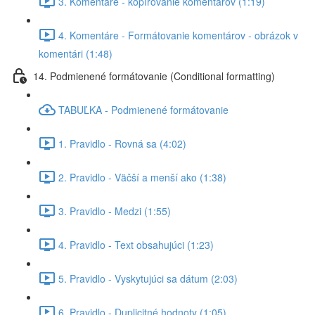
3. Komentáre - kopírovanie komentárov (1:19)
4. Komentáre - Formátovanie komentárov - obrázok v
komentári (1:48)
14. Podmienené formátovanie (Conditional formatting)
TABUĽKA - Podmienené formátovanie
1. Pravidlo - Rovná sa (4:02)
2. Pravidlo - Väčší a menší ako (1:38)
3. Pravidlo - Medzi (1:55)
4. Pravidlo - Text obsahujúci (1:23)
5. Pravidlo - Vyskytujúci sa dátum (2:03)
6. Pravidlo - Duplicitné hodnoty (1:05)