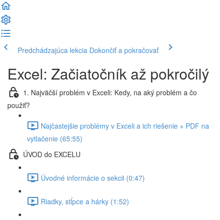
Predchádzajúca lekcia
Dokončiť a pokračovať
Excel: Začiatočník až pokročilý
1. Najväčší problém v Exceli: Kedy, na aký problém a čo
použiť?
Najčastejšie problémy v Exceli a ich riešenie + PDF na
vytlačenie (65:55)
ÚVOD do EXCELU
Úvodné informácie o sekcii (0:47)
Riadky, stĺpce a hárky (1:52)