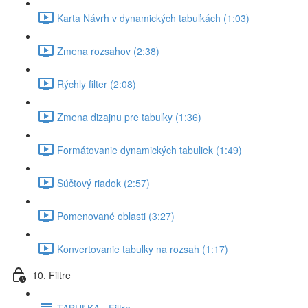
Karta Návrh v dynamických tabuľkách (1:03)
Zmena rozsahov (2:38)
Rýchly filter (2:08)
Zmena dizajnu pre tabuľky (1:36)
Formátovanie dynamických tabuliek (1:49)
Súčtový riadok (2:57)
Pomenované oblasti (3:27)
Konvertovanie tabuľky na rozsah (1:17)
10. Filtre
TABUĽKA - Filtre