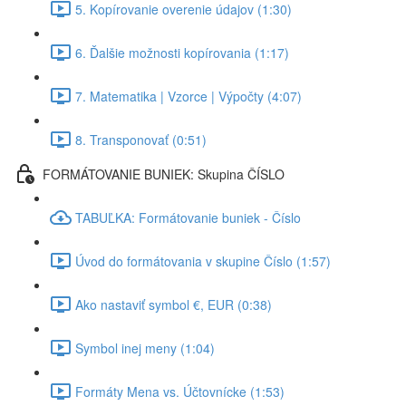
5. Kopírovanie overenie údajov (1:30)
6. Ďalšie možnosti kopírovania (1:17)
7. Matematika | Vzorce | Výpočty (4:07)
8. Transponovať (0:51)
FORMÁTOVANIE BUNIEK: Skupina ČÍSLO
TABUĽKA: Formátovanie buniek - Číslo
Úvod do formátovania v skupine Číslo (1:57)
Ako nastaviť symbol €, EUR (0:38)
Symbol inej meny (1:04)
Formáty Mena vs. Účtovnícke (1:53)