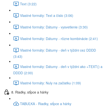
Text (3:22)
Vlastné formáty: Text a číslo (3:06)
Vlastné formáty: Dátumy - vysvetlenie (3:30)
Vlastné formáty: Dátumy - rôzne kombinácie (2:41)
Vlastné formáty: Dátumy - deň v týždni cez DDDD
(3:43)
Vlastné formáty: Dátumy - deň v týždni ako =TEXT() a
DDDD (2:00)
Vlastné formáty: Nuly na začiatku (1:09)
8. Riadky, stĺpce a hárky
TABUĽKA - Riadky, stĺpce a hárky