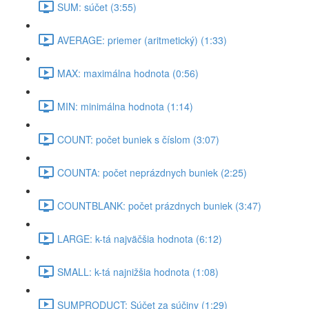
SUM: súčet (3:55)
AVERAGE: priemer (aritmetický) (1:33)
MAX: maximálna hodnota (0:56)
MIN: minimálna hodnota (1:14)
COUNT: počet buniek s číslom (3:07)
COUNTA: počet neprázdnych buniek (2:25)
COUNTBLANK: počet prázdnych buniek (3:47)
LARGE: k-tá najväčšia hodnota (6:12)
SMALL: k-tá najnižšia hodnota (1:08)
SUMPRODUCT: Súčet za súčiny (1:29)