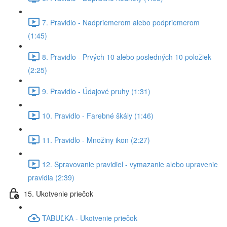
7. Pravidlo - Nadpriemerom alebo podpriemerom
(1:45)
8. Pravidlo - Prvých 10 alebo posledných 10 položiek
(2:25)
9. Pravidlo - Údajové pruhy (1:31)
10. Pravidlo - Farebné škály (1:46)
11. Pravidlo - Množiny ikon (2:27)
12. Spravovanie pravidiel - vymazanie alebo upravenie
pravidla (2:39)
15. Ukotvenie priečok
TABUĽKA - Ukotvenie priečok