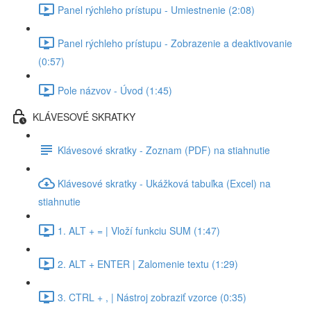
Panel rýchleho prístupu - Umiestnenie (2:08)
Panel rýchleho prístupu - Zobrazenie a deaktivovanie
(0:57)
Pole názvov - Úvod (1:45)
KLÁVESOVÉ SKRATKY
Klávesové skratky - Zoznam (PDF) na stiahnutie
Klávesové skratky - Ukážková tabuľka (Excel) na
stiahnutie
1. ALT + = | Vloží funkciu SUM (1:47)
2. ALT + ENTER | Zalomenie textu (1:29)
3. CTRL + , | Nástroj zobraziť vzorce (0:35)