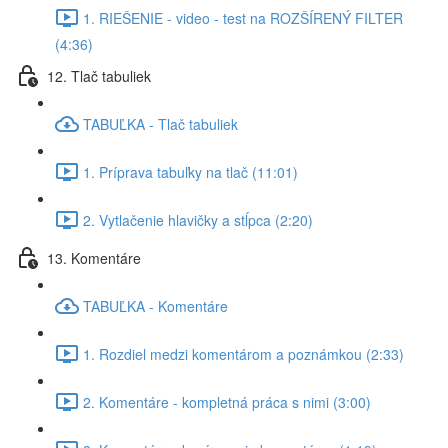
1. RIEŠENIE - video - test na ROZŠÍRENÝ FILTER
(4:36)
12. Tlač tabuliek
TABUĽKA - Tlač tabuliek
1. Príprava tabuľky na tlač (11:01)
2. Vytlačenie hlavičky a stĺpca (2:20)
13. Komentáre
TABUĽKA - Komentáre
1. Rozdiel medzi komentárom a poznámkou (2:33)
2. Komentáre - kompletná práca s nimi (3:00)