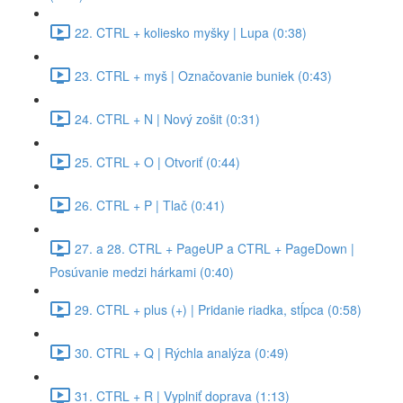
22. CTRL + koliesko myšky | Lupa (0:38)
23. CTRL + myš | Označovanie buniek (0:43)
24. CTRL + N | Nový zošit (0:31)
25. CTRL + O | Otvoriť (0:44)
26. CTRL + P | Tlač (0:41)
27. a 28. CTRL + PageUP a CTRL + PageDown |
Posúvanie medzi hárkami (0:40)
29. CTRL + plus (+) | Pridanie riadka, stĺpca (0:58)
30. CTRL + Q | Rýchla analýza (0:49)
31. CTRL + R | Vyplniť doprava (1:13)