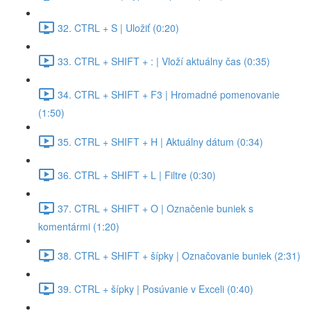
32. CTRL + S | Uložiť (0:20)
33. CTRL + SHIFT + : | Vloží aktuálny čas (0:35)
34. CTRL + SHIFT + F3 | Hromadné pomenovanie
(1:50)
35. CTRL + SHIFT + H | Aktuálny dátum (0:34)
36. CTRL + SHIFT + L | Filtre (0:30)
37. CTRL + SHIFT + O | Označenie buniek s
komentármi (1:20)
38. CTRL + SHIFT + šípky | Označovanie buniek (2:31)
39. CTRL + šípky | Posúvanie v Exceli (0:40)