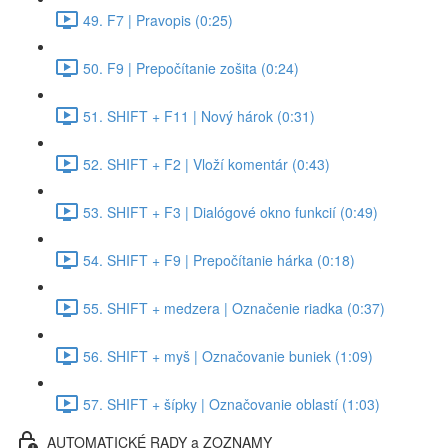
49. F7 | Pravopis (0:25)
50. F9 | Prepočítanie zošita (0:24)
51. SHIFT + F11 | Nový hárok (0:31)
52. SHIFT + F2 | Vloží komentár (0:43)
53. SHIFT + F3 | Dialógové okno funkcií (0:49)
54. SHIFT + F9 | Prepočítanie hárka (0:18)
55. SHIFT + medzera | Označenie riadka (0:37)
56. SHIFT + myš | Označovanie buniek (1:09)
57. SHIFT + šípky | Označovanie oblastí (1:03)
AUTOMATICKÉ RADY a ZOZNAMY