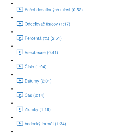
Počet desatinných miest (0:52)
Oddeľovač tisícov (1:17)
Percentá (%) (2:51)
Všeobecné (0:41)
Číslo (1:04)
Dátumy (2:01)
Čas (2:14)
Zlomky (1:19)
Vedecký formát (1:34)