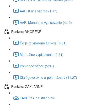
AAF: Karta vzorce (1:17)
AAF: Manuálne vypisovanie (4:19)
Funkcie: VNORENÉ
Čo je to vnorená funkcia (6:01)
Manuálne vypisovanie (2:51)
Pomocné stĺpce (5:34)
Dialógové okno a pole názvov (11:27)
Funkcie: ZÁKLADNÉ
TABUĽKA na stiahnutie