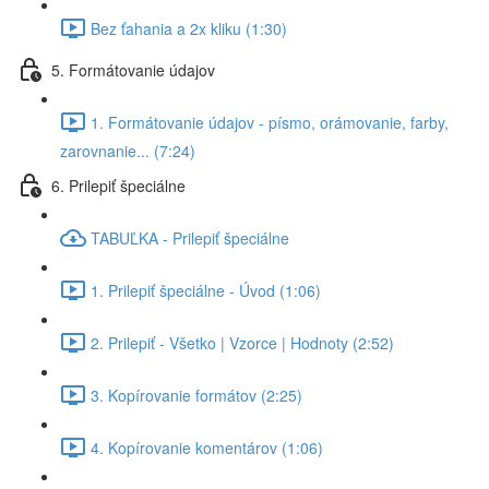
Bez ťahania a 2x kliku (1:30)
5. Formátovanie údajov
1. Formátovanie údajov - písmo, orámovanie, farby,
zarovnanie... (7:24)
6. Prilepiť špeciálne
TABUĽKA - Prilepiť špeciálne
1. Prilepiť špeciálne - Úvod (1:06)
2. Prilepiť - Všetko | Vzorce | Hodnoty (2:52)
3. Kopírovanie formátov (2:25)
4. Kopírovanie komentárov (1:06)