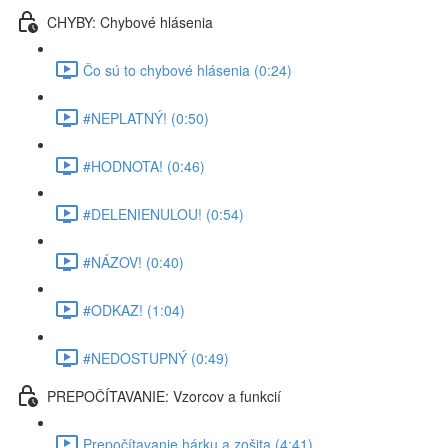
CHYBY: Chybové hlásenia
Čo sú to chybové hlásenia (0:24)
#NEPLATNÝ! (0:50)
#HODNOTA! (0:46)
#DELENIENULOU! (0:54)
#NÁZOV! (0:40)
#ODKAZ! (1:04)
#NEDOSTUPNÝ (0:49)
PREPOČÍTAVANIE: Vzorcov a funkcií
Prepočítavanie hárku a zošita (4:41)