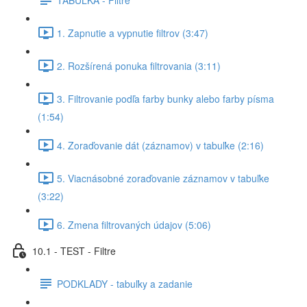
1. Zapnutie a vypnutie filtrov (3:47)
2. Rozšírená ponuka filtrovania (3:11)
3. Filtrovanie podľa farby bunky alebo farby písma
(1:54)
4. Zoraďovanie dát (záznamov) v tabuľke (2:16)
5. Viacnásobné zoraďovanie záznamov v tabuľke
(3:22)
6. Zmena filtrovaných údajov (5:06)
10.1 - TEST - Filtre
PODKLADY - tabuľky a zadanie