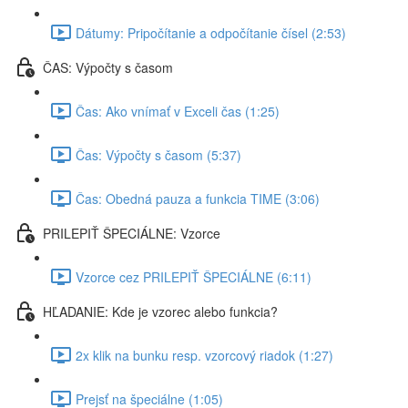
Dátumy: Pripočítanie a odpočítanie čísel (2:53)
ČAS: Výpočty s časom
Čas: Ako vnímať v Exceli čas (1:25)
Čas: Výpočty s časom (5:37)
Čas: Obedná pauza a funkcia TIME (3:06)
PRILEPIŤ ŠPECIÁLNE: Vzorce
Vzorce cez PRILEPIŤ ŠPECIÁLNE (6:11)
HĽADANIE: Kde je vzorec alebo funkcia?
2x klik na bunku resp. vzorcový riadok (1:27)
Prejsť na špeciálne (1:05)