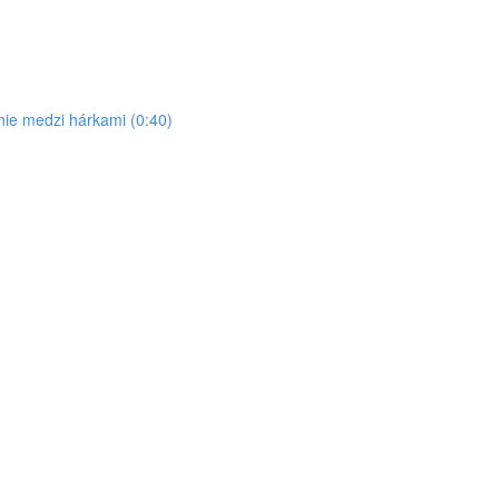
ie medzi hárkami (0:40)