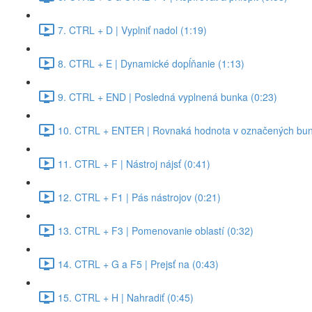
7. CTRL + D | Vyplniť nadol (1:19)
8. CTRL + E | Dynamické dopĺňanie (1:13)
9. CTRL + END | Posledná vyplnená bunka (0:23)
10. CTRL + ENTER | Rovnaká hodnota v označených bun
11. CTRL + F | Nástroj nájsť (0:41)
12. CTRL + F1 | Pás nástrojov (0:21)
13. CTRL + F3 | Pomenovanie oblastí (0:32)
14. CTRL + G a F5 | Prejsť na (0:43)
15. CTRL + H | Nahradiť (0:45)