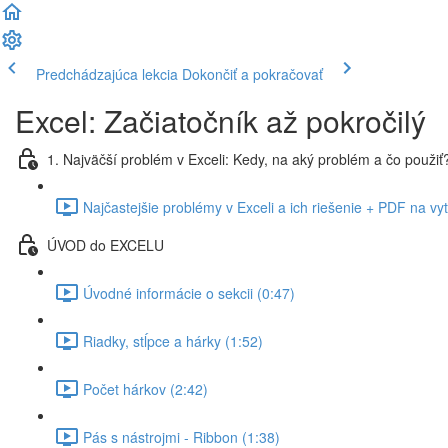
Predchádzajúca lekcia
Dokončiť a pokračovať
Excel: Začiatočník až pokročilý
1. Najväčší problém v Exceli: Kedy, na aký problém a čo použiť
Najčastejšie problémy v Exceli a ich riešenie + PDF na vy
ÚVOD do EXCELU
Úvodné informácie o sekcii (0:47)
Riadky, stĺpce a hárky (1:52)
Počet hárkov (2:42)
Pás s nástrojmi - Ribbon (1:38)