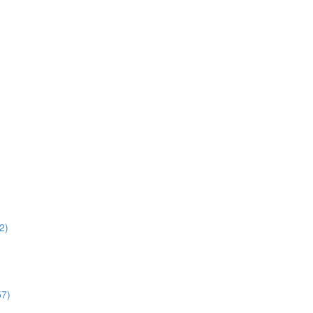
2)
57)