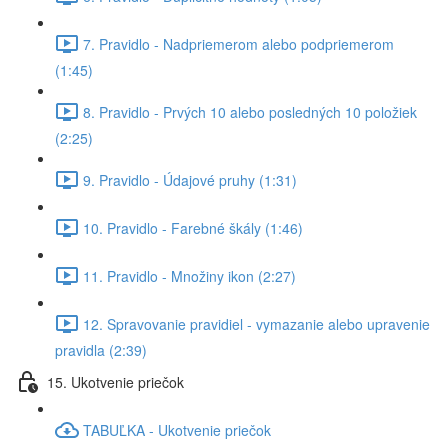
7. Pravidlo - Nadpriemerom alebo podpriemerom
(1:45)
8. Pravidlo - Prvých 10 alebo posledných 10 položiek
(2:25)
9. Pravidlo - Údajové pruhy (1:31)
10. Pravidlo - Farebné škály (1:46)
11. Pravidlo - Množiny ikon (2:27)
12. Spravovanie pravidiel - vymazanie alebo upravenie
pravidla (2:39)
15. Ukotvenie priečok
TABUĽKA - Ukotvenie priečok