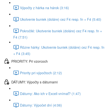
Výpočty z hárka na hárok (3:16)
Ukotvenie buniek (doláre) cez F4 resp. fn + F4 (5:40)
Pokročilé: Ukotvenie buniek (doláre) cez F4 resp. fn +
F4 (7:51)
Rôzne hárky: Ukotvenie buniek (doláre) cez F4 resp. fn
+ F4 (3:45)
PRIORITY: Pri vzorcoch
Priority pri výpočtoch (2:12)
DÁTUMY: Výpočty s dátumami
Dátumy: Ako ich v Exceli vnímať? (1:47)
Dátumy: Výpočet dní (4:06)