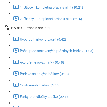
1. Stĺpce - kompletná práca s nimi (10:21)
2. Riadky - kompletná práca s nimi (2:16)
HÁRKY - Práca s hárkami
Úvod do hárkov v Exceli (0:42)
Počet prednastavených prázdnych hárkov (1:05)
Ako premenovať hárky (0:46)
Pridávanie nových hárkov (0:36)
Odstránenie hárkov (0:45)
Farby pre záložky a uško (0:41)