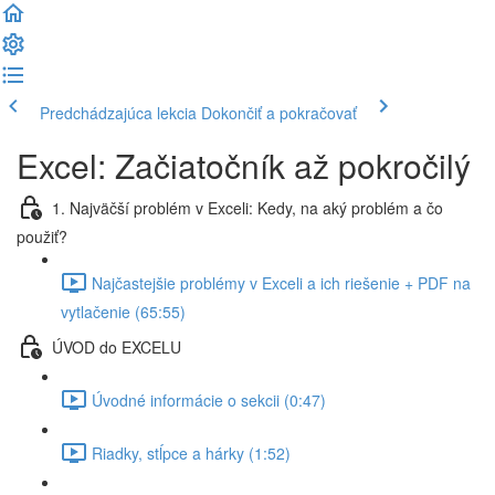
Predchádzajúca lekcia
Dokončiť a pokračovať
Excel: Začiatočník až pokročilý
1. Najväčší problém v Exceli: Kedy, na aký problém a čo
použiť?
Najčastejšie problémy v Exceli a ich riešenie + PDF na
vytlačenie (65:55)
ÚVOD do EXCELU
Úvodné informácie o sekcii (0:47)
Riadky, stĺpce a hárky (1:52)