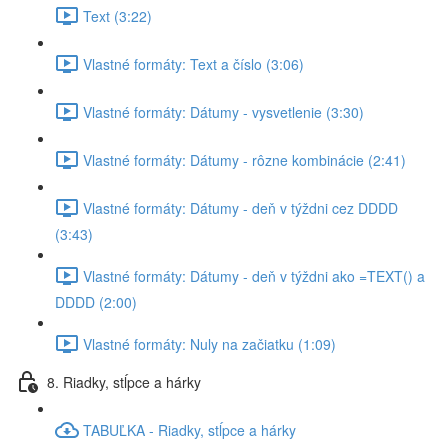
Text (3:22)
Vlastné formáty: Text a číslo (3:06)
Vlastné formáty: Dátumy - vysvetlenie (3:30)
Vlastné formáty: Dátumy - rôzne kombinácie (2:41)
Vlastné formáty: Dátumy - deň v týždni cez DDDD
(3:43)
Vlastné formáty: Dátumy - deň v týždni ako =TEXT() a
DDDD (2:00)
Vlastné formáty: Nuly na začiatku (1:09)
8. Riadky, stĺpce a hárky
TABUĽKA - Riadky, stĺpce a hárky