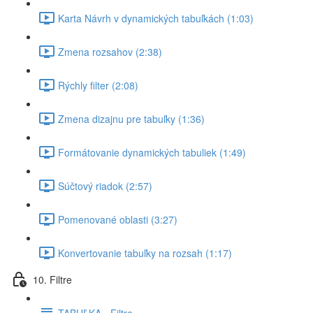
Karta Návrh v dynamických tabuľkách (1:03)
Zmena rozsahov (2:38)
Rýchly filter (2:08)
Zmena dizajnu pre tabuľky (1:36)
Formátovanie dynamických tabuliek (1:49)
Súčtový riadok (2:57)
Pomenované oblasti (3:27)
Konvertovanie tabuľky na rozsah (1:17)
10. Filtre
TABUĽKA - Filtre