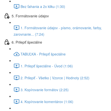
Bez ťahania a 2x kliku (1:30)
5. Formátovanie údajov
1. Formátovanie údajov - písmo, orámovanie, farby,
zarovnanie... (7:24)
6. Prilepiť špeciálne
TABUĽKA - Prilepiť špeciálne
1. Prilepiť špeciálne - Úvod (1:06)
2. Prilepiť - Všetko | Vzorce | Hodnoty (2:52)
3. Kopírovanie formátov (2:25)
4. Kopírovanie komentárov (1:06)