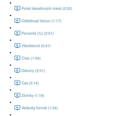
Počet desatinných miest (0:52)
Oddeľovač tisícov (1:17)
Percentá (%) (2:51)
Všeobecné (0:41)
Číslo (1:04)
Dátumy (2:01)
Čas (2:14)
Zlomky (1:19)
Vedecký formát (1:34)