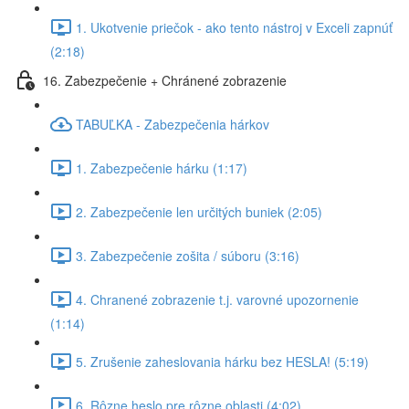
1. Ukotvenie priečok - ako tento nástroj v Exceli zapnúť
(2:18)
16. Zabezpečenie + Chránené zobrazenie
TABUĽKA - Zabezpečenia hárkov
1. Zabezpečenie hárku (1:17)
2. Zabezpečenie len určitých buniek (2:05)
3. Zabezpečenie zošita / súboru (3:16)
4. Chranené zobrazenie t.j. varovné upozornenie
(1:14)
5. Zrušenie zaheslovania hárku bez HESLA! (5:19)
6. Rôzne heslo pre rôzne oblasti (4:02)