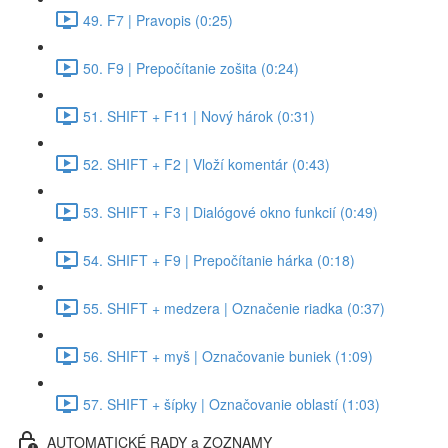
49. F7 | Pravopis (0:25)
50. F9 | Prepočítanie zošita (0:24)
51. SHIFT + F11 | Nový hárok (0:31)
52. SHIFT + F2 | Vloží komentár (0:43)
53. SHIFT + F3 | Dialógové okno funkcií (0:49)
54. SHIFT + F9 | Prepočítanie hárka (0:18)
55. SHIFT + medzera | Označenie riadka (0:37)
56. SHIFT + myš | Označovanie buniek (1:09)
57. SHIFT + šípky | Označovanie oblastí (1:03)
AUTOMATICKÉ RADY a ZOZNAMY