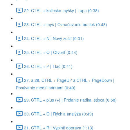
22. CTRL + koliesko myšky | Lupa (0:38)
23. CTRL + myš | Označovanie buniek (0:43)
24. CTRL + N | Nový zošit (0:31)
25. CTRL + O | Otvoriť (0:44)
26. CTRL + P | Tlač (0:41)
27. a 28. CTRL + PageUP a CTRL + PageDown |
Posúvanie medzi hárkami (0:40)
29. CTRL + plus (+) | Pridanie riadka, stĺpca (0:58)
30. CTRL + Q | Rýchla analýza (0:49)
31. CTRL + R | Vyplniť doprava (1:13)