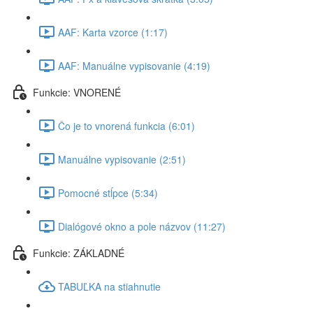
AAF: Karta vzorce (1:17)
AAF: Manuálne vypisovanie (4:19)
Funkcie: VNORENÉ
Čo je to vnorená funkcia (6:01)
Manuálne vypisovanie (2:51)
Pomocné stĺpce (5:34)
Dialógové okno a pole názvov (11:27)
Funkcie: ZÁKLADNÉ
TABUĽKA na stiahnutie