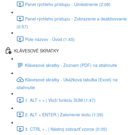
Panel rýchleho prístupu - Umiestnenie (2:08)
Panel rýchleho prístupu - Zobrazenie a deaktivovanie
(0:57)
Pole názvov - Úvod (1:45)
KLÁVESOVÉ SKRATKY
Klávesové skratky - Zoznam (PDF) na stiahnutie
Klávesové skratky - Ukážková tabuľka (Excel) na
stiahnutie
1. ALT + = | Vloží funkciu SUM (1:47)
2. ALT + ENTER | Zalomenie textu (1:29)
3. CTRL + , | Nástroj zobraziť vzorce (0:35)