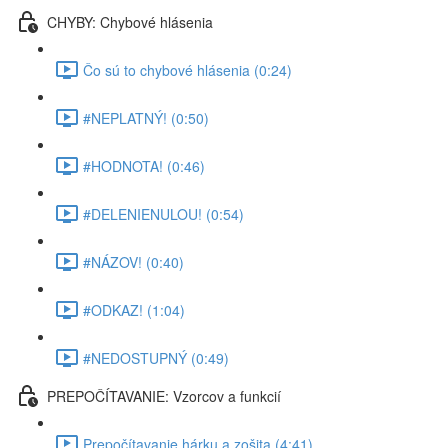
CHYBY: Chybové hlásenia
Čo sú to chybové hlásenia (0:24)
#NEPLATNÝ! (0:50)
#HODNOTA! (0:46)
#DELENIENULOU! (0:54)
#NÁZOV! (0:40)
#ODKAZ! (1:04)
#NEDOSTUPNÝ (0:49)
PREPOČÍTAVANIE: Vzorcov a funkcií
Prepočítavanie hárku a zošita (4:41)