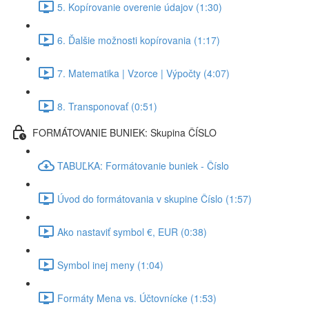
5. Kopírovanie overenie údajov (1:30)
6. Ďalšie možnosti kopírovania (1:17)
7. Matematika | Vzorce | Výpočty (4:07)
8. Transponovať (0:51)
FORMÁTOVANIE BUNIEK: Skupina ČÍSLO
TABUĽKA: Formátovanie buniek - Číslo
Úvod do formátovania v skupine Číslo (1:57)
Ako nastaviť symbol €, EUR (0:38)
Symbol inej meny (1:04)
Formáty Mena vs. Účtovnícke (1:53)