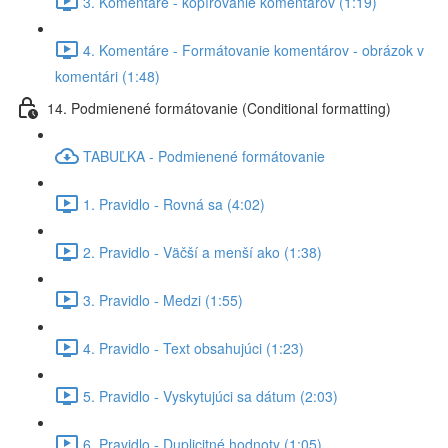
3. Komentáre - kopírovanie komentárov (1:19)
4. Komentáre - Formátovanie komentárov - obrázok v
komentári (1:48)
14. Podmienené formátovanie (Conditional formatting)
TABUĽKA - Podmienené formátovanie
1. Pravidlo - Rovná sa (4:02)
2. Pravidlo - Väčší a menší ako (1:38)
3. Pravidlo - Medzi (1:55)
4. Pravidlo - Text obsahujúci (1:23)
5. Pravidlo - Vyskytujúci sa dátum (2:03)
6. Pravidlo - Duplicitné hodnoty (1:05)