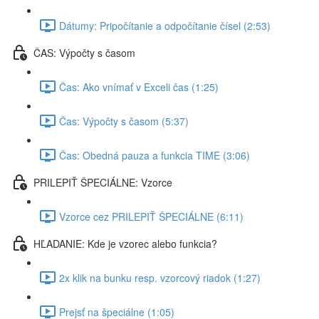
Dátumy: Pripočítanie a odpočítanie čísel (2:53)
ČAS: Výpočty s časom
Čas: Ako vnímať v Exceli čas (1:25)
Čas: Výpočty s časom (5:37)
Čas: Obedná pauza a funkcia TIME (3:06)
PRILEPIŤ ŠPECIÁLNE: Vzorce
Vzorce cez PRILEPIŤ ŠPECIÁLNE (6:11)
HĽADANIE: Kde je vzorec alebo funkcia?
2x klik na bunku resp. vzorcový riadok (1:27)
Prejsť na špeciálne (1:05)