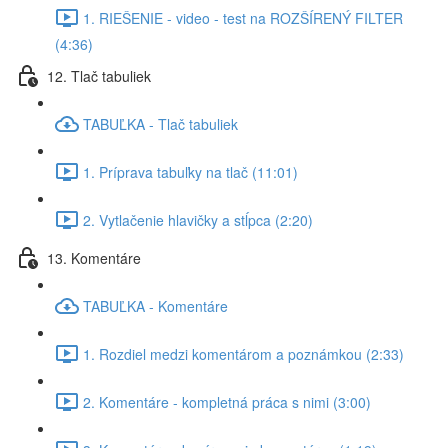
1. RIEŠENIE - video - test na ROZŠÍRENÝ FILTER
(4:36)
12. Tlač tabuliek
TABUĽKA - Tlač tabuliek
1. Príprava tabuľky na tlač (11:01)
2. Vytlačenie hlavičky a stĺpca (2:20)
13. Komentáre
TABUĽKA - Komentáre
1. Rozdiel medzi komentárom a poznámkou (2:33)
2. Komentáre - kompletná práca s nimi (3:00)