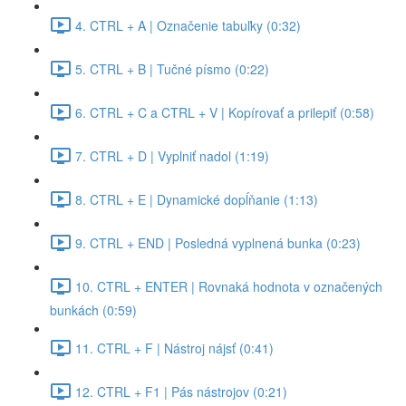
4. CTRL + A | Označenie tabuľky (0:32)
5. CTRL + B | Tučné písmo (0:22)
6. CTRL + C a CTRL + V | Kopírovať a prilepiť (0:58)
7. CTRL + D | Vyplniť nadol (1:19)
8. CTRL + E | Dynamické dopĺňanie (1:13)
9. CTRL + END | Posledná vyplnená bunka (0:23)
10. CTRL + ENTER | Rovnaká hodnota v označených
bunkách (0:59)
11. CTRL + F | Nástroj nájsť (0:41)
12. CTRL + F1 | Pás nástrojov (0:21)