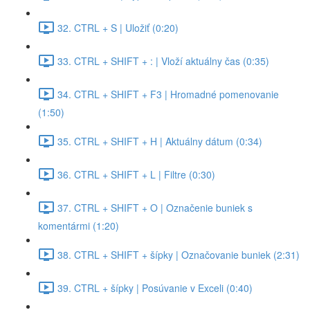
32. CTRL + S | Uložiť (0:20)
33. CTRL + SHIFT + : | Vloží aktuálny čas (0:35)
34. CTRL + SHIFT + F3 | Hromadné pomenovanie
(1:50)
35. CTRL + SHIFT + H | Aktuálny dátum (0:34)
36. CTRL + SHIFT + L | Filtre (0:30)
37. CTRL + SHIFT + O | Označenie buniek s
komentármi (1:20)
38. CTRL + SHIFT + šípky | Označovanie buniek (2:31)
39. CTRL + šípky | Posúvanie v Exceli (0:40)