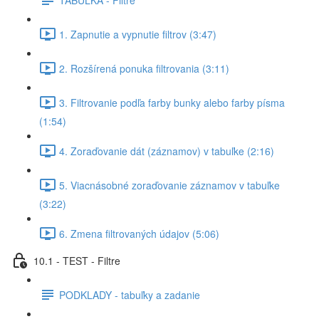
1. Zapnutie a vypnutie filtrov (3:47)
2. Rozšírená ponuka filtrovania (3:11)
3. Filtrovanie podľa farby bunky alebo farby písma
(1:54)
4. Zoraďovanie dát (záznamov) v tabuľke (2:16)
5. Viacnásobné zoraďovanie záznamov v tabuľke
(3:22)
6. Zmena filtrovaných údajov (5:06)
10.1 - TEST - Filtre
PODKLADY - tabuľky a zadanie