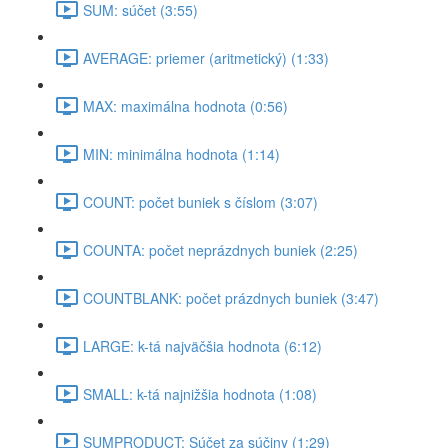
SUM: súčet (3:55)
AVERAGE: priemer (aritmetický) (1:33)
MAX: maximálna hodnota (0:56)
MIN: minimálna hodnota (1:14)
COUNT: počet buniek s číslom (3:07)
COUNTA: počet neprázdnych buniek (2:25)
COUNTBLANK: počet prázdnych buniek (3:47)
LARGE: k-tá najväčšia hodnota (6:12)
SMALL: k-tá najnižšia hodnota (1:08)
SUMPRODUCT: Súčet za súčiny (1:29)