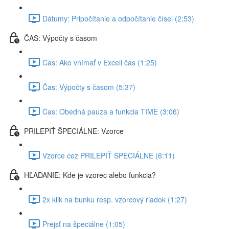
Dátumy: Pripočítanie a odpočítanie čísel (2:53)
ČAS: Výpočty s časom
Čas: Ako vnímať v Exceli čas (1:25)
Čas: Výpočty s časom (5:37)
Čas: Obedná pauza a funkcia TIME (3:06)
PRILEPIŤ ŠPECIÁLNE: Vzorce
Vzorce cez PRILEPIŤ ŠPECIÁLNE (6:11)
HĽADANIE: Kde je vzorec alebo funkcia?
2x klik na bunku resp. vzorcový riadok (1:27)
Prejsť na špeciálne (1:05)