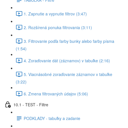
1. Zapnutie a vypnutie filtrov (3:47)
2. Rozšírená ponuka filtrovania (3:11)
3. Filtrovanie podľa farby bunky alebo farby písma
(1:54)
4. Zoraďovanie dát (záznamov) v tabuľke (2:16)
5. Viacnásobné zoraďovanie záznamov v tabuľke
(3:22)
6. Zmena filtrovaných údajov (5:06)
10.1 - TEST - Filtre
PODKLADY - tabuľky a zadanie