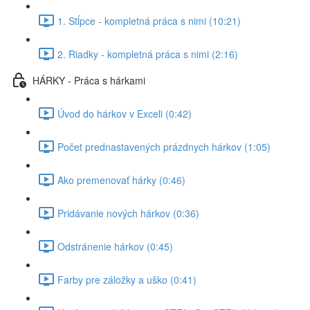
1. Stĺpce - kompletná práca s nimi (10:21)
2. Riadky - kompletná práca s nimi (2:16)
HÁRKY - Práca s hárkami
Úvod do hárkov v Exceli (0:42)
Počet prednastavených prázdnych hárkov (1:05)
Ako premenovať hárky (0:46)
Pridávanie nových hárkov (0:36)
Odstránenie hárkov (0:45)
Farby pre záložky a uško (0:41)