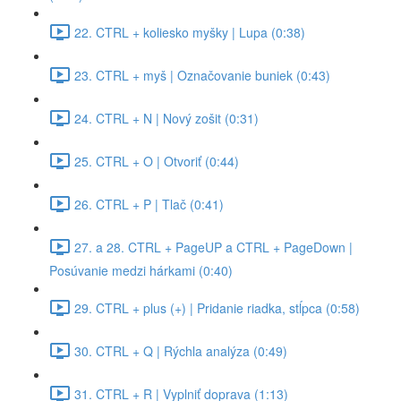
22. CTRL + koliesko myšky | Lupa (0:38)
23. CTRL + myš | Označovanie buniek (0:43)
24. CTRL + N | Nový zošit (0:31)
25. CTRL + O | Otvoriť (0:44)
26. CTRL + P | Tlač (0:41)
27. a 28. CTRL + PageUP a CTRL + PageDown |
Posúvanie medzi hárkami (0:40)
29. CTRL + plus (+) | Pridanie riadka, stĺpca (0:58)
30. CTRL + Q | Rýchla analýza (0:49)
31. CTRL + R | Vyplniť doprava (1:13)