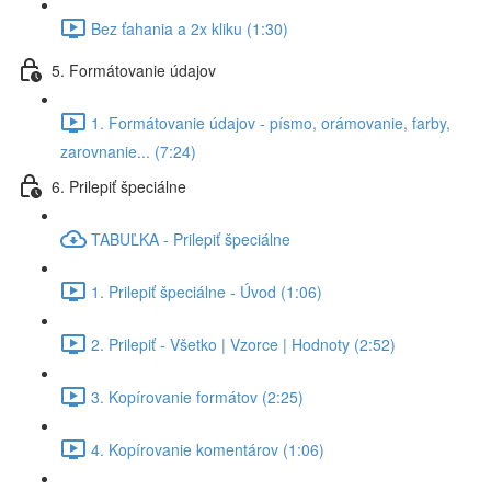
Bez ťahania a 2x kliku (1:30)
5. Formátovanie údajov
1. Formátovanie údajov - písmo, orámovanie, farby,
zarovnanie... (7:24)
6. Prilepiť špeciálne
TABUĽKA - Prilepiť špeciálne
1. Prilepiť špeciálne - Úvod (1:06)
2. Prilepiť - Všetko | Vzorce | Hodnoty (2:52)
3. Kopírovanie formátov (2:25)
4. Kopírovanie komentárov (1:06)