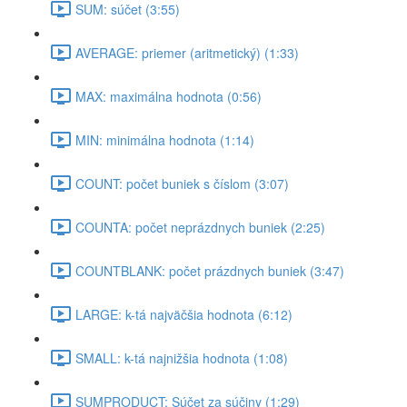
SUM: súčet (3:55)
AVERAGE: priemer (aritmetický) (1:33)
MAX: maximálna hodnota (0:56)
MIN: minimálna hodnota (1:14)
COUNT: počet buniek s číslom (3:07)
COUNTA: počet neprázdnych buniek (2:25)
COUNTBLANK: počet prázdnych buniek (3:47)
LARGE: k-tá najväčšia hodnota (6:12)
SMALL: k-tá najnižšia hodnota (1:08)
SUMPRODUCT: Súčet za súčiny (1:29)