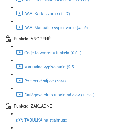
AAF: Karta vzorce (1:17)
AAF: Manuálne vypisovanie (4:19)
Funkcie: VNORENÉ
Čo je to vnorená funkcia (6:01)
Manuálne vypisovanie (2:51)
Pomocné stĺpce (5:34)
Dialógové okno a pole názvov (11:27)
Funkcie: ZÁKLADNÉ
TABUĽKA na stiahnutie