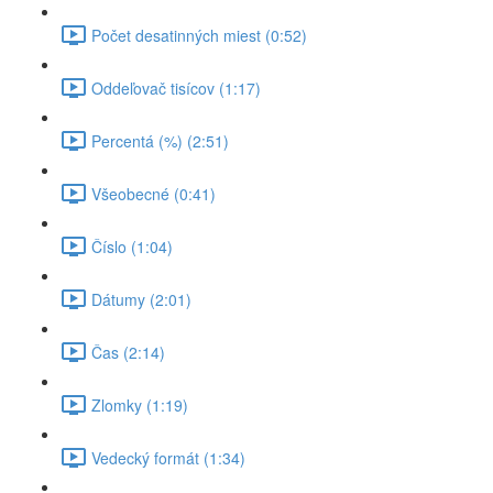
Počet desatinných miest (0:52)
Oddeľovač tisícov (1:17)
Percentá (%) (2:51)
Všeobecné (0:41)
Číslo (1:04)
Dátumy (2:01)
Čas (2:14)
Zlomky (1:19)
Vedecký formát (1:34)