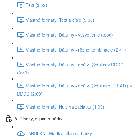
Text (3:22)
Vlastné formáty: Text a číslo (3:06)
Vlastné formáty: Dátumy - vysvetlenie (3:30)
Vlastné formáty: Dátumy - rôzne kombinácie (2:41)
Vlastné formáty: Dátumy - deň v týždni cez DDDD
(3:43)
Vlastné formáty: Dátumy - deň v týždni ako =TEXT() a
DDDD (2:00)
Vlastné formáty: Nuly na začiatku (1:09)
8. Riadky, stĺpce a hárky
TABUĽKA - Riadky, stĺpce a hárky