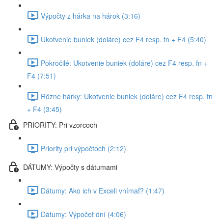
Výpočty z hárka na hárok (3:16)
Ukotvenie buniek (doláre) cez F4 resp. fn + F4 (5:40)
Pokročilé: Ukotvenie buniek (doláre) cez F4 resp. fn +
F4 (7:51)
Rôzne hárky: Ukotvenie buniek (doláre) cez F4 resp. fn
+ F4 (3:45)
PRIORITY: Pri vzorcoch
Priority pri výpočtoch (2:12)
DÁTUMY: Výpočty s dátumami
Dátumy: Ako ich v Exceli vnímať? (1:47)
Dátumy: Výpočet dní (4:06)