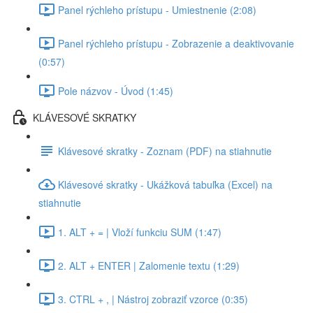
Panel rýchleho prístupu - Umiestnenie (2:08)
Panel rýchleho prístupu - Zobrazenie a deaktivovanie
(0:57)
Pole názvov - Úvod (1:45)
KLÁVESOVÉ SKRATKY
Klávesové skratky - Zoznam (PDF) na stiahnutie
Klávesové skratky - Ukážková tabuľka (Excel) na
stiahnutie
1. ALT + = | Vloží funkciu SUM (1:47)
2. ALT + ENTER | Zalomenie textu (1:29)
3. CTRL + , | Nástroj zobraziť vzorce (0:35)