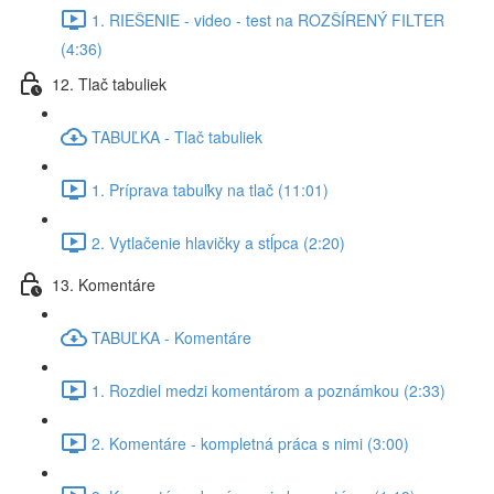
1. RIEŠENIE - video - test na ROZŠÍRENÝ FILTER
(4:36)
12. Tlač tabuliek
TABUĽKA - Tlač tabuliek
1. Príprava tabuľky na tlač (11:01)
2. Vytlačenie hlavičky a stĺpca (2:20)
13. Komentáre
TABUĽKA - Komentáre
1. Rozdiel medzi komentárom a poznámkou (2:33)
2. Komentáre - kompletná práca s nimi (3:00)