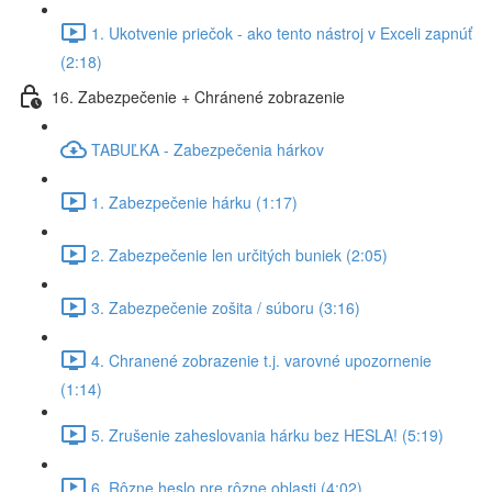
1. Ukotvenie priečok - ako tento nástroj v Exceli zapnúť
(2:18)
16. Zabezpečenie + Chránené zobrazenie
TABUĽKA - Zabezpečenia hárkov
1. Zabezpečenie hárku (1:17)
2. Zabezpečenie len určitých buniek (2:05)
3. Zabezpečenie zošita / súboru (3:16)
4. Chranené zobrazenie t.j. varovné upozornenie
(1:14)
5. Zrušenie zaheslovania hárku bez HESLA! (5:19)
6. Rôzne heslo pre rôzne oblasti (4:02)