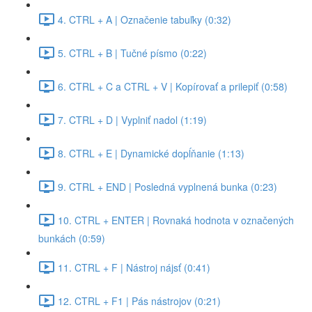
4. CTRL + A | Označenie tabuľky (0:32)
5. CTRL + B | Tučné písmo (0:22)
6. CTRL + C a CTRL + V | Kopírovať a prilepiť (0:58)
7. CTRL + D | Vyplniť nadol (1:19)
8. CTRL + E | Dynamické dopĺňanie (1:13)
9. CTRL + END | Posledná vyplnená bunka (0:23)
10. CTRL + ENTER | Rovnaká hodnota v označených
bunkách (0:59)
11. CTRL + F | Nástroj nájsť (0:41)
12. CTRL + F1 | Pás nástrojov (0:21)