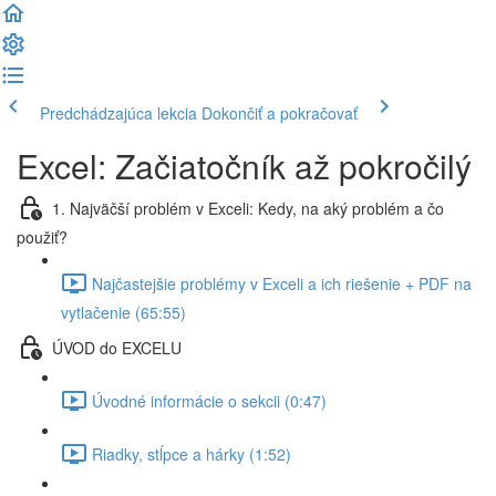
Predchádzajúca lekcia
Dokončiť a pokračovať
Excel: Začiatočník až pokročilý
1. Najväčší problém v Exceli: Kedy, na aký problém a čo
použiť?
Najčastejšie problémy v Exceli a ich riešenie + PDF na
vytlačenie (65:55)
ÚVOD do EXCELU
Úvodné informácie o sekcii (0:47)
Riadky, stĺpce a hárky (1:52)