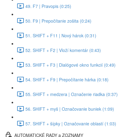
49. F7 | Pravopis (0:25)
50. F9 | Prepočítanie zošita (0:24)
51. SHIFT + F11 | Nový hárok (0:31)
52. SHIFT + F2 | Vloží komentár (0:43)
53. SHIFT + F3 | Dialógové okno funkcií (0:49)
54. SHIFT + F9 | Prepočítanie hárka (0:18)
55. SHIFT + medzera | Označenie riadka (0:37)
56. SHIFT + myš | Označovanie buniek (1:09)
57. SHIFT + šípky | Označovanie oblastí (1:03)
AUTOMATICKÉ RADY a ZOZNAMY