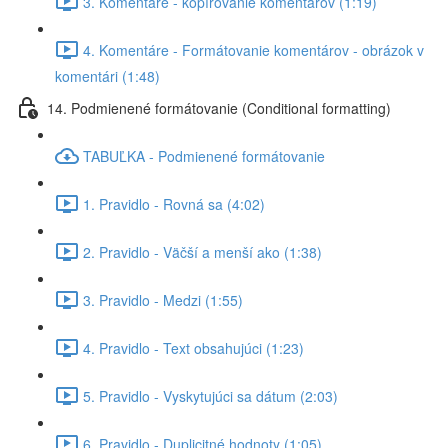
3. Komentáre - kopírovanie komentárov (1:19)
4. Komentáre - Formátovanie komentárov - obrázok v
komentári (1:48)
14. Podmienené formátovanie (Conditional formatting)
TABUĽKA - Podmienené formátovanie
1. Pravidlo - Rovná sa (4:02)
2. Pravidlo - Väčší a menší ako (1:38)
3. Pravidlo - Medzi (1:55)
4. Pravidlo - Text obsahujúci (1:23)
5. Pravidlo - Vyskytujúci sa dátum (2:03)
6. Pravidlo - Duplicitné hodnoty (1:05)