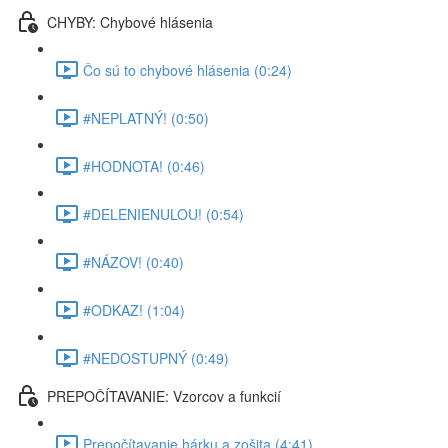
CHYBY: Chybové hlásenia
Čo sú to chybové hlásenia (0:24)
#NEPLATNÝ! (0:50)
#HODNOTA! (0:46)
#DELENIENULOU! (0:54)
#NÁZOV! (0:40)
#ODKAZ! (1:04)
#NEDOSTUPNÝ (0:49)
PREPOČÍTAVANIE: Vzorcov a funkcií
Prepočítavanie hárku a zošita (4:41)