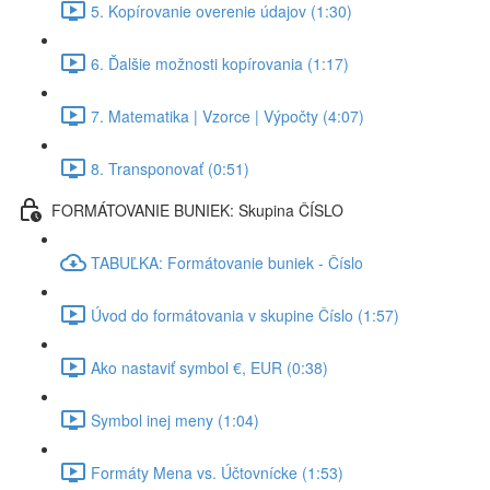
5. Kopírovanie overenie údajov (1:30)
6. Ďalšie možnosti kopírovania (1:17)
7. Matematika | Vzorce | Výpočty (4:07)
8. Transponovať (0:51)
FORMÁTOVANIE BUNIEK: Skupina ČÍSLO
TABUĽKA: Formátovanie buniek - Číslo
Úvod do formátovania v skupine Číslo (1:57)
Ako nastaviť symbol €, EUR (0:38)
Symbol inej meny (1:04)
Formáty Mena vs. Účtovnícke (1:53)