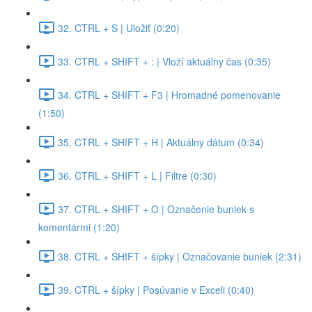
32. CTRL + S | Uložiť (0:20)
33. CTRL + SHIFT + : | Vloží aktuálny čas (0:35)
34. CTRL + SHIFT + F3 | Hromadné pomenovanie
(1:50)
35. CTRL + SHIFT + H | Aktuálny dátum (0:34)
36. CTRL + SHIFT + L | Filtre (0:30)
37. CTRL + SHIFT + O | Označenie buniek s
komentármi (1:20)
38. CTRL + SHIFT + šípky | Označovanie buniek (2:31)
39. CTRL + šípky | Posúvanie v Exceli (0:40)