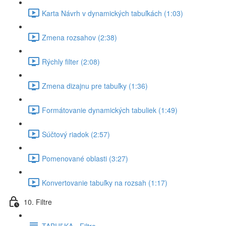
Karta Návrh v dynamických tabuľkách (1:03)
Zmena rozsahov (2:38)
Rýchly filter (2:08)
Zmena dizajnu pre tabuľky (1:36)
Formátovanie dynamických tabuliek (1:49)
Súčtový riadok (2:57)
Pomenované oblasti (3:27)
Konvertovanie tabuľky na rozsah (1:17)
10. Filtre
TABUĽKA - Filtre