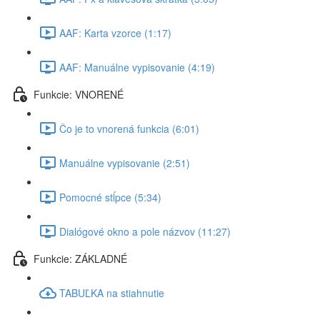
AAF: Karta vzorce (1:17)
AAF: Manuálne vypisovanie (4:19)
Funkcie: VNORENÉ
Čo je to vnorená funkcia (6:01)
Manuálne vypisovanie (2:51)
Pomocné stĺpce (5:34)
Dialógové okno a pole názvov (11:27)
Funkcie: ZÁKLADNÉ
TABUĽKA na stiahnutie