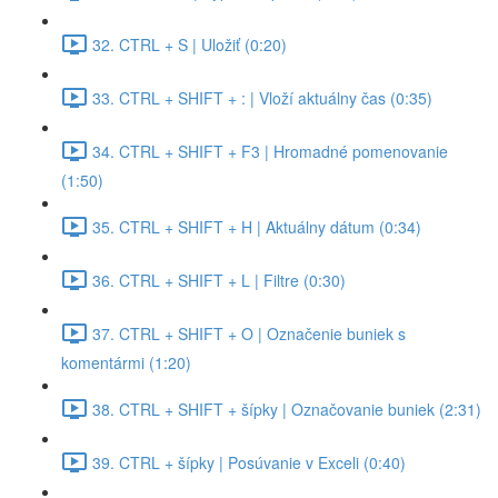
32. CTRL + S | Uložiť (0:20)
33. CTRL + SHIFT + : | Vloží aktuálny čas (0:35)
34. CTRL + SHIFT + F3 | Hromadné pomenovanie
(1:50)
35. CTRL + SHIFT + H | Aktuálny dátum (0:34)
36. CTRL + SHIFT + L | Filtre (0:30)
37. CTRL + SHIFT + O | Označenie buniek s
komentármi (1:20)
38. CTRL + SHIFT + šípky | Označovanie buniek (2:31)
39. CTRL + šípky | Posúvanie v Exceli (0:40)