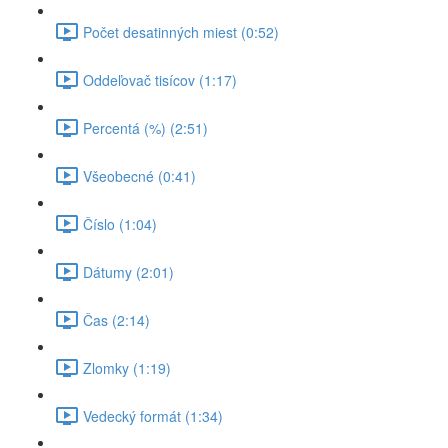
Počet desatinných miest (0:52)
Oddeľovač tisícov (1:17)
Percentá (%) (2:51)
Všeobecné (0:41)
Číslo (1:04)
Dátumy (2:01)
Čas (2:14)
Zlomky (1:19)
Vedecký formát (1:34)