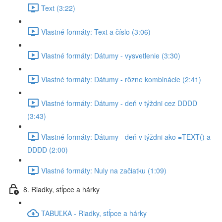
Text (3:22)
Vlastné formáty: Text a číslo (3:06)
Vlastné formáty: Dátumy - vysvetlenie (3:30)
Vlastné formáty: Dátumy - rôzne kombinácie (2:41)
Vlastné formáty: Dátumy - deň v týždni cez DDDD
(3:43)
Vlastné formáty: Dátumy - deň v týždni ako =TEXT() a
DDDD (2:00)
Vlastné formáty: Nuly na začiatku (1:09)
8. Riadky, stĺpce a hárky
TABUĽKA - Riadky, stĺpce a hárky