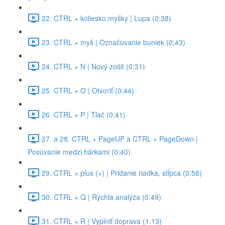
22. CTRL + koliesko myšky | Lupa (0:38)
23. CTRL + myš | Označovanie buniek (0:43)
24. CTRL + N | Nový zošit (0:31)
25. CTRL + O | Otvoriť (0:44)
26. CTRL + P | Tlač (0:41)
27. a 28. CTRL + PageUP a CTRL + PageDown |
Posúvanie medzi hárkami (0:40)
29. CTRL + plus (+) | Pridanie riadka, stĺpca (0:58)
30. CTRL + Q | Rýchla analýza (0:49)
31. CTRL + R | Vyplniť doprava (1:13)