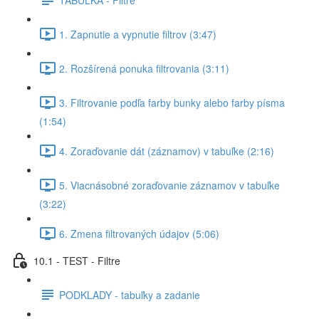
1. Zapnutie a vypnutie filtrov (3:47)
2. Rozšírená ponuka filtrovania (3:11)
3. Filtrovanie podľa farby bunky alebo farby písma
(1:54)
4. Zoraďovanie dát (záznamov) v tabuľke (2:16)
5. Viacnásobné zoraďovanie záznamov v tabuľke
(3:22)
6. Zmena filtrovaných údajov (5:06)
10.1 - TEST - Filtre
PODKLADY - tabuľky a zadanie