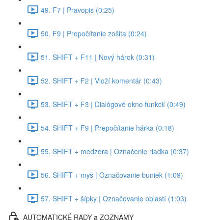
49. F7 | Pravopis (0:25)
50. F9 | Prepočítanie zošita (0:24)
51. SHIFT + F11 | Nový hárok (0:31)
52. SHIFT + F2 | Vloží komentár (0:43)
53. SHIFT + F3 | Dialógové okno funkcií (0:49)
54. SHIFT + F9 | Prepočítanie hárka (0:18)
55. SHIFT + medzera | Označenie riadka (0:37)
56. SHIFT + myš | Označovanie buniek (1:09)
57. SHIFT + šípky | Označovanie oblastí (1:03)
AUTOMATICKÉ RADY a ZOZNAMY