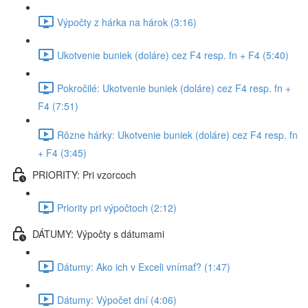
Výpočty z hárka na hárok (3:16)
Ukotvenie buniek (doláre) cez F4 resp. fn + F4 (5:40)
Pokročilé: Ukotvenie buniek (doláre) cez F4 resp. fn +
F4 (7:51)
Rôzne hárky: Ukotvenie buniek (doláre) cez F4 resp. fn
+ F4 (3:45)
PRIORITY: Pri vzorcoch
Priority pri výpočtoch (2:12)
DÁTUMY: Výpočty s dátumami
Dátumy: Ako ich v Exceli vnímať? (1:47)
Dátumy: Výpočet dní (4:06)