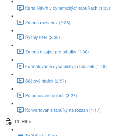
Karta Návrh v dynamických tabuľkách (1:03)
Zmena rozsahov (2:38)
Rýchly filter (2:08)
Zmena dizajnu pre tabuľky (1:36)
Formátovanie dynamických tabuliek (1:49)
Súčtový riadok (2:57)
Pomenované oblasti (3:27)
Konvertovanie tabuľky na rozsah (1:17)
10. Filtre
TABUĽKA - Filtre