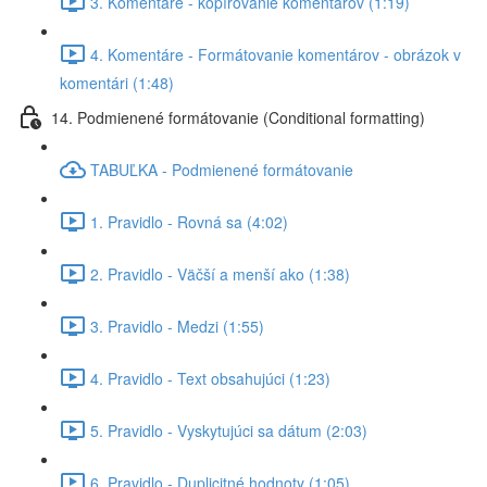
3. Komentáre - kopírovanie komentárov (1:19)
4. Komentáre - Formátovanie komentárov - obrázok v
komentári (1:48)
14. Podmienené formátovanie (Conditional formatting)
TABUĽKA - Podmienené formátovanie
1. Pravidlo - Rovná sa (4:02)
2. Pravidlo - Väčší a menší ako (1:38)
3. Pravidlo - Medzi (1:55)
4. Pravidlo - Text obsahujúci (1:23)
5. Pravidlo - Vyskytujúci sa dátum (2:03)
6. Pravidlo - Duplicitné hodnoty (1:05)