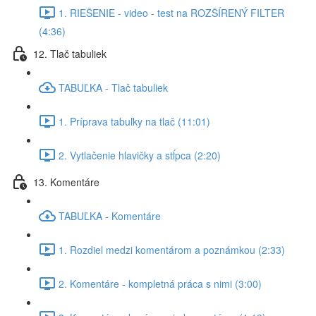
1. RIEŠENIE - video - test na ROZŠÍRENÝ FILTER
(4:36)
12. Tlač tabuliek
TABUĽKA - Tlač tabuliek
1. Príprava tabuľky na tlač (11:01)
2. Vytlačenie hlavičky a stĺpca (2:20)
13. Komentáre
TABUĽKA - Komentáre
1. Rozdiel medzi komentárom a poznámkou (2:33)
2. Komentáre - kompletná práca s nimi (3:00)