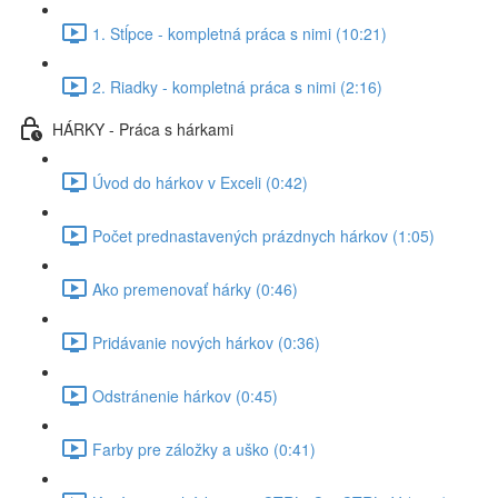
1. Stĺpce - kompletná práca s nimi (10:21)
2. Riadky - kompletná práca s nimi (2:16)
HÁRKY - Práca s hárkami
Úvod do hárkov v Exceli (0:42)
Počet prednastavených prázdnych hárkov (1:05)
Ako premenovať hárky (0:46)
Pridávanie nových hárkov (0:36)
Odstránenie hárkov (0:45)
Farby pre záložky a uško (0:41)