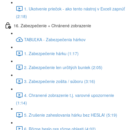
1. Ukotvenie priečok - ako tento nástroj v Exceli zapnúť
(2:18)
16. Zabezpečenie + Chránené zobrazenie
TABUĽKA - Zabezpečenia hárkov
1. Zabezpečenie hárku (1:17)
2. Zabezpečenie len určitých buniek (2:05)
3. Zabezpečenie zošita / súboru (3:16)
4. Chranené zobrazenie t.j. varovné upozornenie
(1:14)
5. Zrušenie zaheslovania hárku bez HESLA! (5:19)
6. Rôzne heslo pre rôzne oblasti (4:02)