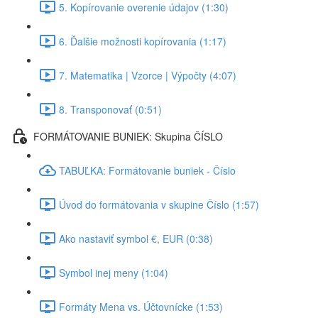
5. Kopírovanie overenie údajov (1:30)
6. Ďalšie možnosti kopírovania (1:17)
7. Matematika | Vzorce | Výpočty (4:07)
8. Transponovať (0:51)
FORMÁTOVANIE BUNIEK: Skupina ČÍSLO
TABUĽKA: Formátovanie buniek - Číslo
Úvod do formátovania v skupine Číslo (1:57)
Ako nastaviť symbol €, EUR (0:38)
Symbol inej meny (1:04)
Formáty Mena vs. Účtovnícke (1:53)