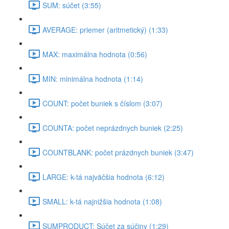
SUM: súčet (3:55)
AVERAGE: priemer (aritmetický) (1:33)
MAX: maximálna hodnota (0:56)
MIN: minimálna hodnota (1:14)
COUNT: počet buniek s číslom (3:07)
COUNTA: počet neprázdnych buniek (2:25)
COUNTBLANK: počet prázdnych buniek (3:47)
LARGE: k-tá najväčšia hodnota (6:12)
SMALL: k-tá najnižšia hodnota (1:08)
SUMPRODUCT: Súčet za súčiny (1:29)