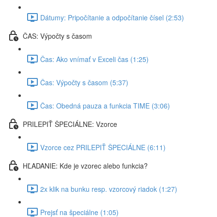
Dátumy: Pripočítanie a odpočítanie čísel (2:53)
ČAS: Výpočty s časom
Čas: Ako vnímať v Exceli čas (1:25)
Čas: Výpočty s časom (5:37)
Čas: Obedná pauza a funkcia TIME (3:06)
PRILEPIŤ ŠPECIÁLNE: Vzorce
Vzorce cez PRILEPIŤ ŠPECIÁLNE (6:11)
HĽADANIE: Kde je vzorec alebo funkcia?
2x klik na bunku resp. vzorcový riadok (1:27)
Prejsť na špeciálne (1:05)