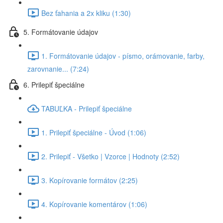
Bez ťahania a 2x kliku (1:30)
5. Formátovanie údajov
1. Formátovanie údajov - písmo, orámovanie, farby,
zarovnanie... (7:24)
6. Prilepiť špeciálne
TABUĽKA - Prilepiť špeciálne
1. Prilepiť špeciálne - Úvod (1:06)
2. Prilepiť - Všetko | Vzorce | Hodnoty (2:52)
3. Kopírovanie formátov (2:25)
4. Kopírovanie komentárov (1:06)