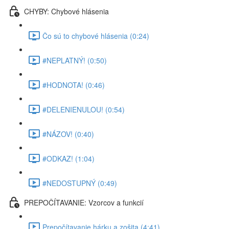
CHYBY: Chybové hlásenia
Čo sú to chybové hlásenia (0:24)
#NEPLATNÝ! (0:50)
#HODNOTA! (0:46)
#DELENIENULOU! (0:54)
#NÁZOV! (0:40)
#ODKAZ! (1:04)
#NEDOSTUPNÝ (0:49)
PREPOČÍTAVANIE: Vzorcov a funkcií
Prepočítavanie hárku a zošita (4:41)