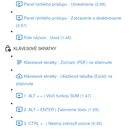
Panel rýchleho prístupu - Umiestnenie (2:08)
Panel rýchleho prístupu - Zobrazenie a deaktivovanie
(0:57)
Pole názvov - Úvod (1:45)
KLÁVESOVÉ SKRATKY
Klávesové skratky - Zoznam (PDF) na stiahnutie
Klávesové skratky - Ukážková tabuľka (Excel) na
stiahnutie
1. ALT + = | Vloží funkciu SUM (1:47)
2. ALT + ENTER | Zalomenie textu (1:29)
3. CTRL + , | Nástroj zobraziť vzorce (0:35)