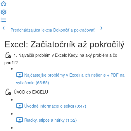
Predchádzajúca lekcia
Dokončiť a pokračovať
Excel: Začiatočník až pokročilý
1. Najväčší problém v Exceli: Kedy, na aký problém a čo
použiť?
Najčastejšie problémy v Exceli a ich riešenie + PDF na
vytlačenie (65:55)
ÚVOD do EXCELU
Úvodné informácie o sekcii (0:47)
Riadky, stĺpce a hárky (1:52)