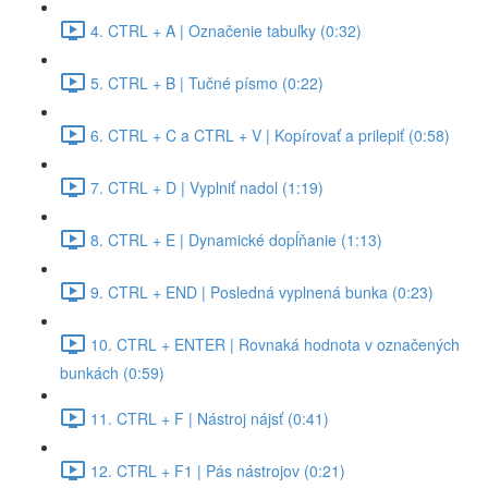
4. CTRL + A | Označenie tabuľky (0:32)
5. CTRL + B | Tučné písmo (0:22)
6. CTRL + C a CTRL + V | Kopírovať a prilepiť (0:58)
7. CTRL + D | Vyplniť nadol (1:19)
8. CTRL + E | Dynamické dopĺňanie (1:13)
9. CTRL + END | Posledná vyplnená bunka (0:23)
10. CTRL + ENTER | Rovnaká hodnota v označených
bunkách (0:59)
11. CTRL + F | Nástroj nájsť (0:41)
12. CTRL + F1 | Pás nástrojov (0:21)