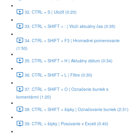
32. CTRL + S | Uložiť (0:20)
33. CTRL + SHIFT + : | Vloží aktuálny čas (0:35)
34. CTRL + SHIFT + F3 | Hromadné pomenovanie
(1:50)
35. CTRL + SHIFT + H | Aktuálny dátum (0:34)
36. CTRL + SHIFT + L | Filtre (0:30)
37. CTRL + SHIFT + O | Označenie buniek s
komentármi (1:20)
38. CTRL + SHIFT + šípky | Označovanie buniek (2:31)
39. CTRL + šípky | Posúvanie v Exceli (0:40)