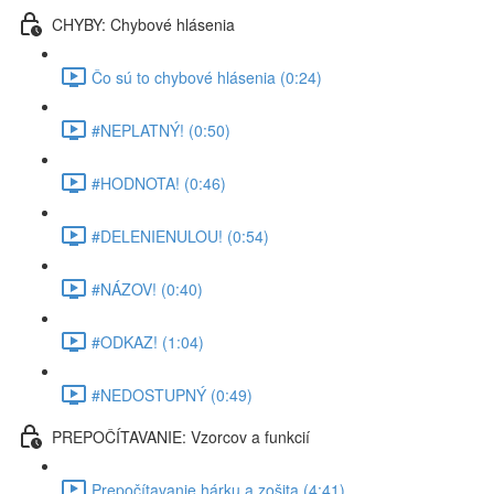
CHYBY: Chybové hlásenia
Čo sú to chybové hlásenia (0:24)
#NEPLATNÝ! (0:50)
#HODNOTA! (0:46)
#DELENIENULOU! (0:54)
#NÁZOV! (0:40)
#ODKAZ! (1:04)
#NEDOSTUPNÝ (0:49)
PREPOČÍTAVANIE: Vzorcov a funkcií
Prepočítavanie hárku a zošita (4:41)