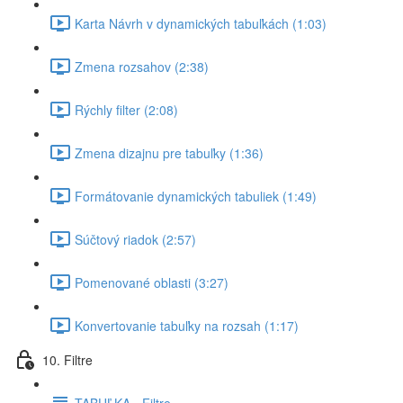
Karta Návrh v dynamických tabuľkách (1:03)
Zmena rozsahov (2:38)
Rýchly filter (2:08)
Zmena dizajnu pre tabuľky (1:36)
Formátovanie dynamických tabuliek (1:49)
Súčtový riadok (2:57)
Pomenované oblasti (3:27)
Konvertovanie tabuľky na rozsah (1:17)
10. Filtre
TABUĽKA - Filtre