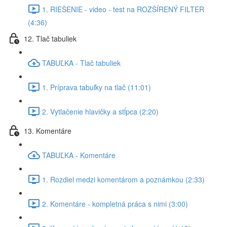
1. RIEŠENIE - video - test na ROZŠÍRENÝ FILTER
(4:36)
12. Tlač tabuliek
TABUĽKA - Tlač tabuliek
1. Príprava tabuľky na tlač (11:01)
2. Vytlačenie hlavičky a stĺpca (2:20)
13. Komentáre
TABUĽKA - Komentáre
1. Rozdiel medzi komentárom a poznámkou (2:33)
2. Komentáre - kompletná práca s nimi (3:00)