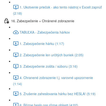
1. Ukotvenie priečok - ako tento nástroj v Exceli zapnúť
(2:18)
16. Zabezpečenie + Chránené zobrazenie
TABUĽKA - Zabezpečenia hárkov
1. Zabezpečenie hárku (1:17)
2. Zabezpečenie len určitých buniek (2:05)
3. Zabezpečenie zošita / súboru (3:16)
4. Chranené zobrazenie t.j. varovné upozornenie
(1:14)
5. Zrušenie zaheslovania hárku bez HESLA! (5:19)
6. Rôzne heslo pre rôzne oblasti (4:02)