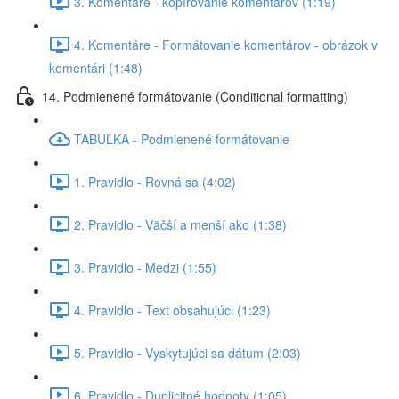
3. Komentáre - kopírovanie komentárov (1:19)
4. Komentáre - Formátovanie komentárov - obrázok v
komentári (1:48)
14. Podmienené formátovanie (Conditional formatting)
TABUĽKA - Podmienené formátovanie
1. Pravidlo - Rovná sa (4:02)
2. Pravidlo - Väčší a menší ako (1:38)
3. Pravidlo - Medzi (1:55)
4. Pravidlo - Text obsahujúci (1:23)
5. Pravidlo - Vyskytujúci sa dátum (2:03)
6. Pravidlo - Duplicitné hodnoty (1:05)