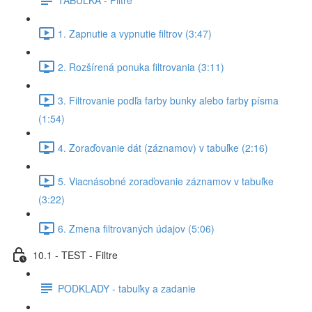
1. Zapnutie a vypnutie filtrov (3:47)
2. Rozšírená ponuka filtrovania (3:11)
3. Filtrovanie podľa farby bunky alebo farby písma
(1:54)
4. Zoraďovanie dát (záznamov) v tabuľke (2:16)
5. Viacnásobné zoraďovanie záznamov v tabuľke
(3:22)
6. Zmena filtrovaných údajov (5:06)
10.1 - TEST - Filtre
PODKLADY - tabuľky a zadanie