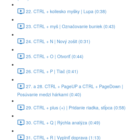
22. CTRL + koliesko myšky | Lupa (0:38)
23. CTRL + myš | Označovanie buniek (0:43)
24. CTRL + N | Nový zošit (0:31)
25. CTRL + O | Otvoriť (0:44)
26. CTRL + P | Tlač (0:41)
27. a 28. CTRL + PageUP a CTRL + PageDown |
Posúvanie medzi hárkami (0:40)
29. CTRL + plus (+) | Pridanie riadka, stĺpca (0:58)
30. CTRL + Q | Rýchla analýza (0:49)
31. CTRL + R | Vyplniť doprava (1:13)