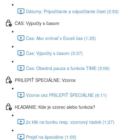
Dátumy: Pripočítanie a odpočítanie čísel (2:53)
ČAS: Výpočty s časom
Čas: Ako vnímať v Exceli čas (1:25)
Čas: Výpočty s časom (5:37)
Čas: Obedná pauza a funkcia TIME (3:06)
PRILEPIŤ ŠPECIÁLNE: Vzorce
Vzorce cez PRILEPIŤ ŠPECIÁLNE (6:11)
HĽADANIE: Kde je vzorec alebo funkcia?
2x klik na bunku resp. vzorcový riadok (1:27)
Prejsť na špeciálne (1:05)