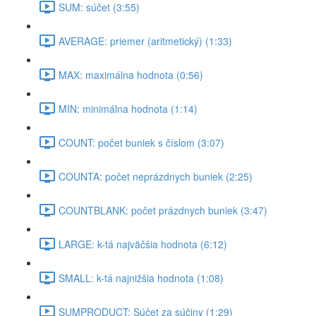
SUM: súčet (3:55)
AVERAGE: priemer (aritmetický) (1:33)
MAX: maximálna hodnota (0:56)
MIN: minimálna hodnota (1:14)
COUNT: počet buniek s číslom (3:07)
COUNTA: počet neprázdnych buniek (2:25)
COUNTBLANK: počet prázdnych buniek (3:47)
LARGE: k-tá najväčšia hodnota (6:12)
SMALL: k-tá najnižšia hodnota (1:08)
SUMPRODUCT: Súčet za súčiny (1:29)