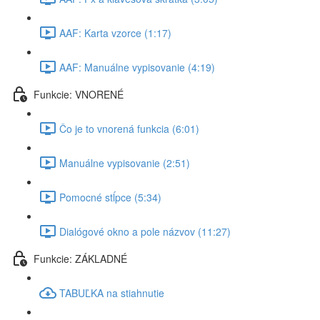
AAF: Karta vzorce (1:17)
AAF: Manuálne vypisovanie (4:19)
Funkcie: VNORENÉ
Čo je to vnorená funkcia (6:01)
Manuálne vypisovanie (2:51)
Pomocné stĺpce (5:34)
Dialógové okno a pole názvov (11:27)
Funkcie: ZÁKLADNÉ
TABUĽKA na stiahnutie