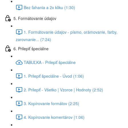
Bez ťahania a 2x kliku (1:30)
5. Formátovanie údajov
1. Formátovanie údajov - písmo, orámovanie, farby,
zarovnanie... (7:24)
6. Prilepiť špeciálne
TABUĽKA - Prilepiť špeciálne
1. Prilepiť špeciálne - Úvod (1:06)
2. Prilepiť - Všetko | Vzorce | Hodnoty (2:52)
3. Kopírovanie formátov (2:25)
4. Kopírovanie komentárov (1:06)