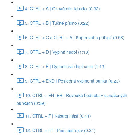
4. CTRL + A | Označenie tabuľky (0:32)
5. CTRL + B | Tučné písmo (0:22)
6. CTRL + C a CTRL + V | Kopírovať a prilepiť (0:58)
7. CTRL + D | Vyplniť nadol (1:19)
8. CTRL + E | Dynamické dopĺňanie (1:13)
9. CTRL + END | Posledná vyplnená bunka (0:23)
10. CTRL + ENTER | Rovnaká hodnota v označených
bunkách (0:59)
11. CTRL + F | Nástroj nájsť (0:41)
12. CTRL + F1 | Pás nástrojov (0:21)