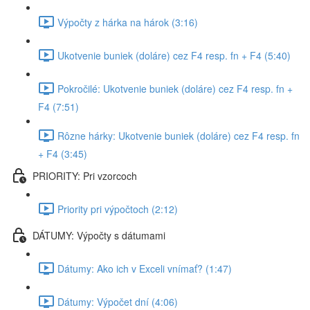
Výpočty z hárka na hárok (3:16)
Ukotvenie buniek (doláre) cez F4 resp. fn + F4 (5:40)
Pokročilé: Ukotvenie buniek (doláre) cez F4 resp. fn +
F4 (7:51)
Rôzne hárky: Ukotvenie buniek (doláre) cez F4 resp. fn
+ F4 (3:45)
PRIORITY: Pri vzorcoch
Priority pri výpočtoch (2:12)
DÁTUMY: Výpočty s dátumami
Dátumy: Ako ich v Exceli vnímať? (1:47)
Dátumy: Výpočet dní (4:06)