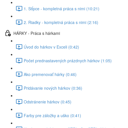
1. Stĺpce - kompletná práca s nimi (10:21)
2. Riadky - kompletná práca s nimi (2:16)
HÁRKY - Práca s hárkami
Úvod do hárkov v Exceli (0:42)
Počet prednastavených prázdnych hárkov (1:05)
Ako premenovať hárky (0:46)
Pridávanie nových hárkov (0:36)
Odstránenie hárkov (0:45)
Farby pre záložky a uško (0:41)