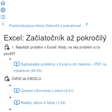
Predchádzajúca lekcia
Dokončiť a pokračovať
Excel: Začiatočník až pokročilý
1. Najväčší problém v Exceli: Kedy, na aký problém a čo
použiť?
Najčastejšie problémy v Exceli a ich riešenie + PDF na
vytlačenie (65:55)
ÚVOD do EXCELU
Úvodné informácie o sekcii (0:47)
Riadky, stĺpce a hárky (1:52)