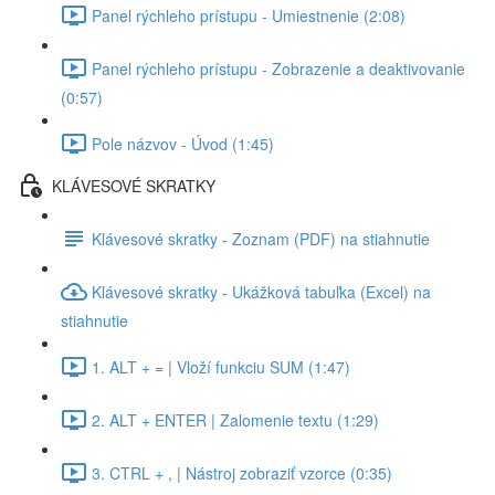
Panel rýchleho prístupu - Umiestnenie (2:08)
Panel rýchleho prístupu - Zobrazenie a deaktivovanie
(0:57)
Pole názvov - Úvod (1:45)
KLÁVESOVÉ SKRATKY
Klávesové skratky - Zoznam (PDF) na stiahnutie
Klávesové skratky - Ukážková tabuľka (Excel) na
stiahnutie
1. ALT + = | Vloží funkciu SUM (1:47)
2. ALT + ENTER | Zalomenie textu (1:29)
3. CTRL + , | Nástroj zobraziť vzorce (0:35)