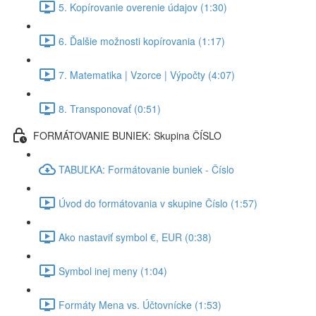
5. Kopírovanie overenie údajov (1:30)
6. Ďalšie možnosti kopírovania (1:17)
7. Matematika | Vzorce | Výpočty (4:07)
8. Transponovať (0:51)
FORMÁTOVANIE BUNIEK: Skupina ČÍSLO
TABUĽKA: Formátovanie buniek - Číslo
Úvod do formátovania v skupine Číslo (1:57)
Ako nastaviť symbol €, EUR (0:38)
Symbol inej meny (1:04)
Formáty Mena vs. Účtovnícke (1:53)