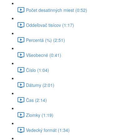
Počet desatinných miest (0:52)
Oddeľovač tisícov (1:17)
Percentá (%) (2:51)
Všeobecné (0:41)
Číslo (1:04)
Dátumy (2:01)
Čas (2:14)
Zlomky (1:19)
Vedecký formát (1:34)