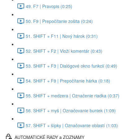
49. F7 | Pravopis (0:25)
50. F9 | Prepočítanie zošita (0:24)
51. SHIFT + F11 | Nový hárok (0:31)
52. SHIFT + F2 | Vloží komentár (0:43)
53. SHIFT + F3 | Dialógové okno funkcií (0:49)
54. SHIFT + F9 | Prepočítanie hárka (0:18)
55. SHIFT + medzera | Označenie riadka (0:37)
56. SHIFT + myš | Označovanie buniek (1:09)
57. SHIFT + šípky | Označovanie oblastí (1:03)
AUTOMATICKÉ RADY a ZOZNAMY