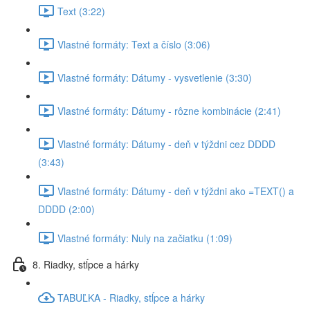
Text (3:22)
Vlastné formáty: Text a číslo (3:06)
Vlastné formáty: Dátumy - vysvetlenie (3:30)
Vlastné formáty: Dátumy - rôzne kombinácie (2:41)
Vlastné formáty: Dátumy - deň v týždni cez DDDD
(3:43)
Vlastné formáty: Dátumy - deň v týždni ako =TEXT() a
DDDD (2:00)
Vlastné formáty: Nuly na začiatku (1:09)
8. Riadky, stĺpce a hárky
TABUĽKA - Riadky, stĺpce a hárky