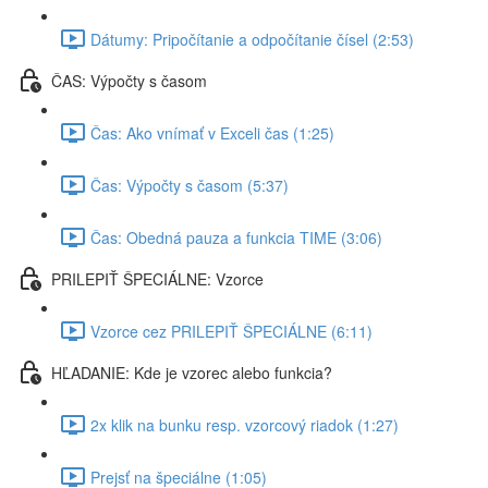
Dátumy: Pripočítanie a odpočítanie čísel (2:53)
ČAS: Výpočty s časom
Čas: Ako vnímať v Exceli čas (1:25)
Čas: Výpočty s časom (5:37)
Čas: Obedná pauza a funkcia TIME (3:06)
PRILEPIŤ ŠPECIÁLNE: Vzorce
Vzorce cez PRILEPIŤ ŠPECIÁLNE (6:11)
HĽADANIE: Kde je vzorec alebo funkcia?
2x klik na bunku resp. vzorcový riadok (1:27)
Prejsť na špeciálne (1:05)