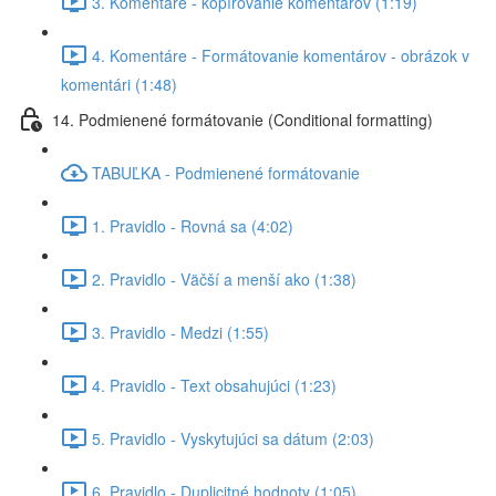
3. Komentáre - kopírovanie komentárov (1:19)
4. Komentáre - Formátovanie komentárov - obrázok v
komentári (1:48)
14. Podmienené formátovanie (Conditional formatting)
TABUĽKA - Podmienené formátovanie
1. Pravidlo - Rovná sa (4:02)
2. Pravidlo - Väčší a menší ako (1:38)
3. Pravidlo - Medzi (1:55)
4. Pravidlo - Text obsahujúci (1:23)
5. Pravidlo - Vyskytujúci sa dátum (2:03)
6. Pravidlo - Duplicitné hodnoty (1:05)