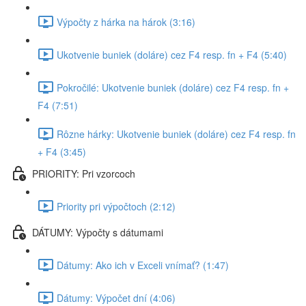
Výpočty z hárka na hárok (3:16)
Ukotvenie buniek (doláre) cez F4 resp. fn + F4 (5:40)
Pokročilé: Ukotvenie buniek (doláre) cez F4 resp. fn +
F4 (7:51)
Rôzne hárky: Ukotvenie buniek (doláre) cez F4 resp. fn
+ F4 (3:45)
PRIORITY: Pri vzorcoch
Priority pri výpočtoch (2:12)
DÁTUMY: Výpočty s dátumami
Dátumy: Ako ich v Exceli vnímať? (1:47)
Dátumy: Výpočet dní (4:06)