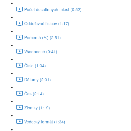
Počet desatinných miest (0:52)
Oddeľovač tisícov (1:17)
Percentá (%) (2:51)
Všeobecné (0:41)
Číslo (1:04)
Dátumy (2:01)
Čas (2:14)
Zlomky (1:19)
Vedecký formát (1:34)