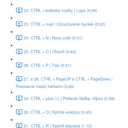
22. CTRL + koliesko myšky | Lupa (0:38)
23. CTRL + myš | Označovanie buniek (0:43)
24. CTRL + N | Nový zošit (0:31)
25. CTRL + O | Otvoriť (0:44)
26. CTRL + P | Tlač (0:41)
27. a 28. CTRL + PageUP a CTRL + PageDown |
Posúvanie medzi hárkami (0:40)
29. CTRL + plus (+) | Pridanie riadka, stĺpca (0:58)
30. CTRL + Q | Rýchla analýza (0:49)
31. CTRL + R | Vyplniť doprava (1:13)