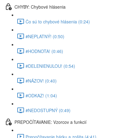
CHYBY: Chybové hlásenia
Čo sú to chybové hlásenia (0:24)
#NEPLATNÝ! (0:50)
#HODNOTA! (0:46)
#DELENIENULOU! (0:54)
#NÁZOV! (0:40)
#ODKAZ! (1:04)
#NEDOSTUPNÝ (0:49)
PREPOČÍTAVANIE: Vzorcov a funkcií
Prepočítavanie hárku a zošita (4:41)