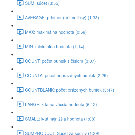
SUM: súčet (3:55)
AVERAGE: priemer (aritmetický) (1:33)
MAX: maximálna hodnota (0:56)
MIN: minimálna hodnota (1:14)
COUNT: počet buniek s číslom (3:07)
COUNTA: počet neprázdnych buniek (2:25)
COUNTBLANK: počet prázdnych buniek (3:47)
LARGE: k-tá najväčšia hodnota (6:12)
SMALL: k-tá najnižšia hodnota (1:08)
SUMPRODUCT: Súčet za súčiny (1:29)