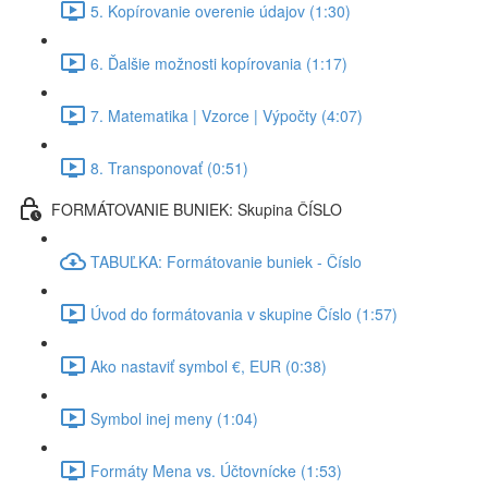
5. Kopírovanie overenie údajov (1:30)
6. Ďalšie možnosti kopírovania (1:17)
7. Matematika | Vzorce | Výpočty (4:07)
8. Transponovať (0:51)
FORMÁTOVANIE BUNIEK: Skupina ČÍSLO
TABUĽKA: Formátovanie buniek - Číslo
Úvod do formátovania v skupine Číslo (1:57)
Ako nastaviť symbol €, EUR (0:38)
Symbol inej meny (1:04)
Formáty Mena vs. Účtovnícke (1:53)