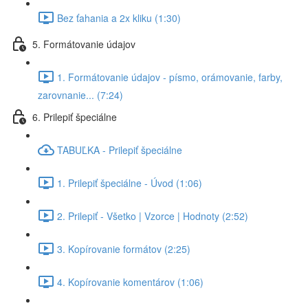
Bez ťahania a 2x kliku (1:30)
5. Formátovanie údajov
1. Formátovanie údajov - písmo, orámovanie, farby,
zarovnanie... (7:24)
6. Prilepiť špeciálne
TABUĽKA - Prilepiť špeciálne
1. Prilepiť špeciálne - Úvod (1:06)
2. Prilepiť - Všetko | Vzorce | Hodnoty (2:52)
3. Kopírovanie formátov (2:25)
4. Kopírovanie komentárov (1:06)