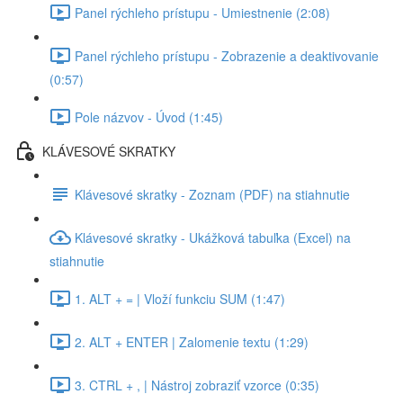
Panel rýchleho prístupu - Umiestnenie (2:08)
Panel rýchleho prístupu - Zobrazenie a deaktivovanie
(0:57)
Pole názvov - Úvod (1:45)
KLÁVESOVÉ SKRATKY
Klávesové skratky - Zoznam (PDF) na stiahnutie
Klávesové skratky - Ukážková tabuľka (Excel) na
stiahnutie
1. ALT + = | Vloží funkciu SUM (1:47)
2. ALT + ENTER | Zalomenie textu (1:29)
3. CTRL + , | Nástroj zobraziť vzorce (0:35)