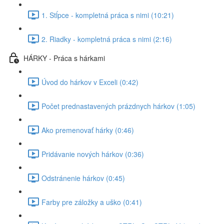
1. Stĺpce - kompletná práca s nimi (10:21)
2. Riadky - kompletná práca s nimi (2:16)
HÁRKY - Práca s hárkami
Úvod do hárkov v Exceli (0:42)
Počet prednastavených prázdnych hárkov (1:05)
Ako premenovať hárky (0:46)
Pridávanie nových hárkov (0:36)
Odstránenie hárkov (0:45)
Farby pre záložky a uško (0:41)