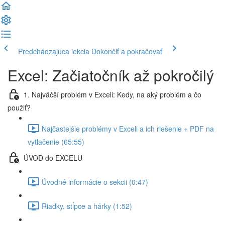
Predchádzajúca lekcia
Dokončiť a pokračovať
Excel: Začiatočník až pokročilý
1. Najväčší problém v Exceli: Kedy, na aký problém a čo
použiť?
Najčastejšie problémy v Exceli a ich riešenie + PDF na
vytlačenie (65:55)
ÚVOD do EXCELU
Úvodné informácie o sekcii (0:47)
Riadky, stĺpce a hárky (1:52)