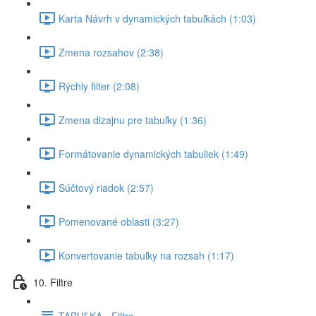
Karta Návrh v dynamických tabuľkách (1:03)
Zmena rozsahov (2:38)
Rýchly filter (2:08)
Zmena dizajnu pre tabuľky (1:36)
Formátovanie dynamických tabuliek (1:49)
Súčtový riadok (2:57)
Pomenované oblasti (3:27)
Konvertovanie tabuľky na rozsah (1:17)
10. Filtre
TABUĽKA - Filtre