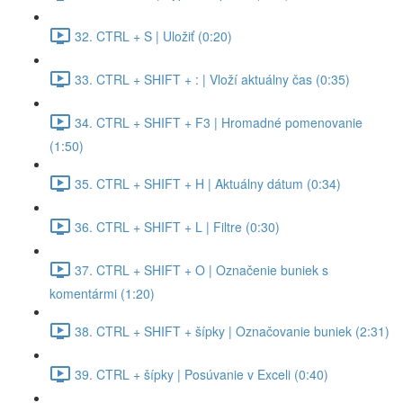
32. CTRL + S | Uložiť (0:20)
33. CTRL + SHIFT + : | Vloží aktuálny čas (0:35)
34. CTRL + SHIFT + F3 | Hromadné pomenovanie
(1:50)
35. CTRL + SHIFT + H | Aktuálny dátum (0:34)
36. CTRL + SHIFT + L | Filtre (0:30)
37. CTRL + SHIFT + O | Označenie buniek s
komentármi (1:20)
38. CTRL + SHIFT + šípky | Označovanie buniek (2:31)
39. CTRL + šípky | Posúvanie v Exceli (0:40)