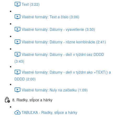
Text (3:22)
Vlastné formáty: Text a číslo (3:06)
Vlastné formáty: Dátumy - vysvetlenie (3:30)
Vlastné formáty: Dátumy - rôzne kombinácie (2:41)
Vlastné formáty: Dátumy - deň v týždni cez DDDD
(3:43)
Vlastné formáty: Dátumy - deň v týždni ako =TEXT() a
DDDD (2:00)
Vlastné formáty: Nuly na začiatku (1:09)
8. Riadky, stĺpce a hárky
TABUĽKA - Riadky, stĺpce a hárky