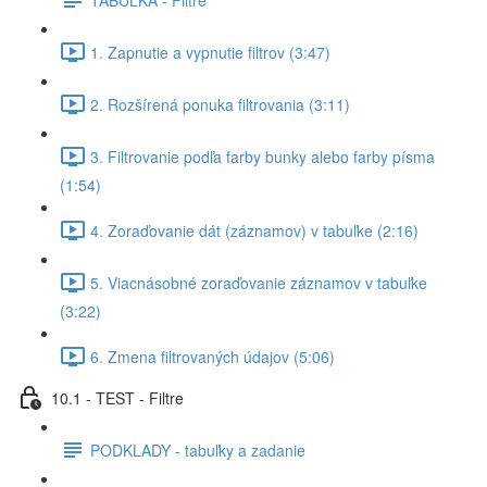
1. Zapnutie a vypnutie filtrov (3:47)
2. Rozšírená ponuka filtrovania (3:11)
3. Filtrovanie podľa farby bunky alebo farby písma
(1:54)
4. Zoraďovanie dát (záznamov) v tabuľke (2:16)
5. Viacnásobné zoraďovanie záznamov v tabuľke
(3:22)
6. Zmena filtrovaných údajov (5:06)
10.1 - TEST - Filtre
PODKLADY - tabuľky a zadanie