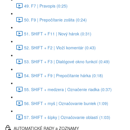
49. F7 | Pravopis (0:25)
50. F9 | Prepočítanie zošita (0:24)
51. SHIFT + F11 | Nový hárok (0:31)
52. SHIFT + F2 | Vloží komentár (0:43)
53. SHIFT + F3 | Dialógové okno funkcií (0:49)
54. SHIFT + F9 | Prepočítanie hárka (0:18)
55. SHIFT + medzera | Označenie riadka (0:37)
56. SHIFT + myš | Označovanie buniek (1:09)
57. SHIFT + šípky | Označovanie oblastí (1:03)
AUTOMATICKÉ RADY a ZOZNAMY