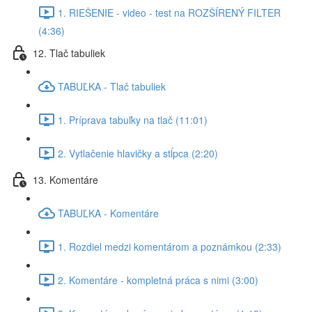
1. RIEŠENIE - video - test na ROZŠÍRENÝ FILTER
(4:36)
12. Tlač tabuliek
TABUĽKA - Tlač tabuliek
1. Príprava tabuľky na tlač (11:01)
2. Vytlačenie hlavičky a stĺpca (2:20)
13. Komentáre
TABUĽKA - Komentáre
1. Rozdiel medzi komentárom a poznámkou (2:33)
2. Komentáre - kompletná práca s nimi (3:00)