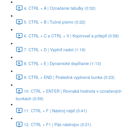
4. CTRL + A | Označenie tabuľky (0:32)
5. CTRL + B | Tučné písmo (0:22)
6. CTRL + C a CTRL + V | Kopírovať a prilepiť (0:58)
7. CTRL + D | Vyplniť nadol (1:19)
8. CTRL + E | Dynamické dopĺňanie (1:13)
9. CTRL + END | Posledná vyplnená bunka (0:23)
10. CTRL + ENTER | Rovnaká hodnota v označených
bunkách (0:59)
11. CTRL + F | Nástroj nájsť (0:41)
12. CTRL + F1 | Pás nástrojov (0:21)