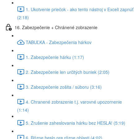
1. Ukotvenie priečok - ako tento nástroj v Exceli zapnúť
(2:18)
16. Zabezpečenie + Chránené zobrazenie
TABUĽKA - Zabezpečenia hárkov
1. Zabezpečenie hárku (1:17)
2. Zabezpečenie len určitých buniek (2:05)
3. Zabezpečenie zošita / súboru (3:16)
4. Chranené zobrazenie t.j. varovné upozornenie
(1:14)
5. Zrušenie zaheslovania hárku bez HESLA! (5:19)
6. Rôzne heslo pre rôzne oblasti (4:02)