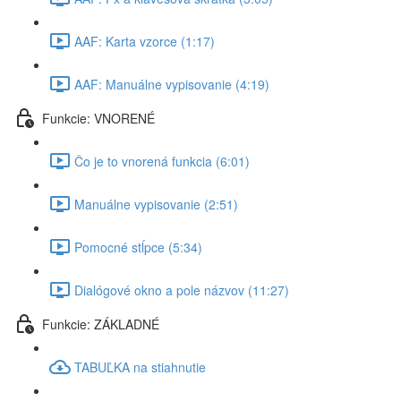
AAF: Karta vzorce (1:17)
AAF: Manuálne vypisovanie (4:19)
Funkcie: VNORENÉ
Čo je to vnorená funkcia (6:01)
Manuálne vypisovanie (2:51)
Pomocné stĺpce (5:34)
Dialógové okno a pole názvov (11:27)
Funkcie: ZÁKLADNÉ
TABUĽKA na stiahnutie