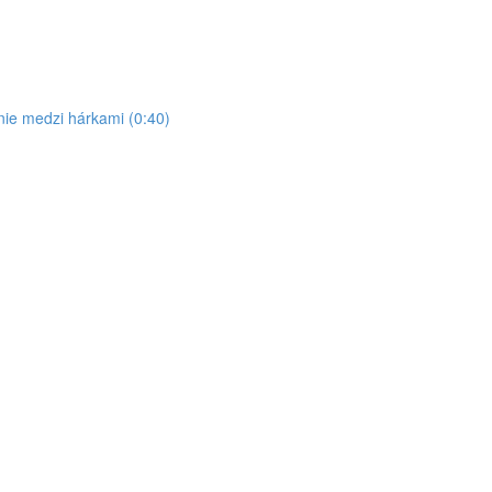
ie medzi hárkami (0:40)