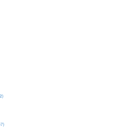
2)
57)