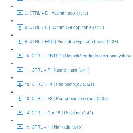
7. CTRL + D | Vyplniť nadol (1:19)
8. CTRL + E | Dynamické dopĺňanie (1:13)
9. CTRL + END | Posledná vyplnená bunka (0:23)
10. CTRL + ENTER | Rovnaká hodnota v označených bun
11. CTRL + F | Nástroj nájsť (0:41)
12. CTRL + F1 | Pás nástrojov (0:21)
13. CTRL + F3 | Pomenovanie oblastí (0:32)
14. CTRL + G a F5 | Prejsť na (0:43)
15. CTRL + H | Nahradiť (0:45)