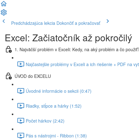
Predchádzajúca lekcia
Dokončiť a pokračovať
Excel: Začiatočník až pokročilý
1. Najväčší problém v Exceli: Kedy, na aký problém a čo použiť
Najčastejšie problémy v Exceli a ich riešenie + PDF na vy
ÚVOD do EXCELU
Úvodné informácie o sekcii (0:47)
Riadky, stĺpce a hárky (1:52)
Počet hárkov (2:42)
Pás s nástrojmi - Ribbon (1:38)