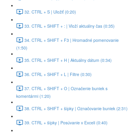
32. CTRL + S | Uložiť (0:20)
33. CTRL + SHIFT + : | Vloží aktuálny čas (0:35)
34. CTRL + SHIFT + F3 | Hromadné pomenovanie
(1:50)
35. CTRL + SHIFT + H | Aktuálny dátum (0:34)
36. CTRL + SHIFT + L | Filtre (0:30)
37. CTRL + SHIFT + O | Označenie buniek s
komentármi (1:20)
38. CTRL + SHIFT + šípky | Označovanie buniek (2:31)
39. CTRL + šípky | Posúvanie v Exceli (0:40)