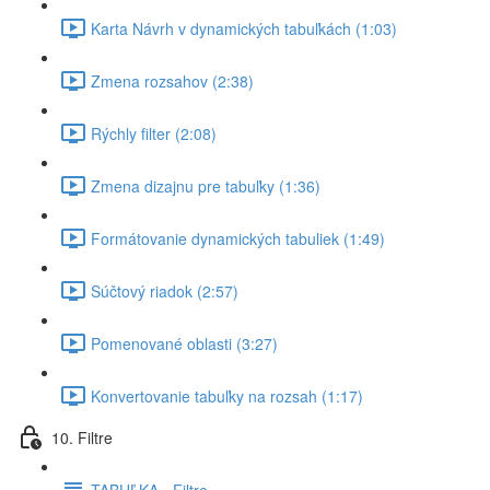
Karta Návrh v dynamických tabuľkách (1:03)
Zmena rozsahov (2:38)
Rýchly filter (2:08)
Zmena dizajnu pre tabuľky (1:36)
Formátovanie dynamických tabuliek (1:49)
Súčtový riadok (2:57)
Pomenované oblasti (3:27)
Konvertovanie tabuľky na rozsah (1:17)
10. Filtre
TABUĽKA - Filtre