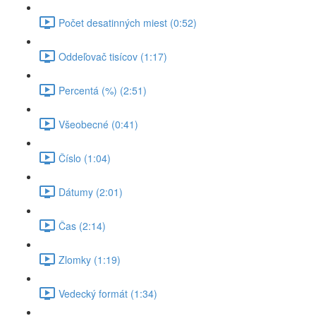
Počet desatinných miest (0:52)
Oddeľovač tisícov (1:17)
Percentá (%) (2:51)
Všeobecné (0:41)
Číslo (1:04)
Dátumy (2:01)
Čas (2:14)
Zlomky (1:19)
Vedecký formát (1:34)