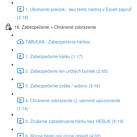
1. Ukotvenie priečok - ako tento nástroj v Exceli zapnúť
(2:18)
16. Zabezpečenie + Chránené zobrazenie
TABUĽKA - Zabezpečenia hárkov
1. Zabezpečenie hárku (1:17)
2. Zabezpečenie len určitých buniek (2:05)
3. Zabezpečenie zošita / súboru (3:16)
4. Chranené zobrazenie t.j. varovné upozornenie
(1:14)
5. Zrušenie zaheslovania hárku bez HESLA! (5:19)
6. Rôzne heslo pre rôzne oblasti (4:02)