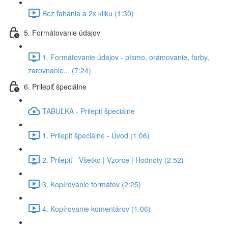
Bez ťahania a 2x kliku (1:30)
5. Formátovanie údajov
1. Formátovanie údajov - písmo, orámovanie, farby,
zarovnanie... (7:24)
6. Prilepiť špeciálne
TABUĽKA - Prilepiť špeciálne
1. Prilepiť špeciálne - Úvod (1:06)
2. Prilepiť - Všetko | Vzorce | Hodnoty (2:52)
3. Kopírovanie formátov (2:25)
4. Kopírovanie komentárov (1:06)