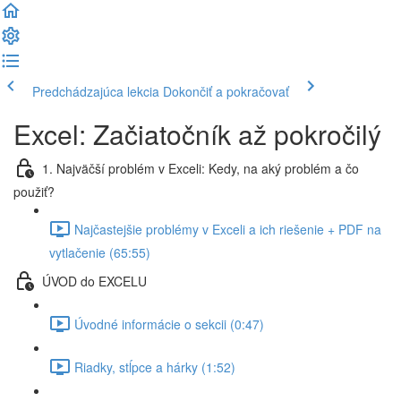
Predchádzajúca lekcia
Dokončiť a pokračovať
Excel: Začiatočník až pokročilý
1. Najväčší problém v Exceli: Kedy, na aký problém a čo
použiť?
Najčastejšie problémy v Exceli a ich riešenie + PDF na
vytlačenie (65:55)
ÚVOD do EXCELU
Úvodné informácie o sekcii (0:47)
Riadky, stĺpce a hárky (1:52)