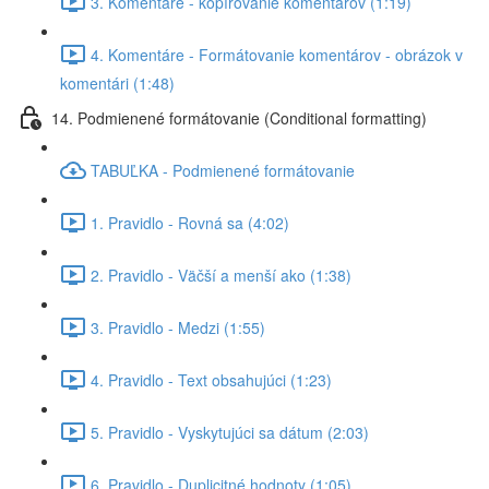
3. Komentáre - kopírovanie komentárov (1:19)
4. Komentáre - Formátovanie komentárov - obrázok v
komentári (1:48)
14. Podmienené formátovanie (Conditional formatting)
TABUĽKA - Podmienené formátovanie
1. Pravidlo - Rovná sa (4:02)
2. Pravidlo - Väčší a menší ako (1:38)
3. Pravidlo - Medzi (1:55)
4. Pravidlo - Text obsahujúci (1:23)
5. Pravidlo - Vyskytujúci sa dátum (2:03)
6. Pravidlo - Duplicitné hodnoty (1:05)