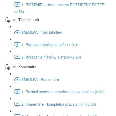
1. RIEŠENIE - video - test na ROZŠÍRENÝ FILTER
(4:36)
12. Tlač tabuliek
TABUĽKA - Tlač tabuliek
1. Príprava tabuľky na tlač (11:01)
2. Vytlačenie hlavičky a stĺpca (2:20)
13. Komentáre
TABUĽKA - Komentáre
1. Rozdiel medzi komentárom a poznámkou (2:33)
2. Komentáre - kompletná práca s nimi (3:00)