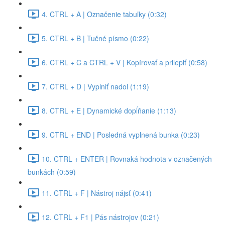
4. CTRL + A | Označenie tabuľky (0:32)
5. CTRL + B | Tučné písmo (0:22)
6. CTRL + C a CTRL + V | Kopírovať a prilepiť (0:58)
7. CTRL + D | Vyplniť nadol (1:19)
8. CTRL + E | Dynamické dopĺňanie (1:13)
9. CTRL + END | Posledná vyplnená bunka (0:23)
10. CTRL + ENTER | Rovnaká hodnota v označených
bunkách (0:59)
11. CTRL + F | Nástroj nájsť (0:41)
12. CTRL + F1 | Pás nástrojov (0:21)