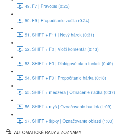
49. F7 | Pravopis (0:25)
50. F9 | Prepočítanie zošita (0:24)
51. SHIFT + F11 | Nový hárok (0:31)
52. SHIFT + F2 | Vloží komentár (0:43)
53. SHIFT + F3 | Dialógové okno funkcií (0:49)
54. SHIFT + F9 | Prepočítanie hárka (0:18)
55. SHIFT + medzera | Označenie riadka (0:37)
56. SHIFT + myš | Označovanie buniek (1:09)
57. SHIFT + šípky | Označovanie oblastí (1:03)
AUTOMATICKÉ RADY a ZOZNAMY