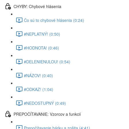
CHYBY: Chybové hlásenia
Čo sú to chybové hlásenia (0:24)
#NEPLATNÝ! (0:50)
#HODNOTA! (0:46)
#DELENIENULOU! (0:54)
#NÁZOV! (0:40)
#ODKAZ! (1:04)
#NEDOSTUPNÝ (0:49)
PREPOČÍTAVANIE: Vzorcov a funkcií
Prepočítavanie hárku a zošita (4:41)