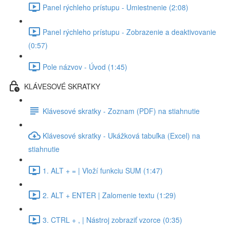
Panel rýchleho prístupu - Umiestnenie (2:08)
Panel rýchleho prístupu - Zobrazenie a deaktivovanie
(0:57)
Pole názvov - Úvod (1:45)
KLÁVESOVÉ SKRATKY
Klávesové skratky - Zoznam (PDF) na stiahnutie
Klávesové skratky - Ukážková tabuľka (Excel) na
stiahnutie
1. ALT + = | Vloží funkciu SUM (1:47)
2. ALT + ENTER | Zalomenie textu (1:29)
3. CTRL + , | Nástroj zobraziť vzorce (0:35)