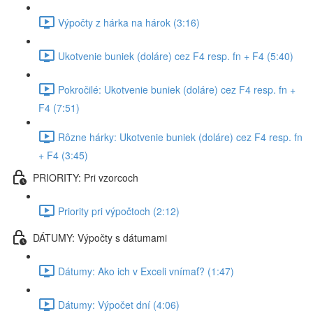
Výpočty z hárka na hárok (3:16)
Ukotvenie buniek (doláre) cez F4 resp. fn + F4 (5:40)
Pokročilé: Ukotvenie buniek (doláre) cez F4 resp. fn +
F4 (7:51)
Rôzne hárky: Ukotvenie buniek (doláre) cez F4 resp. fn
+ F4 (3:45)
PRIORITY: Pri vzorcoch
Priority pri výpočtoch (2:12)
DÁTUMY: Výpočty s dátumami
Dátumy: Ako ich v Exceli vnímať? (1:47)
Dátumy: Výpočet dní (4:06)