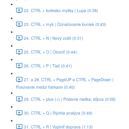
22. CTRL + koliesko myšky | Lupa (0:38)
23. CTRL + myš | Označovanie buniek (0:43)
24. CTRL + N | Nový zošit (0:31)
25. CTRL + O | Otvoriť (0:44)
26. CTRL + P | Tlač (0:41)
27. a 28. CTRL + PageUP a CTRL + PageDown |
Posúvanie medzi hárkami (0:40)
29. CTRL + plus (+) | Pridanie riadka, stĺpca (0:58)
30. CTRL + Q | Rýchla analýza (0:49)
31. CTRL + R | Vyplniť doprava (1:13)