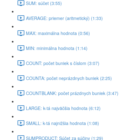
SUM: súčet (3:55)
AVERAGE: priemer (aritmetický) (1:33)
MAX: maximálna hodnota (0:56)
MIN: minimálna hodnota (1:14)
COUNT: počet buniek s číslom (3:07)
COUNTA: počet neprázdnych buniek (2:25)
COUNTBLANK: počet prázdnych buniek (3:47)
LARGE: k-tá najväčšia hodnota (6:12)
SMALL: k-tá najnižšia hodnota (1:08)
SUMPRODUCT: Súčet za súčiny (1:29)