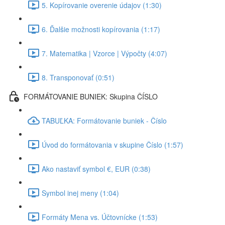
5. Kopírovanie overenie údajov (1:30)
6. Ďalšie možnosti kopírovania (1:17)
7. Matematika | Vzorce | Výpočty (4:07)
8. Transponovať (0:51)
FORMÁTOVANIE BUNIEK: Skupina ČÍSLO
TABUĽKA: Formátovanie buniek - Číslo
Úvod do formátovania v skupine Číslo (1:57)
Ako nastaviť symbol €, EUR (0:38)
Symbol inej meny (1:04)
Formáty Mena vs. Účtovnícke (1:53)