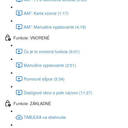
AAF: Karta vzorce (1:17)
AAF: Manuálne vypisovanie (4:19)
Funkcie: VNORENÉ
Čo je to vnorená funkcia (6:01)
Manuálne vypisovanie (2:51)
Pomocné stĺpce (5:34)
Dialógové okno a pole názvov (11:27)
Funkcie: ZÁKLADNÉ
TABUĽKA na stiahnutie