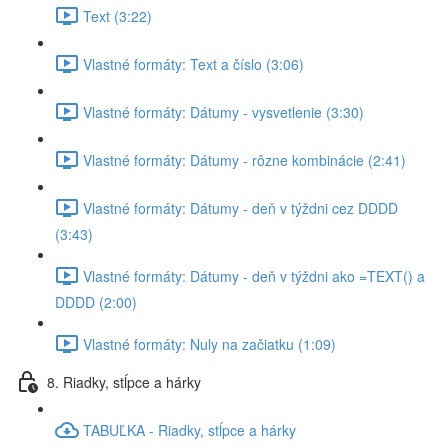
Text (3:22)
Vlastné formáty: Text a číslo (3:06)
Vlastné formáty: Dátumy - vysvetlenie (3:30)
Vlastné formáty: Dátumy - rôzne kombinácie (2:41)
Vlastné formáty: Dátumy - deň v týždni cez DDDD
(3:43)
Vlastné formáty: Dátumy - deň v týždni ako =TEXT() a
DDDD (2:00)
Vlastné formáty: Nuly na začiatku (1:09)
8. Riadky, stĺpce a hárky
TABUĽKA - Riadky, stĺpce a hárky