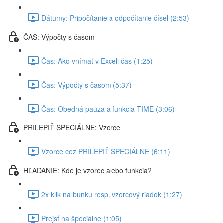
Dátumy: Pripočítanie a odpočítanie čísel (2:53)
ČAS: Výpočty s časom
Čas: Ako vnímať v Exceli čas (1:25)
Čas: Výpočty s časom (5:37)
Čas: Obedná pauza a funkcia TIME (3:06)
PRILEPIŤ ŠPECIÁLNE: Vzorce
Vzorce cez PRILEPIŤ ŠPECIÁLNE (6:11)
HĽADANIE: Kde je vzorec alebo funkcia?
2x klik na bunku resp. vzorcový riadok (1:27)
Prejsť na špeciálne (1:05)