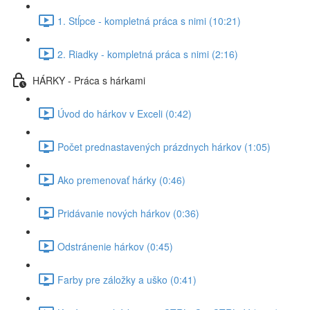
1. Stĺpce - kompletná práca s nimi (10:21)
2. Riadky - kompletná práca s nimi (2:16)
HÁRKY - Práca s hárkami
Úvod do hárkov v Exceli (0:42)
Počet prednastavených prázdnych hárkov (1:05)
Ako premenovať hárky (0:46)
Pridávanie nových hárkov (0:36)
Odstránenie hárkov (0:45)
Farby pre záložky a uško (0:41)