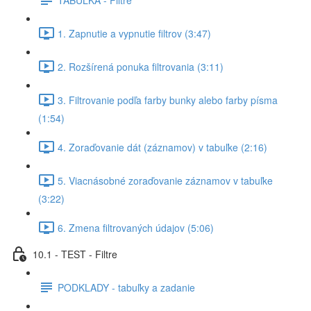
1. Zapnutie a vypnutie filtrov (3:47)
2. Rozšírená ponuka filtrovania (3:11)
3. Filtrovanie podľa farby bunky alebo farby písma
(1:54)
4. Zoraďovanie dát (záznamov) v tabuľke (2:16)
5. Viacnásobné zoraďovanie záznamov v tabuľke
(3:22)
6. Zmena filtrovaných údajov (5:06)
10.1 - TEST - Filtre
PODKLADY - tabuľky a zadanie