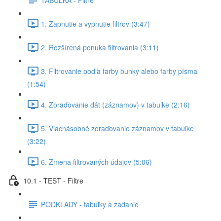
1. Zapnutie a vypnutie filtrov (3:47)
2. Rozšírená ponuka filtrovania (3:11)
3. Filtrovanie podľa farby bunky alebo farby písma
(1:54)
4. Zoraďovanie dát (záznamov) v tabuľke (2:16)
5. Viacnásobné zoraďovanie záznamov v tabuľke
(3:22)
6. Zmena filtrovaných údajov (5:06)
10.1 - TEST - Filtre
PODKLADY - tabuľky a zadanie