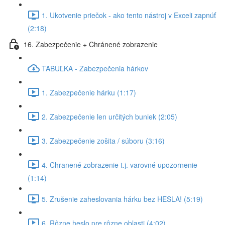
1. Ukotvenie priečok - ako tento nástroj v Exceli zapnúť
(2:18)
16. Zabezpečenie + Chránené zobrazenie
TABUĽKA - Zabezpečenia hárkov
1. Zabezpečenie hárku (1:17)
2. Zabezpečenie len určitých buniek (2:05)
3. Zabezpečenie zošita / súboru (3:16)
4. Chranené zobrazenie t.j. varovné upozornenie
(1:14)
5. Zrušenie zaheslovania hárku bez HESLA! (5:19)
6. Rôzne heslo pre rôzne oblasti (4:02)