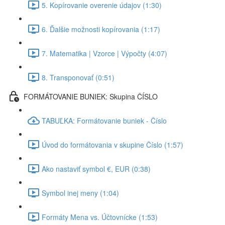
5. Kopírovanie overenie údajov (1:30)
6. Ďalšie možnosti kopírovania (1:17)
7. Matematika | Vzorce | Výpočty (4:07)
8. Transponovať (0:51)
FORMÁTOVANIE BUNIEK: Skupina ČÍSLO
TABUĽKA: Formátovanie buniek - Číslo
Úvod do formátovania v skupine Číslo (1:57)
Ako nastaviť symbol €, EUR (0:38)
Symbol inej meny (1:04)
Formáty Mena vs. Účtovnícke (1:53)