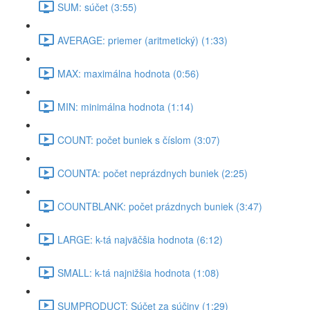
SUM: súčet (3:55)
AVERAGE: priemer (aritmetický) (1:33)
MAX: maximálna hodnota (0:56)
MIN: minimálna hodnota (1:14)
COUNT: počet buniek s číslom (3:07)
COUNTA: počet neprázdnych buniek (2:25)
COUNTBLANK: počet prázdnych buniek (3:47)
LARGE: k-tá najväčšia hodnota (6:12)
SMALL: k-tá najnižšia hodnota (1:08)
SUMPRODUCT: Súčet za súčiny (1:29)