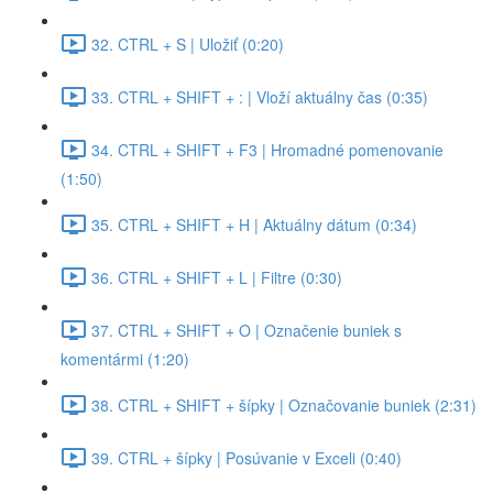
32. CTRL + S | Uložiť (0:20)
33. CTRL + SHIFT + : | Vloží aktuálny čas (0:35)
34. CTRL + SHIFT + F3 | Hromadné pomenovanie
(1:50)
35. CTRL + SHIFT + H | Aktuálny dátum (0:34)
36. CTRL + SHIFT + L | Filtre (0:30)
37. CTRL + SHIFT + O | Označenie buniek s
komentármi (1:20)
38. CTRL + SHIFT + šípky | Označovanie buniek (2:31)
39. CTRL + šípky | Posúvanie v Exceli (0:40)