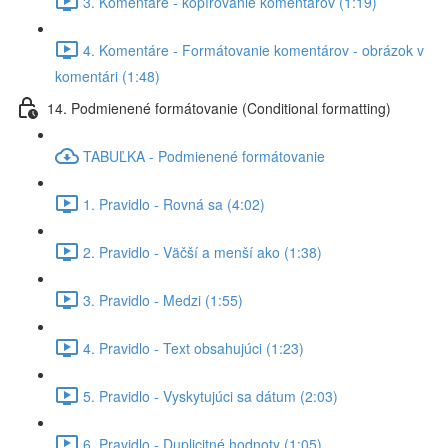
3. Komentáre - kopírovanie komentárov (1:19)
4. Komentáre - Formátovanie komentárov - obrázok v
komentári (1:48)
14. Podmienené formátovanie (Conditional formatting)
TABUĽKA - Podmienené formátovanie
1. Pravidlo - Rovná sa (4:02)
2. Pravidlo - Väčší a menší ako (1:38)
3. Pravidlo - Medzi (1:55)
4. Pravidlo - Text obsahujúci (1:23)
5. Pravidlo - Vyskytujúci sa dátum (2:03)
6. Pravidlo - Duplicitné hodnoty (1:05)