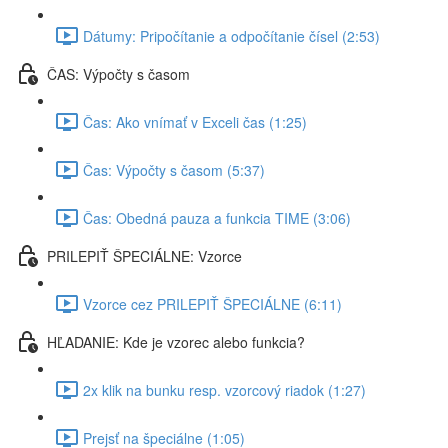
Dátumy: Pripočítanie a odpočítanie čísel (2:53)
ČAS: Výpočty s časom
Čas: Ako vnímať v Exceli čas (1:25)
Čas: Výpočty s časom (5:37)
Čas: Obedná pauza a funkcia TIME (3:06)
PRILEPIŤ ŠPECIÁLNE: Vzorce
Vzorce cez PRILEPIŤ ŠPECIÁLNE (6:11)
HĽADANIE: Kde je vzorec alebo funkcia?
2x klik na bunku resp. vzorcový riadok (1:27)
Prejsť na špeciálne (1:05)