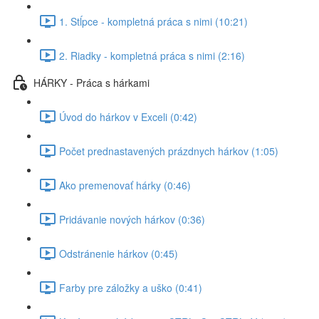
1. Stĺpce - kompletná práca s nimi (10:21)
2. Riadky - kompletná práca s nimi (2:16)
HÁRKY - Práca s hárkami
Úvod do hárkov v Exceli (0:42)
Počet prednastavených prázdnych hárkov (1:05)
Ako premenovať hárky (0:46)
Pridávanie nových hárkov (0:36)
Odstránenie hárkov (0:45)
Farby pre záložky a uško (0:41)