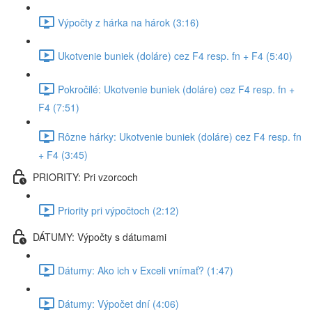
Výpočty z hárka na hárok (3:16)
Ukotvenie buniek (doláre) cez F4 resp. fn + F4 (5:40)
Pokročilé: Ukotvenie buniek (doláre) cez F4 resp. fn +
F4 (7:51)
Rôzne hárky: Ukotvenie buniek (doláre) cez F4 resp. fn
+ F4 (3:45)
PRIORITY: Pri vzorcoch
Priority pri výpočtoch (2:12)
DÁTUMY: Výpočty s dátumami
Dátumy: Ako ich v Exceli vnímať? (1:47)
Dátumy: Výpočet dní (4:06)