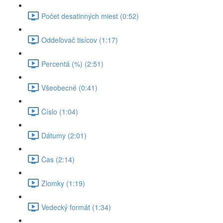
Počet desatinných miest (0:52)
Oddeľovač tisícov (1:17)
Percentá (%) (2:51)
Všeobecné (0:41)
Číslo (1:04)
Dátumy (2:01)
Čas (2:14)
Zlomky (1:19)
Vedecký formát (1:34)