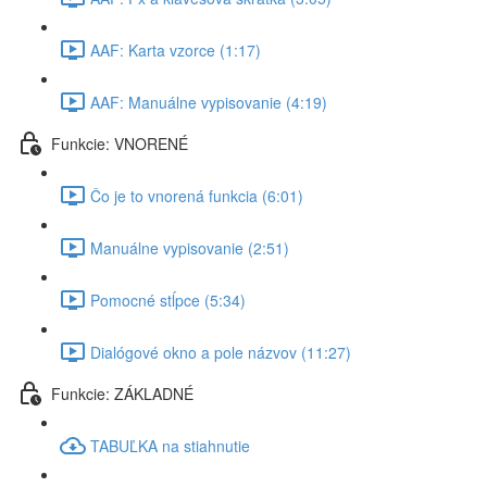
AAF: Karta vzorce (1:17)
AAF: Manuálne vypisovanie (4:19)
Funkcie: VNORENÉ
Čo je to vnorená funkcia (6:01)
Manuálne vypisovanie (2:51)
Pomocné stĺpce (5:34)
Dialógové okno a pole názvov (11:27)
Funkcie: ZÁKLADNÉ
TABUĽKA na stiahnutie