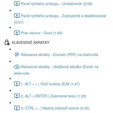
Panel rýchleho prístupu - Umiestnenie (2:08)
Panel rýchleho prístupu - Zobrazenie a deaktivovanie
(0:57)
Pole názvov - Úvod (1:45)
KLÁVESOVÉ SKRATKY
Klávesové skratky - Zoznam (PDF) na stiahnutie
Klávesové skratky - Ukážková tabuľka (Excel) na
stiahnutie
1. ALT + = | Vloží funkciu SUM (1:47)
2. ALT + ENTER | Zalomenie textu (1:29)
3. CTRL + , | Nástroj zobraziť vzorce (0:35)