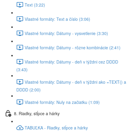
Text (3:22)
Vlastné formáty: Text a číslo (3:06)
Vlastné formáty: Dátumy - vysvetlenie (3:30)
Vlastné formáty: Dátumy - rôzne kombinácie (2:41)
Vlastné formáty: Dátumy - deň v týždni cez DDDD
(3:43)
Vlastné formáty: Dátumy - deň v týždni ako =TEXT() a
DDDD (2:00)
Vlastné formáty: Nuly na začiatku (1:09)
8. Riadky, stĺpce a hárky
TABUĽKA - Riadky, stĺpce a hárky