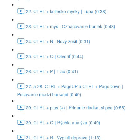
22. CTRL + koliesko myšky | Lupa (0:38)
23. CTRL + myš | Označovanie buniek (0:43)
24. CTRL + N | Nový zošit (0:31)
25. CTRL + O | Otvoriť (0:44)
26. CTRL + P | Tlač (0:41)
27. a 28. CTRL + PageUP a CTRL + PageDown |
Posúvanie medzi hárkami (0:40)
29. CTRL + plus (+) | Pridanie riadka, stĺpca (0:58)
30. CTRL + Q | Rýchla analýza (0:49)
31. CTRL + R | Vyplniť doprava (1:13)