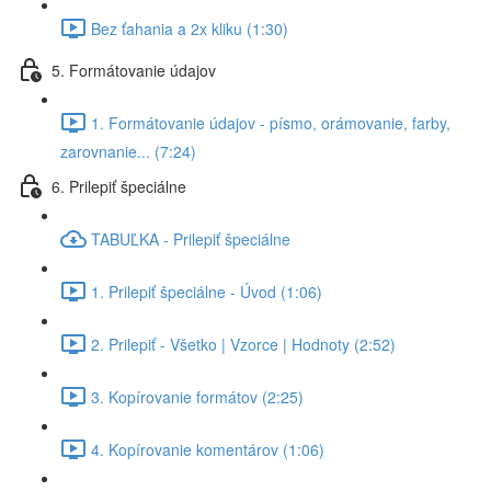
Bez ťahania a 2x kliku (1:30)
5. Formátovanie údajov
1. Formátovanie údajov - písmo, orámovanie, farby,
zarovnanie... (7:24)
6. Prilepiť špeciálne
TABUĽKA - Prilepiť špeciálne
1. Prilepiť špeciálne - Úvod (1:06)
2. Prilepiť - Všetko | Vzorce | Hodnoty (2:52)
3. Kopírovanie formátov (2:25)
4. Kopírovanie komentárov (1:06)