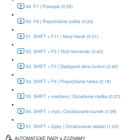
49. F7 | Pravopis (0:25)
50. F9 | Prepočítanie zošita (0:24)
51. SHIFT + F11 | Nový hárok (0:31)
52. SHIFT + F2 | Vloží komentár (0:43)
53. SHIFT + F3 | Dialógové okno funkcií (0:49)
54. SHIFT + F9 | Prepočítanie hárka (0:18)
55. SHIFT + medzera | Označenie riadka (0:37)
56. SHIFT + myš | Označovanie buniek (1:09)
57. SHIFT + šípky | Označovanie oblastí (1:03)
AUTOMATICKÉ RADY a ZOZNAMY