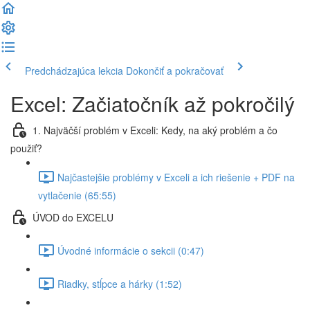
Predchádzajúca lekcia
Dokončiť a pokračovať
Excel: Začiatočník až pokročilý
1. Najväčší problém v Exceli: Kedy, na aký problém a čo
použiť?
Najčastejšie problémy v Exceli a ich riešenie + PDF na
vytlačenie (65:55)
ÚVOD do EXCELU
Úvodné informácie o sekcii (0:47)
Riadky, stĺpce a hárky (1:52)