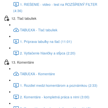
1. RIEŠENIE - video - test na ROZŠÍRENÝ FILTER
(4:36)
12. Tlač tabuliek
TABUĽKA - Tlač tabuliek
1. Príprava tabuľky na tlač (11:01)
2. Vytlačenie hlavičky a stĺpca (2:20)
13. Komentáre
TABUĽKA - Komentáre
1. Rozdiel medzi komentárom a poznámkou (2:33)
2. Komentáre - kompletná práca s nimi (3:00)