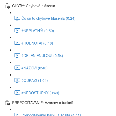
CHYBY: Chybové hlásenia
Čo sú to chybové hlásenia (0:24)
#NEPLATNÝ! (0:50)
#HODNOTA! (0:46)
#DELENIENULOU! (0:54)
#NÁZOV! (0:40)
#ODKAZ! (1:04)
#NEDOSTUPNÝ (0:49)
PREPOČÍTAVANIE: Vzorcov a funkcií
Prepočítavanie hárku a zošita (4:41)