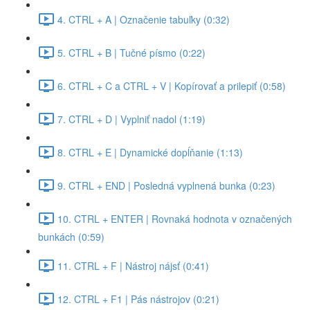
4. CTRL + A | Označenie tabuľky (0:32)
5. CTRL + B | Tučné písmo (0:22)
6. CTRL + C a CTRL + V | Kopírovať a prilepiť (0:58)
7. CTRL + D | Vyplniť nadol (1:19)
8. CTRL + E | Dynamické dopĺňanie (1:13)
9. CTRL + END | Posledná vyplnená bunka (0:23)
10. CTRL + ENTER | Rovnaká hodnota v označených
bunkách (0:59)
11. CTRL + F | Nástroj nájsť (0:41)
12. CTRL + F1 | Pás nástrojov (0:21)