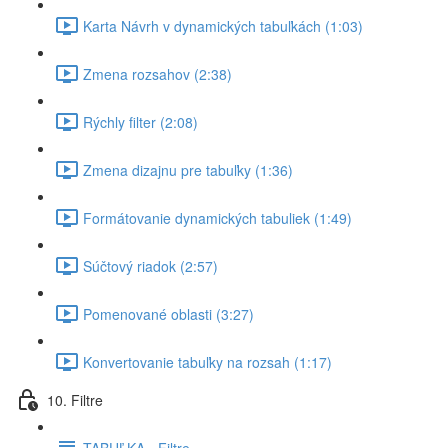
Karta Návrh v dynamických tabuľkách (1:03)
Zmena rozsahov (2:38)
Rýchly filter (2:08)
Zmena dizajnu pre tabuľky (1:36)
Formátovanie dynamických tabuliek (1:49)
Súčtový riadok (2:57)
Pomenované oblasti (3:27)
Konvertovanie tabuľky na rozsah (1:17)
10. Filtre
TABUĽKA - Filtre