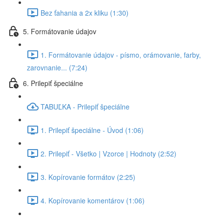
Bez ťahania a 2x kliku (1:30)
5. Formátovanie údajov
1. Formátovanie údajov - písmo, orámovanie, farby,
zarovnanie... (7:24)
6. Prilepiť špeciálne
TABUĽKA - Prilepiť špeciálne
1. Prilepiť špeciálne - Úvod (1:06)
2. Prilepiť - Všetko | Vzorce | Hodnoty (2:52)
3. Kopírovanie formátov (2:25)
4. Kopírovanie komentárov (1:06)