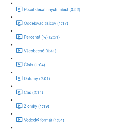
Počet desatinných miest (0:52)
Oddeľovač tisícov (1:17)
Percentá (%) (2:51)
Všeobecné (0:41)
Číslo (1:04)
Dátumy (2:01)
Čas (2:14)
Zlomky (1:19)
Vedecký formát (1:34)