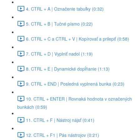
4. CTRL + A | Označenie tabuľky (0:32)
5. CTRL + B | Tučné písmo (0:22)
6. CTRL + C a CTRL + V | Kopírovať a prilepiť (0:58)
7. CTRL + D | Vyplniť nadol (1:19)
8. CTRL + E | Dynamické dopĺňanie (1:13)
9. CTRL + END | Posledná vyplnená bunka (0:23)
10. CTRL + ENTER | Rovnaká hodnota v označených
bunkách (0:59)
11. CTRL + F | Nástroj nájsť (0:41)
12. CTRL + F1 | Pás nástrojov (0:21)