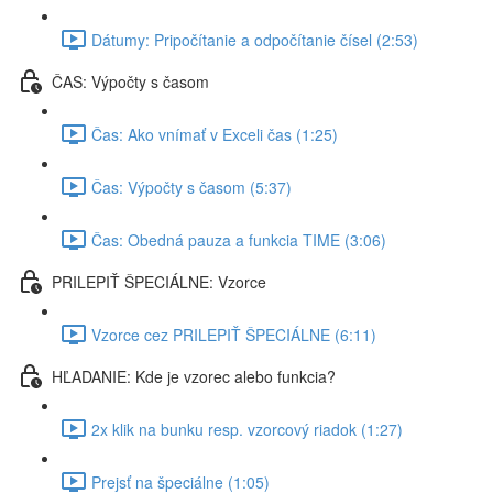
Dátumy: Pripočítanie a odpočítanie čísel (2:53)
ČAS: Výpočty s časom
Čas: Ako vnímať v Exceli čas (1:25)
Čas: Výpočty s časom (5:37)
Čas: Obedná pauza a funkcia TIME (3:06)
PRILEPIŤ ŠPECIÁLNE: Vzorce
Vzorce cez PRILEPIŤ ŠPECIÁLNE (6:11)
HĽADANIE: Kde je vzorec alebo funkcia?
2x klik na bunku resp. vzorcový riadok (1:27)
Prejsť na špeciálne (1:05)