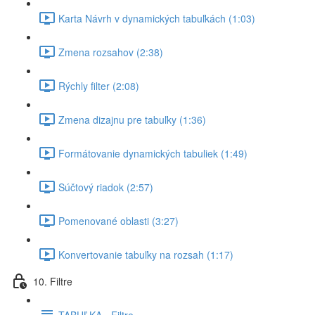
Karta Návrh v dynamických tabuľkách (1:03)
Zmena rozsahov (2:38)
Rýchly filter (2:08)
Zmena dizajnu pre tabuľky (1:36)
Formátovanie dynamických tabuliek (1:49)
Súčtový riadok (2:57)
Pomenované oblasti (3:27)
Konvertovanie tabuľky na rozsah (1:17)
10. Filtre
TABUĽKA - Filtre