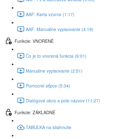
AAF: Karta vzorce (1:17)
AAF: Manuálne vypisovanie (4:19)
Funkcie: VNORENÉ
Čo je to vnorená funkcia (6:01)
Manuálne vypisovanie (2:51)
Pomocné stĺpce (5:34)
Dialógové okno a pole názvov (11:27)
Funkcie: ZÁKLADNÉ
TABUĽKA na stiahnutie