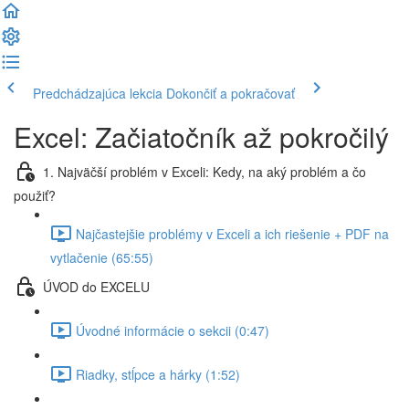
Predchádzajúca lekcia
Dokončiť a pokračovať
Excel: Začiatočník až pokročilý
1. Najväčší problém v Exceli: Kedy, na aký problém a čo
použiť?
Najčastejšie problémy v Exceli a ich riešenie + PDF na
vytlačenie (65:55)
ÚVOD do EXCELU
Úvodné informácie o sekcii (0:47)
Riadky, stĺpce a hárky (1:52)