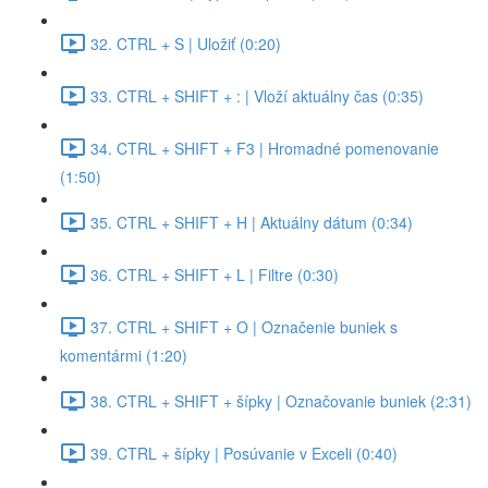
32. CTRL + S | Uložiť (0:20)
33. CTRL + SHIFT + : | Vloží aktuálny čas (0:35)
34. CTRL + SHIFT + F3 | Hromadné pomenovanie
(1:50)
35. CTRL + SHIFT + H | Aktuálny dátum (0:34)
36. CTRL + SHIFT + L | Filtre (0:30)
37. CTRL + SHIFT + O | Označenie buniek s
komentármi (1:20)
38. CTRL + SHIFT + šípky | Označovanie buniek (2:31)
39. CTRL + šípky | Posúvanie v Exceli (0:40)