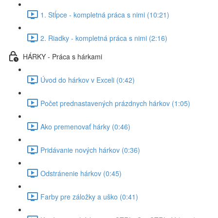
1. Stĺpce - kompletná práca s nimi (10:21)
2. Riadky - kompletná práca s nimi (2:16)
HÁRKY - Práca s hárkami
Úvod do hárkov v Exceli (0:42)
Počet prednastavených prázdnych hárkov (1:05)
Ako premenovať hárky (0:46)
Pridávanie nových hárkov (0:36)
Odstránenie hárkov (0:45)
Farby pre záložky a uško (0:41)