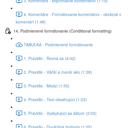
3. Komentáre - kopírovanie komentárov (1:19)
4. Komentáre - Formátovanie komentárov - obrázok v
komentári (1:48)
14. Podmienené formátovanie (Conditional formatting)
TABUĽKA - Podmienené formátovanie
1. Pravidlo - Rovná sa (4:02)
2. Pravidlo - Väčší a menší ako (1:38)
3. Pravidlo - Medzi (1:55)
4. Pravidlo - Text obsahujúci (1:23)
5. Pravidlo - Vyskytujúci sa dátum (2:03)
6. Pravidlo - Duplicitné hodnoty (1:05)