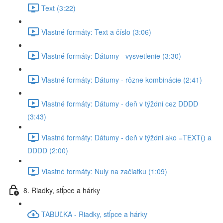
Text (3:22)
Vlastné formáty: Text a číslo (3:06)
Vlastné formáty: Dátumy - vysvetlenie (3:30)
Vlastné formáty: Dátumy - rôzne kombinácie (2:41)
Vlastné formáty: Dátumy - deň v týždni cez DDDD
(3:43)
Vlastné formáty: Dátumy - deň v týždni ako =TEXT() a
DDDD (2:00)
Vlastné formáty: Nuly na začiatku (1:09)
8. Riadky, stĺpce a hárky
TABUĽKA - Riadky, stĺpce a hárky