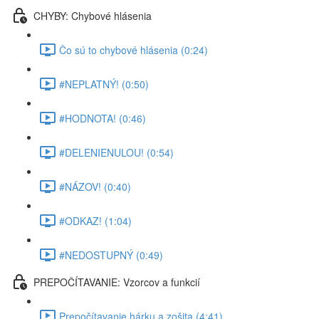
CHYBY: Chybové hlásenia
Čo sú to chybové hlásenia (0:24)
#NEPLATNÝ! (0:50)
#HODNOTA! (0:46)
#DELENIENULOU! (0:54)
#NÁZOV! (0:40)
#ODKAZ! (1:04)
#NEDOSTUPNÝ (0:49)
PREPOČÍTAVANIE: Vzorcov a funkcií
Prepočítavanie hárku a zošita (4:41)