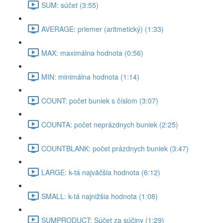
SUM: súčet (3:55)
AVERAGE: priemer (aritmetický) (1:33)
MAX: maximálna hodnota (0:56)
MIN: minimálna hodnota (1:14)
COUNT: počet buniek s číslom (3:07)
COUNTA: počet neprázdnych buniek (2:25)
COUNTBLANK: počet prázdnych buniek (3:47)
LARGE: k-tá najväčšia hodnota (6:12)
SMALL: k-tá najnižšia hodnota (1:08)
SUMPRODUCT: Súčet za súčiny (1:29)