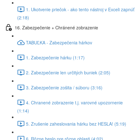
1. Ukotvenie priečok - ako tento nástroj v Exceli zapnúť
(2:18)
16. Zabezpečenie + Chránené zobrazenie
TABUĽKA - Zabezpečenia hárkov
1. Zabezpečenie hárku (1:17)
2. Zabezpečenie len určitých buniek (2:05)
3. Zabezpečenie zošita / súboru (3:16)
4. Chranené zobrazenie t.j. varovné upozornenie
(1:14)
5. Zrušenie zaheslovania hárku bez HESLA! (5:19)
6. Rôzne heslo pre rôzne oblasti (4:02)