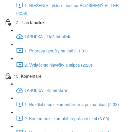
1. RIEŠENIE - video - test na ROZŠÍRENÝ FILTER
(4:36)
12. Tlač tabuliek
TABUĽKA - Tlač tabuliek
1. Príprava tabuľky na tlač (11:01)
2. Vytlačenie hlavičky a stĺpca (2:20)
13. Komentáre
TABUĽKA - Komentáre
1. Rozdiel medzi komentárom a poznámkou (2:33)
2. Komentáre - kompletná práca s nimi (3:00)