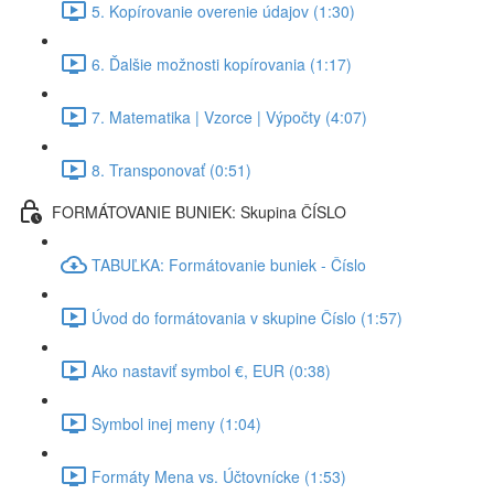
5. Kopírovanie overenie údajov (1:30)
6. Ďalšie možnosti kopírovania (1:17)
7. Matematika | Vzorce | Výpočty (4:07)
8. Transponovať (0:51)
FORMÁTOVANIE BUNIEK: Skupina ČÍSLO
TABUĽKA: Formátovanie buniek - Číslo
Úvod do formátovania v skupine Číslo (1:57)
Ako nastaviť symbol €, EUR (0:38)
Symbol inej meny (1:04)
Formáty Mena vs. Účtovnícke (1:53)