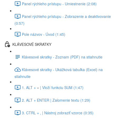
Panel rýchleho prístupu - Umiestnenie (2:08)
Panel rýchleho prístupu - Zobrazenie a deaktivovanie
(0:57)
Pole názvov - Úvod (1:45)
KLÁVESOVÉ SKRATKY
Klávesové skratky - Zoznam (PDF) na stiahnutie
Klávesové skratky - Ukážková tabuľka (Excel) na
stiahnutie
1. ALT + = | Vloží funkciu SUM (1:47)
2. ALT + ENTER | Zalomenie textu (1:29)
3. CTRL + , | Nástroj zobraziť vzorce (0:35)