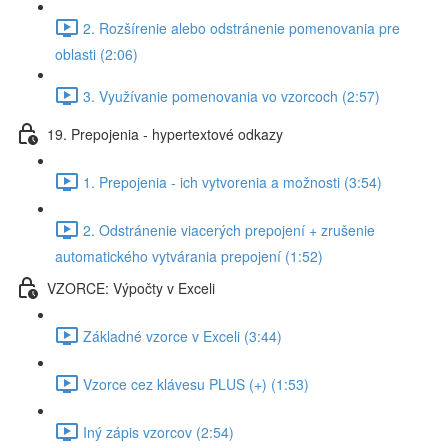
2. Rozšírenie alebo odstránenie pomenovania pre
oblasti (2:06)
3. Využívanie pomenovania vo vzorcoch (2:57)
19. Prepojenia - hypertextové odkazy
1. Prepojenia - ich vytvorenia a možnosti (3:54)
2. Odstránenie viacerých prepojení + zrušenie
automatického vytvárania prepojení (1:52)
VZORCE: Výpočty v Exceli
Základné vzorce v Exceli (3:44)
Vzorce cez klávesu PLUS (+) (1:53)
Iný zápis vzorcov (2:54)