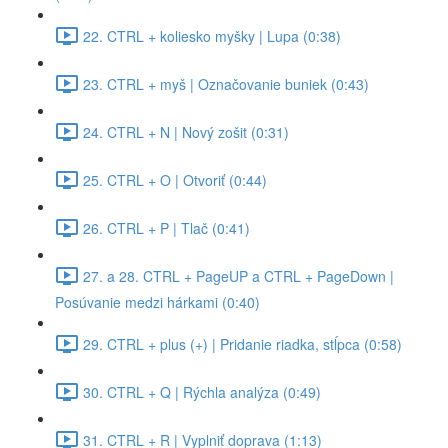
22. CTRL + koliesko myšky | Lupa (0:38)
23. CTRL + myš | Označovanie buniek (0:43)
24. CTRL + N | Nový zošit (0:31)
25. CTRL + O | Otvoriť (0:44)
26. CTRL + P | Tlač (0:41)
27. a 28. CTRL + PageUP a CTRL + PageDown |
Posúvanie medzi hárkami (0:40)
29. CTRL + plus (+) | Pridanie riadka, stĺpca (0:58)
30. CTRL + Q | Rýchla analýza (0:49)
31. CTRL + R | Vyplniť doprava (1:13)