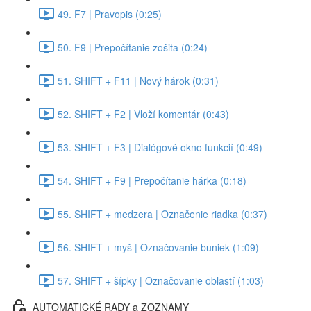
49. F7 | Pravopis (0:25)
50. F9 | Prepočítanie zošita (0:24)
51. SHIFT + F11 | Nový hárok (0:31)
52. SHIFT + F2 | Vloží komentár (0:43)
53. SHIFT + F3 | Dialógové okno funkcií (0:49)
54. SHIFT + F9 | Prepočítanie hárka (0:18)
55. SHIFT + medzera | Označenie riadka (0:37)
56. SHIFT + myš | Označovanie buniek (1:09)
57. SHIFT + šípky | Označovanie oblastí (1:03)
AUTOMATICKÉ RADY a ZOZNAMY