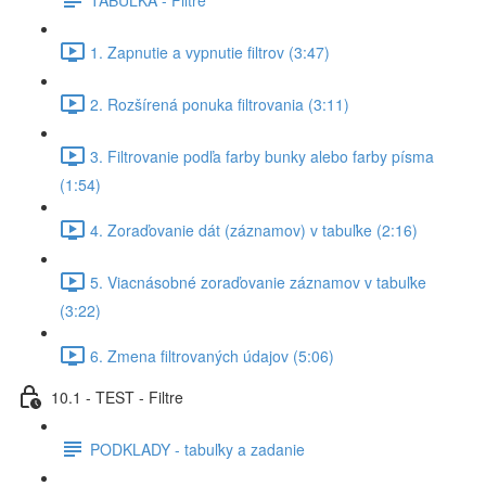
1. Zapnutie a vypnutie filtrov (3:47)
2. Rozšírená ponuka filtrovania (3:11)
3. Filtrovanie podľa farby bunky alebo farby písma
(1:54)
4. Zoraďovanie dát (záznamov) v tabuľke (2:16)
5. Viacnásobné zoraďovanie záznamov v tabuľke
(3:22)
6. Zmena filtrovaných údajov (5:06)
10.1 - TEST - Filtre
PODKLADY - tabuľky a zadanie