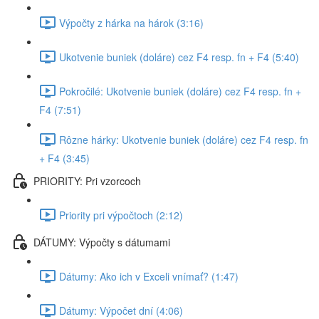
Výpočty z hárka na hárok (3:16)
Ukotvenie buniek (doláre) cez F4 resp. fn + F4 (5:40)
Pokročilé: Ukotvenie buniek (doláre) cez F4 resp. fn +
F4 (7:51)
Rôzne hárky: Ukotvenie buniek (doláre) cez F4 resp. fn
+ F4 (3:45)
PRIORITY: Pri vzorcoch
Priority pri výpočtoch (2:12)
DÁTUMY: Výpočty s dátumami
Dátumy: Ako ich v Exceli vnímať? (1:47)
Dátumy: Výpočet dní (4:06)