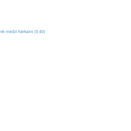
ie medzi hárkami (0:40)