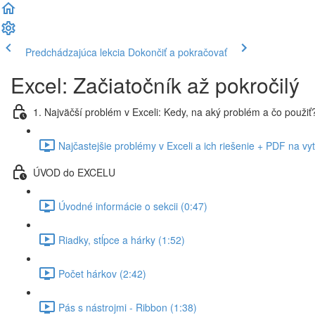
Predchádzajúca lekcia
Dokončiť a pokračovať
Excel: Začiatočník až pokročilý
1. Najväčší problém v Exceli: Kedy, na aký problém a čo použiť
Najčastejšie problémy v Exceli a ich riešenie + PDF na vy
ÚVOD do EXCELU
Úvodné informácie o sekcii (0:47)
Riadky, stĺpce a hárky (1:52)
Počet hárkov (2:42)
Pás s nástrojmi - Ribbon (1:38)