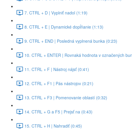
7. CTRL + D | Vyplniť nadol (1:19)
8. CTRL + E | Dynamické dopĺňanie (1:13)
9. CTRL + END | Posledná vyplnená bunka (0:23)
10. CTRL + ENTER | Rovnaká hodnota v označených bun
11. CTRL + F | Nástroj nájsť (0:41)
12. CTRL + F1 | Pás nástrojov (0:21)
13. CTRL + F3 | Pomenovanie oblastí (0:32)
14. CTRL + G a F5 | Prejsť na (0:43)
15. CTRL + H | Nahradiť (0:45)