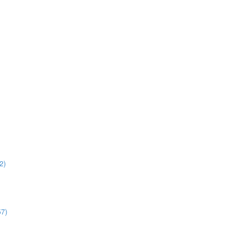
2)
57)