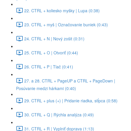
22. CTRL + koliesko myšky | Lupa (0:38)
23. CTRL + myš | Označovanie buniek (0:43)
24. CTRL + N | Nový zošit (0:31)
25. CTRL + O | Otvoriť (0:44)
26. CTRL + P | Tlač (0:41)
27. a 28. CTRL + PageUP a CTRL + PageDown |
Posúvanie medzi hárkami (0:40)
29. CTRL + plus (+) | Pridanie riadka, stĺpca (0:58)
30. CTRL + Q | Rýchla analýza (0:49)
31. CTRL + R | Vyplniť doprava (1:13)