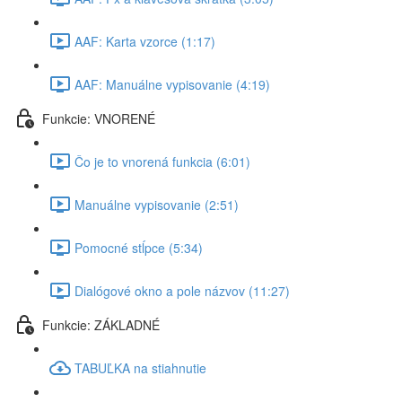
AAF: Karta vzorce (1:17)
AAF: Manuálne vypisovanie (4:19)
Funkcie: VNORENÉ
Čo je to vnorená funkcia (6:01)
Manuálne vypisovanie (2:51)
Pomocné stĺpce (5:34)
Dialógové okno a pole názvov (11:27)
Funkcie: ZÁKLADNÉ
TABUĽKA na stiahnutie