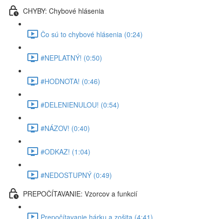
CHYBY: Chybové hlásenia
Čo sú to chybové hlásenia (0:24)
#NEPLATNÝ! (0:50)
#HODNOTA! (0:46)
#DELENIENULOU! (0:54)
#NÁZOV! (0:40)
#ODKAZ! (1:04)
#NEDOSTUPNÝ (0:49)
PREPOČÍTAVANIE: Vzorcov a funkcií
Prepočítavanie hárku a zošita (4:41)