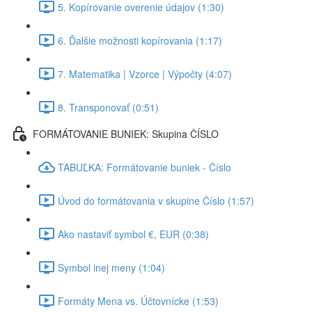
5. Kopírovanie overenie údajov (1:30)
6. Ďalšie možnosti kopírovania (1:17)
7. Matematika | Vzorce | Výpočty (4:07)
8. Transponovať (0:51)
FORMÁTOVANIE BUNIEK: Skupina ČÍSLO
TABUĽKA: Formátovanie buniek - Číslo
Úvod do formátovania v skupine Číslo (1:57)
Ako nastaviť symbol €, EUR (0:38)
Symbol inej meny (1:04)
Formáty Mena vs. Účtovnícke (1:53)