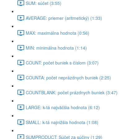
SUM: súčet (3:55)
AVERAGE: priemer (aritmetický) (1:33)
MAX: maximálna hodnota (0:56)
MIN: minimálna hodnota (1:14)
COUNT: počet buniek s číslom (3:07)
COUNTA: počet neprázdnych buniek (2:25)
COUNTBLANK: počet prázdnych buniek (3:47)
LARGE: k-tá najväčšia hodnota (6:12)
SMALL: k-tá najnižšia hodnota (1:08)
SUMPRODUCT: Súčet za súčiny (1:29)