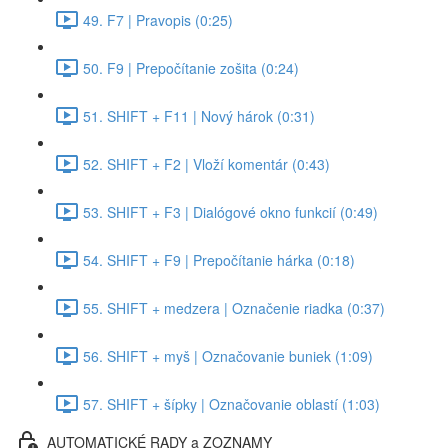
49. F7 | Pravopis (0:25)
50. F9 | Prepočítanie zošita (0:24)
51. SHIFT + F11 | Nový hárok (0:31)
52. SHIFT + F2 | Vloží komentár (0:43)
53. SHIFT + F3 | Dialógové okno funkcií (0:49)
54. SHIFT + F9 | Prepočítanie hárka (0:18)
55. SHIFT + medzera | Označenie riadka (0:37)
56. SHIFT + myš | Označovanie buniek (1:09)
57. SHIFT + šípky | Označovanie oblastí (1:03)
AUTOMATICKÉ RADY a ZOZNAMY