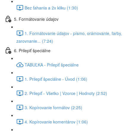
Bez ťahania a 2x kliku (1:30)
5. Formátovanie údajov
1. Formátovanie údajov - písmo, orámovanie, farby,
zarovnanie... (7:24)
6. Prilepiť špeciálne
TABUĽKA - Prilepiť špeciálne
1. Prilepiť špeciálne - Úvod (1:06)
2. Prilepiť - Všetko | Vzorce | Hodnoty (2:52)
3. Kopírovanie formátov (2:25)
4. Kopírovanie komentárov (1:06)