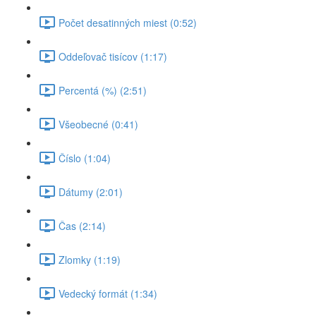
Počet desatinných miest (0:52)
Oddeľovač tisícov (1:17)
Percentá (%) (2:51)
Všeobecné (0:41)
Číslo (1:04)
Dátumy (2:01)
Čas (2:14)
Zlomky (1:19)
Vedecký formát (1:34)