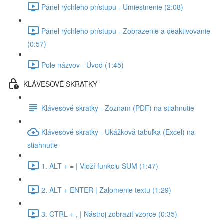
Panel rýchleho prístupu - Umiestnenie (2:08)
Panel rýchleho prístupu - Zobrazenie a deaktivovanie
(0:57)
Pole názvov - Úvod (1:45)
KLÁVESOVÉ SKRATKY
Klávesové skratky - Zoznam (PDF) na stiahnutie
Klávesové skratky - Ukážková tabuľka (Excel) na
stiahnutie
1. ALT + = | Vloží funkciu SUM (1:47)
2. ALT + ENTER | Zalomenie textu (1:29)
3. CTRL + , | Nástroj zobraziť vzorce (0:35)