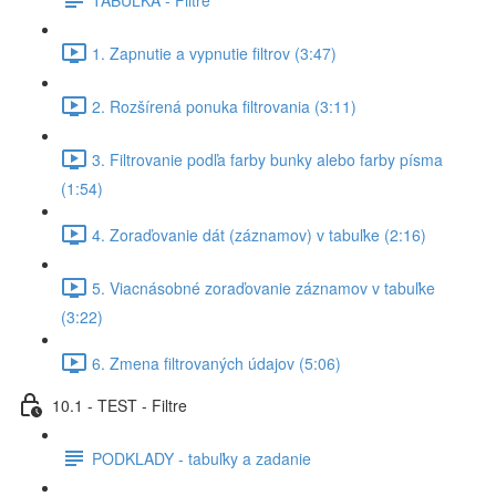
1. Zapnutie a vypnutie filtrov (3:47)
2. Rozšírená ponuka filtrovania (3:11)
3. Filtrovanie podľa farby bunky alebo farby písma
(1:54)
4. Zoraďovanie dát (záznamov) v tabuľke (2:16)
5. Viacnásobné zoraďovanie záznamov v tabuľke
(3:22)
6. Zmena filtrovaných údajov (5:06)
10.1 - TEST - Filtre
PODKLADY - tabuľky a zadanie