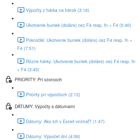
Výpočty z hárka na hárok (3:16)
Ukotvenie buniek (doláre) cez F4 resp. fn + F4 (5:40)
Pokročilé: Ukotvenie buniek (doláre) cez F4 resp. fn +
F4 (7:51)
Rôzne hárky: Ukotvenie buniek (doláre) cez F4 resp. fn
+ F4 (3:45)
PRIORITY: Pri vzorcoch
Priority pri výpočtoch (2:12)
DÁTUMY: Výpočty s dátumami
Dátumy: Ako ich v Exceli vnímať? (1:47)
Dátumy: Výpočet dní (4:06)