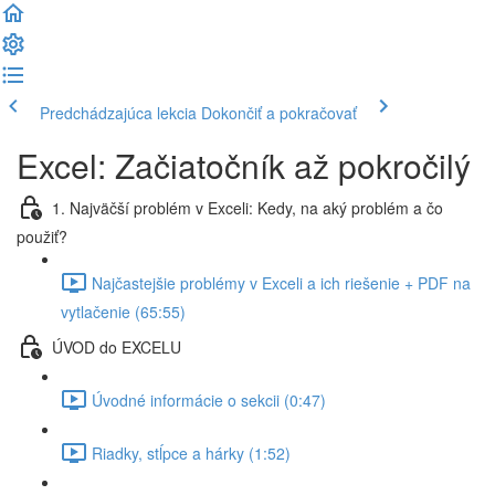
Predchádzajúca lekcia
Dokončiť a pokračovať
Excel: Začiatočník až pokročilý
1. Najväčší problém v Exceli: Kedy, na aký problém a čo
použiť?
Najčastejšie problémy v Exceli a ich riešenie + PDF na
vytlačenie (65:55)
ÚVOD do EXCELU
Úvodné informácie o sekcii (0:47)
Riadky, stĺpce a hárky (1:52)