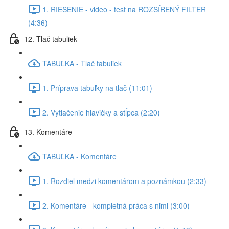
1. RIEŠENIE - video - test na ROZŠÍRENÝ FILTER
(4:36)
12. Tlač tabuliek
TABUĽKA - Tlač tabuliek
1. Príprava tabuľky na tlač (11:01)
2. Vytlačenie hlavičky a stĺpca (2:20)
13. Komentáre
TABUĽKA - Komentáre
1. Rozdiel medzi komentárom a poznámkou (2:33)
2. Komentáre - kompletná práca s nimi (3:00)