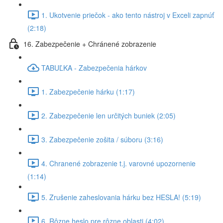
1. Ukotvenie priečok - ako tento nástroj v Exceli zapnúť
(2:18)
16. Zabezpečenie + Chránené zobrazenie
TABUĽKA - Zabezpečenia hárkov
1. Zabezpečenie hárku (1:17)
2. Zabezpečenie len určitých buniek (2:05)
3. Zabezpečenie zošita / súboru (3:16)
4. Chranené zobrazenie t.j. varovné upozornenie
(1:14)
5. Zrušenie zaheslovania hárku bez HESLA! (5:19)
6. Rôzne heslo pre rôzne oblasti (4:02)