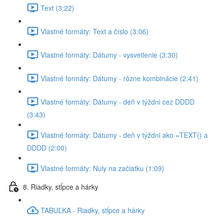
Text (3:22)
Vlastné formáty: Text a číslo (3:06)
Vlastné formáty: Dátumy - vysvetlenie (3:30)
Vlastné formáty: Dátumy - rôzne kombinácie (2:41)
Vlastné formáty: Dátumy - deň v týždni cez DDDD
(3:43)
Vlastné formáty: Dátumy - deň v týždni ako =TEXT() a
DDDD (2:00)
Vlastné formáty: Nuly na začiatku (1:09)
8. Riadky, stĺpce a hárky
TABUĽKA - Riadky, stĺpce a hárky