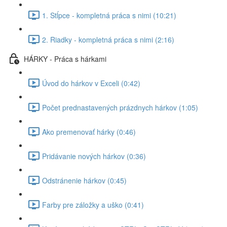
1. Stĺpce - kompletná práca s nimi (10:21)
2. Riadky - kompletná práca s nimi (2:16)
HÁRKY - Práca s hárkami
Úvod do hárkov v Exceli (0:42)
Počet prednastavených prázdnych hárkov (1:05)
Ako premenovať hárky (0:46)
Pridávanie nových hárkov (0:36)
Odstránenie hárkov (0:45)
Farby pre záložky a uško (0:41)