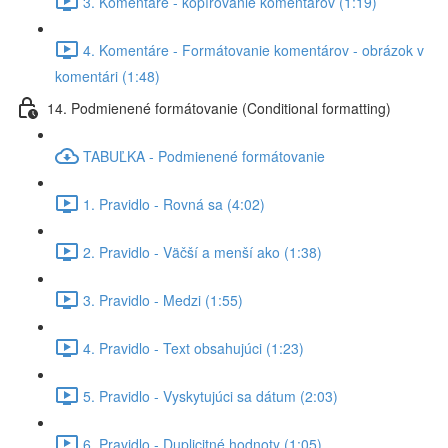
3. Komentáre - kopírovanie komentárov (1:19)
4. Komentáre - Formátovanie komentárov - obrázok v
komentári (1:48)
14. Podmienené formátovanie (Conditional formatting)
TABUĽKA - Podmienené formátovanie
1. Pravidlo - Rovná sa (4:02)
2. Pravidlo - Väčší a menší ako (1:38)
3. Pravidlo - Medzi (1:55)
4. Pravidlo - Text obsahujúci (1:23)
5. Pravidlo - Vyskytujúci sa dátum (2:03)
6. Pravidlo - Duplicitné hodnoty (1:05)