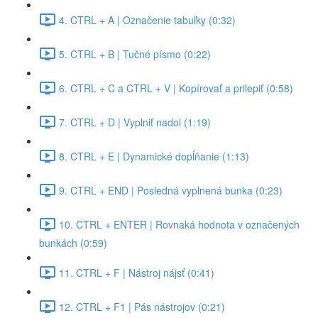
4. CTRL + A | Označenie tabuľky (0:32)
5. CTRL + B | Tučné písmo (0:22)
6. CTRL + C a CTRL + V | Kopírovať a prilepiť (0:58)
7. CTRL + D | Vyplniť nadol (1:19)
8. CTRL + E | Dynamické dopĺňanie (1:13)
9. CTRL + END | Posledná vyplnená bunka (0:23)
10. CTRL + ENTER | Rovnaká hodnota v označených
bunkách (0:59)
11. CTRL + F | Nástroj nájsť (0:41)
12. CTRL + F1 | Pás nástrojov (0:21)