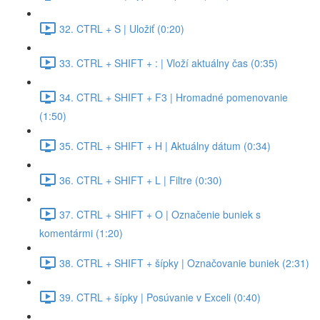
32. CTRL + S | Uložiť (0:20)
33. CTRL + SHIFT + : | Vloží aktuálny čas (0:35)
34. CTRL + SHIFT + F3 | Hromadné pomenovanie
(1:50)
35. CTRL + SHIFT + H | Aktuálny dátum (0:34)
36. CTRL + SHIFT + L | Filtre (0:30)
37. CTRL + SHIFT + O | Označenie buniek s
komentármi (1:20)
38. CTRL + SHIFT + šípky | Označovanie buniek (2:31)
39. CTRL + šípky | Posúvanie v Exceli (0:40)