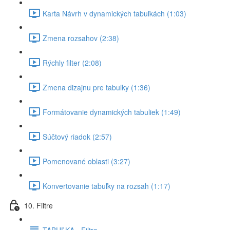
Karta Návrh v dynamických tabuľkách (1:03)
Zmena rozsahov (2:38)
Rýchly filter (2:08)
Zmena dizajnu pre tabuľky (1:36)
Formátovanie dynamických tabuliek (1:49)
Súčtový riadok (2:57)
Pomenované oblasti (3:27)
Konvertovanie tabuľky na rozsah (1:17)
10. Filtre
TABUĽKA - Filtre