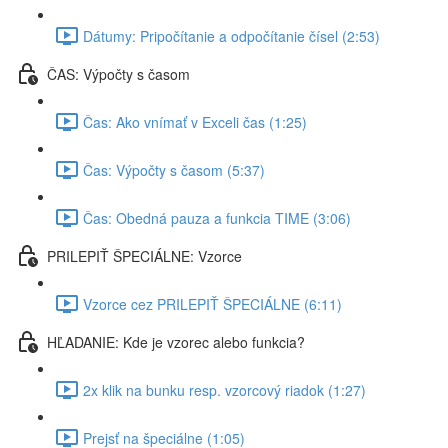
Dátumy: Pripočítanie a odpočítanie čísel (2:53)
ČAS: Výpočty s časom
Čas: Ako vnímať v Exceli čas (1:25)
Čas: Výpočty s časom (5:37)
Čas: Obedná pauza a funkcia TIME (3:06)
PRILEPIŤ ŠPECIÁLNE: Vzorce
Vzorce cez PRILEPIŤ ŠPECIÁLNE (6:11)
HĽADANIE: Kde je vzorec alebo funkcia?
2x klik na bunku resp. vzorcový riadok (1:27)
Prejsť na špeciálne (1:05)