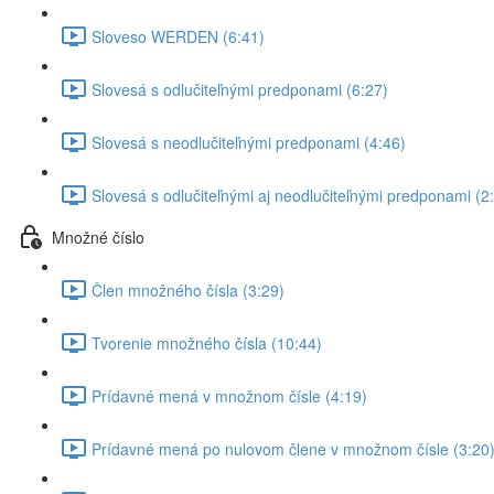
Sloveso WERDEN (6:41)
Slovesá s odlučiteľnými predponami (6:27)
Slovesá s neodlučiteľnými predponami (4:46)
Slovesá s odlučiteľnými aj neodlučiteľnými predponami (2
Množné číslo
Člen množného čísla (3:29)
Tvorenie množného čísla (10:44)
Prídavné mená v množnom čísle (4:19)
Prídavné mená po nulovom člene v množnom čísle (3:20