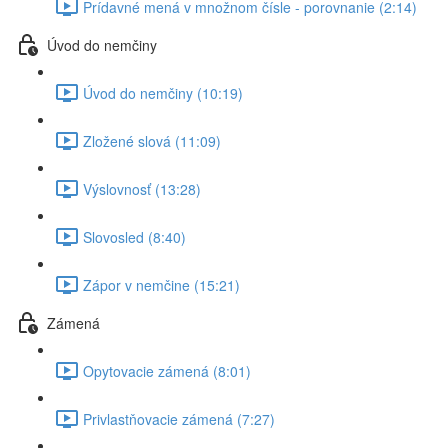
Prídavné mená v množnom čísle - porovnanie (2:14)
Úvod do nemčiny
Úvod do nemčiny (10:19)
Zložené slová (11:09)
Výslovnosť (13:28)
Slovosled (8:40)
Zápor v nemčine (15:21)
Zámená
Opytovacie zámená (8:01)
Privlastňovacie zámená (7:27)