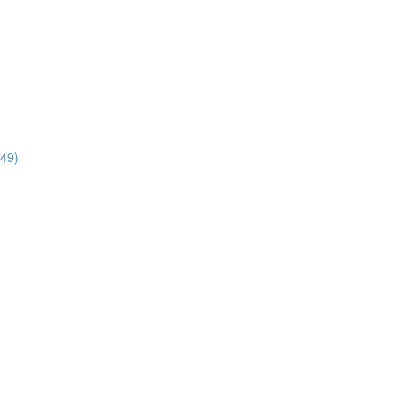
:49)
)