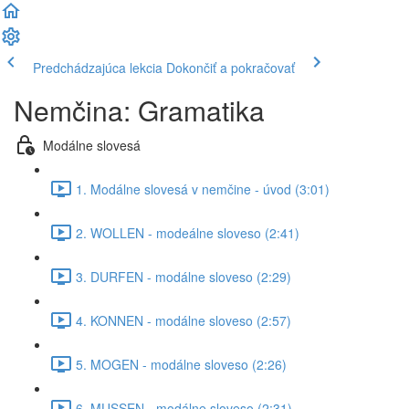
Predchádzajúca lekcia
Dokončiť a pokračovať
Nemčina: Gramatika
Modálne slovesá
1. Modálne slovesá v nemčine - úvod (3:01)
2. WOLLEN - modeálne sloveso (2:41)
3. DURFEN - modálne sloveso (2:29)
4. KONNEN - modálne sloveso (2:57)
5. MOGEN - modálne sloveso (2:26)
6. MUSSEN - modálne sloveso (2:31)