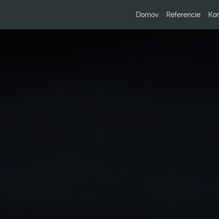
Domov
Referencie
Kon