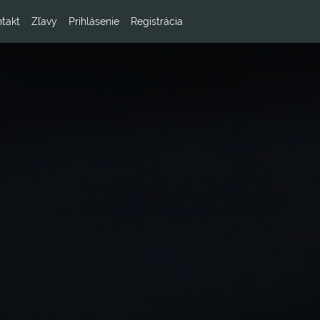
takt
Zľavy
Prihlásenie
Registrácia