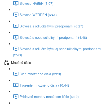
Sloveso HABEN (3:07)
Sloveso WERDEN (6:41)
Slovesá s odlučiteľnými predponami (6:27)
Slovesá s neodlučiteľnými predponami (4:46)
Slovesá s odlučiteľnými aj neodlučiteľnými predponami
(2:49)
Množné číslo
Člen množného čísla (3:29)
Tvorenie množného čísla (10:44)
Prídavné mená v množnom čísle (4:19)