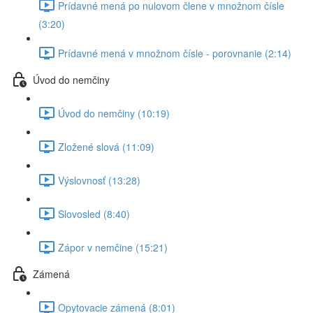
Prídavné mená po nulovom člene v množnom čísle
(3:20)
Prídavné mená v množnom čísle - porovnanie (2:14)
Úvod do nemčiny
Úvod do nemčiny (10:19)
Zložené slová (11:09)
Výslovnosť (13:28)
Slovosled (8:40)
Zápor v nemčine (15:21)
Zámená
Opytovacie zámená (8:01)