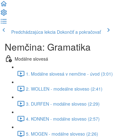
Predchádzajúca lekcia
Dokončiť a pokračovať
Nemčina: Gramatika
Modálne slovesá
1. Modálne slovesá v nemčine - úvod (3:01)
2. WOLLEN - modeálne sloveso (2:41)
3. DURFEN - modálne sloveso (2:29)
4. KONNEN - modálne sloveso (2:57)
5. MOGEN - modálne sloveso (2:26)