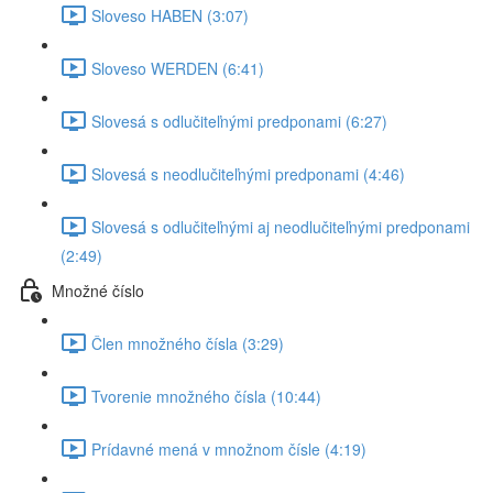
Sloveso HABEN (3:07)
Sloveso WERDEN (6:41)
Slovesá s odlučiteľnými predponami (6:27)
Slovesá s neodlučiteľnými predponami (4:46)
Slovesá s odlučiteľnými aj neodlučiteľnými predponami
(2:49)
Množné číslo
Člen množného čísla (3:29)
Tvorenie množného čísla (10:44)
Prídavné mená v množnom čísle (4:19)