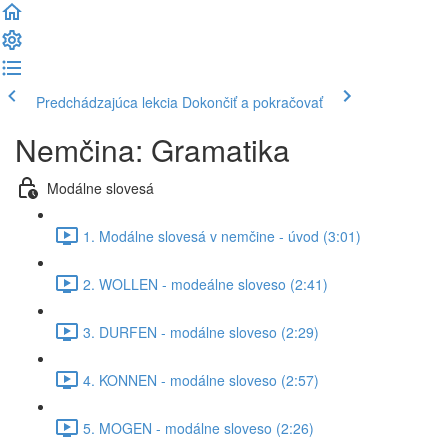
Predchádzajúca lekcia
Dokončiť a pokračovať
Nemčina: Gramatika
Modálne slovesá
1. Modálne slovesá v nemčine - úvod (3:01)
2. WOLLEN - modeálne sloveso (2:41)
3. DURFEN - modálne sloveso (2:29)
4. KONNEN - modálne sloveso (2:57)
5. MOGEN - modálne sloveso (2:26)