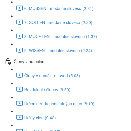
6. MUSSEN - modálne sloveso (2:31)
7. SOLLEN - modálne sloveso (2:20)
8. MOCHTEN - modálne sloveso (1:37)
9. WISSEN - modálne sloveso (2:24)
Členy v nemčine
Členy v nemčine - úvod (5:08)
Rozdelenie členov (9:50)
Určenie rodu podstatných mien (8:19)
Určitý člen (9:42)