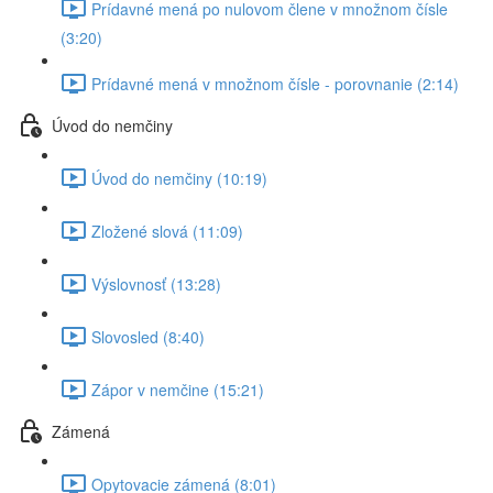
Prídavné mená po nulovom člene v množnom čísle
(3:20)
Prídavné mená v množnom čísle - porovnanie (2:14)
Úvod do nemčiny
Úvod do nemčiny (10:19)
Zložené slová (11:09)
Výslovnosť (13:28)
Slovosled (8:40)
Zápor v nemčine (15:21)
Zámená
Opytovacie zámená (8:01)