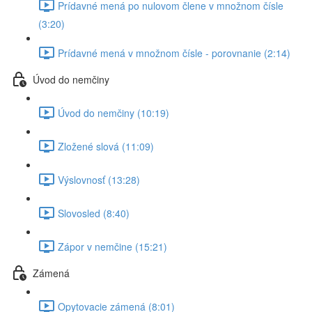
Prídavné mená po nulovom člene v množnom čísle
(3:20)
Prídavné mená v množnom čísle - porovnanie (2:14)
Úvod do nemčiny
Úvod do nemčiny (10:19)
Zložené slová (11:09)
Výslovnosť (13:28)
Slovosled (8:40)
Zápor v nemčine (15:21)
Zámená
Opytovacie zámená (8:01)