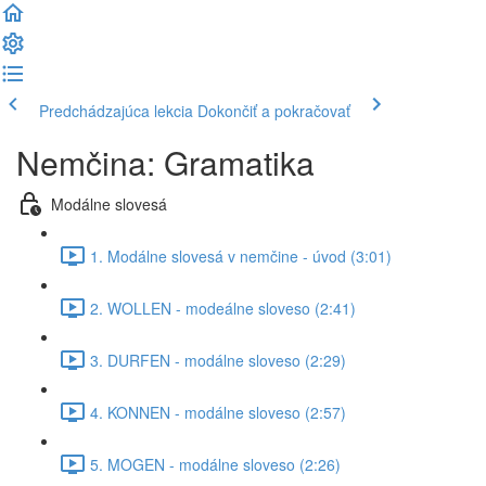
Predchádzajúca lekcia
Dokončiť a pokračovať
Nemčina: Gramatika
Modálne slovesá
1. Modálne slovesá v nemčine - úvod (3:01)
2. WOLLEN - modeálne sloveso (2:41)
3. DURFEN - modálne sloveso (2:29)
4. KONNEN - modálne sloveso (2:57)
5. MOGEN - modálne sloveso (2:26)