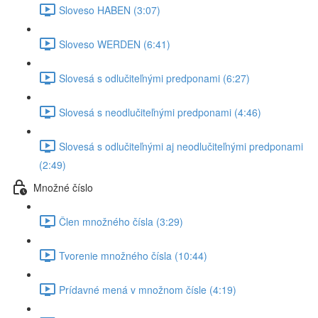
Sloveso HABEN (3:07)
Sloveso WERDEN (6:41)
Slovesá s odlučiteľnými predponami (6:27)
Slovesá s neodlučiteľnými predponami (4:46)
Slovesá s odlučiteľnými aj neodlučiteľnými predponami
(2:49)
Množné číslo
Člen množného čísla (3:29)
Tvorenie množného čísla (10:44)
Prídavné mená v množnom čísle (4:19)