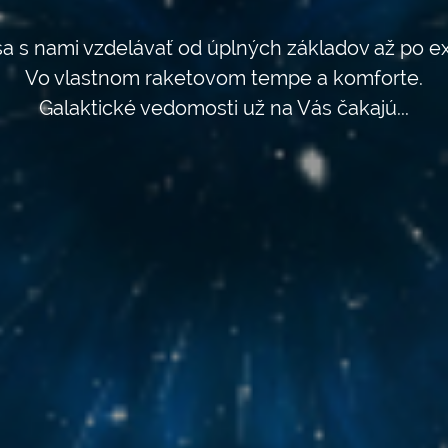
a s nami vzdelávať od úplných základov až po e
Vo vlastnom raketovom tempe a komforte.
Galaktické vedomosti už na Vás čakajú...