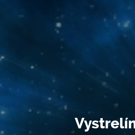
Vystrelí