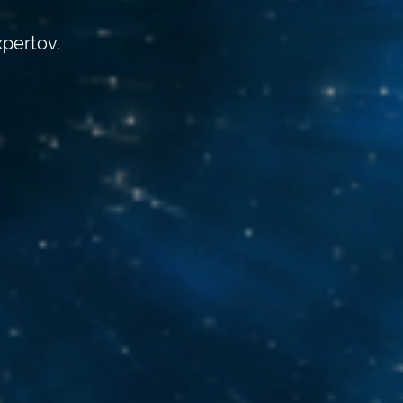
xpertov.