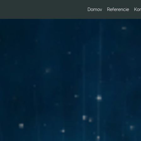
Domov
Referencie
Kon