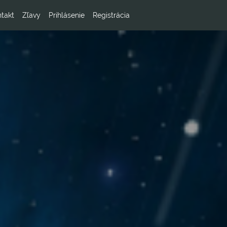
takt
Zľavy
Prihlásenie
Registrácia