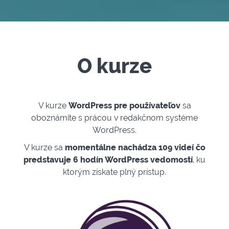
O kurze
V kurze
WordPress pre používateľov
sa
oboznámite s prácou v redakčnom systéme
WordPress.
V kurze sa
momentálne nachádza 109 videí čo
predstavuje 6 hodín WordPress vedomostí
, ku
ktorým získate plný prístup.