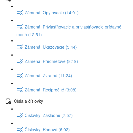
Zámená: Opytovacie (14:01)
Zámená: Privlasťňovacie a privlastňovacie prídavné
mená (12:51)
Zámená: Ukazovacie (5:44)
Zámená: Predmetové (8:19)
Zámená: Zvratné (11:24)
Zámená: Recipročné (3:08)
Čísla a číslovky
Číslovky: Základné (7:57)
Číslovky: Radové (6:02)