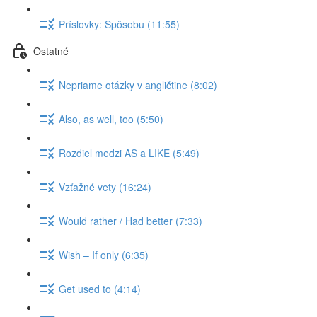
Príslovky: Spôsobu (11:55)
Ostatné
Nepriame otázky v angličtine (8:02)
Also, as well, too (5:50)
Rozdiel medzi AS a LIKE (5:49)
Vzťažné vety (16:24)
Would rather / Had better (7:33)
Wish – If only (6:35)
Get used to (4:14)