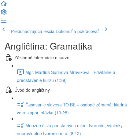
Predchádzajúca lekcia
Dokončiť a pokračovať
Angličtina: Gramatika
Základné informácie o kurze
Mgr. Martina Šurinová Mravíková - Privítanie a
predstavenie kurzu (1:39)
Úvod do angličtiny
Časovanie slovesa TO BE + osobné zámená: kladná
veta, zápor, otázka (10:28)
Množné číslo podstatných mien: tvorenie, výnimky +
nepravideľné tvorenie m.č. (8:12)