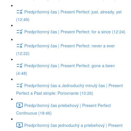
Predprítomný čas | Present Perfect: just, already, yet
(12:49)
Predprítomný čas | Present Perfect: for a since (12:24)
Predprítomný čas | Present Perfect: never a ever
(12:22)
Predprítomný čas | Present Perfect: gone a been
(4:48)
Predprítomný čas a Jednoduchý minulý čas | Present
Perfect a Past simple: Porovnanie (10:26)
Predprítomný čas priebehový | Present Perfect
Continuous (18:46)
Predprítomný čas jednoduchý a priebehový | Present