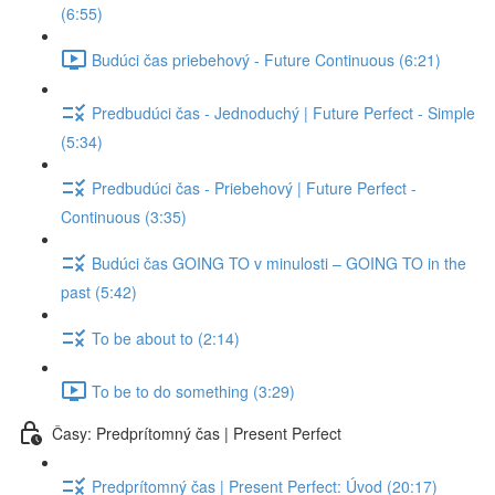
(6:55)
Budúci čas priebehový - Future Continuous (6:21)
Predbudúci čas - Jednoduchý | Future Perfect - Simple
(5:34)
Predbudúci čas - Priebehový | Future Perfect -
Continuous (3:35)
Budúci čas GOING TO v minulosti – GOING TO in the
past (5:42)
To be about to (2:14)
To be to do something (3:29)
Časy: Predprítomný čas | Present Perfect
Predprítomný čas | Present Perfect: Úvod (20:17)