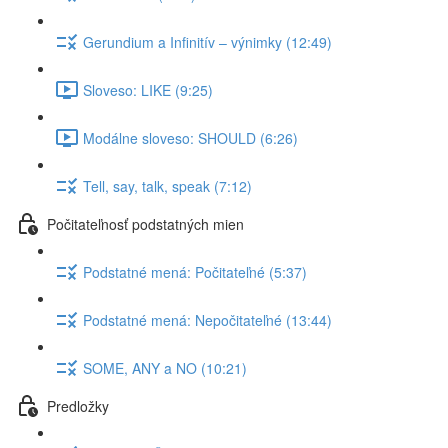
Gerundium a Infinitív – výnimky (12:49)
Sloveso: LIKE (9:25)
Modálne sloveso: SHOULD (6:26)
Tell, say, talk, speak (7:12)
Počitateľnosť podstatných mien
Podstatné mená: Počitateľné (5:37)
Podstatné mená: Nepočitateľné (13:44)
SOME, ANY a NO (10:21)
Predložky