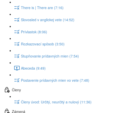
There is | There are (7:16)
Slovosled v anglickej vete (14:52)
Prívlastok (8:06)
Rozkazovací spôsob (3:50)
Stupňovanie prídavných mien (7:54)
Abeceda (9:49)
Postavenie prídavných mien vo vete (7:48)
Členy
Členy úvod: Určitý, neurčitý a nulový (11:36)
Zámená