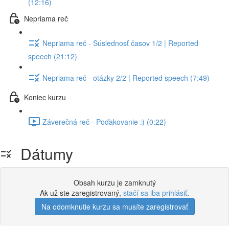
(12:16)
Nepriama reč
Nepriama reč - Súslednosť časov 1/2 | Reported
speech (21:12)
Nepriama reč - otázky 2/2 | Reported speech (7:49)
Koniec kurzu
Záverečná reč - Poďakovanie :) (0:22)
Dátumy
Obsah kurzu je zamknutý
Ak už ste zaregistrovaný,
stačí sa iba prihlásiť
.
Na odomknutie kurzu sa musíte zaregistrovať