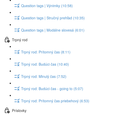
Question tags | Výnimky (10:58)
Question tags | Stručný prehľad (10:35)
Question tags | Modálne slovesá (6:01)
Trpný rod
Trpný rod: Prítomný čas (8:11)
Trpný rod: Budúci čas (10:40)
Trpný rod: Minulý čas (7:52)
Trpný rod: Budúci čas - going to (5:07)
Trpný rod: Prítomný čas priebehový (6:53)
Príslovky