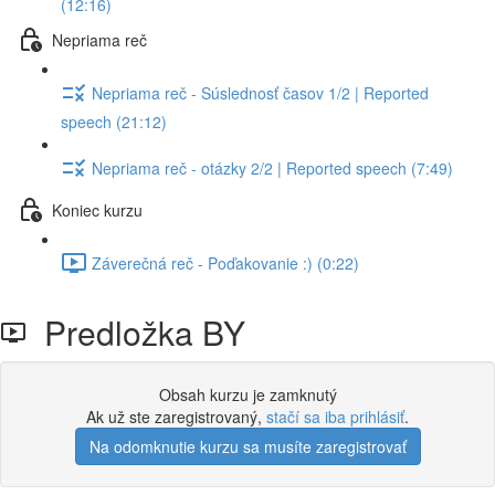
(12:16)
Nepriama reč
Nepriama reč - Súslednosť časov 1/2 | Reported
speech (21:12)
Nepriama reč - otázky 2/2 | Reported speech (7:49)
Koniec kurzu
Záverečná reč - Poďakovanie :) (0:22)
Predložka BY
Obsah kurzu je zamknutý
Ak už ste zaregistrovaný,
stačí sa iba prihlásiť
.
Na odomknutie kurzu sa musíte zaregistrovať