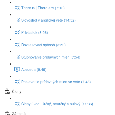
There is | There are (7:16)
Slovosled v anglickej vete (14:52)
Prívlastok (8:06)
Rozkazovací spôsob (3:50)
Stupňovanie prídavných mien (7:54)
Abeceda (9:49)
Postavenie prídavných mien vo vete (7:48)
Členy
Členy úvod: Určitý, neurčitý a nulový (11:36)
Zámená