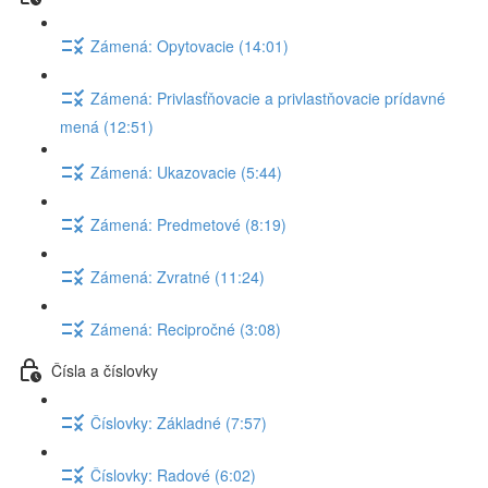
Zámená: Opytovacie (14:01)
Zámená: Privlasťňovacie a privlastňovacie prídavné
mená (12:51)
Zámená: Ukazovacie (5:44)
Zámená: Predmetové (8:19)
Zámená: Zvratné (11:24)
Zámená: Recipročné (3:08)
Čísla a číslovky
Číslovky: Základné (7:57)
Číslovky: Radové (6:02)