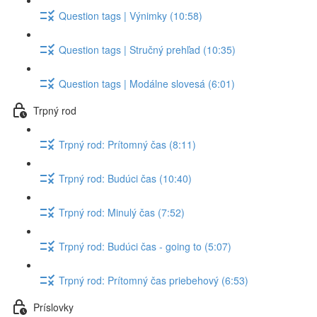
Question tags | Výnimky (10:58)
Question tags | Stručný prehľad (10:35)
Question tags | Modálne slovesá (6:01)
Trpný rod
Trpný rod: Prítomný čas (8:11)
Trpný rod: Budúci čas (10:40)
Trpný rod: Minulý čas (7:52)
Trpný rod: Budúci čas - going to (5:07)
Trpný rod: Prítomný čas priebehový (6:53)
Príslovky