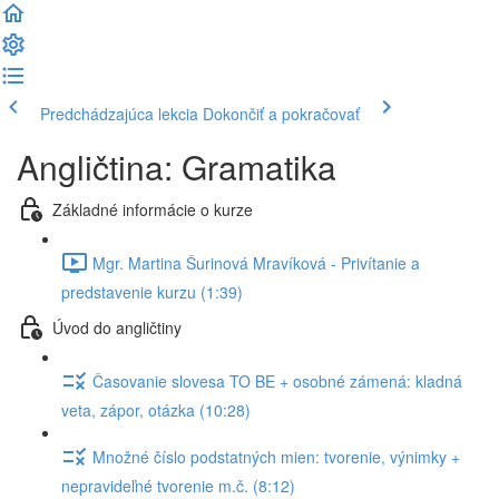
Predchádzajúca lekcia
Dokončiť a pokračovať
Angličtina: Gramatika
Základné informácie o kurze
Mgr. Martina Šurinová Mravíková - Privítanie a
predstavenie kurzu (1:39)
Úvod do angličtiny
Časovanie slovesa TO BE + osobné zámená: kladná
veta, zápor, otázka (10:28)
Množné číslo podstatných mien: tvorenie, výnimky +
nepravideľné tvorenie m.č. (8:12)