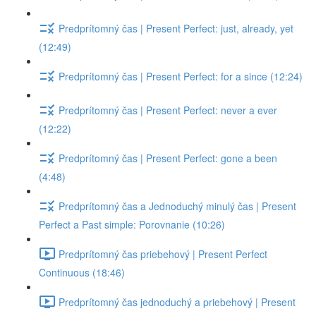
Predprítomný čas | Present Perfect: just, already, yet
(12:49)
Predprítomný čas | Present Perfect: for a since (12:24)
Predprítomný čas | Present Perfect: never a ever
(12:22)
Predprítomný čas | Present Perfect: gone a been
(4:48)
Predprítomný čas a Jednoduchý minulý čas | Present
Perfect a Past simple: Porovnanie (10:26)
Predprítomný čas priebehový | Present Perfect
Continuous (18:46)
Predprítomný čas jednoduchý a priebehový | Present