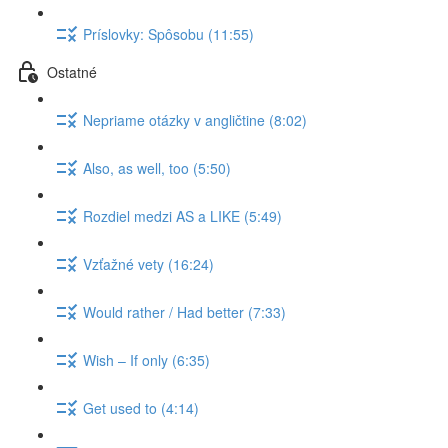
Príslovky: Spôsobu (11:55)
Ostatné
Nepriame otázky v angličtine (8:02)
Also, as well, too (5:50)
Rozdiel medzi AS a LIKE (5:49)
Vzťažné vety (16:24)
Would rather / Had better (7:33)
Wish – If only (6:35)
Get used to (4:14)