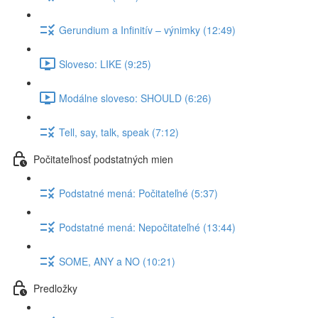
Gerundium a Infinitív – výnimky (12:49)
Sloveso: LIKE (9:25)
Modálne sloveso: SHOULD (6:26)
Tell, say, talk, speak (7:12)
Počitateľnosť podstatných mien
Podstatné mená: Počitateľné (5:37)
Podstatné mená: Nepočitateľné (13:44)
SOME, ANY a NO (10:21)
Predložky