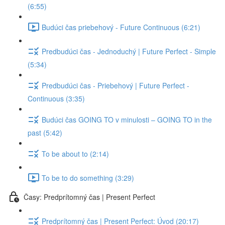
(6:55)
Budúci čas priebehový - Future Continuous (6:21)
Predbudúci čas - Jednoduchý | Future Perfect - Simple
(5:34)
Predbudúci čas - Priebehový | Future Perfect -
Continuous (3:35)
Budúci čas GOING TO v minulosti – GOING TO in the
past (5:42)
To be about to (2:14)
To be to do something (3:29)
Časy: Predprítomný čas | Present Perfect
Predprítomný čas | Present Perfect: Úvod (20:17)