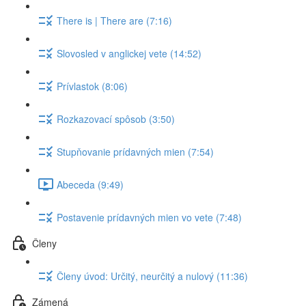
There is | There are (7:16)
Slovosled v anglickej vete (14:52)
Prívlastok (8:06)
Rozkazovací spôsob (3:50)
Stupňovanie prídavných mien (7:54)
Abeceda (9:49)
Postavenie prídavných mien vo vete (7:48)
Členy
Členy úvod: Určitý, neurčitý a nulový (11:36)
Zámená