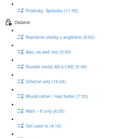
Príslovky: Spôsobu (11:55)
Ostatné
Nepriame otázky v angličtine (8:02)
Also, as well, too (5:50)
Rozdiel medzi AS a LIKE (5:49)
Vzťažné vety (16:24)
Would rather / Had better (7:33)
Wish – If only (6:35)
Get used to (4:14)