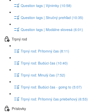
Question tags | Výnimky (10:58)
Question tags | Stručný prehľad (10:35)
Question tags | Modálne slovesá (6:01)
Trpný rod
Trpný rod: Prítomný čas (8:11)
Trpný rod: Budúci čas (10:40)
Trpný rod: Minulý čas (7:52)
Trpný rod: Budúci čas - going to (5:07)
Trpný rod: Prítomný čas priebehový (6:53)
Príslovky