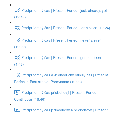
Predprítomný čas | Present Perfect: just, already, yet
(12:49)
Predprítomný čas | Present Perfect: for a since (12:24)
Predprítomný čas | Present Perfect: never a ever
(12:22)
Predprítomný čas | Present Perfect: gone a been
(4:48)
Predprítomný čas a Jednoduchý minulý čas | Present
Perfect a Past simple: Porovnanie (10:26)
Predprítomný čas priebehový | Present Perfect
Continuous (18:46)
Predprítomný čas jednoduchý a priebehový | Present