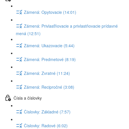
Zámená: Opytovacie (14:01)
Zámená: Privlasťňovacie a privlastňovacie prídavné
mená (12:51)
Zámená: Ukazovacie (5:44)
Zámená: Predmetové (8:19)
Zámená: Zvratné (11:24)
Zámená: Recipročné (3:08)
Čísla a číslovky
Číslovky: Základné (7:57)
Číslovky: Radové (6:02)