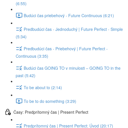
(6:55)
Budúci čas priebehový - Future Continuous (6:21)
Predbudúci čas - Jednoduchý | Future Perfect - Simple
(5:34)
Predbudúci čas - Priebehový | Future Perfect -
Continuous (3:35)
Budúci čas GOING TO v minulosti – GOING TO in the
past (5:42)
To be about to (2:14)
To be to do something (3:29)
Časy: Predprítomný čas | Present Perfect
Predprítomný čas | Present Perfect: Úvod (20:17)