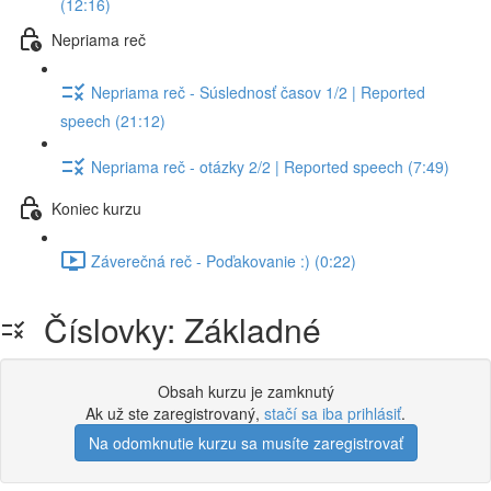
(12:16)
Nepriama reč
Nepriama reč - Súslednosť časov 1/2 | Reported
speech (21:12)
Nepriama reč - otázky 2/2 | Reported speech (7:49)
Koniec kurzu
Záverečná reč - Poďakovanie :) (0:22)
Číslovky: Základné
Obsah kurzu je zamknutý
Ak už ste zaregistrovaný,
stačí sa iba prihlásiť
.
Na odomknutie kurzu sa musíte zaregistrovať