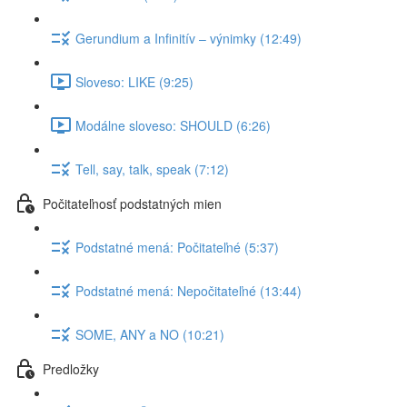
Gerundium a Infinitív – výnimky (12:49)
Sloveso: LIKE (9:25)
Modálne sloveso: SHOULD (6:26)
Tell, say, talk, speak (7:12)
Počitateľnosť podstatných mien
Podstatné mená: Počitateľné (5:37)
Podstatné mená: Nepočitateľné (13:44)
SOME, ANY a NO (10:21)
Predložky