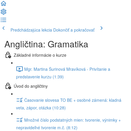
Predchádzajúca lekcia
Dokončiť a pokračovať
Angličtina: Gramatika
Základné informácie o kurze
Mgr. Martina Šurinová Mravíková - Privítanie a
predstavenie kurzu (1:39)
Úvod do angličtiny
Časovanie slovesa TO BE + osobné zámená: kladná
veta, zápor, otázka (10:28)
Množné číslo podstatných mien: tvorenie, výnimky +
nepravideľné tvorenie m.č. (8:12)