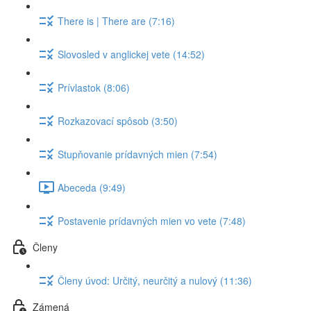
There is | There are (7:16)
Slovosled v anglickej vete (14:52)
Prívlastok (8:06)
Rozkazovací spôsob (3:50)
Stupňovanie prídavných mien (7:54)
Abeceda (9:49)
Postavenie prídavných mien vo vete (7:48)
Členy
Členy úvod: Určitý, neurčitý a nulový (11:36)
Zámená