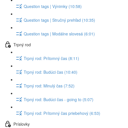
Question tags | Výnimky (10:58)
Question tags | Stručný prehľad (10:35)
Question tags | Modálne slovesá (6:01)
Trpný rod
Trpný rod: Prítomný čas (8:11)
Trpný rod: Budúci čas (10:40)
Trpný rod: Minulý čas (7:52)
Trpný rod: Budúci čas - going to (5:07)
Trpný rod: Prítomný čas priebehový (6:53)
Príslovky