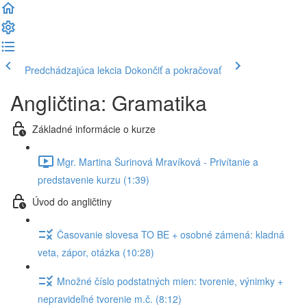
Predchádzajúca lekcia
Dokončiť a pokračovať
Angličtina: Gramatika
Základné informácie o kurze
Mgr. Martina Šurinová Mravíková - Privítanie a
predstavenie kurzu (1:39)
Úvod do angličtiny
Časovanie slovesa TO BE + osobné zámená: kladná
veta, zápor, otázka (10:28)
Množné číslo podstatných mien: tvorenie, výnimky +
nepravideľné tvorenie m.č. (8:12)