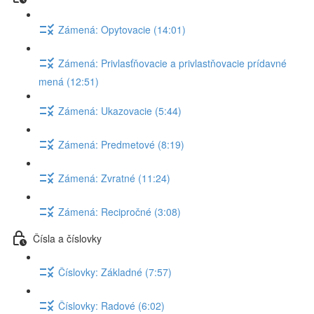
Zámená: Opytovacie (14:01)
Zámená: Privlasťňovacie a privlastňovacie prídavné
mená (12:51)
Zámená: Ukazovacie (5:44)
Zámená: Predmetové (8:19)
Zámená: Zvratné (11:24)
Zámená: Recipročné (3:08)
Čísla a číslovky
Číslovky: Základné (7:57)
Číslovky: Radové (6:02)