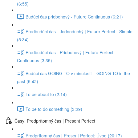
(6:55)
Budúci čas priebehový - Future Continuous (6:21)
Predbudúci čas - Jednoduchý | Future Perfect - Simple
(5:34)
Predbudúci čas - Priebehový | Future Perfect -
Continuous (3:35)
Budúci čas GOING TO v minulosti – GOING TO in the
past (5:42)
To be about to (2:14)
To be to do something (3:29)
Časy: Predprítomný čas | Present Perfect
Predprítomný čas | Present Perfect: Úvod (20:17)