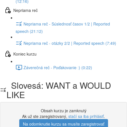
(12:16)
Nepriama reč
Nepriama reč - Súslednosť časov 1/2 | Reported
speech (21:12)
Nepriama reč - otázky 2/2 | Reported speech (7:49)
Koniec kurzu
Záverečná reč - Poďakovanie :) (0:22)
Slovesá: WANT a WOULD
LIKE
Obsah kurzu je zamknutý
Ak už ste zaregistrovaný,
stačí sa iba prihlásiť
.
Na odomknutie kurzu sa musíte zaregistrovať