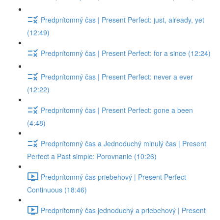
Predprítomný čas | Present Perfect: just, already, yet
(12:49)
Predprítomný čas | Present Perfect: for a since (12:24)
Predprítomný čas | Present Perfect: never a ever
(12:22)
Predprítomný čas | Present Perfect: gone a been
(4:48)
Predprítomný čas a Jednoduchý minulý čas | Present
Perfect a Past simple: Porovnanie (10:26)
Predprítomný čas priebehový | Present Perfect
Continuous (18:46)
Predprítomný čas jednoduchý a priebehový | Present