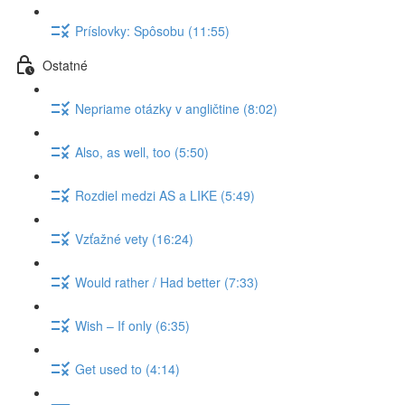
Príslovky: Spôsobu (11:55)
Ostatné
Nepriame otázky v angličtine (8:02)
Also, as well, too (5:50)
Rozdiel medzi AS a LIKE (5:49)
Vzťažné vety (16:24)
Would rather / Had better (7:33)
Wish – If only (6:35)
Get used to (4:14)