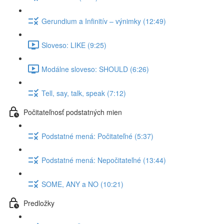
Gerundium a Infinitív – výnimky (12:49)
Sloveso: LIKE (9:25)
Modálne sloveso: SHOULD (6:26)
Tell, say, talk, speak (7:12)
Počitateľnosť podstatných mien
Podstatné mená: Počitateľné (5:37)
Podstatné mená: Nepočitateľné (13:44)
SOME, ANY a NO (10:21)
Predložky