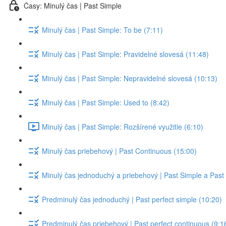
Časy: Minulý čas | Past Simple
Minulý čas | Past Simple: To be (7:11)
Minulý čas | Past Simple: Pravidelné slovesá (11:48)
Minulý čas | Past Simple: Nepravidelné slovesá (10:13)
Minulý čas | Past Simple: Used to (8:42)
Minulý čas | Past Simple: Rozšírené využitie (6:10)
Minulý čas priebehový | Past Continuous (15:00)
Minulý čas jednoduchý a priebehový | Past Simple a Past
Predminulý čas jednoduchý | Past perfect simple (10:20)
Predminulý čas priebehový | Past perfect continuous (9:1