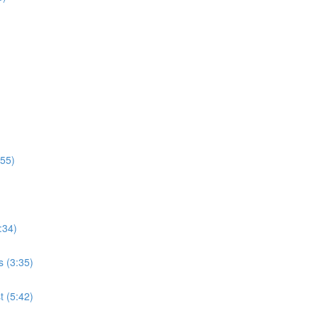
:55)
:34)
s (3:35)
 (5:42)