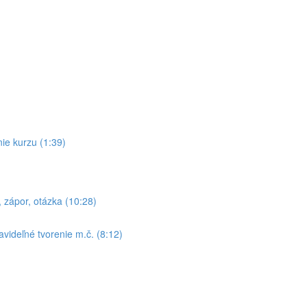
ie kurzu (1:39)
zápor, otázka (10:28)
videľné tvorenie m.č. (8:12)