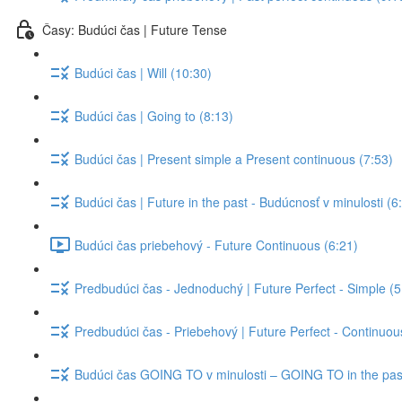
Časy: Budúci čas | Future Tense
Budúci čas | Will (10:30)
Budúci čas | Going to (8:13)
Budúci čas | Present simple a Present continuous (7:53)
Budúci čas | Future in the past - Budúcnosť v minulosti (6
Budúci čas priebehový - Future Continuous (6:21)
Predbudúci čas - Jednoduchý | Future Perfect - Simple (5
Predbudúci čas - Priebehový | Future Perfect - Continuou
Budúci čas GOING TO v minulosti – GOING TO in the past