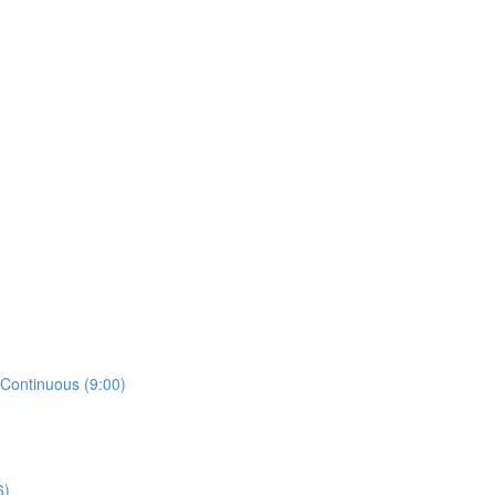
 Continuous (9:00)
6)