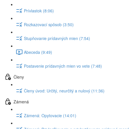
Prívlastok (8:06)
Rozkazovací spôsob (3:50)
Stupňovanie prídavných mien (7:54)
Abeceda (9:49)
Postavenie prídavných mien vo vete (7:48)
Členy
Členy úvod: Určitý, neurčitý a nulový (11:36)
Zámená
Zámená: Opytovacie (14:01)