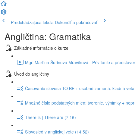
Predchádzajúca lekcia
Dokončiť a pokračovať
Angličtina: Gramatika
Základné informácie o kurze
Mgr. Martina Šurinová Mravíková - Privítanie a predstaven
Úvod do angličtiny
Časovanie slovesa TO BE + osobné zámená: kladná veta, 
Množné číslo podstatných mien: tvorenie, výnimky + nepra
There is | There are (7:16)
Slovosled v anglickej vete (14:52)