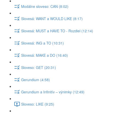
Modálne sloveso: CAN (8:02)
Slovesá: WANT a WOULD LIKE (8:17)
Slovesá: MUST a HAVE TO - Rozdiel (12:14)
Slovesá: ING a TO (10:31)
Slovesá: MAKE a DO (16:40)
Sloveso: GET (20:31)
Gerundium (4:58)
Gerundium a Infinitív – výnimky (12:49)
Sloveso: LIKE (9:25)