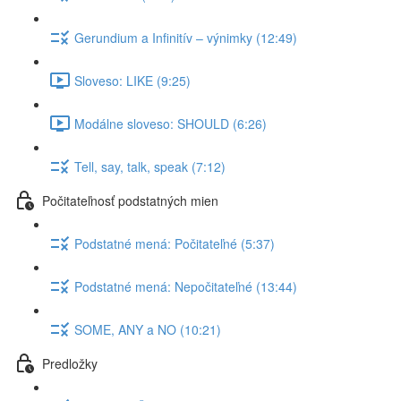
Gerundium a Infinitív – výnimky (12:49)
Sloveso: LIKE (9:25)
Modálne sloveso: SHOULD (6:26)
Tell, say, talk, speak (7:12)
Počitateľnosť podstatných mien
Podstatné mená: Počitateľné (5:37)
Podstatné mená: Nepočitateľné (13:44)
SOME, ANY a NO (10:21)
Predložky