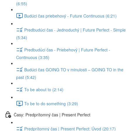
(6:55)
Budúci čas priebehový - Future Continuous (6:21)
Predbudúci čas - Jednoduchý | Future Perfect - Simple
(5:34)
Predbudúci čas - Priebehový | Future Perfect -
Continuous (3:35)
Budúci čas GOING TO v minulosti – GOING TO in the
past (5:42)
To be about to (2:14)
To be to do something (3:29)
Časy: Predprítomný čas | Present Perfect
Predprítomný čas | Present Perfect: Úvod (20:17)