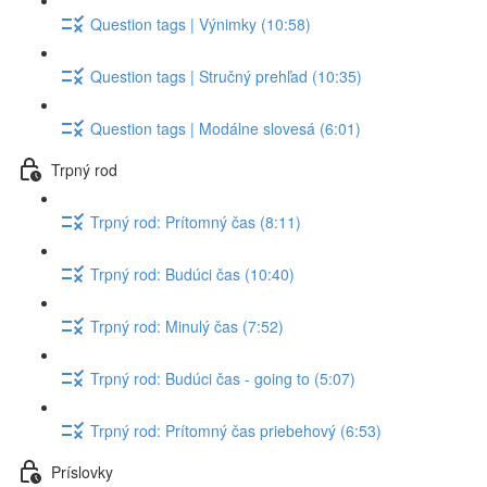
Question tags | Výnimky (10:58)
Question tags | Stručný prehľad (10:35)
Question tags | Modálne slovesá (6:01)
Trpný rod
Trpný rod: Prítomný čas (8:11)
Trpný rod: Budúci čas (10:40)
Trpný rod: Minulý čas (7:52)
Trpný rod: Budúci čas - going to (5:07)
Trpný rod: Prítomný čas priebehový (6:53)
Príslovky