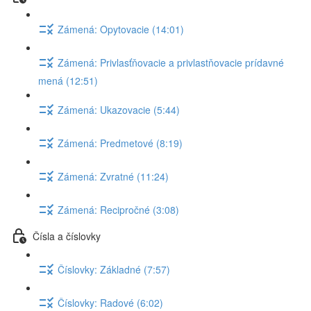
Zámená: Opytovacie (14:01)
Zámená: Privlasťňovacie a privlastňovacie prídavné
mená (12:51)
Zámená: Ukazovacie (5:44)
Zámená: Predmetové (8:19)
Zámená: Zvratné (11:24)
Zámená: Recipročné (3:08)
Čísla a číslovky
Číslovky: Základné (7:57)
Číslovky: Radové (6:02)