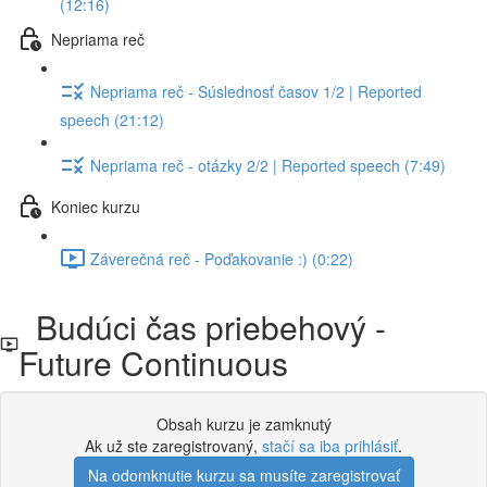
(12:16)
Nepriama reč
Nepriama reč - Súslednosť časov 1/2 | Reported
speech (21:12)
Nepriama reč - otázky 2/2 | Reported speech (7:49)
Koniec kurzu
Záverečná reč - Poďakovanie :) (0:22)
Budúci čas priebehový -
Future Continuous
Obsah kurzu je zamknutý
Ak už ste zaregistrovaný,
stačí sa iba prihlásiť
.
Na odomknutie kurzu sa musíte zaregistrovať