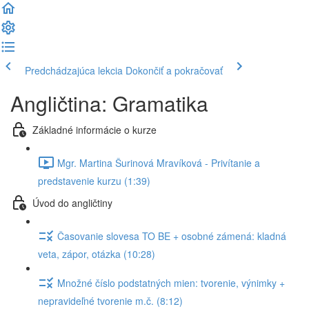
Predchádzajúca lekcia
Dokončiť a pokračovať
Angličtina: Gramatika
Základné informácie o kurze
Mgr. Martina Šurinová Mravíková - Privítanie a
predstavenie kurzu (1:39)
Úvod do angličtiny
Časovanie slovesa TO BE + osobné zámená: kladná
veta, zápor, otázka (10:28)
Množné číslo podstatných mien: tvorenie, výnimky +
nepravideľné tvorenie m.č. (8:12)