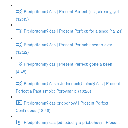
Predprítomný čas | Present Perfect: just, already, yet
(12:49)
Predprítomný čas | Present Perfect: for a since (12:24)
Predprítomný čas | Present Perfect: never a ever
(12:22)
Predprítomný čas | Present Perfect: gone a been
(4:48)
Predprítomný čas a Jednoduchý minulý čas | Present
Perfect a Past simple: Porovnanie (10:26)
Predprítomný čas priebehový | Present Perfect
Continuous (18:46)
Predprítomný čas jednoduchý a priebehový | Present