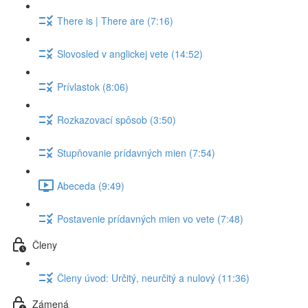
There is | There are (7:16)
Slovosled v anglickej vete (14:52)
Prívlastok (8:06)
Rozkazovací spôsob (3:50)
Stupňovanie prídavných mien (7:54)
Abeceda (9:49)
Postavenie prídavných mien vo vete (7:48)
Členy
Členy úvod: Určitý, neurčitý a nulový (11:36)
Zámená