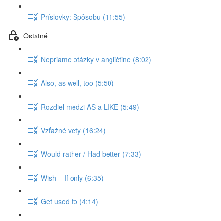
Príslovky: Spôsobu (11:55)
Ostatné
Nepriame otázky v angličtine (8:02)
Also, as well, too (5:50)
Rozdiel medzi AS a LIKE (5:49)
Vzťažné vety (16:24)
Would rather / Had better (7:33)
Wish – If only (6:35)
Get used to (4:14)