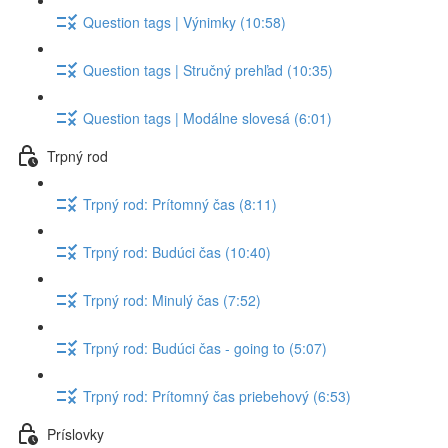
Question tags | Výnimky (10:58)
Question tags | Stručný prehľad (10:35)
Question tags | Modálne slovesá (6:01)
Trpný rod
Trpný rod: Prítomný čas (8:11)
Trpný rod: Budúci čas (10:40)
Trpný rod: Minulý čas (7:52)
Trpný rod: Budúci čas - going to (5:07)
Trpný rod: Prítomný čas priebehový (6:53)
Príslovky