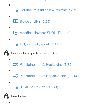
Gerundium a Infinitív – výnimky (12:49)
Sloveso: LIKE (9:25)
Modálne sloveso: SHOULD (6:26)
Tell, say, talk, speak (7:12)
Počitateľnosť podstatných mien
Podstatné mená: Počitateľné (5:37)
Podstatné mená: Nepočitateľné (13:44)
SOME, ANY a NO (10:21)
Predložky