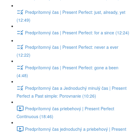
Predprítomný čas | Present Perfect: just, already, yet
(12:49)
Predprítomný čas | Present Perfect: for a since (12:24)
Predprítomný čas | Present Perfect: never a ever
(12:22)
Predprítomný čas | Present Perfect: gone a been
(4:48)
Predprítomný čas a Jednoduchý minulý čas | Present
Perfect a Past simple: Porovnanie (10:26)
Predprítomný čas priebehový | Present Perfect
Continuous (18:46)
Predprítomný čas jednoduchý a priebehový | Present