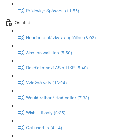
Príslovky: Spôsobu (11:55)
Ostatné
Nepriame otázky v angličtine (8:02)
Also, as well, too (5:50)
Rozdiel medzi AS a LIKE (5:49)
Vzťažné vety (16:24)
Would rather / Had better (7:33)
Wish – If only (6:35)
Get used to (4:14)