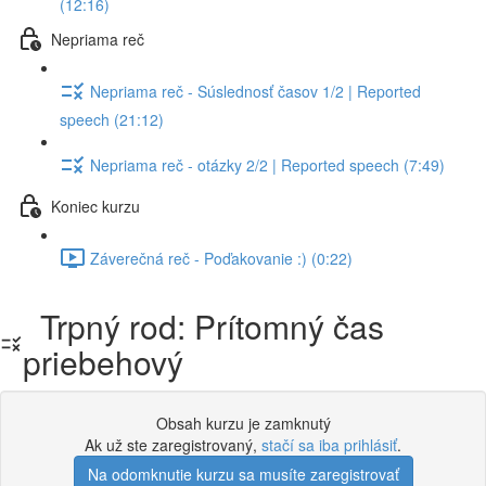
(12:16)
Nepriama reč
Nepriama reč - Súslednosť časov 1/2 | Reported
speech (21:12)
Nepriama reč - otázky 2/2 | Reported speech (7:49)
Koniec kurzu
Záverečná reč - Poďakovanie :) (0:22)
Trpný rod: Prítomný čas
priebehový
Obsah kurzu je zamknutý
Ak už ste zaregistrovaný,
stačí sa iba prihlásiť
.
Na odomknutie kurzu sa musíte zaregistrovať