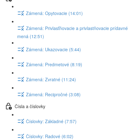
Zámená: Opytovacie (14:01)
Zámená: Privlasťňovacie a privlastňovacie prídavné
mená (12:51)
Zámená: Ukazovacie (5:44)
Zámená: Predmetové (8:19)
Zámená: Zvratné (11:24)
Zámená: Recipročné (3:08)
Čísla a číslovky
Číslovky: Základné (7:57)
Číslovky: Radové (6:02)