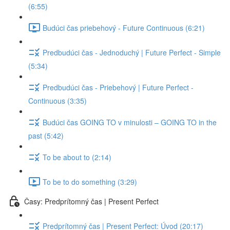
(6:55)
Budúci čas priebehový - Future Continuous (6:21)
Predbudúci čas - Jednoduchý | Future Perfect - Simple
(5:34)
Predbudúci čas - Priebehový | Future Perfect -
Continuous (3:35)
Budúci čas GOING TO v minulosti – GOING TO in the
past (5:42)
To be about to (2:14)
To be to do something (3:29)
Časy: Predprítomný čas | Present Perfect
Predprítomný čas | Present Perfect: Úvod (20:17)