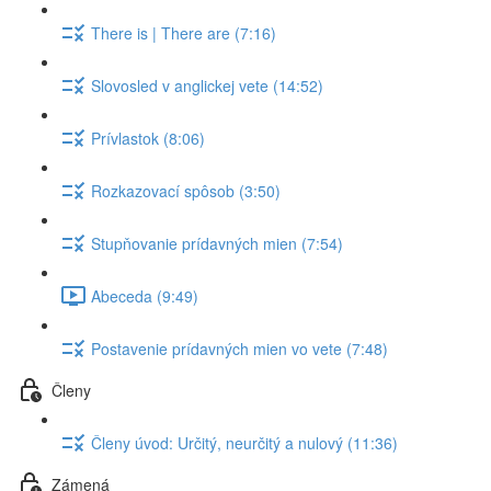
There is | There are (7:16)
Slovosled v anglickej vete (14:52)
Prívlastok (8:06)
Rozkazovací spôsob (3:50)
Stupňovanie prídavných mien (7:54)
Abeceda (9:49)
Postavenie prídavných mien vo vete (7:48)
Členy
Členy úvod: Určitý, neurčitý a nulový (11:36)
Zámená