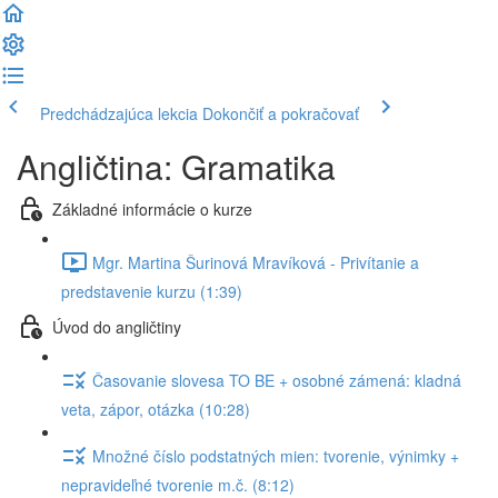
Predchádzajúca lekcia
Dokončiť a pokračovať
Angličtina: Gramatika
Základné informácie o kurze
Mgr. Martina Šurinová Mravíková - Privítanie a
predstavenie kurzu (1:39)
Úvod do angličtiny
Časovanie slovesa TO BE + osobné zámená: kladná
veta, zápor, otázka (10:28)
Množné číslo podstatných mien: tvorenie, výnimky +
nepravideľné tvorenie m.č. (8:12)